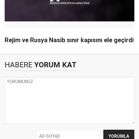
Rejim ve Rusya Nasib sınır kapısını ele geçirdi
HABERE
YORUM KAT