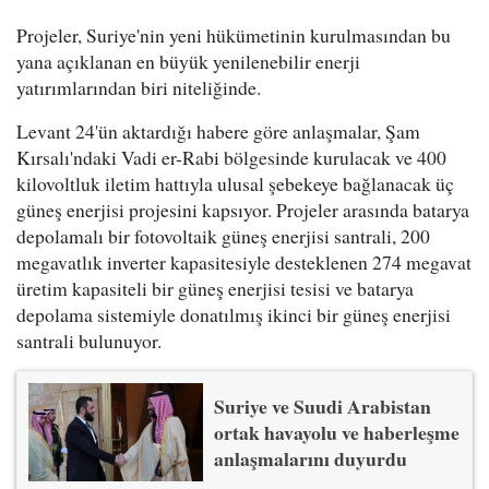
Projeler, Suriye'nin yeni hükümetinin kurulmasından bu
yana açıklanan en büyük yenilenebilir enerji
yatırımlarından biri niteliğinde.
Levant 24'ün aktardığı habere göre anlaşmalar, Şam
Kırsalı'ndaki Vadi er-Rabi bölgesinde kurulacak ve 400
kilovoltluk iletim hattıyla ulusal şebekeye bağlanacak üç
güneş enerjisi projesini kapsıyor. Projeler arasında batarya
depolamalı bir fotovoltaik güneş enerjisi santrali, 200
megavatlık inverter kapasitesiyle desteklenen 274 megavat
üretim kapasiteli bir güneş enerjisi tesisi ve batarya
depolama sistemiyle donatılmış ikinci bir güneş enerjisi
santrali bulunuyor.
Suriye ve Suudi Arabistan
ortak havayolu ve haberleşme
anlaşmalarını duyurdu