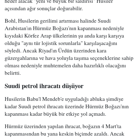
hedef alacak "yeni ve büyük bir saldırısı" Husiler
açısından ağır sonuçlar doğurabilir.
Bohl, Husilerin gerilimi artırması halinde Suudi
Arabistan'ın Hürmüz Boğazı'nın kapanması nedeniyle
kıyıdaki Körfez Arap ülkelerinin şu anda karşı karşıya
olduğu "aynı tür lojistik sorunlarla" karşılaşacağını
söyledi. Ancak Riyad'ın Ürdün üzerinden kara
güzergahlarına ve hava yoluyla taşıma seçeneklerine sahip
olması nedeniyle muhtemelen daha hazırlıklı olacağını
belirtti.
Suudi petrol ihracatı düşüyor
Husilerin Babu'l Mendeb'e uyguladığı abluka şimdiye
kadar Suudi petrol ihracatı üzerinde Hürmüz Boğazı'nın
kapanması kadar büyük bir etkiye yol açmadı.
Hürmüz üzerinden yapılan ihracat, boğazın 4 Mart'ta
kapanmasından bu yana keskin biçimde azaldı. Ancak