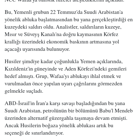
Bu, Yemenli grubun 22 Temmuz'da Suudi Arabistan'a
yönelik abluka başlatmasından bu yana gerçekleştirdiği en
kuzeydeki saldırı oldu. Analistler, saldırıların kuzeye,
Mısır ve Süveyş Kanalı'na doğru kaymasının Körfez
krallığı üzerindeki ekonomik baskının artmasına yol
açacağı uyarısında bulunuyor.
Husiler şimdiye kadar çoğunlukla Yemen açıklarında,
Kızıldeniz'in güneyinde ve Aden Körfezi'ndeki gemileri
hedef almıştı. Grup, Wafaa'yı ablukayı ihlal etmek ve
vurulmadan önce yapılan uyarı çağrılarını görmezden
gelmekle suçladı.
ABD-İsrail'in İran'a karşı savaşı başladığından bu yana
Suudi Arabistan, petrolünün bir bölümünü Babu'l Mendeb
üzerinden alternatif güzergahla taşımaya devam etmişti.
Ancak Husilerin boğaza yönelik ablukası artık bu
seçeneği de sınırlandırıyor.