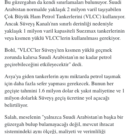
Bu güzergahın da kendi sınırlamaları bulunuyor. Suudi
Arabistan normalde yaklaşık 2 milyon varil taşıyabilen
Çok Büyük Ham Petrol Tankerlerini (VLCC) kullanıyor.
Ancak Süveyş Kanalı'nın sınırlı derinliği nedeniyle
yaklaşık 1 milyon varil kapasiteli Suezmax tankerlerinin
veya kısmen yüklü VLCC'lerin kullanılması gerekiyor.
Bohl, "VLCC'ler Süveyş'ten kısmen yüklü geçmek
zorunda kalırsa Suudi Arabistan'ın ne kadar petrol
geçirebileceğini etkileyecektir" dedi.
Asya'ya giden tankerlerin aynı miktarda petrol taşımak
için daha fazla sefer yapması gerekecek. Bunun her
geçişte tahmini 1.6 milyon dolar ek yakıt maliyetine ve 1
milyon dolarlık Süveyş geçiş ücretine yol açacağı
belirtiliyor.
Salah, meselenin "yalnızca Suudi Arabistan'ın başka bir
güzergah bulup bulamayacağı değil, mevcut ihracat
sistemindeki aynı ölçeği, maliyeti ve verimliliği