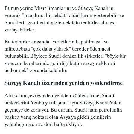
Bunun yerine Mısır limanlarını ve Süveyş Kanalı'nı
vurarak "inandırıcı bir tehdit" olduklarını gösterebilir ve
Suudileri "gemilerini gizlemek için tedbirler almaya"
zorlayabilirler.
Bu tedbirler arasında "vericilerin kapatılması" ve
mürettebata "çok daha yüksek" ücretler ödenmesi
bulunabilir. Böylece Suudi denizcilik şirketleri "böyle bir
sonucun beraberinde getirdiği bütün savaş risklerini
üstlenmek" zorunda kalabilir.
Süveyş Kanalı üzerinden yeniden yönlendirme
Afrika'nın çevresinden yeniden yönlendirme, Suudi
tankerlerini Yenbu'ya ulaşmak için Süveyş Kanalı'ndan
geçmeye de zorluyor. Bu durum, Suudi ham petrolünün
başlıca varış noktası olan Asya'ya giden gemilerin
yolculuğuna en az dört hafta ekliyor.