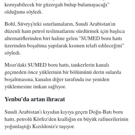
koruyabilecek bir güzergah bulup bulamayacağı"
olduğunu söyledi.
Bohl, Süveyş'teki sınırlamaların, Suudi Arabistan'ın
düzenli ham petrol teslimatlarını sürdürmek için başlıca
alternatiflerinden biri haline gelen "SUMED boru hattı
üzerinden boşaltma yapılarak kısmen telafi edileceğini"
söyledi.
Mısır'daki SUMED boru hattı, tankerlerin kanalı
geçmeden önce yüklerinin bir bölümünü derin sularda
boşaltmasına, kanalın diğer tarafında ise yeniden
yüklemesine imkan sağlıyor.
Yenbu'da artan ihracat
Suudi Arabistan'ı kıyıdan kıyıya geçen Doğu-Batı boru
hattı, petrolü Körfez'den krallığın en büyük rafinerilerinin
yoğunlaştığı Kızıldeniz'e taşıyor.