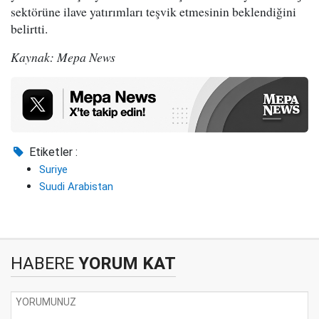
sektörüne ilave yatırımları teşvik etmesinin beklendiğini
belirtti.
Kaynak: Mepa News
Etiketler :
Suriye
Suudi Arabistan
HABERE
YORUM KAT