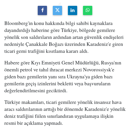
Bloomberg'in konu hakkında bilgi sahibi kaynaklara
dayandırdığı haberine göre Türkiye, bölgede gemilere
yönelik son saldırıların ardından artan güvenlik endişeleri
nedeniyle Çanakkale Boğazı üzerinden Karadeniz'e giren
ticari gemi trafiğini kısıtlama kararı aldı.
Habere göre Kıyı Emniyeti Genel Müdürlüğü, Rusya'nın
önemli petrol ve tahıl ihracat merkezi Novorossiysk'e
giden bazı gemilerin yanı sıra Ukrayna'ya giden bazı
gemilerin geçiş izinlerini bekletti veya başvuruların
değerlendirilmesini geciktirdi.
Türkiye makamları, ticari gemilere yönelik insansız hava
aracı saldırılarının arttığı bir dönemde Karadeniz'e yönelik
deniz trafiğini fiilen sınırlandıran uygulamaya ilişkin
resmi bir açıklama yapmadı.