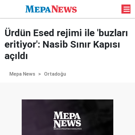
Ürdün Esed rejimi ile 'buzları
eritiyor': Nasib Sınır Kapısı
açıldı
Mepa News
>
Ortadoğu