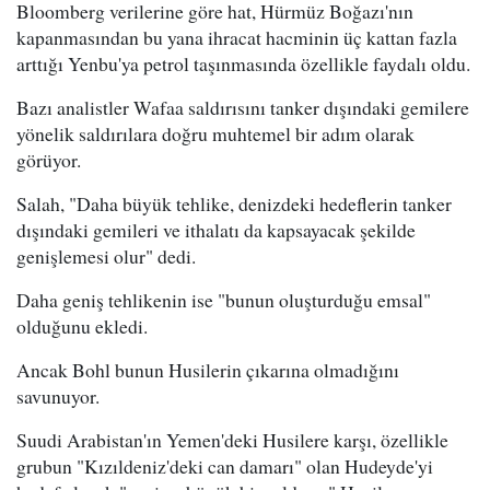
Bloomberg verilerine göre hat, Hürmüz Boğazı'nın
kapanmasından bu yana ihracat hacminin üç kattan fazla
arttığı Yenbu'ya petrol taşınmasında özellikle faydalı oldu.
Bazı analistler Wafaa saldırısını tanker dışındaki gemilere
yönelik saldırılara doğru muhtemel bir adım olarak
görüyor.
Salah, "Daha büyük tehlike, denizdeki hedeflerin tanker
dışındaki gemileri ve ithalatı da kapsayacak şekilde
genişlemesi olur" dedi.
Daha geniş tehlikenin ise "bunun oluşturduğu emsal"
olduğunu ekledi.
Ancak Bohl bunun Husilerin çıkarına olmadığını
savunuyor.
Suudi Arabistan'ın Yemen'deki Husilere karşı, özellikle
grubun "Kızıldeniz'deki can damarı" olan Hudeyde'yi