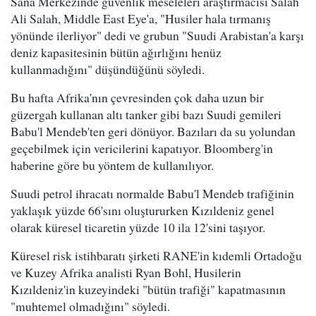
Sana Merkezinde güvenlik meseleleri araştırmacısı Salah
Ali Salah, Middle East Eye'a, "Husiler hala tırmanış
yönünde ilerliyor" dedi ve grubun "Suudi Arabistan'a karşı
deniz kapasitesinin bütün ağırlığını henüz
kullanmadığını" düşündüğünü söyledi.
Bu hafta Afrika'nın çevresinden çok daha uzun bir
güzergah kullanan altı tanker gibi bazı Suudi gemileri
Babu'l Mendeb'ten geri dönüyor. Bazıları da su yolundan
geçebilmek için vericilerini kapatıyor. Bloomberg'in
haberine göre bu yöntem de kullanılıyor.
Suudi petrol ihracatı normalde Babu'l Mendeb trafiğinin
yaklaşık yüzde 66'sını oluştururken Kızıldeniz genel
olarak küresel ticaretin yüzde 10 ila 12'sini taşıyor.
Küresel risk istihbaratı şirketi RANE'in kıdemli Ortadoğu
ve Kuzey Afrika analisti Ryan Bohl, Husilerin
Kızıldeniz'in kuzeyindeki "bütün trafiği" kapatmasının
"muhtemel olmadığını" söyledi.