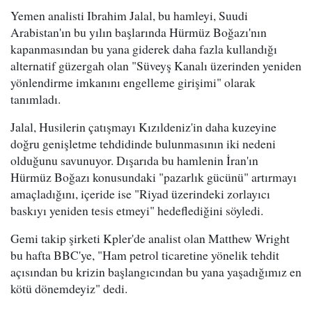
Yemen analisti Ibrahim Jalal, bu hamleyi, Suudi
Arabistan'ın bu yılın başlarında Hürmüz Boğazı'nın
kapanmasından bu yana giderek daha fazla kullandığı
alternatif güzergah olan "Süveyş Kanalı üzerinden yeniden
yönlendirme imkanını engelleme girişimi" olarak
tanımladı.
Jalal, Husilerin çatışmayı Kızıldeniz'in daha kuzeyine
doğru genişletme tehdidinde bulunmasının iki nedeni
olduğunu savunuyor. Dışarıda bu hamlenin İran'ın
Hürmüz Boğazı konusundaki "pazarlık gücünü" artırmayı
amaçladığını, içeride ise "Riyad üzerindeki zorlayıcı
baskıyı yeniden tesis etmeyi" hedeflediğini söyledi.
Gemi takip şirketi Kpler'de analist olan Matthew Wright
bu hafta BBC'ye, "Ham petrol ticaretine yönelik tehdit
açısından bu krizin başlangıcından bu yana yaşadığımız en
kötü dönemdeyiz" dedi.