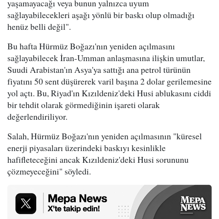
yaşamayacağı veya bunun yalnızca uyum
sağlayabilecekleri aşağı yönlü bir baskı olup olmadığı
henüz belli değil".
Bu hafta Hürmüz Boğazı'nın yeniden açılmasını
sağlayabilecek İran-Umman anlaşmasına ilişkin umutlar,
Suudi Arabistan'ın Asya'ya sattığı ana petrol türünün
fiyatını 50 sent düşürerek varil başına 2 dolar gerilemesine
yol açtı. Bu, Riyad'ın Kızıldeniz'deki Husi ablukasını ciddi
bir tehdit olarak görmediğinin işareti olarak
değerlendiriliyor.
Salah, Hürmüz Boğazı'nın yeniden açılmasının "küresel
enerji piyasaları üzerindeki baskıyı kesinlikle
hafifleteceğini ancak Kızıldeniz'deki Husi sorununu
çözmeyeceğini" söyledi.