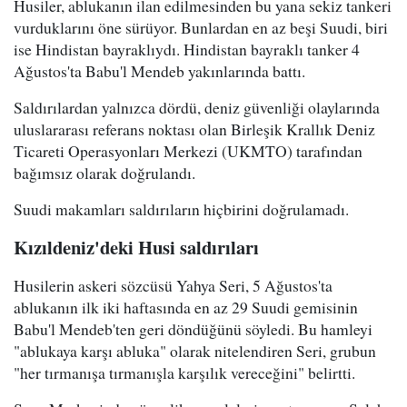
Husiler, ablukanın ilan edilmesinden bu yana sekiz tankeri
vurduklarını öne sürüyor. Bunlardan en az beşi Suudi, biri
ise Hindistan bayraklıydı. Hindistan bayraklı tanker 4
Ağustos'ta Babu'l Mendeb yakınlarında battı.
Saldırılardan yalnızca dördü, deniz güvenliği olaylarında
uluslararası referans noktası olan Birleşik Krallık Deniz
Ticareti Operasyonları Merkezi (UKMTO) tarafından
bağımsız olarak doğrulandı.
Suudi makamları saldırıların hiçbirini doğrulamadı.
Kızıldeniz'deki Husi saldırıları
Husilerin askeri sözcüsü Yahya Seri, 5 Ağustos'ta
ablukanın ilk iki haftasında en az 29 Suudi gemisinin
Babu'l Mendeb'ten geri döndüğünü söyledi. Bu hamleyi
"ablukaya karşı abluka" olarak nitelendiren Seri, grubun
"her tırmanışa tırmanışla karşılık vereceğini" belirtti.