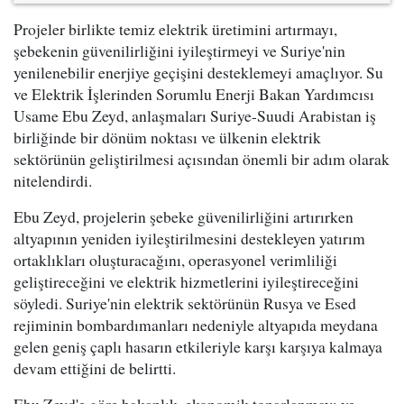
Projeler birlikte temiz elektrik üretimini artırmayı,
şebekenin güvenilirliğini iyileştirmeyi ve Suriye'nin
yenilenebilir enerjiye geçişini desteklemeyi amaçlıyor. Su
ve Elektrik İşlerinden Sorumlu Enerji Bakan Yardımcısı
Usame Ebu Zeyd, anlaşmaları Suriye-Suudi Arabistan iş
birliğinde bir dönüm noktası ve ülkenin elektrik
sektörünün geliştirilmesi açısından önemli bir adım olarak
nitelendirdi.
Ebu Zeyd, projelerin şebeke güvenilirliğini artırırken
altyapının yeniden iyileştirilmesini destekleyen yatırım
ortaklıkları oluşturacağını, operasyonel verimliliği
geliştireceğini ve elektrik hizmetlerini iyileştireceğini
söyledi. Suriye'nin elektrik sektörünün Rusya ve Esed
rejiminin bombardımanları nedeniyle altyapıda meydana
gelen geniş çaplı hasarın etkileriyle karşı karşıya kalmaya
devam ettiğini de belirtti.