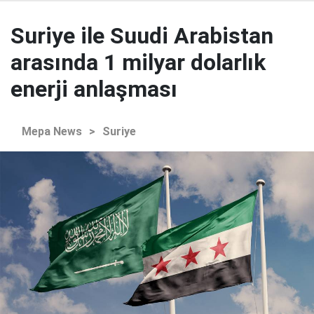
Suriye ile Suudi Arabistan
arasında 1 milyar dolarlık
enerji anlaşması
Mepa News
>
Suriye