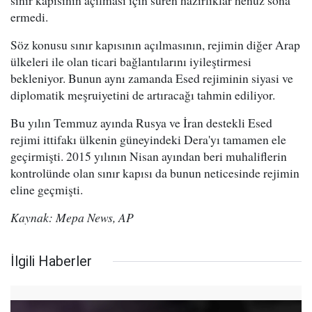
sınır kapısının açılması için süren hazırlıklar henüz sona
ermedi.
Söz konusu sınır kapısının açılmasının, rejimin diğer Arap
ülkeleri ile olan ticari bağlantılarını iyileştirmesi
bekleniyor. Bunun aynı zamanda Esed rejiminin siyasi ve
diplomatik meşruiyetini de artıracağı tahmin ediliyor.
Bu yılın Temmuz ayında Rusya ve İran destekli Esed
rejimi ittifakı ülkenin güneyindeki Dera'yı tamamen ele
geçirmişti. 2015 yılının Nisan ayından beri muhaliflerin
kontrolünde olan sınır kapısı da bunun neticesinde rejimin
eline geçmişti.
Kaynak: Mepa News, AP
İlgili Haberler