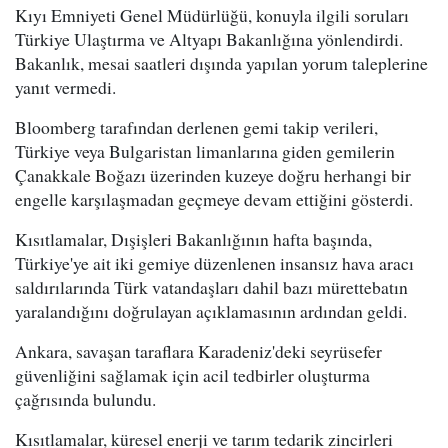
Kıyı Emniyeti Genel Müdürlüğü, konuyla ilgili soruları
Türkiye Ulaştırma ve Altyapı Bakanlığına yönlendirdi.
Bakanlık, mesai saatleri dışında yapılan yorum taleplerine
yanıt vermedi.
Bloomberg tarafından derlenen gemi takip verileri,
Türkiye veya Bulgaristan limanlarına giden gemilerin
Çanakkale Boğazı üzerinden kuzeye doğru herhangi bir
engelle karşılaşmadan geçmeye devam ettiğini gösterdi.
Kısıtlamalar, Dışişleri Bakanlığının hafta başında,
Türkiye'ye ait iki gemiye düzenlenen insansız hava aracı
saldırılarında Türk vatandaşları dahil bazı mürettebatın
yaralandığını doğrulayan açıklamasının ardından geldi.
Ankara, savaşan taraflara Karadeniz'deki seyrüsefer
güvenliğini sağlamak için acil tedbirler oluşturma
çağrısında bulundu.
Kısıtlamalar, küresel enerji ve tarım tedarik zincirleri