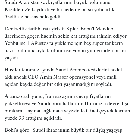
Suudi Arabistan sevkiyatlarının büyük bölümünü
Kızıldeniz'e kaydırdı ve bu nedenle bu su yolu artık
özellikle hassas hale geldi.
Denizcilik istihbaratı şirketi Kpler, Babu'l Mendeb
üzerinden geçen hacmin sekiz kat arttığını tahmin ediyor.
Yenbu ise 1 Ağustos'ta yükleme için beş süper tankerin
hazır bulunmasıyla tarihinin en yoğun günlerinden birini
yaşadı.
Husiler temmuz ayında Saudi Aramco tesislerini hedef
aldı ancak CEO Amin Nasser operasyonel veya mali
açıdan kayda değer bir etki yaşanmadığını söyledi.
Aramco salı günü, İran savaşının enerji fiyatlarını
yükseltmesi ve Suudi boru hatlarının Hürmüz'ü devre dışı
bırakarak taşıma sağlaması sayesinde ikinci çeyrek karının
yüzde 33 arttığını açıkladı.
Bohl'a göre "Suudi ihracatının büyük bir düşüş yaşayıp