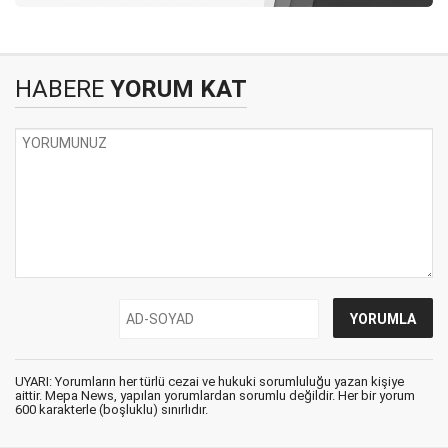
HABERE
YORUM KAT
UYARI: Yorumların her türlü cezai ve hukuki sorumluluğu yazan kişiye
aittir. Mepa News, yapılan yorumlardan sorumlu değildir. Her bir yorum
600 karakterle (boşluklu) sınırlıdır.