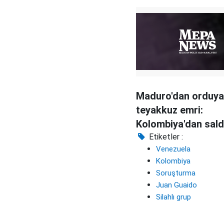
Maduro'dan orduya
teyakkuz emri:
Kolombiya'dan saldı
gelebilir
Etiketler :
Venezuela
Kolombiya
Soruşturma
Juan Guaido
Silahlı grup