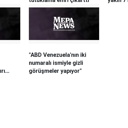
"ABD Venezuela'nın iki
numaralı ismiyle gizli
rı
görüşmeler yapıyor"