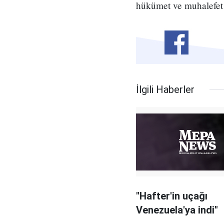
hükümet ve muhalefet 
İlgili Haberler
"Hafter'in uçağı
Venezuela'ya indi"