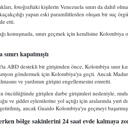
ları, fotoğraftaki kişilerin Venezuela sınırı da dahil olm
açakçılığı yapan eski paramilitlerden oluşan bir suç örgü
de etti.
ığı konuşmada, sınırı geçmek için kendisine Kolombiya 
sınırı kapatmıştı
'ta ABD destekli bir girişimden önce, Kolombiya sınır ka
kamyon göndermek için Kolombiya'ya geçti. Ancak Madur
lmasını ve yardımın girişini engellemesini emretti.
öncülüğünde girişilen darbe girişimleri nedeniyle, muha
u ve şiddet eylemlerine yol açtığı için aralarında yurt dı
a getirilmiş, ancak Guaido Kolombiya'ya geçmeyi başarmışt
erken bölge sakinlerini 24 saat evde kalmaya zo