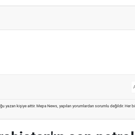
ğu yazan kişiye aittir. Mepa News, yapılan yorumlardan sorumlu değildir. Her bir 