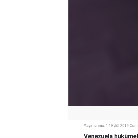
Yayınlanma:
14 Eylül 2019 Cum
Venezuela hükümeti