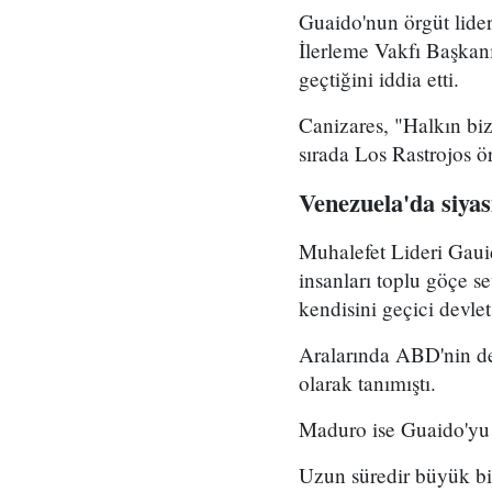
Guaido'nun örgüt lider
İlerleme Vakfı Başkan
geçtiğini iddia etti.
Canizares, "Halkın bize
sırada Los Rastrojos ö
Venezuela'da siyas
Muhalefet Lideri Gaui
insanları toplu göçe s
kendisini geçici devlet
Aralarında ABD'nin de
olarak tanımıştı.
Maduro ise Guaido'yu 
Uzun süredir büyük bir