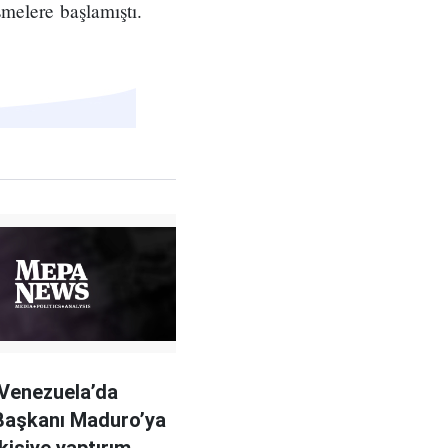
melere başlamıştı.
Venezuela’da
Başkanı Maduro’ya
kişiye yaptırım