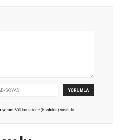
yorum 600 karakterle (boşluklu) sınırlıdır.