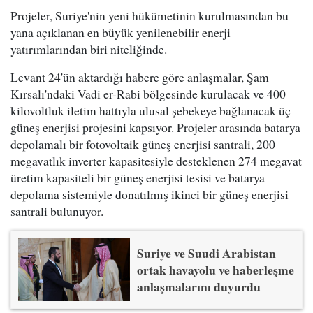
Projeler, Suriye'nin yeni hükümetinin kurulmasından bu
yana açıklanan en büyük yenilenebilir enerji
yatırımlarından biri niteliğinde.
Levant 24'ün aktardığı habere göre anlaşmalar, Şam
Kırsalı'ndaki Vadi er-Rabi bölgesinde kurulacak ve 400
kilovoltluk iletim hattıyla ulusal şebekeye bağlanacak üç
güneş enerjisi projesini kapsıyor. Projeler arasında batarya
depolamalı bir fotovoltaik güneş enerjisi santrali, 200
megavatlık inverter kapasitesiyle desteklenen 274 megavat
üretim kapasiteli bir güneş enerjisi tesisi ve batarya
depolama sistemiyle donatılmış ikinci bir güneş enerjisi
santrali bulunuyor.
Suriye ve Suudi Arabistan
ortak havayolu ve haberleşme
anlaşmalarını duyurdu