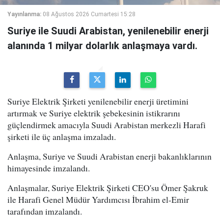
Yayınlanma:
08 Ağustos 2026 Cumartesi 15:28
Suriye ile Suudi Arabistan, yenilenebilir enerji
alanında 1 milyar dolarlık anlaşmaya vardı.
Suriye Elektrik Şirketi yenilenebilir enerji üretimini
artırmak ve Suriye elektrik şebekesinin istikrarını
güçlendirmek amacıyla Suudi Arabistan merkezli Harafi
şirketi ile üç anlaşma imzaladı.
Anlaşma, Suriye ve Suudi Arabistan enerji bakanlıklarının
himayesinde imzalandı.
Anlaşmalar, Suriye Elektrik Şirketi CEO'su Ömer Şakruk
ile Harafi Genel Müdür Yardımcısı İbrahim el-Emir
tarafından imzalandı.