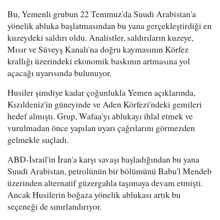
Bu, Yemenli grubun 22 Temmuz'da Suudi Arabistan'a
yönelik abluka başlatmasından bu yana gerçekleştirdiği en
kuzeydeki saldırı oldu. Analistler, saldırıların kuzeye,
Mısır ve Süveyş Kanalı'na doğru kaymasının Körfez
krallığı üzerindeki ekonomik baskının artmasına yol
açacağı uyarısında bulunuyor.
Husiler şimdiye kadar çoğunlukla Yemen açıklarında,
Kızıldeniz'in güneyinde ve Aden Körfezi'ndeki gemileri
hedef almıştı. Grup, Wafaa'yı ablukayı ihlal etmek ve
vurulmadan önce yapılan uyarı çağrılarını görmezden
gelmekle suçladı.
ABD-İsrail'in İran'a karşı savaşı başladığından bu yana
Suudi Arabistan, petrolünün bir bölümünü Babu'l Mendeb
üzerinden alternatif güzergahla taşımaya devam etmişti.
Ancak Husilerin boğaza yönelik ablukası artık bu
seçeneği de sınırlandırıyor.