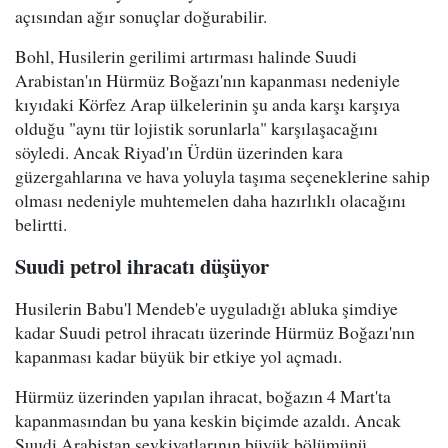
açısından ağır sonuçlar doğurabilir.
Bohl, Husilerin gerilimi artırması halinde Suudi
Arabistan'ın Hürmüz Boğazı'nın kapanması nedeniyle
kıyıdaki Körfez Arap ülkelerinin şu anda karşı karşıya
olduğu "aynı tür lojistik sorunlarla" karşılaşacağını
söyledi. Ancak Riyad'ın Ürdün üzerinden kara
güzergahlarına ve hava yoluyla taşıma seçeneklerine sahip
olması nedeniyle muhtemelen daha hazırlıklı olacağını
belirtti.
Suudi petrol ihracatı düşüyor
Husilerin Babu'l Mendeb'e uyguladığı abluka şimdiye
kadar Suudi petrol ihracatı üzerinde Hürmüz Boğazı'nın
kapanması kadar büyük bir etkiye yol açmadı.
Hürmüz üzerinden yapılan ihracat, boğazın 4 Mart'ta
kapanmasından bu yana keskin biçimde azaldı. Ancak
Suudi Arabistan sevkiyatlarının büyük bölümünü