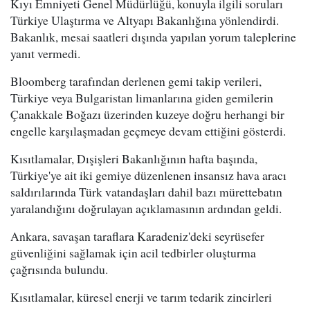
Kıyı Emniyeti Genel Müdürlüğü, konuyla ilgili soruları
Türkiye Ulaştırma ve Altyapı Bakanlığına yönlendirdi.
Bakanlık, mesai saatleri dışında yapılan yorum taleplerine
yanıt vermedi.
Bloomberg tarafından derlenen gemi takip verileri,
Türkiye veya Bulgaristan limanlarına giden gemilerin
Çanakkale Boğazı üzerinden kuzeye doğru herhangi bir
engelle karşılaşmadan geçmeye devam ettiğini gösterdi.
Kısıtlamalar, Dışişleri Bakanlığının hafta başında,
Türkiye'ye ait iki gemiye düzenlenen insansız hava aracı
saldırılarında Türk vatandaşları dahil bazı mürettebatın
yaralandığını doğrulayan açıklamasının ardından geldi.
Ankara, savaşan taraflara Karadeniz'deki seyrüsefer
güvenliğini sağlamak için acil tedbirler oluşturma
çağrısında bulundu.
Kısıtlamalar, küresel enerji ve tarım tedarik zincirleri