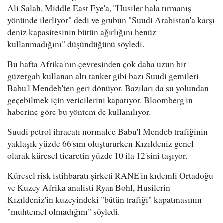
Ali Salah, Middle East Eye'a, "Husiler hala tırmanış
yönünde ilerliyor" dedi ve grubun "Suudi Arabistan'a karşı
deniz kapasitesinin bütün ağırlığını henüz
kullanmadığını" düşündüğünü söyledi.
Bu hafta Afrika'nın çevresinden çok daha uzun bir
güzergah kullanan altı tanker gibi bazı Suudi gemileri
Babu'l Mendeb'ten geri dönüyor. Bazıları da su yolundan
geçebilmek için vericilerini kapatıyor. Bloomberg'in
haberine göre bu yöntem de kullanılıyor.
Suudi petrol ihracatı normalde Babu'l Mendeb trafiğinin
yaklaşık yüzde 66'sını oluştururken Kızıldeniz genel
olarak küresel ticaretin yüzde 10 ila 12'sini taşıyor.
Küresel risk istihbaratı şirketi RANE'in kıdemli Ortadoğu
ve Kuzey Afrika analisti Ryan Bohl, Husilerin
Kızıldeniz'in kuzeyindeki "bütün trafiği" kapatmasının
"muhtemel olmadığını" söyledi.