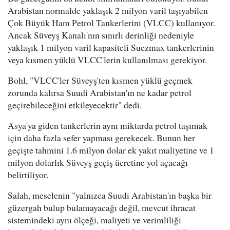
Arabistan normalde yaklaşık 2 milyon varil taşıyabilen
Çok Büyük Ham Petrol Tankerlerini (VLCC) kullanıyor.
Ancak Süveyş Kanalı'nın sınırlı derinliği nedeniyle
yaklaşık 1 milyon varil kapasiteli Suezmax tankerlerinin
veya kısmen yüklü VLCC'lerin kullanılması gerekiyor.
Bohl, "VLCC'ler Süveyş'ten kısmen yüklü geçmek
zorunda kalırsa Suudi Arabistan'ın ne kadar petrol
geçirebileceğini etkileyecektir" dedi.
Asya'ya giden tankerlerin aynı miktarda petrol taşımak
için daha fazla sefer yapması gerekecek. Bunun her
geçişte tahmini 1.6 milyon dolar ek yakıt maliyetine ve 1
milyon dolarlık Süveyş geçiş ücretine yol açacağı
belirtiliyor.
Salah, meselenin "yalnızca Suudi Arabistan'ın başka bir
güzergah bulup bulamayacağı değil, mevcut ihracat
sistemindeki aynı ölçeği, maliyeti ve verimliliği