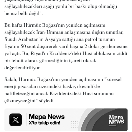
sağlayabilecekleri aşağı yönlü bir baskı olup olmadığı
henüz belli değil".
Bu hafta Hürmüz Boğazı'nın yeniden açılmasını
sağlayabilecek İran-Umman anlaşmasına ilişkin umutlar,
Suudi Arabistan'ın Asya'ya sattığı ana petrol türünün
fiyatını 50 sent düşürerek varil başına 2 dolar gerilemesine
yol açtı. Bu, Riyad'ın Kızıldeniz'deki Husi ablukasını ciddi
bir tehdit olarak görmediğinin işareti olarak
değerlendiriliyor.
Salah, Hürmüz Boğazı'nın yeniden açılmasının "küresel
enerji piyasaları üzerindeki baskıyı kesinlikle
hafifleteceğini ancak Kızıldeniz'deki Husi sorununu
çözmeyeceğini" söyledi.