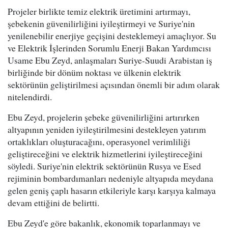
Projeler birlikte temiz elektrik üretimini artırmayı,
şebekenin güvenilirliğini iyileştirmeyi ve Suriye'nin
yenilenebilir enerjiye geçişini desteklemeyi amaçlıyor. Su
ve Elektrik İşlerinden Sorumlu Enerji Bakan Yardımcısı
Usame Ebu Zeyd, anlaşmaları Suriye-Suudi Arabistan iş
birliğinde bir dönüm noktası ve ülkenin elektrik
sektörünün geliştirilmesi açısından önemli bir adım olarak
nitelendirdi.
Ebu Zeyd, projelerin şebeke güvenilirliğini artırırken
altyapının yeniden iyileştirilmesini destekleyen yatırım
ortaklıkları oluşturacağını, operasyonel verimliliği
geliştireceğini ve elektrik hizmetlerini iyileştireceğini
söyledi. Suriye'nin elektrik sektörünün Rusya ve Esed
rejiminin bombardımanları nedeniyle altyapıda meydana
gelen geniş çaplı hasarın etkileriyle karşı karşıya kalmaya
devam ettiğini de belirtti.
Ebu Zeyd'e göre bakanlık, ekonomik toparlanmayı ve