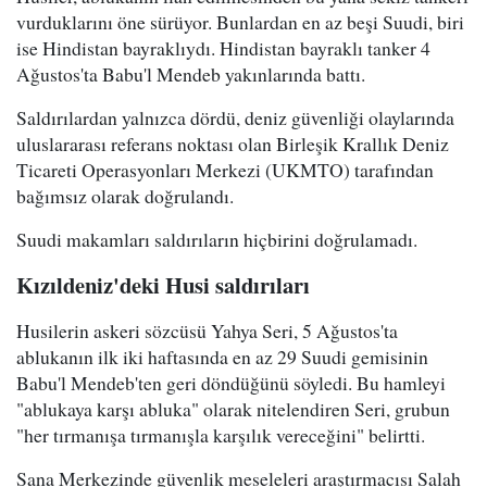
vurduklarını öne sürüyor. Bunlardan en az beşi Suudi, biri
ise Hindistan bayraklıydı. Hindistan bayraklı tanker 4
Ağustos'ta Babu'l Mendeb yakınlarında battı.
Saldırılardan yalnızca dördü, deniz güvenliği olaylarında
uluslararası referans noktası olan Birleşik Krallık Deniz
Ticareti Operasyonları Merkezi (UKMTO) tarafından
bağımsız olarak doğrulandı.
Suudi makamları saldırıların hiçbirini doğrulamadı.
Kızıldeniz'deki Husi saldırıları
Husilerin askeri sözcüsü Yahya Seri, 5 Ağustos'ta
ablukanın ilk iki haftasında en az 29 Suudi gemisinin
Babu'l Mendeb'ten geri döndüğünü söyledi. Bu hamleyi
"ablukaya karşı abluka" olarak nitelendiren Seri, grubun
"her tırmanışa tırmanışla karşılık vereceğini" belirtti.
Sana Merkezinde güvenlik meseleleri araştırmacısı Salah