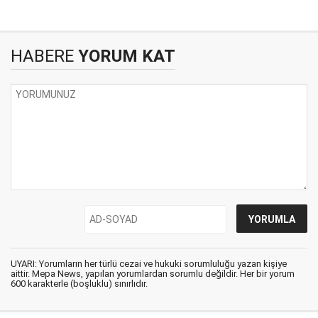
HABERE
YORUM KAT
UYARI: Yorumların her türlü cezai ve hukuki sorumluluğu yazan kişiye
aittir. Mepa News, yapılan yorumlardan sorumlu değildir. Her bir yorum
600 karakterle (boşluklu) sınırlıdır.