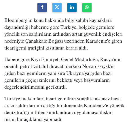
Bloomberg'in konu hakkında bilgi sahibi kaynaklara
dayandırdığı haberine göre Türkiye, bölgede gemilere
yönelik son saldırıların ardından artan güvenlik endişeleri
nedeniyle Çanakkale Boğazı üzerinden Karadeniz'e giren
ticari gemi trafiğini kısıtlama kararı aldı.
Habere göre Kıyı Emniyeti Genel Müdürlüğü, Rusya'nın
önemli petrol ve tahıl ihracat merkezi Novorossiysk'e
giden bazı gemilerin yanı sıra Ukrayna'ya giden bazı
gemilerin geçiş izinlerini bekletti veya başvuruların
değerlendirilmesini geciktirdi.
Türkiye makamları, ticari gemilere yönelik insansız hava
aracı saldırılarının arttığı bir dönemde Karadeniz'e yönelik
deniz trafiğini fiilen sınırlandıran uygulamaya ilişkin
resmi bir açıklama yapmadı.