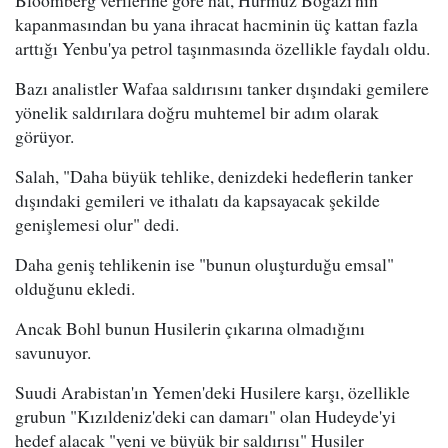
kapanmasından bu yana ihracat hacminin üç kattan fazla
arttığı Yenbu'ya petrol taşınmasında özellikle faydalı oldu.
Bazı analistler Wafaa saldırısını tanker dışındaki gemilere
yönelik saldırılara doğru muhtemel bir adım olarak
görüyor.
Salah, "Daha büyük tehlike, denizdeki hedeflerin tanker
dışındaki gemileri ve ithalatı da kapsayacak şekilde
genişlemesi olur" dedi.
Daha geniş tehlikenin ise "bunun oluşturduğu emsal"
olduğunu ekledi.
Ancak Bohl bunun Husilerin çıkarına olmadığını
savunuyor.
Suudi Arabistan'ın Yemen'deki Husilere karşı, özellikle
grubun "Kızıldeniz'deki can damarı" olan Hudeyde'yi
hedef alacak "yeni ve büyük bir saldırısı" Husiler