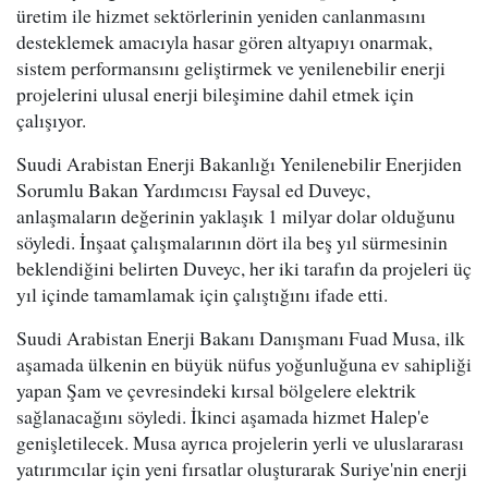
üretim ile hizmet sektörlerinin yeniden canlanmasını
desteklemek amacıyla hasar gören altyapıyı onarmak,
sistem performansını geliştirmek ve yenilenebilir enerji
projelerini ulusal enerji bileşimine dahil etmek için
çalışıyor.
Suudi Arabistan Enerji Bakanlığı Yenilenebilir Enerjiden
Sorumlu Bakan Yardımcısı Faysal ed Duveyc,
anlaşmaların değerinin yaklaşık 1 milyar dolar olduğunu
söyledi. İnşaat çalışmalarının dört ila beş yıl sürmesinin
beklendiğini belirten Duveyc, her iki tarafın da projeleri üç
yıl içinde tamamlamak için çalıştığını ifade etti.
Suudi Arabistan Enerji Bakanı Danışmanı Fuad Musa, ilk
aşamada ülkenin en büyük nüfus yoğunluğuna ev sahipliği
yapan Şam ve çevresindeki kırsal bölgelere elektrik
sağlanacağını söyledi. İkinci aşamada hizmet Halep'e
genişletilecek. Musa ayrıca projelerin yerli ve uluslararası
yatırımcılar için yeni fırsatlar oluşturarak Suriye'nin enerji