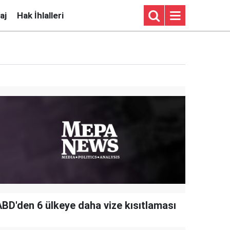
aj
Hak İhlalleri
ABD'den 6 ülkeye daha vize kısıtlaması