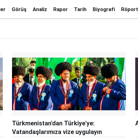
ler
Görüş
Analiz
Rapor
Tarih
Biyografi
Röport
Türkmenistan'dan Türkiye'ye:
Vatandaşlarımıza vize uygulayın