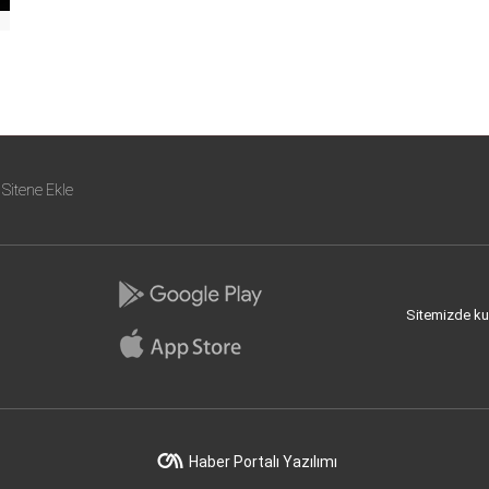
Sitene Ekle
Sitemizde kull
Haber Portalı Yazılımı