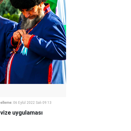
elleme:
06 Eylül 2022 Salı 09:13
 vize uygulaması