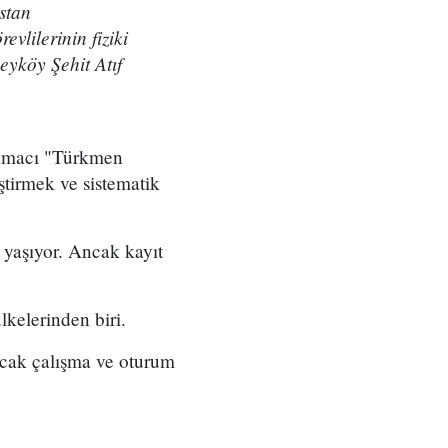
stan
vlilerinin fiziki
eyköy Şehit Atıf
 amacı "Türkmen
ştirmek ve sistematik
 yaşıyor. Ancak kayıt
lkelerinden biri.
ncak çalışma ve oturum