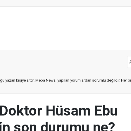
ğu yazan kişiye aittir. Mepa News, yapılan yorumlardan sorumlu değildir. Her bir 
 Doktor Hüsam Ebu
nin son durumu ne?