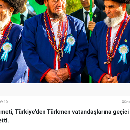
09:10
Günc
eti, Türkiye'den Türkmen vatandaşlarına geçici
tti.