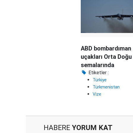
ABD bombardıman
uçakları Orta Doğu
semalarında
Etiketler :
Türkiye
Türkmenistan
Vize
HABERE
YORUM KAT