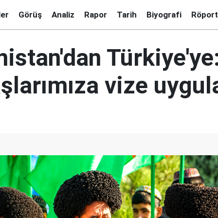
ler
Görüş
Analiz
Rapor
Tarih
Biyografi
Röport
istan'dan Türkiye'ye
şlarımıza vize uygul