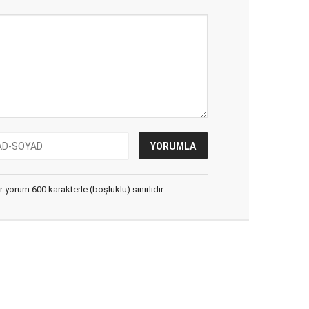
yorum 600 karakterle (boşluklu) sınırlıdır.