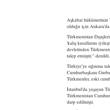
Aşkabat hükümetinin Tü
olduğu için Ankara'da 
Türkmenistan Dışişler
'kalış kurallarını iyil
devletinden Türkmenist
talep etmiştir." denildi.
Türkiye’ye sığınma tal
Cumhurbaşkanı Gurban
Türkmenler, eski cumhur
İstanbul'da yaşayan T
Türkmenistan Cumhurb
darp edilmişti.