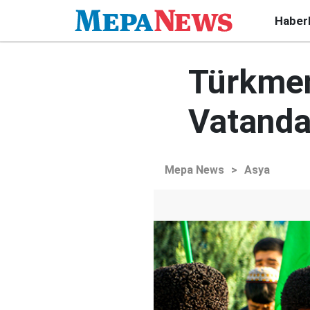
Haber
Türkmen
Vatanda
Mepa News
>
Asya