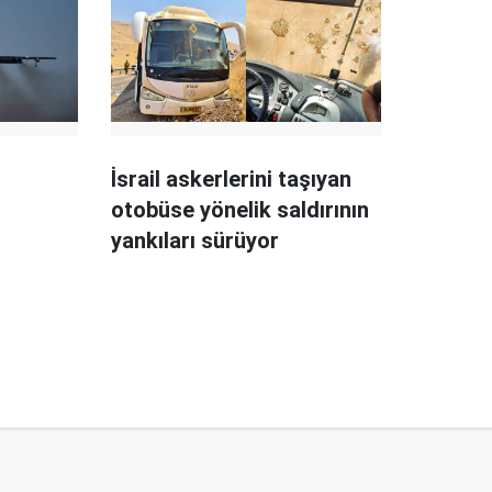
İsrail askerlerini taşıyan
otobüse yönelik saldırının
yankıları sürüyor