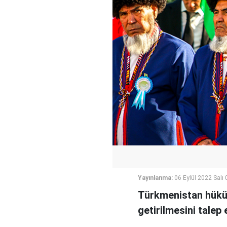
Yayınlanma:
06 Eylül 2022 Salı 
Türkmenistan hüküm
getirilmesini talep e