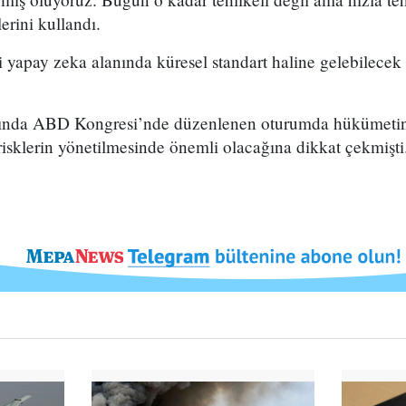
erini kullandı.
i yapay zeka alanında küresel standart haline gelebilecek
ında ABD Kongresi’nde düzenlenen oturumda hükümetin
 risklerin yönetilmesinde önemli olacağına dikkat çekmişti