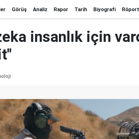
ler
Görüş
Analiz
Rapor
Tarih
Biyografi
Röport
eka insanlık için var
t"
oloji