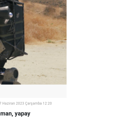
7 Haziran 2023 Çarşamba 12:20
ltman, yapay