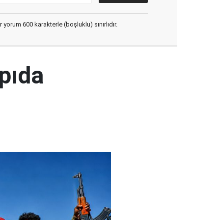
yorum 600 karakterle (boşluklu) sınırlıdır.
pıda