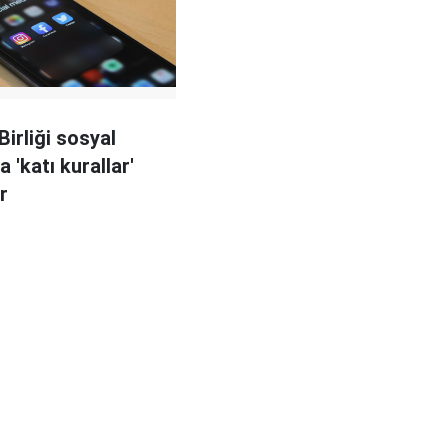
Birliği sosyal
 'katı kurallar'
r