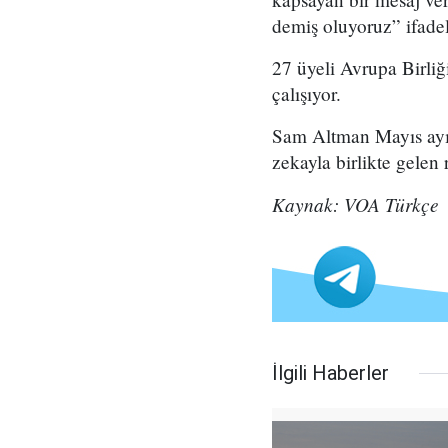
demiş oluyoruz” ifadel
27 üyeli Avrupa Birliğ
çalışıyor.
Sam Altman Mayıs ay
zekayla birlikte gelen
Kaynak: VOA Türkçe
İlgili Haberler