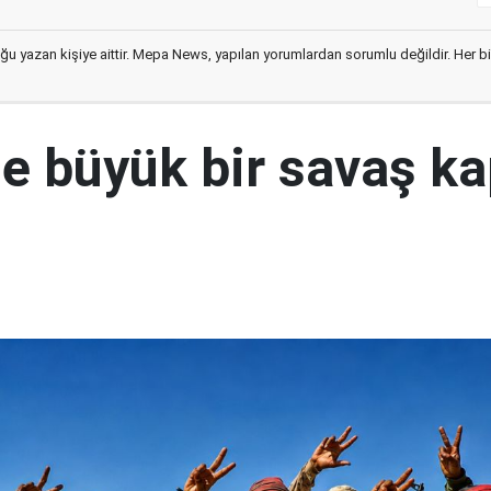
ğu yazan kişiye aittir. Mepa News, yapılan yorumlardan sorumlu değildir. Her bir 
e büyük bir savaş ka