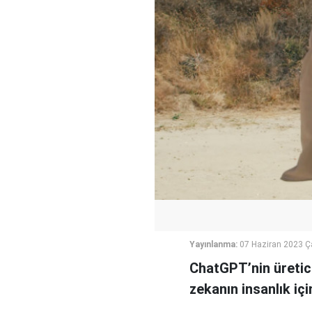
Yayınlanma:
07 Haziran 2023 
ChatGPT’nin üretici
zekanın insanlık iç