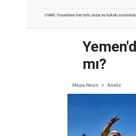
UYARI: Yorumların her türlü cezai ve hukuki sorumlulu
Yemen'd
mı?
Mepa News
>
Analiz