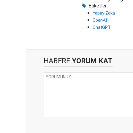
Etiketler :
Yapay Zeka
OpenAI
ChatGPT
HABERE
YORUM KAT