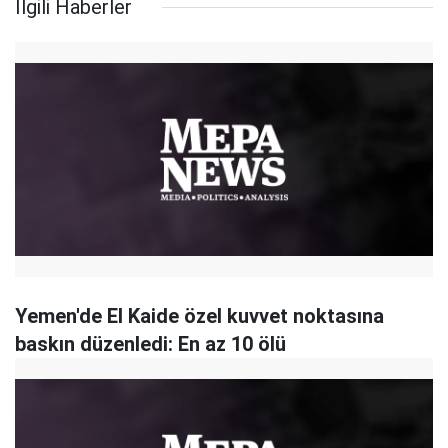
İlgili Haberler
Yemen'de El Kaide özel kuvvet noktasına
baskın düzenledi: En az 10 ölü