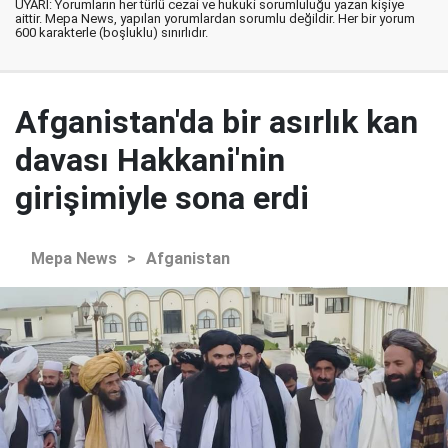
UYARI: Yorumların her türlü cezai ve hukuki sorumluluğu yazan kişiye
aittir. Mepa News, yapılan yorumlardan sorumlu değildir. Her bir yorum
600 karakterle (boşluklu) sınırlıdır.
Afganistan'da bir asırlık kan
davası Hakkani'nin
girişimiyle sona erdi
Mepa News
>
Afganistan