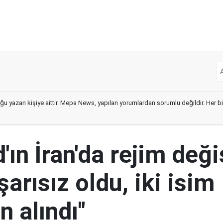
ğu yazan kişiye aittir. Mepa News, yapılan yorumlardan sorumlu değildir. Her bir 
ın İran'da rejim deği
şarısız oldu, iki isim
 alındı"