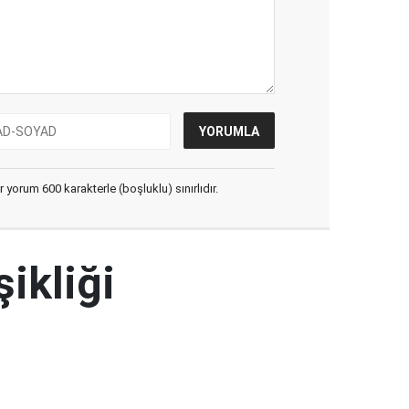
yorum 600 karakterle (boşluklu) sınırlıdır.
şikliği