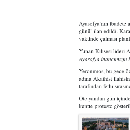
Ayasofya’nın ibadete a
günü’ ilan edildi. Kara
vaktinde çalması planl
Yunan Kilisesi lideri
Ayasofya inancımızın b
Yeronimos, bu gece öz
adına Akathist ilahisin
tarafından fethi sırasın
Öte yandan gün içinde 
kentte protesto gösteri