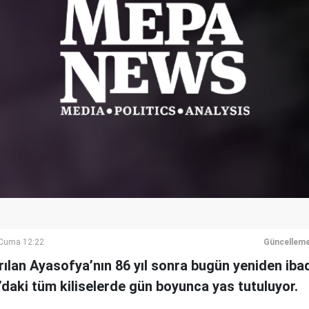
Cuma 12:22
Güncelleme
ılan Ayasofya’nın 86 yıl sonra bugün yeniden iba
daki tüm kiliselerde gün boyunca yas tutuluyor.