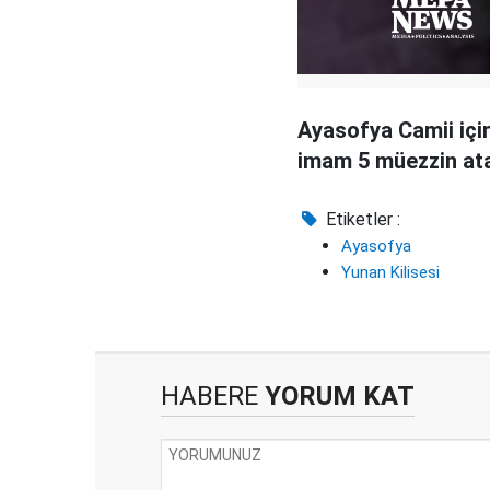
Ayasofya Camii içi
imam 5 müezzin at
Etiketler :
Ayasofya
Yunan Kilisesi
HABERE
YORUM KAT