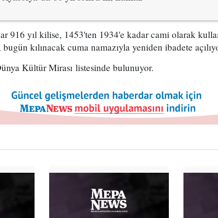
dar 916 yıl kilise, 1453'ten 1934'e kadar cami olarak kull
, bugün kılınacak cuma namazıyla yeniden ibadete açılıyo
ya Kültür Mirası listesinde bulunuyor.