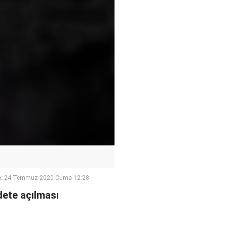
:
24 Temmuz 2020 Cuma 12:28
dete açılması