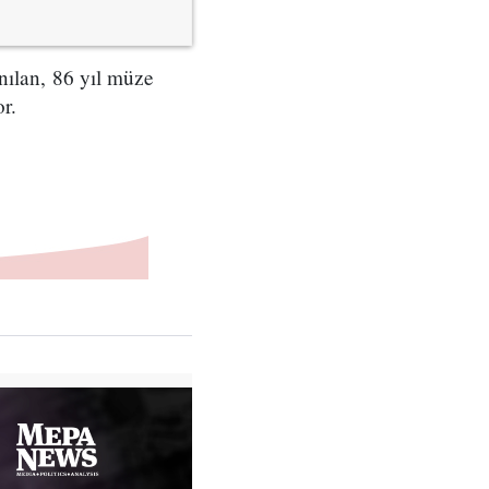
anılan, 86 yıl müze
r.