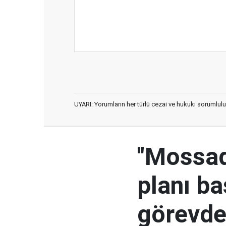
UYARI: Yorumların her türlü cezai ve hukuki sorumlulu
"Mossad'
planı ba
görevden