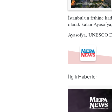
İstanbul'un fethine ka
olarak kalan Ayasofya
Ayasofya, UNESCO Dün
İlgili Haberler