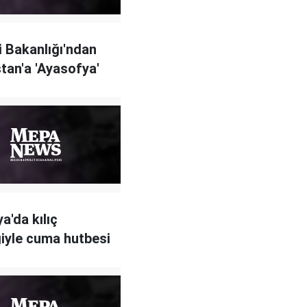
i Bakanlığı'ndan
tan'a 'Ayasofya'
a'da kılıç
iyle cuma hutbesi