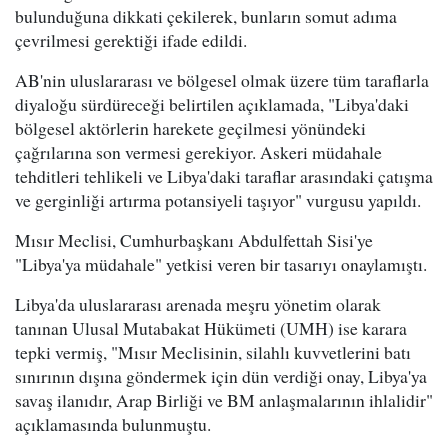
bulunduğuna dikkati çekilerek, bunların somut adıma
çevrilmesi gerektiği ifade edildi.
AB'nin uluslararası ve bölgesel olmak üzere tüm taraflarla
diyaloğu sürdüreceği belirtilen açıklamada, "Libya'daki
bölgesel aktörlerin harekete geçilmesi yönündeki
çağrılarına son vermesi gerekiyor. Askeri müdahale
tehditleri tehlikeli ve Libya'daki taraflar arasındaki çatışma
ve gerginliği artırma potansiyeli taşıyor" vurgusu yapıldı.
Mısır Meclisi, Cumhurbaşkanı Abdulfettah Sisi'ye
"Libya'ya müdahale" yetkisi veren bir tasarıyı onaylamıştı.
Libya'da uluslararası arenada meşru yönetim olarak
tanınan Ulusal Mutabakat Hükümeti (UMH) ise karara
tepki vermiş, "Mısır Meclisinin, silahlı kuvvetlerini batı
sınırının dışına göndermek için dün verdiği onay, Libya'ya
savaş ilanıdır, Arap Birliği ve BM anlaşmalarının ihlalidir"
açıklamasında bulunmuştu.