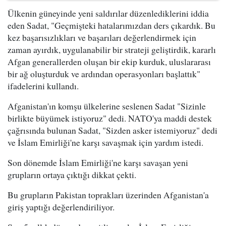
Ülkenin güneyinde yeni saldırılar düzenlediklerini iddia
eden Sadat, "Geçmişteki hatalarımızdan ders çıkardık. Bu
kez başarısızlıkları ve başarıları değerlendirmek için
zaman ayırdık, uygulanabilir bir strateji geliştirdik, kararlı
Afgan generallerden oluşan bir ekip kurduk, uluslararası
bir ağ oluşturduk ve ardından operasyonları başlattık"
ifadelerini kullandı.
Afganistan'ın komşu ülkelerine seslenen Sadat "Sizinle
birlikte büyümek istiyoruz" dedi. NATO'ya maddi destek
çağrısında bulunan Sadat, "Sizden asker istemiyoruz" dedi
ve İslam Emirliği'ne karşı savaşmak için yardım istedi.
Son dönemde İslam Emirliği'ne karşı savaşan yeni
grupların ortaya çıktığı dikkat çekti.
Bu grupların Pakistan toprakları üzerinden Afganistan'a
giriş yaptığı değerlendiriliyor.