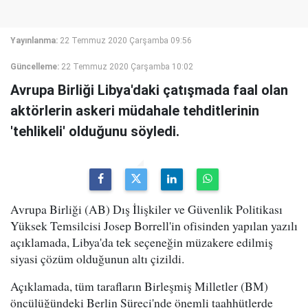
Yayınlanma:
22 Temmuz 2020 Çarşamba 09:56
Güncelleme:
22 Temmuz 2020 Çarşamba 10:02
Avrupa Birliği Libya'daki çatışmada faal olan
aktörlerin askeri müdahale tehditlerinin
'tehlikeli' olduğunu söyledi.
Avrupa Birliği (AB) Dış İlişkiler ve Güvenlik Politikası
Yüksek Temsilcisi Josep Borrell'in ofisinden yapılan yazılı
açıklamada, Libya'da tek seçeneğin müzakere edilmiş
siyasi çözüm olduğunun altı çizildi.
Açıklamada, tüm tarafların Birleşmiş Milletler (BM)
öncülüğündeki Berlin Süreci'nde önemli taahhütlerde