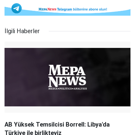
İlgili Haberler
AB Yüksek Temsilcisi Borrell: Libya'da
Türkiye ile birlikteyiz