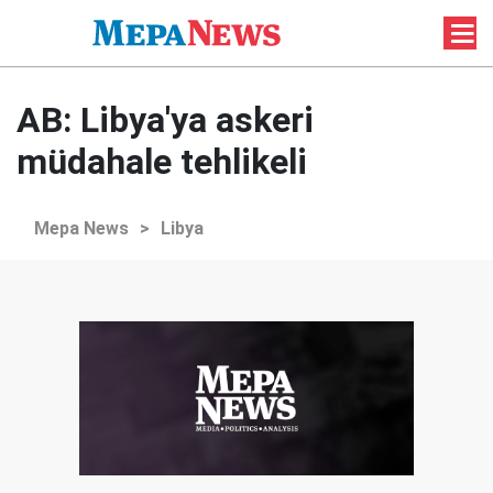
AB: Libya'ya askeri
müdahale tehlikeli
Mepa News
>
Libya