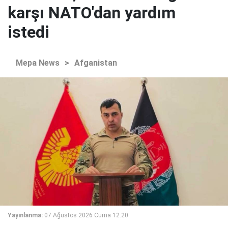
karşı NATO'dan yardım
istedi
Mepa News
>
Afganistan
Yayınlanma:
07 Ağustos 2026 Cuma 12:20