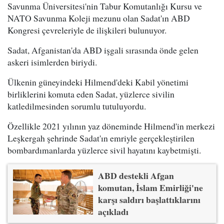
Savunma Üniversitesi'nin Tabur Komutanlığı Kursu ve
NATO Savunma Koleji mezunu olan Sadat'ın ABD
Kongresi çevreleriyle de ilişkileri bulunuyor.
Sadat, Afganistan'da ABD işgali sırasında önde gelen
askeri isimlerden biriydi.
Ülkenin güneyindeki Hilmend'deki Kabil yönetimi
birliklerini komuta eden Sadat, yüzlerce sivilin
katledilmesinden sorumlu tutuluyordu.
Özellikle 2021 yılının yaz döneminde Hilmend'in merkezi
Leşkergah şehrinde Sadat'ın emriyle gerçekleştirilen
bombardımanlarda yüzlerce sivil hayatını kaybetmişti.
ABD destekli Afgan
komutan, İslam Emirliği'ne
karşı saldırı başlattıklarını
açıkladı