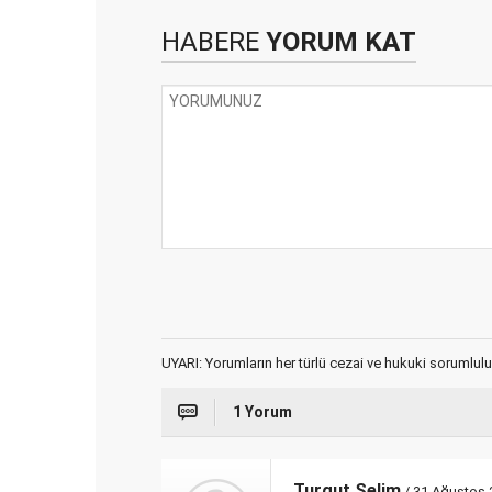
HABERE
YORUM KAT
UYARI: Yorumların her türlü cezai ve hukuki sorumlulu
1 Yorum
Turgut Selim
/ 31 Ağustos 