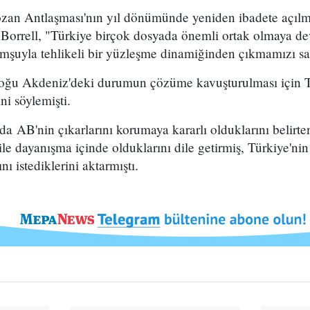
zan Antlaşması'nın yıl dönümünde yeniden ibadete açılm
 Borrell, "Türkiye birçok dosyada önemli ortak olmaya d
şuyla tehlikeli bir yüzleşme dinamiğinden çıkmamızı sa
oğu Akdeniz'deki durumun çözüme kavuşturulması için Tü
ni söylemişti.
 AB'nin çıkarlarını korumaya kararlı olduklarını belirte
e dayanışma içinde olduklarını dile getirmiş, Türkiye'nin 
ı istediklerini aktarmıştı.