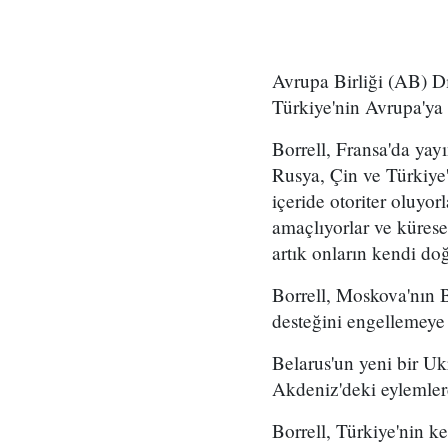
Avrupa Birliği (AB) Dı
Türkiye'nin Avrupa'ya 
Borrell, Fransa'da ya
Rusya, Çin ve Türkiye
içeride otoriter oluyo
amaçlıyorlar ve kürese
artık onların kendi do
Borrell, Moskova'nın 
desteğini engellemeye 
Belarus'un yeni bir Uk
Akdeniz'deki eylemler
Borrell, Türkiye'nin k