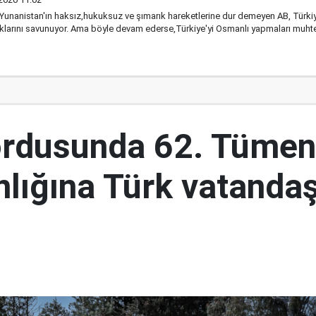
Yunanistan'ın haksız,hukuksuz ve şımarık hareketlerine dur demeyen AB, Türkiye
klarını savunuyor. Ama böyle devam ederse,Türkiye'yi Osmanlı yapmaları muht
ordusunda 62. Tümen
lığına Türk vatandaş