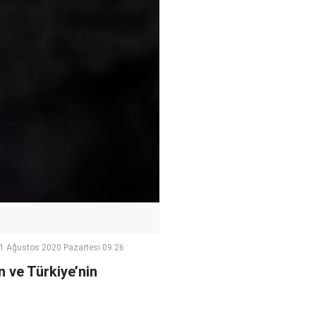
1 Ağustos 2020 Pazartesi 09:26
n ve Türkiye’nin