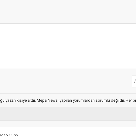
ğu yazan kişiye aittir. Mepa News, yapılan yorumlardan sorumlu değildir. Her bir 
2020 11:02