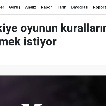
ler
Görüş
Analiz
Rapor
Tarih
Biyografi
Röport
iye oyunun kuralları
mek istiyor