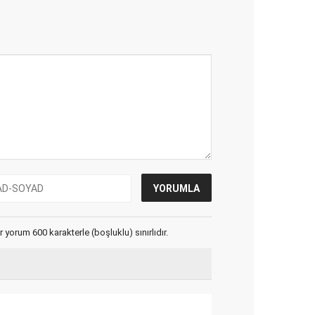
yorum 600 karakterle (boşluklu) sınırlıdır.