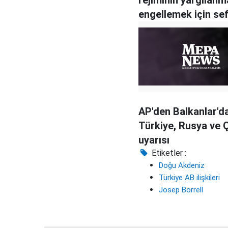
engellemek için se
oldu"
AP'den Balkanlar'd
Türkiye, Rusya ve 
uyarısı
Etiketler :
Doğu Akdeniz
Türkiye AB ilişkileri
Josep Borrell