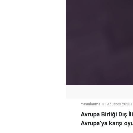
Yayınlanma:
31 Ağustos 2020 P
Avrupa Birliği Dış İ
Avrupa’ya karşı oyu