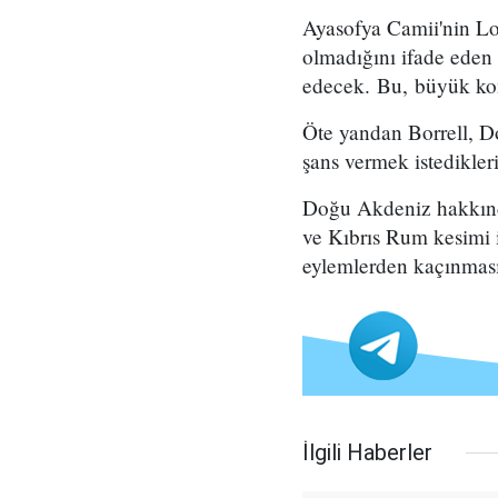
Ayasofya Camii'nin Lo
olmadığını ifade eden
edecek. Bu, büyük kom
Öte yandan Borrell, D
şans vermek istedikleri
Doğu Akdeniz hakkında
ve Kıbrıs Rum kesimi il
eylemlerden kaçınmasın
İlgili Haberler