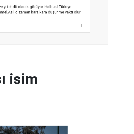
'yi tehdit olarak görüyor. Halbuki Türkiye
emel.Asıl o zaman kara kara düşünme vakti olur
ı isim