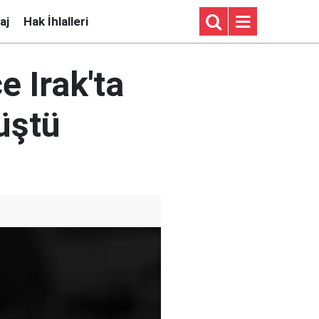
aj
Hak İhlalleri
 Irak'ta
üştü