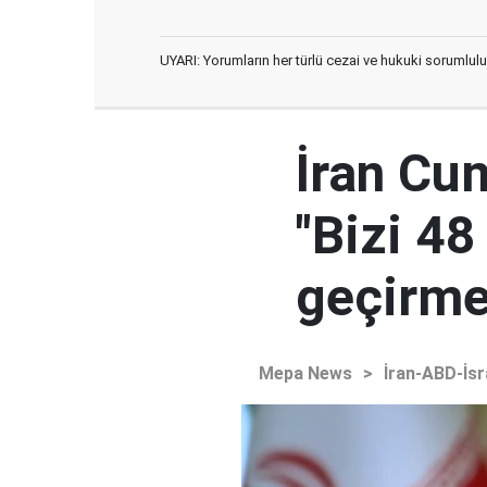
UYARI: Yorumların her türlü cezai ve hukuki sorumlulu
İran Cu
"Bizi 48
geçirmey
Mepa News
>
İran-ABD-İsr