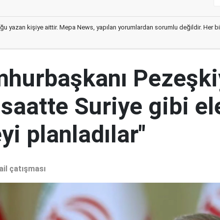
ğu yazan kişiye aittir. Mepa News, yapılan yorumlardan sorumlu değildir. Her bir 
mhurbaşkanı Pezeşki
 saatte Suriye gibi el
i planladılar"
ail çatışması