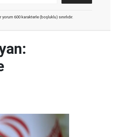
yorum 600 karakterle (boşluklu) sınırlıdır.
yan:
e