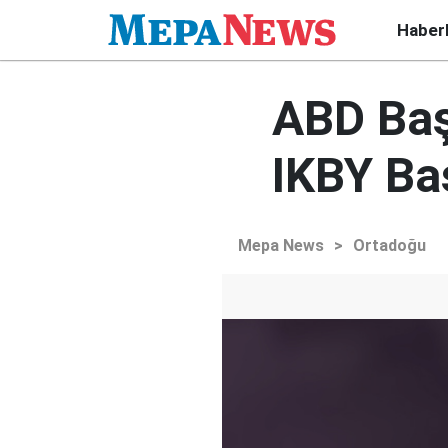
Haber
ABD Baş
IKBY Ba
Mepa News
>
Ortadoğu