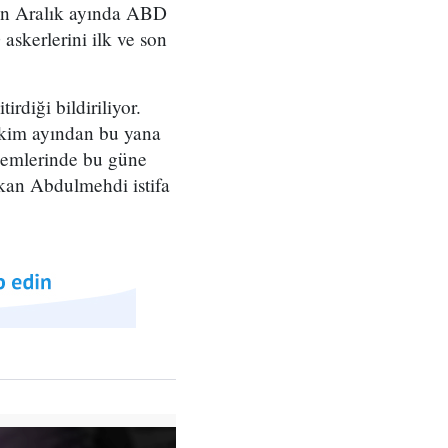
ılın Aralık ayında ABD
skerlerini ilk ve son
rdiği bildiriliyor.
 Ekim ayından bu yana
ylemlerinde bu güne
bakan Abdulmehdi istifa