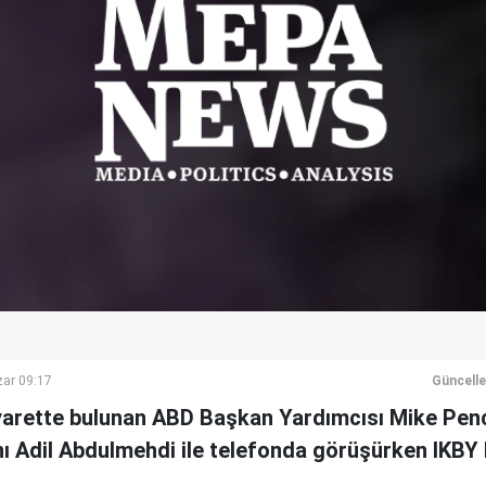
ar 09:17
Güncell
 ziyarette bulunan ABD Başkan Yardımcısı Mike Pe
 Adil Abdulmehdi ile telefonda görüşürken IKBY 