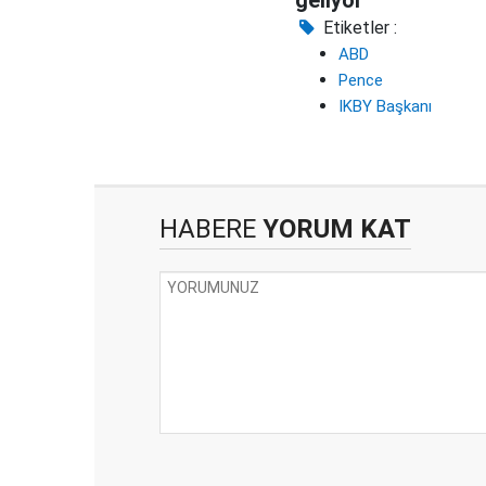
Etiketler :
ABD
Pence
IKBY Başkanı
HABERE
YORUM KAT