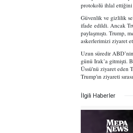
protokolü ihlal ettiğini
Güvenlik ve gizlilik s
ifade edildi. Ancak T
paylaşmıştı. Trump, m
askerlerimizi ziyaret 
Uzun süredir ABD’nin d
günü Irak’a gitmişti. 
Üssü'nü ziyaret eden T
Trump'ın ziyareti sıra
İlgili Haberler