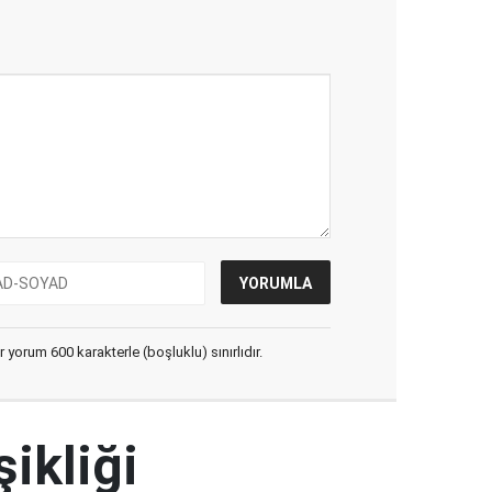
yorum 600 karakterle (boşluklu) sınırlıdır.
şikliği