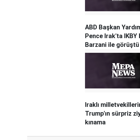
ABD Başkan Yardım
Pence Irak'ta IKBY
Barzani ile görüştü
Iraklı milletvekiller
Trump'ın sürpriz zi
kınama