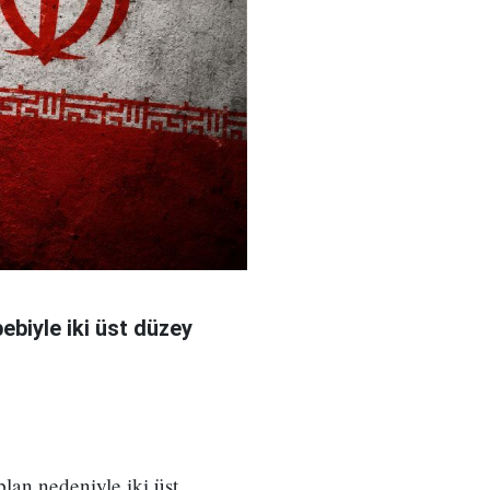
bebiyle iki üst düzey
 plan nedeniyle iki üst