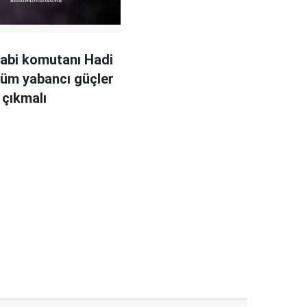
abi komutanı Hadi
Tüm yabancı güçler
 çıkmalı