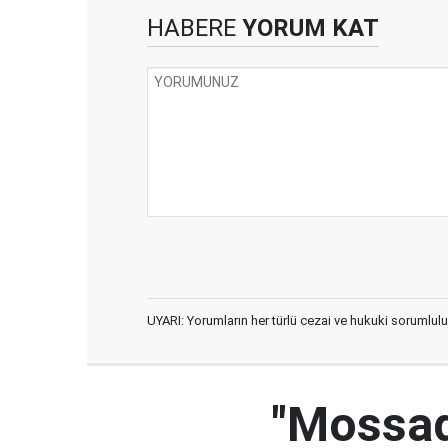
HABERE
YORUM KAT
UYARI: Yorumların her türlü cezai ve hukuki sorumlulu
"Mossad'