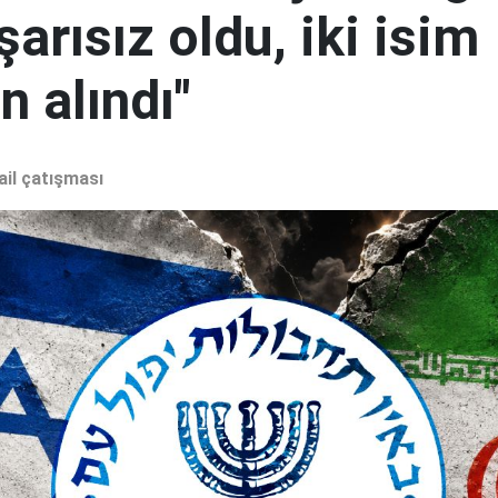
şarısız oldu, iki isim
 alındı"
ail çatışması