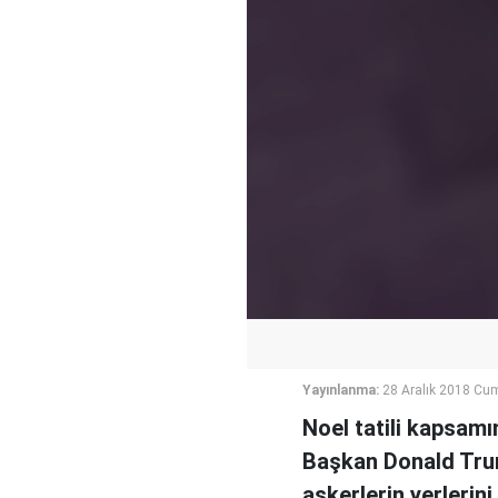
Yayınlanma:
28 Aralık 2018 Cu
Noel tatili kapsamı
Başkan Donald Trum
askerlerin yerlerini 