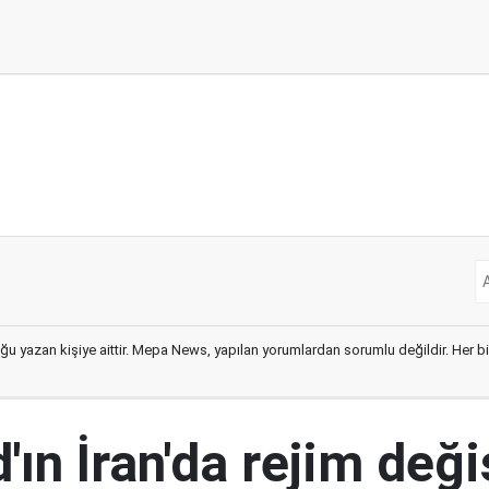
ğu yazan kişiye aittir. Mepa News, yapılan yorumlardan sorumlu değildir. Her bir 
ın İran'da rejim deği