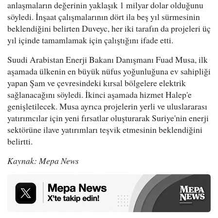
anlaşmaların değerinin yaklaşık 1 milyar dolar olduğunu
söyledi. İnşaat çalışmalarının dört ila beş yıl sürmesinin
beklendiğini belirten Duveyc, her iki tarafın da projeleri üç
yıl içinde tamamlamak için çalıştığını ifade etti.
Suudi Arabistan Enerji Bakanı Danışmanı Fuad Musa, ilk
aşamada ülkenin en büyük nüfus yoğunluğuna ev sahipliği
yapan Şam ve çevresindeki kırsal bölgelere elektrik
sağlanacağını söyledi. İkinci aşamada hizmet Halep'e
genişletilecek. Musa ayrıca projelerin yerli ve uluslararası
yatırımcılar için yeni fırsatlar oluşturarak Suriye'nin enerji
sektörüne ilave yatırımları teşvik etmesinin beklendiğini
belirtti.
Kaynak: Mepa News