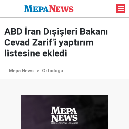
ABD İran Dışişleri Bakanı
Cevad Zarif'i yaptırım
listesine ekledi
Mepa News
>
Ortadoğu