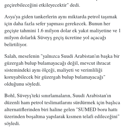
geçirebileceğini etkileyecektir" dedi.
Asya'ya giden tankerlerin aynı miktarda petrol taşımak
için daha fazla sefer yapması gerekecek. Bunun her
geçişte tahmini 1.6 milyon dolar ek yakıt maliyetine ve 1
milyon dolarlık Süveyş geçiş ücretine yol açacağı
belirtiliyor.
Salah, meselenin "yalnızca Suudi Arabistan'ın başka bir
güzergah bulup bulamayacağı değil, mevcut ihracat
sistemindeki aynı ölçeği, maliyeti ve verimliliği
koruyabilecek bir güzergah bulup bulamayacağı"
olduğunu söyledi.
Bohl, Süveyş'teki sınırlamaların, Suudi Arabistan'ın
düzenli ham petrol teslimatlarını sürdürmek için başlıca
alternatiflerinden biri haline gelen "SUMED boru hattı
üzerinden boşaltma yapılarak kısmen telafi edileceğini"
söyledi.