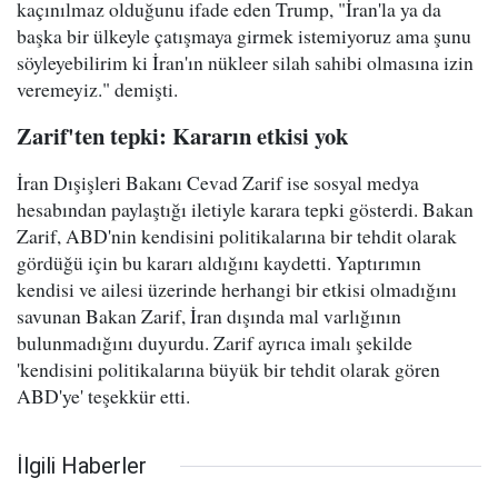
kaçınılmaz olduğunu ifade eden Trump, "İran'la ya da
başka bir ülkeyle çatışmaya girmek istemiyoruz ama şunu
söyleyebilirim ki İran'ın nükleer silah sahibi olmasına izin
veremeyiz." demişti.
Zarif'ten tepki: Kararın etkisi yok
İran Dışişleri Bakanı Cevad Zarif ise sosyal medya
hesabından paylaştığı iletiyle karara tepki gösterdi. Bakan
Zarif, ABD'nin kendisini politikalarına bir tehdit olarak
gördüğü için bu kararı aldığını kaydetti. Yaptırımın
kendisi ve ailesi üzerinde herhangi bir etkisi olmadığını
savunan Bakan Zarif, İran dışında mal varlığının
bulunmadığını duyurdu. Zarif ayrıca imalı şekilde
'kendisini politikalarına büyük bir tehdit olarak gören
ABD'ye' teşekkür etti.
İlgili Haberler