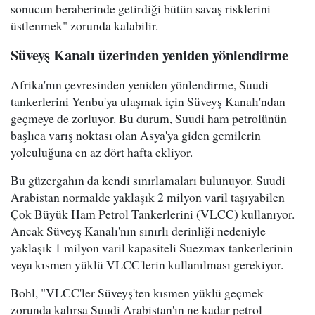
sonucun beraberinde getirdiği bütün savaş risklerini
üstlenmek" zorunda kalabilir.
Süveyş Kanalı üzerinden yeniden yönlendirme
Afrika'nın çevresinden yeniden yönlendirme, Suudi
tankerlerini Yenbu'ya ulaşmak için Süveyş Kanalı'ndan
geçmeye de zorluyor. Bu durum, Suudi ham petrolünün
başlıca varış noktası olan Asya'ya giden gemilerin
yolculuğuna en az dört hafta ekliyor.
Bu güzergahın da kendi sınırlamaları bulunuyor. Suudi
Arabistan normalde yaklaşık 2 milyon varil taşıyabilen
Çok Büyük Ham Petrol Tankerlerini (VLCC) kullanıyor.
Ancak Süveyş Kanalı'nın sınırlı derinliği nedeniyle
yaklaşık 1 milyon varil kapasiteli Suezmax tankerlerinin
veya kısmen yüklü VLCC'lerin kullanılması gerekiyor.
Bohl, "VLCC'ler Süveyş'ten kısmen yüklü geçmek
zorunda kalırsa Suudi Arabistan'ın ne kadar petrol