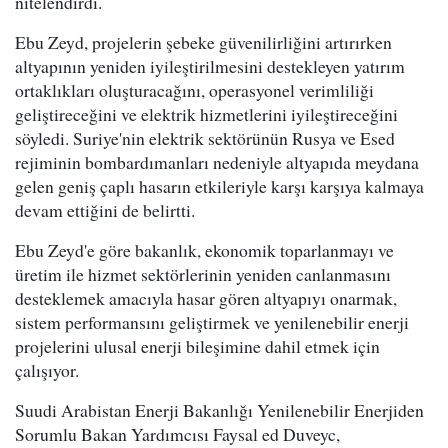
nitelendirdi.
Ebu Zeyd, projelerin şebeke güvenilirliğini artırırken
altyapının yeniden iyileştirilmesini destekleyen yatırım
ortaklıkları oluşturacağını, operasyonel verimliliği
geliştireceğini ve elektrik hizmetlerini iyileştireceğini
söyledi. Suriye'nin elektrik sektörünün Rusya ve Esed
rejiminin bombardımanları nedeniyle altyapıda meydana
gelen geniş çaplı hasarın etkileriyle karşı karşıya kalmaya
devam ettiğini de belirtti.
Ebu Zeyd'e göre bakanlık, ekonomik toparlanmayı ve
üretim ile hizmet sektörlerinin yeniden canlanmasını
desteklemek amacıyla hasar gören altyapıyı onarmak,
sistem performansını geliştirmek ve yenilenebilir enerji
projelerini ulusal enerji bileşimine dahil etmek için
çalışıyor.
Suudi Arabistan Enerji Bakanlığı Yenilenebilir Enerjiden
Sorumlu Bakan Yardımcısı Faysal ed Duveyc,