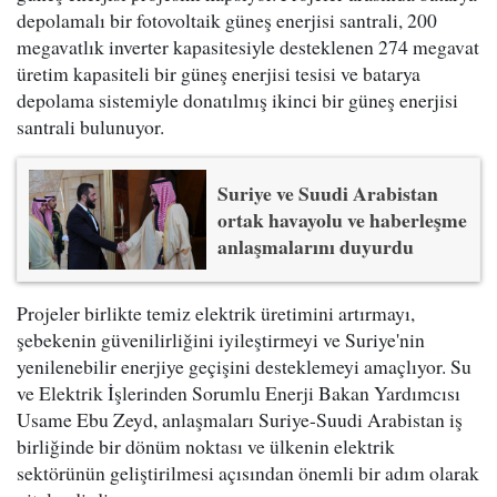
depolamalı bir fotovoltaik güneş enerjisi santrali, 200
megavatlık inverter kapasitesiyle desteklenen 274 megavat
üretim kapasiteli bir güneş enerjisi tesisi ve batarya
depolama sistemiyle donatılmış ikinci bir güneş enerjisi
santrali bulunuyor.
Suriye ve Suudi Arabistan
ortak havayolu ve haberleşme
anlaşmalarını duyurdu
Projeler birlikte temiz elektrik üretimini artırmayı,
şebekenin güvenilirliğini iyileştirmeyi ve Suriye'nin
yenilenebilir enerjiye geçişini desteklemeyi amaçlıyor. Su
ve Elektrik İşlerinden Sorumlu Enerji Bakan Yardımcısı
Usame Ebu Zeyd, anlaşmaları Suriye-Suudi Arabistan iş
birliğinde bir dönüm noktası ve ülkenin elektrik
sektörünün geliştirilmesi açısından önemli bir adım olarak