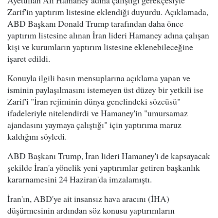
Ayetullah Ali Hamaney adına çalıştığı gerekçesiyle
Zarif'in yaptırım listesine eklendiği duyurdu. Açıklamada,
ABD Başkanı Donald Trump tarafından daha önce
yaptırım listesine alınan İran lideri Hamaney adına çalışan
kişi ve kurumların yaptırım listesine eklenebileceğine
işaret edildi.
Konuyla ilgili basın mensuplarına açıklama yapan ve
isminin paylaşılmasını istemeyen üst düzey bir yetkili ise
Zarif'i "İran rejiminin dünya genelindeki sözcüsü"
ifadeleriyle nitelendirdi ve Hamaney'in "umursamaz
ajandasını yaymaya çalıştığı" için yaptırıma maruz
kaldığını söyledi.
ABD Başkanı Trump, İran lideri Hamaney'i de kapsayacak
şekilde İran'a yönelik yeni yaptırımlar getiren başkanlık
kararnamesini 24 Haziran'da imzalamıştı.
İran'ın, ABD'ye ait insansız hava aracını (İHA)
düşürmesinin ardından söz konusu yaptırımların