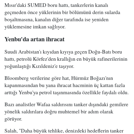
Mısır'daki SUMED boru hattı, tankerlerin kanalı
geçmeden önce yüklerinin bir bölümünü derin sularda
boşaltmasına, kanalın diğer tarafında ise yeniden
yüklemesine imkan sağlıyor.
Yenbu'da artan ihracat
Suudi Arabistan'ı kıyıdan kıyıya geçen Doğu-Batı boru
hattı, petrolü Körfez'den krallığın en büyük rafinerilerinin
yoğunlaştığı Kızıldeniz'e taşıyor.
Bloomberg verilerine göre hat, Hürmüz Boğazı'nın
kapanmasından bu yana ihracat hacminin üç kattan fazla
arttığı Yenbu'ya petrol taşınmasında özellikle faydalı oldu.
Bazı analistler Wafaa saldırısını tanker dışındaki gemilere
yönelik saldırılara doğru muhtemel bir adım olarak
görüyor.
Salah, "Daha büyük tehlike, denizdeki hedeflerin tanker