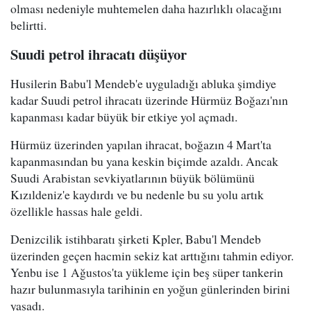
olması nedeniyle muhtemelen daha hazırlıklı olacağını
belirtti.
Suudi petrol ihracatı düşüyor
Husilerin Babu'l Mendeb'e uyguladığı abluka şimdiye
kadar Suudi petrol ihracatı üzerinde Hürmüz Boğazı'nın
kapanması kadar büyük bir etkiye yol açmadı.
Hürmüz üzerinden yapılan ihracat, boğazın 4 Mart'ta
kapanmasından bu yana keskin biçimde azaldı. Ancak
Suudi Arabistan sevkiyatlarının büyük bölümünü
Kızıldeniz'e kaydırdı ve bu nedenle bu su yolu artık
özellikle hassas hale geldi.
Denizcilik istihbaratı şirketi Kpler, Babu'l Mendeb
üzerinden geçen hacmin sekiz kat arttığını tahmin ediyor.
Yenbu ise 1 Ağustos'ta yükleme için beş süper tankerin
hazır bulunmasıyla tarihinin en yoğun günlerinden birini
yaşadı.