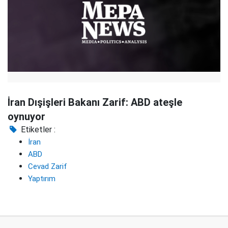
İran Dışişleri Bakanı Zarif: ABD ateşle
oynuyor
Etiketler :
İran
ABD
Cevad Zarif
Yaptırım