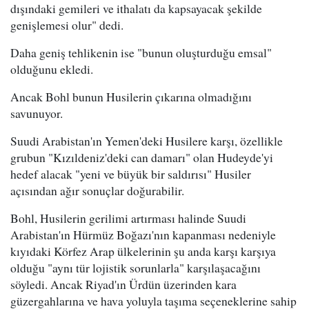
dışındaki gemileri ve ithalatı da kapsayacak şekilde
genişlemesi olur" dedi.
Daha geniş tehlikenin ise "bunun oluşturduğu emsal"
olduğunu ekledi.
Ancak Bohl bunun Husilerin çıkarına olmadığını
savunuyor.
Suudi Arabistan'ın Yemen'deki Husilere karşı, özellikle
grubun "Kızıldeniz'deki can damarı" olan Hudeyde'yi
hedef alacak "yeni ve büyük bir saldırısı" Husiler
açısından ağır sonuçlar doğurabilir.
Bohl, Husilerin gerilimi artırması halinde Suudi
Arabistan'ın Hürmüz Boğazı'nın kapanması nedeniyle
kıyıdaki Körfez Arap ülkelerinin şu anda karşı karşıya
olduğu "aynı tür lojistik sorunlarla" karşılaşacağını
söyledi. Ancak Riyad'ın Ürdün üzerinden kara
güzergahlarına ve hava yoluyla taşıma seçeneklerine sahip