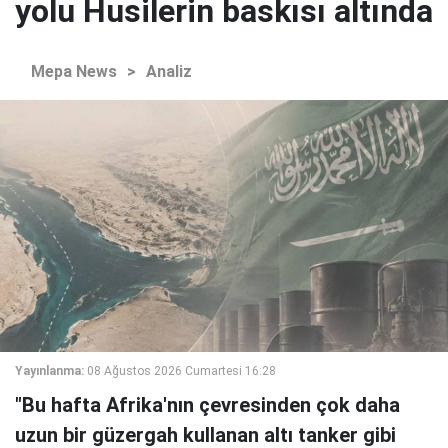
yolu Husilerin baskısı altında
Mepa News
>
Analiz
Yayınlanma:
08 Ağustos 2026 Cumartesi 16:28
"Bu hafta Afrika'nın çevresinden çok daha
uzun bir güzergah kullanan altı tanker gibi