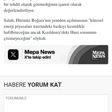
bir tehdit olarak görmediğinin işareti olarak
değerlendiriliyor.
Salah, Hürmüz Boğazı'nın yeniden açılmasının "küresel
enerji piyasaları üzerindeki baskıyı kesinlikle
hafifleteceğini ancak Kızıldeniz'deki Husi sorununu
çözmeyeceğini" söyledi.
HABERE
YORUM KAT