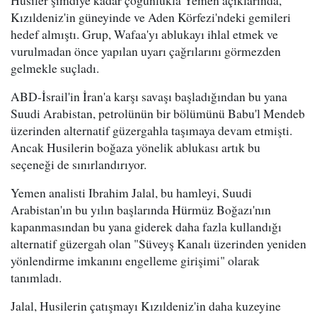
Kızıldeniz'in güneyinde ve Aden Körfezi'ndeki gemileri
hedef almıştı. Grup, Wafaa'yı ablukayı ihlal etmek ve
vurulmadan önce yapılan uyarı çağrılarını görmezden
gelmekle suçladı.
ABD-İsrail'in İran'a karşı savaşı başladığından bu yana
Suudi Arabistan, petrolünün bir bölümünü Babu'l Mendeb
üzerinden alternatif güzergahla taşımaya devam etmişti.
Ancak Husilerin boğaza yönelik ablukası artık bu
seçeneği de sınırlandırıyor.
Yemen analisti Ibrahim Jalal, bu hamleyi, Suudi
Arabistan'ın bu yılın başlarında Hürmüz Boğazı'nın
kapanmasından bu yana giderek daha fazla kullandığı
alternatif güzergah olan "Süveyş Kanalı üzerinden yeniden
yönlendirme imkanını engelleme girişimi" olarak
tanımladı.
Jalal, Husilerin çatışmayı Kızıldeniz'in daha kuzeyine