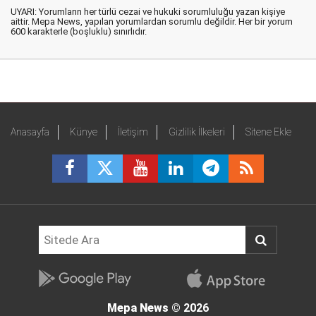
UYARI: Yorumların her türlü cezai ve hukuki sorumluluğu yazan kişiye
aittir. Mepa News, yapılan yorumlardan sorumlu değildir. Her bir yorum
600 karakterle (boşluklu) sınırlıdır.
Anasayfa
Künye
İletişim
Gizlilik İlkeleri
Sitene Ekle
Mepa News
© 2026