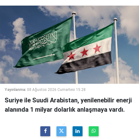
Yayınlanma:
08 Ağustos 2026 Cumartesi 15:28
Suriye ile Suudi Arabistan, yenilenebilir enerji
alanında 1 milyar dolarlık anlaşmaya vardı.