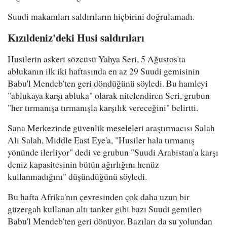
Suudi makamları saldırıların hiçbirini doğrulamadı.
Kızıldeniz'deki Husi saldırıları
Husilerin askeri sözcüsü Yahya Seri, 5 Ağustos'ta
ablukanın ilk iki haftasında en az 29 Suudi gemisinin
Babu'l Mendeb'ten geri döndüğünü söyledi. Bu hamleyi
"ablukaya karşı abluka" olarak nitelendiren Seri, grubun
"her tırmanışa tırmanışla karşılık vereceğini" belirtti.
Sana Merkezinde güvenlik meseleleri araştırmacısı Salah
Ali Salah, Middle East Eye'a, "Husiler hala tırmanış
yönünde ilerliyor" dedi ve grubun "Suudi Arabistan'a karşı
deniz kapasitesinin bütün ağırlığını henüz
kullanmadığını" düşündüğünü söyledi.
Bu hafta Afrika'nın çevresinden çok daha uzun bir
güzergah kullanan altı tanker gibi bazı Suudi gemileri
Babu'l Mendeb'ten geri dönüyor. Bazıları da su yolundan