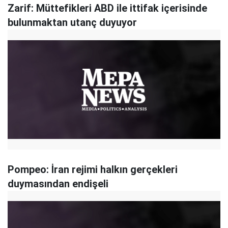
Zarif: Müttefikleri ABD ile ittifak içerisinde
bulunmaktan utanç duyuyor
Pompeo: İran rejimi halkın gerçekleri
duymasından endişeli