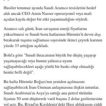
Husiler temmuz ayında Saudi Aramco tesislerini hedef
aldı ancak CEO Amin Nasser operasyonel veya mali
açıdan kayda değer bir etki yaşanmadığını söyledi.
Aramco salı günü, İran savaşının enerji fiyatlarını
yükseltmesi ve Suudi boru hatlarının Hürmüz'ü devre dışı
bırakarak taşıma sağlaması sayesinde ikinci çeyrek karının
yüzde 33 arttığını açıkladı.
Bohl'a göre "Suudi ihracatının büyük bir düşüş yaşayıp
yaşamayacağı veya bunun yalnızca uyum
sağlayabilecekleri aşağı yönlü bir baskı olup olmadığı
henüz belli değil".
Bu hafta Hürmüz Boğazı'nın yeniden açılmasını
sağlayabilecek İran-Umman anlaşmasına ilişkin umutlar,
Suudi Arabistan'ın Asya'ya sattığı ana petrol türünün
fiyatını 50 sent düşürerek varil başına 2 dolar gerilemesine
yol açtı. Bu, Riyad'ın Kızıldeniz'deki Husi ablukasını ciddi