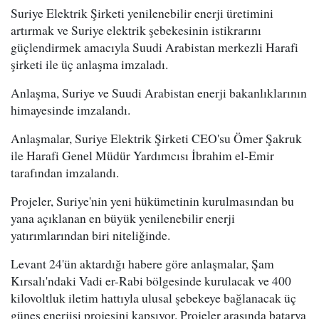
Suriye Elektrik Şirketi yenilenebilir enerji üretimini
artırmak ve Suriye elektrik şebekesinin istikrarını
güçlendirmek amacıyla Suudi Arabistan merkezli Harafi
şirketi ile üç anlaşma imzaladı.
Anlaşma, Suriye ve Suudi Arabistan enerji bakanlıklarının
himayesinde imzalandı.
Anlaşmalar, Suriye Elektrik Şirketi CEO'su Ömer Şakruk
ile Harafi Genel Müdür Yardımcısı İbrahim el-Emir
tarafından imzalandı.
Projeler, Suriye'nin yeni hükümetinin kurulmasından bu
yana açıklanan en büyük yenilenebilir enerji
yatırımlarından biri niteliğinde.
Levant 24'ün aktardığı habere göre anlaşmalar, Şam
Kırsalı'ndaki Vadi er-Rabi bölgesinde kurulacak ve 400
kilovoltluk iletim hattıyla ulusal şebekeye bağlanacak üç
güneş enerjisi projesini kapsıyor. Projeler arasında batarya