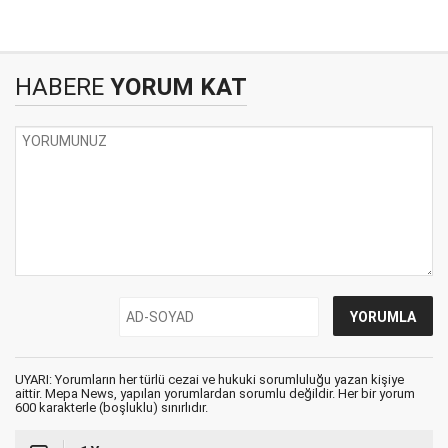
HABERE
YORUM KAT
UYARI: Yorumların her türlü cezai ve hukuki sorumluluğu yazan kişiye
aittir. Mepa News, yapılan yorumlardan sorumlu değildir. Her bir yorum
600 karakterle (boşluklu) sınırlıdır.