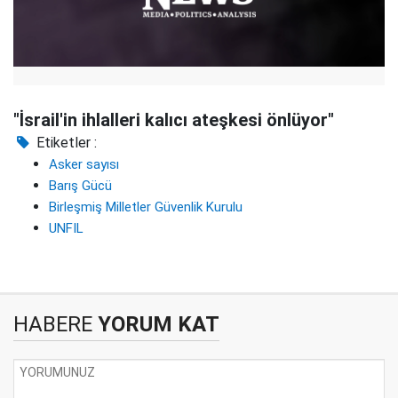
"İsrail'in ihlalleri kalıcı ateşkesi önlüyor"
Etiketler :
Asker sayısı
Barış Gücü
Birleşmiş Milletler Güvenlik Kurulu
UNFIL
HABERE
YORUM KAT