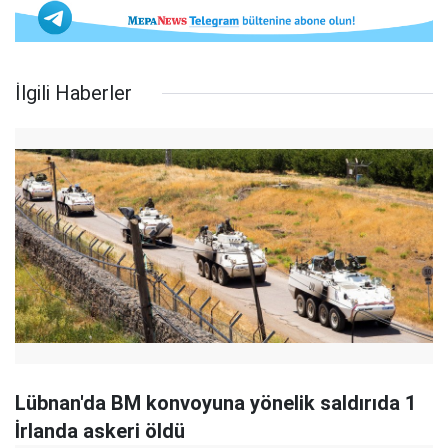
İlgili Haberler
Lübnan'da BM konvoyuna yönelik saldırıda 1
İrlanda askeri öldü