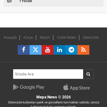
1 Yorum
Anasayfa
Künye
İletişim
Gizlilik İlkeleri
Sitene Ekle
Mepa News
© 2026
Sitemizde kullanılan içerik ve görsellerin tüm hakları saklıdır, izinsiz
kullanımı hukuki yaptırıma tabidir.