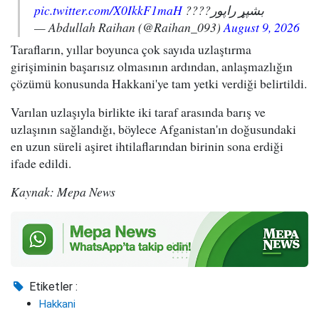
pic.twitter.com/X0IkkF1maH
بشپړ راپور????
— Abdullah Raihan (@Raihan_093)
August 9, 2026
Tarafların, yıllar boyunca çok sayıda uzlaştırma
girişiminin başarısız olmasının ardından, anlaşmazlığın
çözümü konusunda Hakkani'ye tam yetki verdiği belirtildi.
Varılan uzlaşıyla birlikte iki taraf arasında barış ve
uzlaşının sağlandığı, böylece Afganistan'ın doğusundaki
en uzun süreli aşiret ihtilaflarından birinin sona erdiği
ifade edildi.
Kaynak: Mepa News
Etiketler :
Hakkani