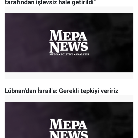
tarafından işlevsiz hale getirildi"
Lübnan'dan İsrail'e: Gerekli tepkiyi veririz