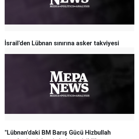
İsrail'den Lübnan sınırına asker takviyesi
"Lübnan'daki BM Barış Gücü Hizbullah