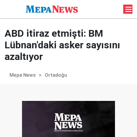
ABD itiraz etmişti: BM
Lübnan'daki asker sayısını
azaltıyor
Mepa News
>
Ortadoğu