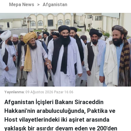
Mepa News
>
Afganistan
Yayınlanma:
09 Ağustos 2026 Pazar 16:06
Afganistan İçişleri Bakanı Siraceddin
Hakkani'nin arabuluculuğunda, Paktika ve
Host vilayetlerindeki iki aşiret arasında
yaklaşık bir asırdır devam eden ve 200'den