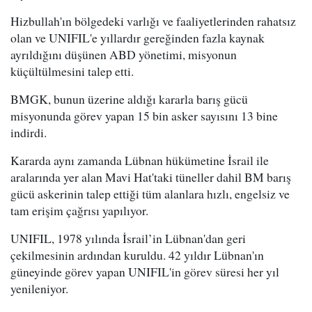
Hizbullah'ın bölgedeki varlığı ve faaliyetlerinden rahatsız
olan ve UNIFIL'e yıllardır gereğinden fazla kaynak
ayrıldığını düşünen ABD yönetimi, misyonun
küçültülmesini talep etti.
BMGK, bunun üzerine aldığı kararla barış gücü
misyonunda görev yapan 15 bin asker sayısını 13 bine
indirdi.
Kararda aynı zamanda Lübnan hükümetine İsrail ile
aralarında yer alan Mavi Hat'taki tüneller dahil BM barış
gücü askerinin talep ettiği tüm alanlara hızlı, engelsiz ve
tam erişim çağrısı yapılıyor.
UNIFIL, 1978 yılında İsrail’in Lübnan'dan geri
çekilmesinin ardından kuruldu. 42 yıldır Lübnan'ın
güneyinde görev yapan UNIFIL'in görev süresi her yıl
yenileniyor.