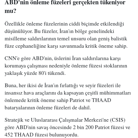
ABD'nin önleme füzeleri gerçekten tükeniyor
mu?
Özellikle önleme füzelerinin ciddi biçimde etkilendiği
düşünülüyor. Bu füzeler, İran'ın bölge genelindeki
misilleme saldırılarının temel unsuru olan geniş balistik
füze cephaneliğine karşı savunmada kritik öneme sahip.
CNN'e göre ABD'nin, üslerini İran saldırılarına karşı
korumaya çalışması nedeniyle önleme füzesi stoklarının
yaklaşık yüzde 80'i tükendi.
Buna, her ikisi de İran'ın fırlattığı ve seyir füzeleri ile
insansız hava araçlarını da kapsayan çeşitli mühimmatları
önlemede kritik öneme sahip Patriot ve THAAD
bataryalarının önleme füzeleri de dahil.
Stratejik ve Uluslararası Çalışmalar Merkezi'ne (CSIS)
göre ABD'nin savaş öncesinde 2 bin 200 Patriot füzesi ve
452 THAAD füzesi bulunuyordu.