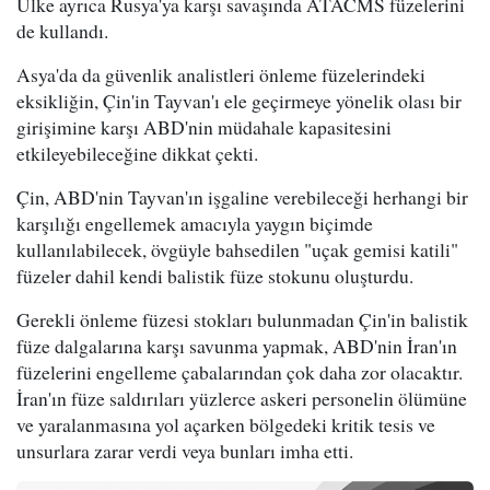
Ülke ayrıca Rusya'ya karşı savaşında ATACMS füzelerini
de kullandı.
Asya'da da güvenlik analistleri önleme füzelerindeki
eksikliğin, Çin'in Tayvan'ı ele geçirmeye yönelik olası bir
girişimine karşı ABD'nin müdahale kapasitesini
etkileyebileceğine dikkat çekti.
Çin, ABD'nin Tayvan'ın işgaline verebileceği herhangi bir
karşılığı engellemek amacıyla yaygın biçimde
kullanılabilecek, övgüyle bahsedilen "uçak gemisi katili"
füzeler dahil kendi balistik füze stokunu oluşturdu.
Gerekli önleme füzesi stokları bulunmadan Çin'in balistik
füze dalgalarına karşı savunma yapmak, ABD'nin İran'ın
füzelerini engelleme çabalarından çok daha zor olacaktır.
İran'ın füze saldırıları yüzlerce askeri personelin ölümüne
ve yaralanmasına yol açarken bölgedeki kritik tesis ve
unsurlara zarar verdi veya bunları imha etti.