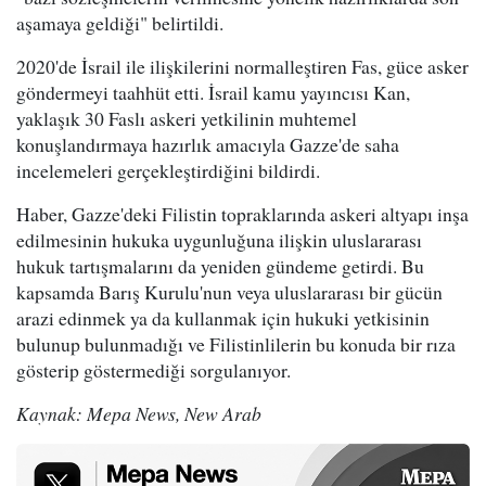
aşamaya geldiği" belirtildi.
2020'de İsrail ile ilişkilerini normalleştiren Fas, güce asker
göndermeyi taahhüt etti. İsrail kamu yayıncısı Kan,
yaklaşık 30 Faslı askeri yetkilinin muhtemel
konuşlandırmaya hazırlık amacıyla Gazze'de saha
incelemeleri gerçekleştirdiğini bildirdi.
Haber, Gazze'deki Filistin topraklarında askeri altyapı inşa
edilmesinin hukuka uygunluğuna ilişkin uluslararası
hukuk tartışmalarını da yeniden gündeme getirdi. Bu
kapsamda Barış Kurulu'nun veya uluslararası bir gücün
arazi edinmek ya da kullanmak için hukuki yetkisinin
bulunup bulunmadığı ve Filistinlilerin bu konuda bir rıza
gösterip göstermediği sorgulanıyor.
Kaynak: Mepa News, New Arab