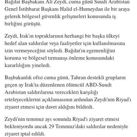
Bağdat Başbakanı Ali Zeydi, cuma günü Suudi Arabistan
Genel İstihbarat Başkanı Halid el-Humeydan ile bir araya
gelerek bölgesel güvenlik gelişmeleri konusunda iş
birliğini görüştü.
Zeydi, Irak'ın topraklarının herhangi bir başka ülkeyi
hedef alan saldırılar veya faaliyetler için kullanılmasına
izin vermeyeceğini söyledi. Bağdat'ın egemenliğini
koruma ve bölgesel tırmanışı önleme konusundaki
kararlılığını yineledi.
Başbakanlık ofisi cuma günü, Tahran destekli grupların
geçen ay Irak'ta düzenlenen ölümcül ABD-Suudi
Arabistan saldırılarına verecekleri karşılığı
erteleyeceklerini açıklamasının ardından Zeydi'nin Riyad'ı
ziyaret etmesi için davet aldığını bildirdi.
Zeydi'nin temmuz ayı sonunda Riyad'ı ziyaret etmesi
bekleniyordu ancak 29 Temmuz'daki saldırılar nedeniyle
ziyaret iptal edildi.