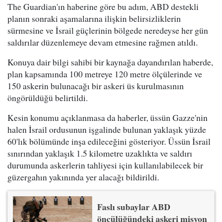
The Guardian'ın haberine göre bu adım, ABD destekli
planın sonraki aşamalarına ilişkin belirsizliklerin
sürmesine ve İsrail güçlerinin bölgede neredeyse her gün
saldırılar düzenlemeye devam etmesine rağmen atıldı.
Konuya dair bilgi sahibi bir kaynağa dayandırılan haberde,
plan kapsamında 100 metreye 120 metre ölçülerinde ve
150 askerin bulunacağı bir askeri üs kurulmasının
öngörüldüğü belirtildi.
Kesin konumu açıklanmasa da haberler, üssün Gazze'nin
halen İsrail ordusunun işgalinde bulunan yaklaşık yüzde
60'lık bölümünde inşa edileceğini gösteriyor. Üssün İsrail
sınırından yaklaşık 1.5 kilometre uzaklıkta ve saldırı
durumunda askerlerin tahliyesi için kullanılabilecek bir
güzergahın yakınında yer alacağı bildirildi.
Faslı subaylar ABD
öncülüğündeki askeri misyon