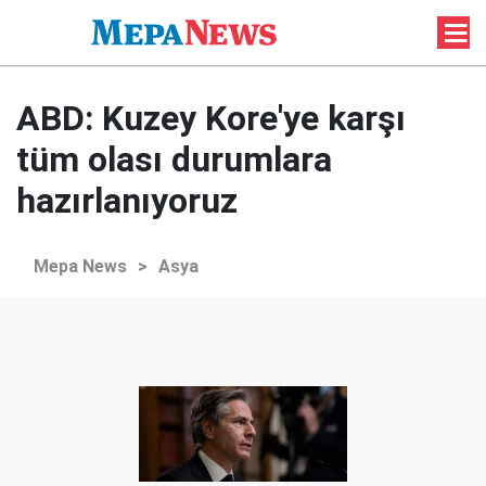
ABD: Kuzey Kore'ye karşı
tüm olası durumlara
hazırlanıyoruz
Mepa News
>
Asya