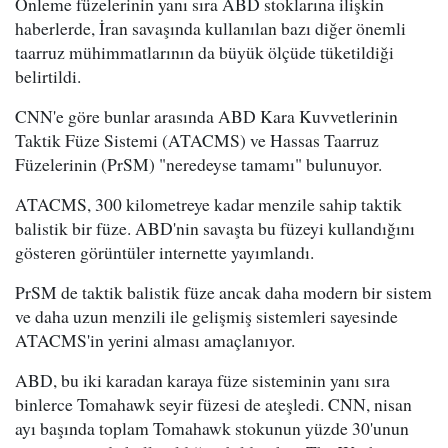
Önleme füzelerinin yanı sıra ABD stoklarına ilişkin
haberlerde, İran savaşında kullanılan bazı diğer önemli
taarruz mühimmatlarının da büyük ölçüde tüketildiği
belirtildi.
CNN'e göre bunlar arasında ABD Kara Kuvvetlerinin
Taktik Füze Sistemi (ATACMS) ve Hassas Taarruz
Füzelerinin (PrSM) "neredeyse tamamı" bulunuyor.
ATACMS, 300 kilometreye kadar menzile sahip taktik
balistik bir füze. ABD'nin savaşta bu füzeyi kullandığını
gösteren görüntüler internette yayımlandı.
PrSM de taktik balistik füze ancak daha modern bir sistem
ve daha uzun menzili ile gelişmiş sistemleri sayesinde
ATACMS'in yerini alması amaçlanıyor.
ABD, bu iki karadan karaya füze sisteminin yanı sıra
binlerce Tomahawk seyir füzesi de ateşledi. CNN, nisan
ayı başında toplam Tomahawk stokunun yüzde 30'unun