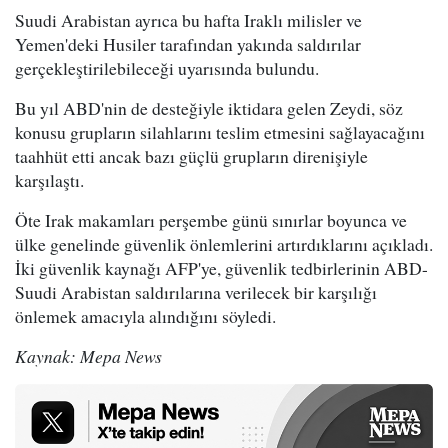
Suudi Arabistan ayrıca bu hafta Iraklı milisler ve
Yemen'deki Husiler tarafından yakında saldırılar
gerçekleştirilebileceği uyarısında bulundu.
Bu yıl ABD'nin de desteğiyle iktidara gelen Zeydi, söz
konusu grupların silahlarını teslim etmesini sağlayacağını
taahhüt etti ancak bazı güçlü grupların direnişiyle
karşılaştı.
Öte Irak makamları perşembe günü sınırlar boyunca ve
ülke genelinde güvenlik önlemlerini artırdıklarını açıkladı.
İki güvenlik kaynağı AFP'ye, güvenlik tedbirlerinin ABD-
Suudi Arabistan saldırılarına verilecek bir karşılığı
önlemek amacıyla alındığını söyledi.
Kaynak: Mepa News