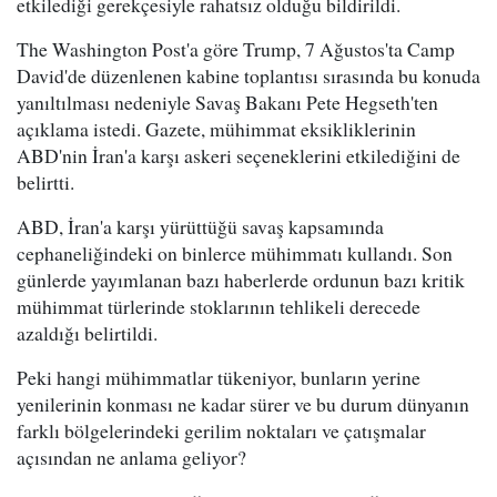
etkilediği gerekçesiyle rahatsız olduğu bildirildi.
The Washington Post'a göre Trump, 7 Ağustos'ta Camp
David'de düzenlenen kabine toplantısı sırasında bu konuda
yanıltılması nedeniyle Savaş Bakanı Pete Hegseth'ten
açıklama istedi. Gazete, mühimmat eksikliklerinin
ABD'nin İran'a karşı askeri seçeneklerini etkilediğini de
belirtti.
ABD, İran'a karşı yürüttüğü savaş kapsamında
cephaneliğindeki on binlerce mühimmatı kullandı. Son
günlerde yayımlanan bazı haberlerde ordunun bazı kritik
mühimmat türlerinde stoklarının tehlikeli derecede
azaldığı belirtildi.
Peki hangi mühimmatlar tükeniyor, bunların yerine
yenilerinin konması ne kadar sürer ve bu durum dünyanın
farklı bölgelerindeki gerilim noktaları ve çatışmalar
açısından ne anlama geliyor?