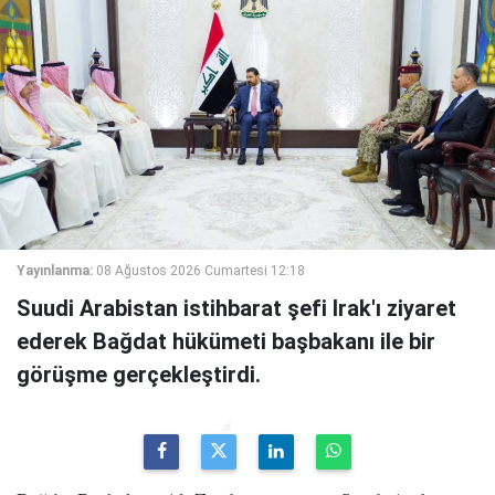
Yayınlanma:
08 Ağustos 2026 Cumartesi 12:18
Suudi Arabistan istihbarat şefi Irak'ı ziyaret
ederek Bağdat hükümeti başbakanı ile bir
görüşme gerçekleştirdi.