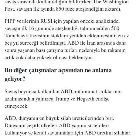
savaş sırasında kullanıldığını bildirirken The Washington
Post, savaşın ilk ayında 850 füze ateşlendiğini aktardı.
PIPP verilerinin RUSI için yapılan önceki analizinde,
savaşın ilk 16 gününde ateşlendiği tahmin edilen 500
Tomahawk füzesinin stoklara yeniden eklenmesinin en az
beş yıl süreceği belirtilmişti. ABD ile İran arasında daha
sonra yaşanan bazı çatışma turları nedeniyle bu rakamın
artık çok daha yüksek olması bekleniyor.
Bu diğer çatışmalar açısından ne anlama
geliyor?
Savaş boyunca kullanılan ABD mühimmat stoklarının
azalmasından yalnızca Trump ve Hegseth endişe
etmeyecek.
ABD, dünyanın en büyük silah üreticilerinden biri.
Dünyanın çeşitli ülkeleri ABD yapımı sistemleri
kullanıyor ve kendi savunmaları için ABD üretimi silahlar