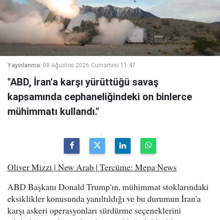
Yayınlanma:
08 Ağustos 2026 Cumartesi 11:47
"ABD, İran'a karşı yürüttüğü savaş
kapsamında cephaneliğindeki on binlerce
mühimmatı kullandı."
Oliver Mizzi | New Arab | Tercüme: Mepa News
ABD Başkanı Donald Trump'ın, mühimmat stoklarındaki
eksiklikler konusunda yanıltıldığı ve bu durumun İran'a
karşı askeri operasyonları sürdürme seçeneklerini