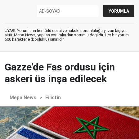
UYARI: Yorumların her türlü cezai ve hukuki sorumluluğu yazan kişiye
aittir. Mepa News, yapılan yorumlardan sorumlu değildir. Her bir yorum
600 karakterle (boşluklu) sınırlıdır.
Gazze'de Fas ordusu için
askeri üs inşa edilecek
Mepa News
>
Filistin