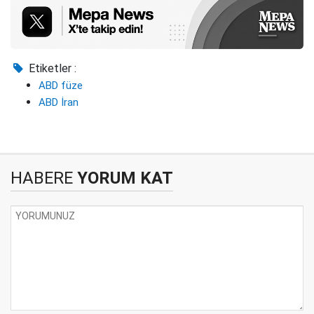
Etiketler :
ABD füze
ABD İran
HABERE
YORUM KAT