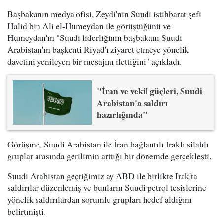
Başbakanın medya ofisi, Zeydi'nin Suudi istihbarat şefi
Halid bin Ali el-Humeydan ile görüştüğünü ve
Humeydan'ın "Suudi liderliğinin başbakanı Suudi
Arabistan'ın başkenti Riyad'ı ziyaret etmeye yönelik
davetini yenileyen bir mesajını ilettiğini" açıkladı.
"İran ve vekil güçleri, Suudi
Arabistan'a saldırı
hazırlığında"
Görüşme, Suudi Arabistan ile İran bağlantılı Iraklı silahlı
gruplar arasında gerilimin arttığı bir dönemde gerçekleşti.
Suudi Arabistan geçtiğimiz ay ABD ile birlikte Irak'ta
saldırılar düzenlemiş ve bunların Suudi petrol tesislerine
yönelik saldırılardan sorumlu grupları hedef aldığını
belirtmişti.