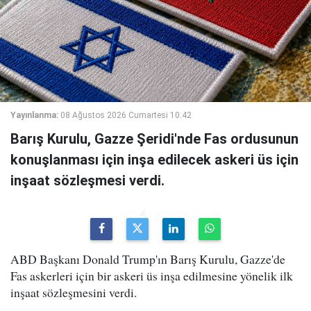
Yayınlanma:
08 Ağustos 2026 Cumartesi 10:42
Barış Kurulu, Gazze Şeridi'nde Fas ordusunun
konuşlanması için inşa edilecek askeri üs için
inşaat sözleşmesi verdi.
ABD Başkanı Donald Trump'ın Barış Kurulu, Gazze'de
Fas askerleri için bir askeri üs inşa edilmesine yönelik ilk
inşaat sözleşmesini verdi.