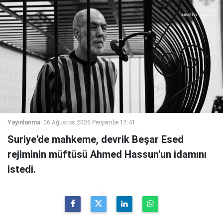
Yayınlanma:
06 Ağustos 2026 Perşembe 17:41
Suriye'de mahkeme, devrik Beşar Esed
rejiminin müftüsü Ahmed Hassun'un idamını
istedi.