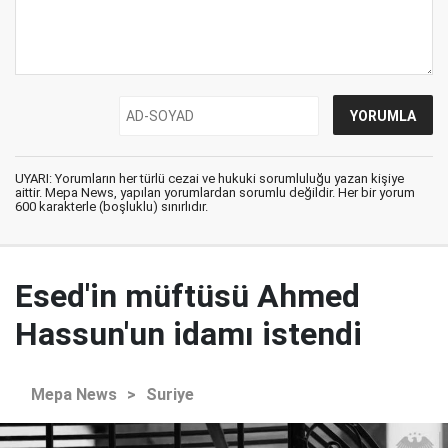
UYARI: Yorumların her türlü cezai ve hukuki sorumluluğu yazan kişiye
aittir. Mepa News, yapılan yorumlardan sorumlu değildir. Her bir yorum
600 karakterle (boşluklu) sınırlıdır.
Esed'in müftüsü Ahmed
Hassun'un idamı istendi
Mepa News
>
Suriye