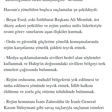
Hassun'a yöneltilen başlıca suçlamalar şu şekildeydi:
- Beşar Esed, eski İstihbarat Başkanı Ali Memluk, üst
düzey askeri yetkililer ve rejim yanlısı milis liderleriyle
resmi görev sınırlarını aşan ilişkiler kurmak.
- Ordu ve güvenlik güçlerine yönelik konuşmalarında
rejim karşıtlarına yönelik şiddeti teşvik etmek.
- Medya açıklamalarında sivilleri hedef alan söylemler
kullanmak ve Halep'in doğusundaki sivillere bölgeyi terk
etmeleri çağrısında bulunmak.
- Rejim ordusunu, muhalif bölgelerin yok edilmesi ve
imha edilmesi yönünde teşvik etmek, İdlib halkını
öldürme ve zorla göç ettirme tehdidinde bulunmak.
- Rejim komutanı İsam Zahreddin ile İranlı General
Kasım Süleymani gibi savaş suçlarıyla suçlanan isimleri