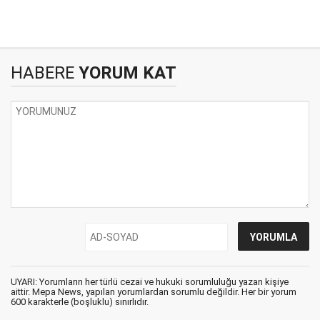
HABERE
YORUM KAT
UYARI: Yorumların her türlü cezai ve hukuki sorumluluğu yazan kişiye
aittir. Mepa News, yapılan yorumlardan sorumlu değildir. Her bir yorum
600 karakterle (boşluklu) sınırlıdır.