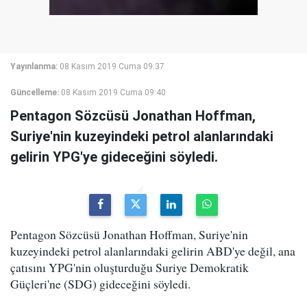
Yayınlanma:
08 Kasım 2019 Cuma 09:37
Güncelleme:
08 Kasım 2019 Cuma 09:40
Pentagon Sözcüsü Jonathan Hoffman,
Suriye'nin kuzeyindeki petrol alanlarındaki
gelirin YPG'ye gideceğini söyledi.
Pentagon Sözcüsü Jonathan Hoffman, Suriye'nin
kuzeyindeki petrol alanlarındaki gelirin ABD'ye değil, ana
çatısını YPG'nin oluşturduğu Suriye Demokratik
Güçleri'ne (SDG) gideceğini söyledi.