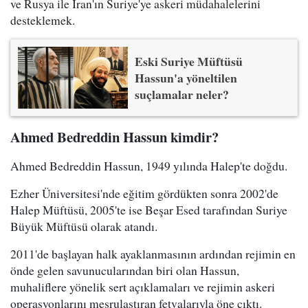
ve Rusya ile İran'ın Suriye'ye askeri müdahalelerini
desteklemek.
Eski Suriye Müftüsü
Hassun'a yöneltilen
suçlamalar neler?
Ahmed Bedreddin Hassun kimdir?
Ahmed Bedreddin Hassun, 1949 yılında Halep'te doğdu.
Ezher Üniversitesi'nde eğitim gördükten sonra 2002'de
Halep Müftüsü, 2005'te ise Beşar Esed tarafından Suriye
Büyük Müftüsü olarak atandı.
2011'de başlayan halk ayaklanmasının ardından rejimin en
önde gelen savunucularından biri olan Hassun,
muhaliflere yönelik sert açıklamaları ve rejimin askeri
operasyonlarını meşrulaştıran fetvalarıyla öne çıktı.