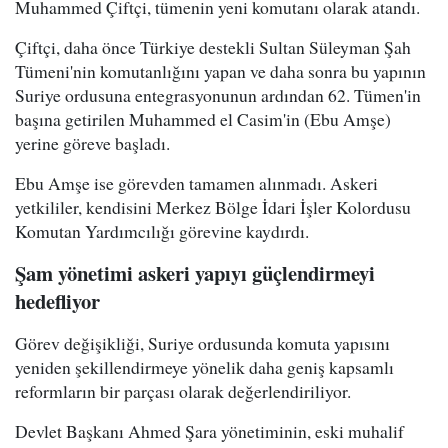
Muhammed Çiftçi, tümenin yeni komutanı olarak atandı.
Çiftçi, daha önce Türkiye destekli Sultan Süleyman Şah
Tümeni'nin komutanlığını yapan ve daha sonra bu yapının
Suriye ordusuna entegrasyonunun ardından 62. Tümen'in
başına getirilen Muhammed el Casim'in (Ebu Amşe)
yerine göreve başladı.
Ebu Amşe ise görevden tamamen alınmadı. Askeri
yetkililer, kendisini Merkez Bölge İdari İşler Kolordusu
Komutan Yardımcılığı görevine kaydırdı.
Şam yönetimi askeri yapıyı güçlendirmeyi
hedefliyor
Görev değişikliği, Suriye ordusunda komuta yapısını
yeniden şekillendirmeye yönelik daha geniş kapsamlı
reformların bir parçası olarak değerlendiriliyor.
Devlet Başkanı Ahmed Şara yönetiminin, eski muhalif