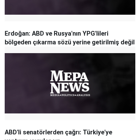
Erdoğan: ABD ve Rusya'nın YPG'lileri
bölgeden çıkarma sözü yerine getirilmiş değil
ABD'li senatörlerden çağrı: Türkiye'ye