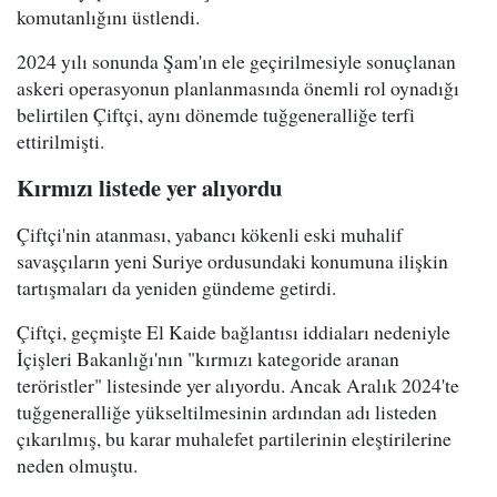
komutanlığını üstlendi.
2024 yılı sonunda Şam'ın ele geçirilmesiyle sonuçlanan
askeri operasyonun planlanmasında önemli rol oynadığı
belirtilen Çiftçi, aynı dönemde tuğgeneralliğe terfi
ettirilmişti.
Kırmızı listede yer alıyordu
Çiftçi'nin atanması, yabancı kökenli eski muhalif
savaşçıların yeni Suriye ordusundaki konumuna ilişkin
tartışmaları da yeniden gündeme getirdi.
Çiftçi, geçmişte El Kaide bağlantısı iddiaları nedeniyle
İçişleri Bakanlığı'nın "kırmızı kategoride aranan
teröristler" listesinde yer alıyordu. Ancak Aralık 2024'te
tuğgeneralliğe yükseltilmesinin ardından adı listeden
çıkarılmış, bu karar muhalefet partilerinin eleştirilerine
neden olmuştu.