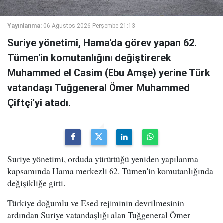
Yayınlanma:
06 Ağustos 2026 Perşembe 21:13
Suriye yönetimi, Hama'da görev yapan 62.
Tümen'in komutanlığını değiştirerek
Muhammed el Casim (Ebu Amşe) yerine Türk
vatandaşı Tuğgeneral Ömer Muhammed
Çiftçi'yi atadı.
Suriye yönetimi, orduda yürüttüğü yeniden yapılanma
kapsamında Hama merkezli 62. Tümen'in komutanlığında
değişikliğe gitti.
Türkiye doğumlu ve Esed rejiminin devrilmesinin
ardından Suriye vatandaşlığı alan Tuğgeneral Ömer