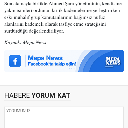
Son atamayla birlikte Ahmed Şara yönetiminin, kendisine
yakın isimleri ordunun kritik kademelerine yerleştirirken
eski muhalif grup komutanlarının bağımsız nüfuz
alanlarını kademeli olarak tasfiye etme stratejisini
sürdürdüğü değerlendiriliyor.
Kaynak: Mepa News
HABERE
YORUM KAT