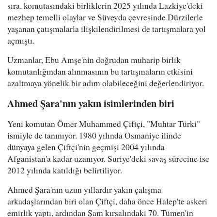
sıra, komutasındaki birliklerin 2025 yılında Lazkiye'deki
mezhep temelli olaylar ve Süveyda çevresinde Dürzilerle
yaşanan çatışmalarla ilişkilendirilmesi de tartışmalara yol
açmıştı.
Uzmanlar, Ebu Amşe'nin doğrudan muharip birlik
komutanlığından alınmasının bu tartışmaların etkisini
azaltmaya yönelik bir adım olabileceğini değerlendiriyor.
Ahmed Şara'nın yakın isimlerinden biri
Yeni komutan Ömer Muhammed Çiftçi, "Muhtar Türki"
ismiyle de tanınıyor. 1980 yılında Osmaniye ilinde
dünyaya gelen Çiftçi'nin geçmişi 2004 yılında
Afganistan'a kadar uzanıyor. Suriye'deki savaş sürecine ise
2012 yılında katıldığı belirtiliyor.
Ahmed Şara'nın uzun yıllardır yakın çalışma
arkadaşlarından biri olan Çiftçi, daha önce Halep'te askeri
emirlik yaptı, ardından Şam kırsalındaki 70. Tümen'in