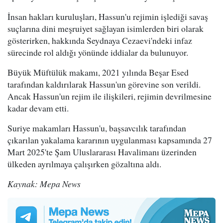
İnsan hakları kuruluşları, Hassun'u rejimin işlediği savaş
suçlarına dini meşruiyet sağlayan isimlerden biri olarak
gösterirken, hakkında Seydnaya Cezaevi'ndeki infaz
sürecinde rol aldığı yönünde iddialar da bulunuyor.
Büyük Müftülük makamı, 2021 yılında Beşar Esed
tarafından kaldırılarak Hassun'un görevine son verildi.
Ancak Hassun'un rejim ile ilişkileri, rejimin devrilmesine
kadar devam etti.
Suriye makamları Hassun'u, başsavcılık tarafından
çıkarılan yakalama kararının uygulanması kapsamında 27
Mart 2025'te Şam Uluslararası Havalimanı üzerinden
ülkeden ayrılmaya çalışırken gözaltına aldı.
Kaynak: Mepa News