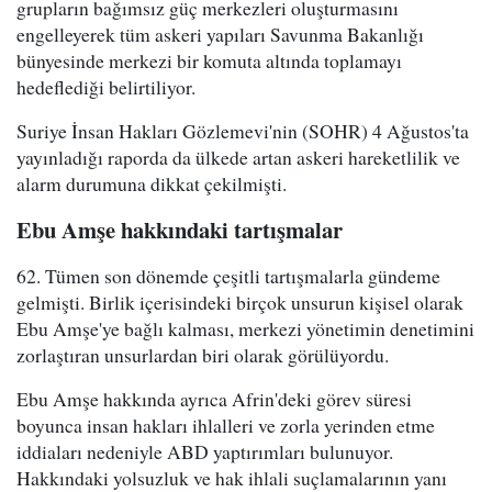
grupların bağımsız güç merkezleri oluşturmasını
engelleyerek tüm askeri yapıları Savunma Bakanlığı
bünyesinde merkezi bir komuta altında toplamayı
hedeflediği belirtiliyor.
Suriye İnsan Hakları Gözlemevi'nin (SOHR) 4 Ağustos'ta
yayınladığı raporda da ülkede artan askeri hareketlilik ve
alarm durumuna dikkat çekilmişti.
Ebu Amşe hakkındaki tartışmalar
62. Tümen son dönemde çeşitli tartışmalarla gündeme
gelmişti. Birlik içerisindeki birçok unsurun kişisel olarak
Ebu Amşe'ye bağlı kalması, merkezi yönetimin denetimini
zorlaştıran unsurlardan biri olarak görülüyordu.
Ebu Amşe hakkında ayrıca Afrin'deki görev süresi
boyunca insan hakları ihlalleri ve zorla yerinden etme
iddiaları nedeniyle ABD yaptırımları bulunuyor.
Hakkındaki yolsuzluk ve hak ihlali suçlamalarının yanı