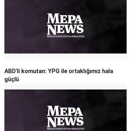
ABD'li komutan: YPG ile ortaklığımız hala
güçlü