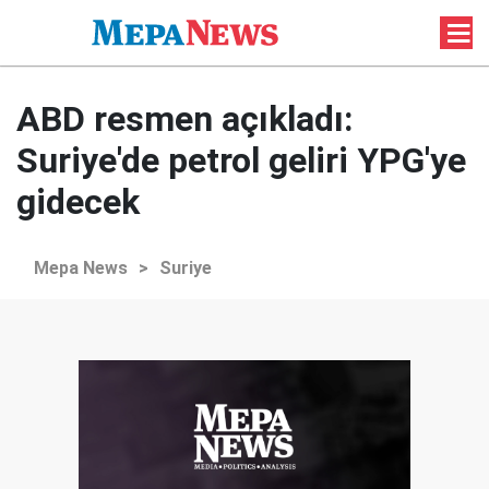
ABD resmen açıkladı:
Suriye'de petrol geliri YPG'ye
gidecek
Mepa News
>
Suriye