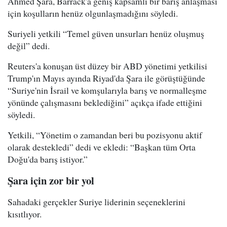
Ahmed Şara, Barrack'a geniş kapsamlı bir barış anlaşması
için koşulların henüz olgunlaşmadığını söyledi.
Suriyeli yetkili “Temel güven unsurları henüz oluşmuş
değil” dedi.
Reuters'a konuşan üst düzey bir ABD yönetimi yetkilisi
Trump'ın Mayıs ayında Riyad'da Şara ile görüştüğünde
“Suriye'nin İsrail ve komşularıyla barış ve normalleşme
yönünde çalışmasını beklediğini” açıkça ifade ettiğini
söyledi.
Yetkili, “Yönetim o zamandan beri bu pozisyonu aktif
olarak destekledi” dedi ve ekledi: “Başkan tüm Orta
Doğu'da barış istiyor.”
Şara için zor bir yol
Sahadaki gerçekler Suriye liderinin seçeneklerini
kısıtlıyor.