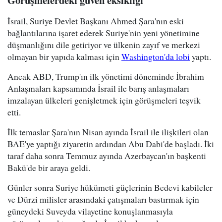
Görüşmelerdeki güven eksikliği
İsrail, Suriye Devlet Başkanı Ahmed Şara'nın eski
bağlantılarına işaret ederek Suriye'nin yeni yönetimine
düşmanlığını dile getiriyor ve ülkenin zayıf ve merkezi
olmayan bir yapıda kalması için
Washington'da lobi
yaptı.
Ancak ABD, Trump'ın ilk yönetimi döneminde İbrahim
Anlaşmaları kapsamında İsrail ile barış anlaşmaları
imzalayan ülkeleri genişletmek için görüşmeleri teşvik
etti.
İlk temaslar Şara'nın Nisan ayında İsrail ile ilişkileri olan
BAE'ye yaptığı ziyaretin ardından Abu Dabi'de başladı. İki
taraf daha sonra Temmuz ayında Azerbaycan'ın başkenti
Bakü'de bir araya geldi.
Günler sonra Suriye hükümeti güçlerinin Bedevi kabileler
ve Dürzi milisler arasındaki çatışmaları bastırmak için
güneydeki Suveyda vilayetine konuşlanmasıyla