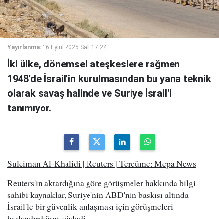
Yayınlanma:
16 Eylül 2025 Salı 17:24
İki ülke, dönemsel ateşkeslere rağmen
1948'de İsrail'in kurulmasından bu yana teknik
olarak savaş halinde ve Suriye İsrail'i
tanımıyor.
Suleiman Al-Khalidi | Reuters | Tercüme: Mepa News
Reuters'in aktardığına göre görüşmeler hakkında bilgi
sahibi kaynaklar, Suriye'nin ABD'nin baskısı altında
İsrail'le bir güvenlik anlaşması için görüşmeleri
hızlandırdığını söyledi.