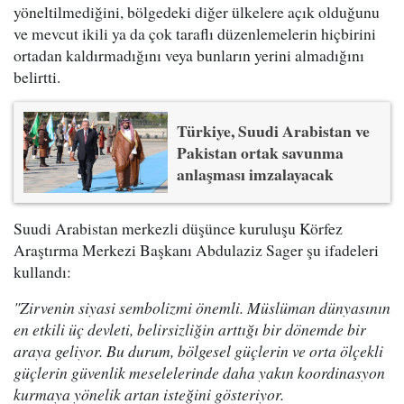
yöneltilmediğini, bölgedeki diğer ülkelere açık olduğunu
ve mevcut ikili ya da çok taraflı düzenlemelerin hiçbirini
ortadan kaldırmadığını veya bunların yerini almadığını
belirtti.
Türkiye, Suudi Arabistan ve
Pakistan ortak savunma
anlaşması imzalayacak
Suudi Arabistan merkezli düşünce kuruluşu Körfez
Araştırma Merkezi Başkanı Abdulaziz Sager şu ifadeleri
kullandı:
"Zirvenin siyasi sembolizmi önemli. Müslüman dünyasının
en etkili üç devleti, belirsizliğin arttığı bir dönemde bir
araya geliyor. Bu durum, bölgesel güçlerin ve orta ölçekli
güçlerin güvenlik meselelerinde daha yakın koordinasyon
kurmaya yönelik artan isteğini gösteriyor.