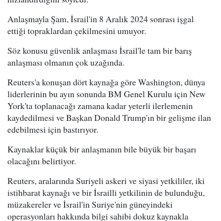
Anlaşmayla Şam, İsrail'in 8 Aralık 2024 sonrası işgal
ettiği topraklardan çekilmesini umuyor.
Söz konusu güvenlik anlaşması İsrail'le tam bir barış
anlaşması olmanın çok uzağında.
Reuters'a konuşan dört kaynağa göre Washington, dünya
liderlerinin bu ayın sonunda BM Genel Kurulu için New
York'ta toplanacağı zamana kadar yeterli ilerlemenin
kaydedilmesi ve Başkan Donald Trump'ın bir gelişme ilan
edebilmesi için bastırıyor.
Kaynaklar küçük bir anlaşmanın bile büyük bir başarı
olacağını belirtiyor.
Reuters, aralarında Suriyeli askeri ve siyasi yetkililer, iki
istihbarat kaynağı ve bir İsrailli yetkilinin de bulunduğu,
müzakereler ve İsrail'in Suriye'nin güneyindeki
operasyonları hakkında bilgi sahibi dokuz kaynakla