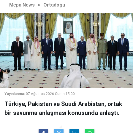
Mepa News
>
Ortadoğu
Yayınlanma:
07 Ağustos 2026 Cuma 15:00
Türkiye, Pakistan ve Suudi Arabistan, ortak
bir savunma anlaşması konusunda anlaştı.