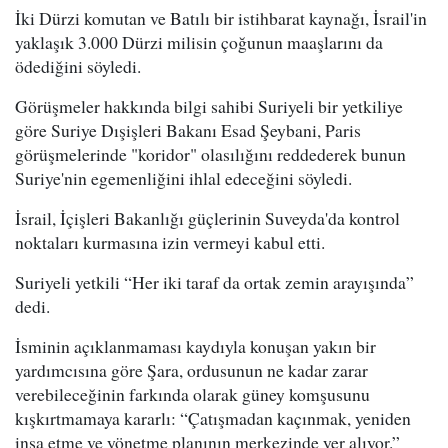
İki Dürzi komutan ve Batılı bir istihbarat kaynağı, İsrail'in
yaklaşık 3.000 Dürzi milisin çoğunun maaşlarını da
ödediğini söyledi.
Görüşmeler hakkında bilgi sahibi Suriyeli bir yetkiliye
göre Suriye Dışişleri Bakanı Esad Şeybani, Paris
görüşmelerinde "koridor" olasılığını reddederek bunun
Suriye'nin egemenliğini ihlal edeceğini söyledi.
İsrail, İçişleri Bakanlığı güçlerinin Suveyda'da kontrol
noktaları kurmasına izin vermeyi kabul etti.
Suriyeli yetkili “Her iki taraf da ortak zemin arayışında”
dedi.
İsminin açıklanmaması kaydıyla konuşan yakın bir
yardımcısına göre Şara, ordusunun ne kadar zarar
verebileceğinin farkında olarak güney komşusunu
kışkırtmamaya kararlı: “Çatışmadan kaçınmak, yeniden
inşa etme ve yönetme planının merkezinde yer alıyor.”