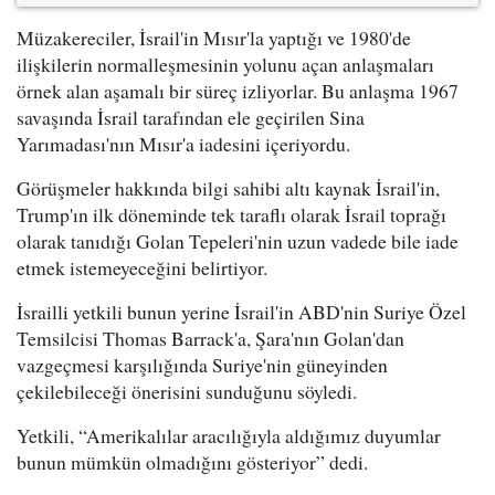
Müzakereciler, İsrail'in Mısır'la yaptığı ve 1980'de
ilişkilerin normalleşmesinin yolunu açan anlaşmaları
örnek alan aşamalı bir süreç izliyorlar. Bu anlaşma 1967
savaşında İsrail tarafından ele geçirilen Sina
Yarımadası'nın Mısır'a iadesini içeriyordu.
Görüşmeler hakkında bilgi sahibi altı kaynak İsrail'in,
Trump'ın ilk döneminde tek taraflı olarak İsrail toprağı
olarak tanıdığı Golan Tepeleri'nin uzun vadede bile iade
etmek istemeyeceğini belirtiyor.
İsrailli yetkili bunun yerine İsrail'in ABD'nin Suriye Özel
Temsilcisi Thomas Barrack'a, Şara'nın Golan'dan
vazgeçmesi karşılığında Suriye'nin güneyinden
çekilebileceği önerisini sunduğunu söyledi.
Yetkili, “Amerikalılar aracılığıyla aldığımız duyumlar
bunun mümkün olmadığını gösteriyor” dedi.