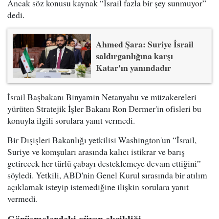
Ancak söz konusu kaynak “İsrail fazla bir şey sunmuyor”
dedi.
Ahmed Şara: Suriye İsrail
saldırganlığına karşı
Katar'ın yanındadır
İsrail Başbakanı Binyamin Netanyahu ve müzakereleri
yürüten Stratejik İşler Bakanı Ron Dermer'in ofisleri bu
konuyla ilgili sorulara yanıt vermedi.
Bir Dışişleri Bakanlığı yetkilisi Washington'un “İsrail,
Suriye ve komşuları arasında kalıcı istikrar ve barış
getirecek her türlü çabayı desteklemeye devam ettiğini”
söyledi. Yetkili, ABD'nin Genel Kurul sırasında bir atılım
açıklamak isteyip istemediğine ilişkin sorulara yanıt
vermedi.