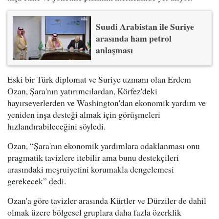
Suudi Arabistan ile Suriye
arasında ham petrol
anlaşması
Eski bir Türk diplomat ve Suriye uzmanı olan Erdem
Ozan, Şara'nın yatırımcılardan, Körfez'deki
hayırseverlerden ve Washington'dan ekonomik yardım ve
yeniden inşa desteği almak için görüşmeleri
hızlandırabileceğini söyledi.
Ozan, “Şara'nın ekonomik yardımlara odaklanması onu
pragmatik tavizlere itebilir ama bunu destekçileri
arasındaki meşruiyetini korumakla dengelemesi
gerekecek” dedi.
Ozan'a göre tavizler arasında Kürtler ve Dürziler de dahil
olmak üzere bölgesel gruplara daha fazla özerklik