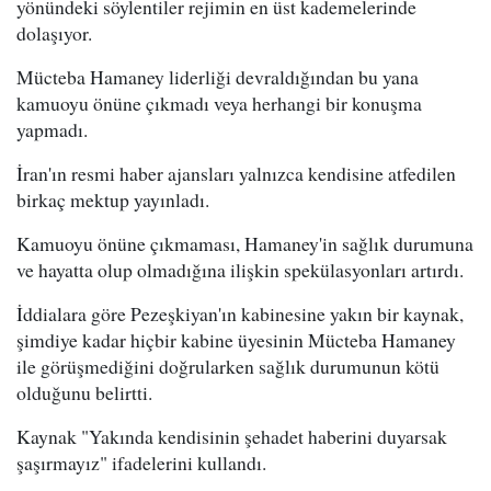
yönündeki söylentiler rejimin en üst kademelerinde
dolaşıyor.
Mücteba Hamaney liderliği devraldığından bu yana
kamuoyu önüne çıkmadı veya herhangi bir konuşma
yapmadı.
İran'ın resmi haber ajansları yalnızca kendisine atfedilen
birkaç mektup yayınladı.
Kamuoyu önüne çıkmaması, Hamaney'in sağlık durumuna
ve hayatta olup olmadığına ilişkin spekülasyonları artırdı.
İddialara göre Pezeşkiyan'ın kabinesine yakın bir kaynak,
şimdiye kadar hiçbir kabine üyesinin Mücteba Hamaney
ile görüşmediğini doğrularken sağlık durumunun kötü
olduğunu belirtti.
Kaynak "Yakında kendisinin şehadet haberini duyarsak
şaşırmayız" ifadelerini kullandı.