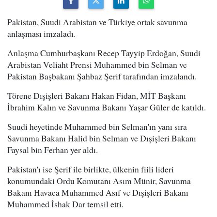
Pakistan, Suudi Arabistan ve Türkiye ortak savunma
anlaşması imzaladı.
Anlaşma Cumhurbaşkanı Recep Tayyip Erdoğan, Suudi
Arabistan Veliaht Prensi Muhammed bin Selman ve
Pakistan Başbakanı Şahbaz Şerif tarafından imzalandı.
Törene Dışişleri Bakanı Hakan Fidan, MİT Başkanı
İbrahim Kalın ve Savunma Bakanı Yaşar Güler de katıldı.
Suudi heyetinde Muhammed bin Selman'ın yanı sıra
Savunma Bakanı Halid bin Selman ve Dışişleri Bakanı
Faysal bin Ferhan yer aldı.
Pakistan'ı ise Şerif ile birlikte, ülkenin fiili lideri
konumundaki Ordu Komutanı Asım Münir, Savunma
Bakanı Havaca Muhammed Asıf ve Dışişleri Bakanı
Muhammed İshak Dar temsil etti.