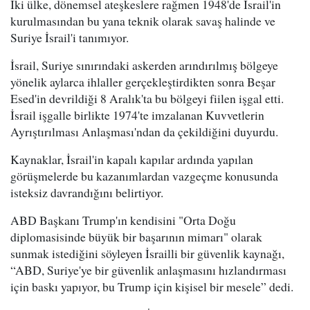
İki ülke, dönemsel ateşkeslere rağmen 1948'de İsrail'in
kurulmasından bu yana teknik olarak savaş halinde ve
Suriye İsrail'i tanımıyor.
İsrail, Suriye sınırındaki askerden arındırılmış bölgeye
yönelik aylarca ihlaller gerçekleştirdikten sonra Beşar
Esed'in devrildiği 8 Aralık'ta bu bölgeyi fiilen işgal etti.
İsrail işgalle birlikte 1974'te imzalanan Kuvvetlerin
Ayrıştırılması Anlaşması'ndan da çekildiğini duyurdu.
Kaynaklar, İsrail'in kapalı kapılar ardında yapılan
görüşmelerde bu kazanımlardan vazgeçme konusunda
isteksiz davrandığını belirtiyor.
ABD Başkanı Trump'ın kendisini "Orta Doğu
diplomasisinde büyük bir başarının mimarı" olarak
sunmak istediğini söyleyen İsrailli bir güvenlik kaynağı,
“ABD, Suriye'ye bir güvenlik anlaşmasını hızlandırması
için baskı yapıyor, bu Trump için kişisel bir mesele” dedi.