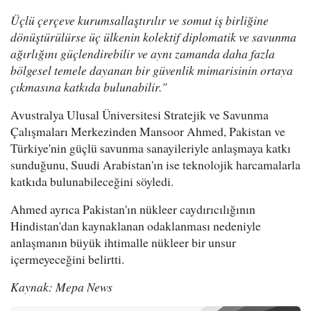
Üçlü çerçeve kurumsallaştırılır ve somut iş birliğine
dönüştürülürse üç ülkenin kolektif diplomatik ve savunma
ağırlığını güçlendirebilir ve aynı zamanda daha fazla
bölgesel temele dayanan bir güvenlik mimarisinin ortaya
çıkmasına katkıda bulunabilir."
Avustralya Ulusal Üniversitesi Stratejik ve Savunma
Çalışmaları Merkezinden Mansoor Ahmed, Pakistan ve
Türkiye'nin güçlü savunma sanayileriyle anlaşmaya katkı
sunduğunu, Suudi Arabistan'ın ise teknolojik harcamalarla
katkıda bulunabileceğini söyledi.
Ahmed ayrıca Pakistan'ın nükleer caydırıcılığının
Hindistan'dan kaynaklanan odaklanması nedeniyle
anlaşmanın büyük ihtimalle nükleer bir unsur
içermeyeceğini belirtti.
Kaynak: Mepa News