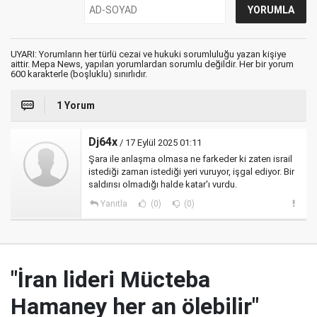
UYARI: Yorumların her türlü cezai ve hukuki sorumluluğu yazan kişiye
aittir. Mepa News, yapılan yorumlardan sorumlu değildir. Her bir yorum
600 karakterle (boşluklu) sınırlıdır.
1 Yorum
Dj64x
/ 17 Eylül 2025 01:11
Şara ile anlaşma olmasa ne farkeder ki zaten israil
istediği zaman istediği yeri vuruyor, işgal ediyor. Bir
saldırısı olmadığı halde katar'ı vurdu.
Yanıtla
(0)
(0)
"İran lideri Mücteba
Hamaney her an ölebilir"