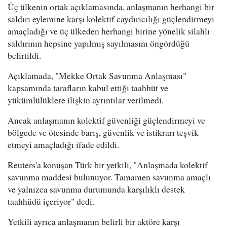
Üç ülkenin ortak açıklamasında, anlaşmanın herhangi bir
saldırı eylemine karşı kolektif caydırıcılığı güçlendirmeyi
amaçladığı ve üç ülkeden herhangi birine yönelik silahlı
saldırının hepsine yapılmış sayılmasını öngördüğü
belirtildi.
Açıklamada, "Mekke Ortak Savunma Anlaşması"
kapsamında tarafların kabul ettiği taahhüt ve
yükümlülüklere ilişkin ayrıntılar verilmedi.
Ancak anlaşmanın kolektif güvenliği güçlendirmeyi ve
bölgede ve ötesinde barış, güvenlik ve istikrarı teşvik
etmeyi amaçladığı ifade edildi.
Reuters'a konuşan Türk bir yetkili, "Anlaşmada kolektif
savunma maddesi bulunuyor. Tamamen savunma amaçlı
ve yalnızca savunma durumunda karşılıklı destek
taahhüdü içeriyor" dedi.
Yetkili ayrıca anlaşmanın belirli bir aktöre karşı