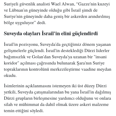
Suriyeli güvenlik analisti Wael Alwan, “Gazze'nin kuzeyi
ve Lübnan'ın güneyinde olduğu gibi İsrail şimdi de
Suriye'nin güneyinde daha geniş bir askerden arındırılmış
bölge uyguluyor” dedi.
Suveyda olayları İsrail'in elini güçlendirdi
İsrail'in pozisyonu, Suveyda'da geçtiğimiz dönem yaşanan
gelişmelerle güçlendi. İsrail'in desteklediği Dürzi liderler
bağımsızlık ve Golan'dan Suveyda'ya uzanan bir "insani
koridor" açılması çağrısında bulunarak Şara'nın Suriye
topraklarının kontrolünü merkezileştirme vaadine meydan
okudu.
İsimlerinin açıklanmasını istemeyen iki üst düzey Dürzi
yetkili, Suveyda çatışmalarından bu yana İsrail'in dağılmış
Dürzi grupların birleşmesine yardımcı olduğunu ve onlara
silah ve mühimmat da dahil olmak üzere askeri malzeme
temin ettiğini söyledi.