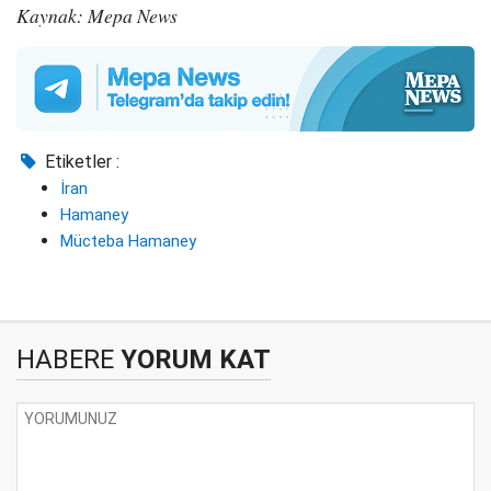
Kaynak: Mepa News
Etiketler :
İran
Hamaney
Mücteba Hamaney
HABERE
YORUM KAT