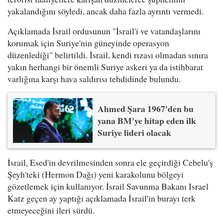
yakalandığını söyledi, ancak daha fazla ayrıntı vermedi.
Açıklamada İsrail ordusunun "İsrail'i ve vatandaşlarını
korumak için Suriye'nin güneyinde operasyon
düzenlediği" belirtildi. İsrail, kendi rızası olmadan sınıra
yakın herhangi bir önemli Suriye askeri ya da istihbarat
varlığına karşı hava saldırısı tehdidinde bulundu.
Ahmed Şara 1967'den bu
yana BM'ye hitap eden ilk
Suriye lideri olacak
İsrail, Esed'in devrilmesinden sonra ele geçirdiği Cebelu'ş
Şeyh'teki (Hermon Dağı) yeni karakolunu bölgeyi
gözetlemek için kullanıyor. İsrail Savunma Bakanı Israel
Katz geçen ay yaptığı açıklamada İsrail'in burayı terk
etmeyeceğini ileri sürdü.