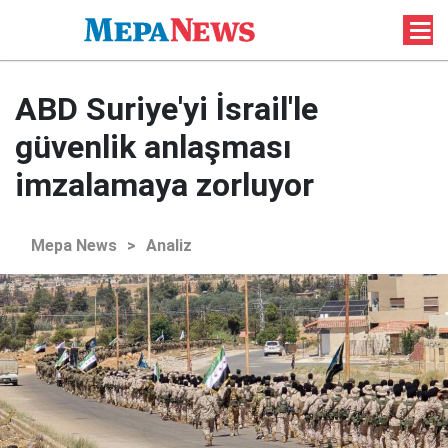
ABD Suriye'yi İsrail'le
güvenlik anlaşması
imzalamaya zorluyor
Mepa News
>
Analiz