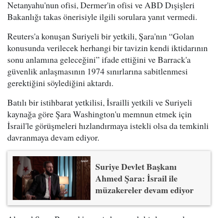
Netanyahu'nun ofisi, Dermer'in ofisi ve ABD Dışişleri
Bakanlığı takas önerisiyle ilgili sorulara yanıt vermedi.
Reuters'a konuşan Suriyeli bir yetkili, Şara'nın “Golan
konusunda verilecek herhangi bir tavizin kendi iktidarının
sonu anlamına geleceğini” ifade ettiğini ve Barrack'a
güvenlik anlaşmasının 1974 sınırlarına sabitlenmesi
gerektiğini söylediğini aktardı.
Batılı bir istihbarat yetkilisi, İsrailli yetkili ve Suriyeli
kaynağa göre Şara Washington'u memnun etmek için
İsrail'le görüşmeleri hızlandırmaya istekli olsa da temkinli
davranmaya devam ediyor.
Suriye Devlet Başkanı
Ahmed Şara: İsrail ile
müzakereler devam ediyor