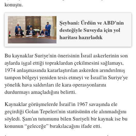
konuştu.
Şeybani: Ürdün ve ABD'nin
desteğiyle Suveyda için yol
haritası hazırladık
Bu kaynaklar Suriye'nin önerisinin İsrail askerlerinin son
aylarda işgal ettiği topraklardan çekilmesini sağlamayı,
1974 anlaşmasında kararlaştırılan askerden arındırılmış
tampon bölgeyi yeniden tesis etmeyi ve İsrail'in Suriye'ye
yönelik hava saldırıları ile kara operasyonlarını
durdurmayı amaçladığını belirtti.
Kaynaklar görüşmelerde İsrail'in 1967 savaşında ele
geçirdiği Golan Tepeleri'nin statüsünün ele alınmadığını
söyledi. Şam'ın tutumunu bilen Suriyeli bir kaynak ise bu
konunun “geleceğe” bırakılacağını ifade etti.