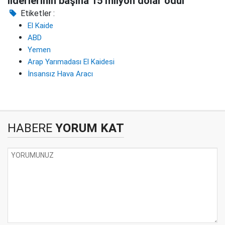
liderlerinin başına 15 milyon dolar ödül
Etiketler :
El Kaide
ABD
Yemen
Arap Yarımadası El Kaidesi
İnsansız Hava Aracı
HABERE
YORUM KAT