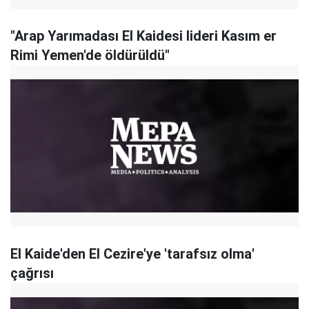
"Arap Yarımadası El Kaidesi lideri Kasım er
Rimi Yemen'de öldürüldü"
El Kaide'den El Cezire'ye 'tarafsız olma'
çağrısı