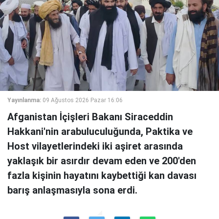
Yayınlanma:
09 Ağustos 2026 Pazar 16:06
Afganistan İçişleri Bakanı Siraceddin
Hakkani'nin arabuluculuğunda, Paktika ve
Host vilayetlerindeki iki aşiret arasında
yaklaşık bir asırdır devam eden ve 200'den
fazla kişinin hayatını kaybettiği kan davası
barış anlaşmasıyla sona erdi.