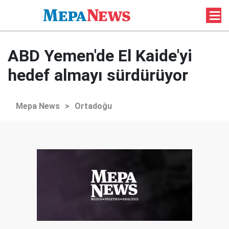
ABD Yemen'de El Kaide'yi
hedef almayı sürdürüyor
Mepa News
>
Ortadoğu