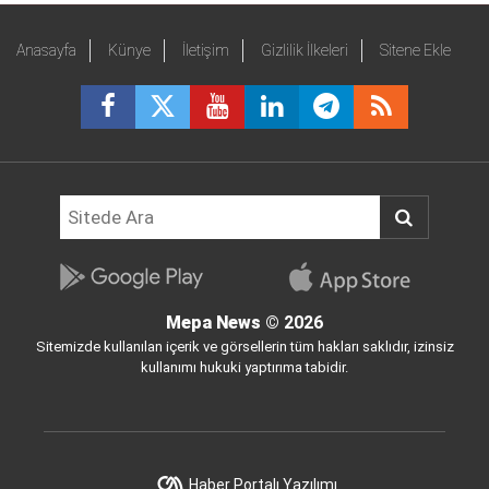
Anasayfa
Künye
İletişim
Gizlilik İlkeleri
Sitene Ekle
Mepa News
© 2026
Sitemizde kullanılan içerik ve görsellerin tüm hakları saklıdır, izinsiz
kullanımı hukuki yaptırıma tabidir.
Haber Portalı Yazılımı