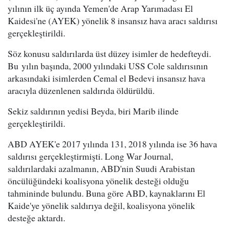
yılının ilk üç ayında Yemen'de Arap Yarımadası El
Kaidesi'ne (AYEK) yönelik 8 insansız hava aracı saldırısı
gerçekleştirildi.
Söz konusu saldırılarda üst düzey isimler de hedefteydi.
Bu yılın başında, 2000 yılındaki USS Cole saldırısının
arkasındaki isimlerden Cemal el Bedevi insansız hava
aracıyla düzenlenen saldırıda öldürüldü.
Sekiz saldırının yedisi Beyda, biri Marib ilinde
gerçekleştirildi.
ABD AYEK'e 2017 yılında 131, 2018 yılında ise 36 hava
saldırısı gerçekleştirmişti. Long War Journal,
saldırılardaki azalmanın, ABD'nin Suudi Arabistan
öncülüğündeki koalisyona yönelik desteği olduğu
tahmininde bulundu. Buna göre ABD, kaynaklarını El
Kaide'ye yönelik saldırıya değil, koalisyona yönelik
desteğe aktardı.