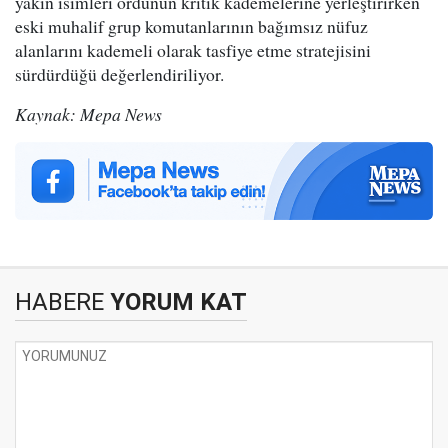
yakın isimleri ordunun kritik kademelerine yerleştirirken
eski muhalif grup komutanlarının bağımsız nüfuz
alanlarını kademeli olarak tasfiye etme stratejisini
sürdürdüğü değerlendiriliyor.
Kaynak: Mepa News
HABERE
YORUM KAT