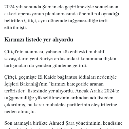
2024 yılı sonunda Şam'ın ele geçirilmesiyle sonuçlanan
askeri operasyonun planlanmasında önemli rol oynadığı
belirtilen Çiftçi, aynı dönemde tuğgeneralliğe terfi
ettirilmişti.
Kırmızı listede yer alıyordu
Çiftçi'nin atanması, yabancı kökenli eski muhalif
savaşçıların yeni Suriye ordusundaki konumuna ilişkin
tartışmaları da yeniden gündeme getirdi.
Çiftçi, geçmişte El Kaide bağlantısı iddiaları nedeniyle
İçişleri Bakanlığı'nın "kırmızı kategoride aranan
teröristler" listesinde yer alıyordu. Ancak Aralık 2024'te
tuğgeneralliğe yükseltilmesinin ardından adı listeden
çıkarılmış, bu karar muhalefet partilerinin eleştirilerine
neden olmuştu.
Son atamayla birlikte Ahmed Şara yönetiminin, kendisine