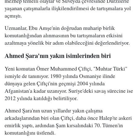
mezhep temelli olaylar ve Süveyda çevresinde Dürzilerle
yaşanan çatışmalarla ilişkilendirilmesi de tartışmalara yol
açmıştı.
Uzmanlar, Ebu Amşe'nin doğrudan muharip birlik
komutanlığından alınmasının bu tartışmaların etkisini
azaltmaya yönelik bir adım olabileceğini değerlendiriyor.
Ahmed Şara'nın yakın isimlerinden biri
Yeni komutan Ömer Muhammed Çiftçi, "Muhtar Türki"
ismiyle de tanınıyor. 1980 yılında Osmaniye ilinde
dünyaya gelen Çiftçi'nin geçmişi 2004 yılında
Afganistan'a kadar uzanıyor. Suriye'deki savaş sürecine ise
2012 yılında katıldığı belirtiliyor.
Ahmed Şara'nın uzun yıllardır yakın çalışma
arkadaşlarından biri olan Çiftçi, daha önce Halep'te askeri
emirlik yaptı, ardından Şam kırsalındaki 70. Tümen'in
komutanlığını üstlendi.