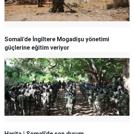
Somali'de İngiltere Mogadişu yönetimi
güçlerine eğitim veriyor
Harita | Somali'de son durum