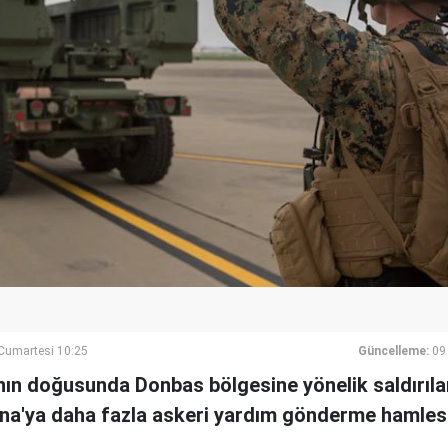
umartesi 10:25
Güncelleme:
09
ın doğusunda Donbas bölgesine yönelik saldırılar
na'ya daha fazla askeri yardım gönderme hamles