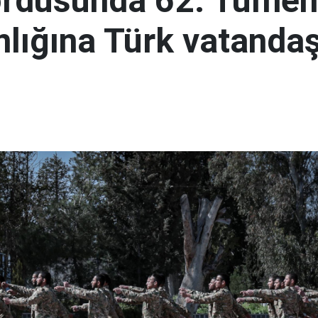
ordusunda 62. Tümen
lığına Türk vatandaş