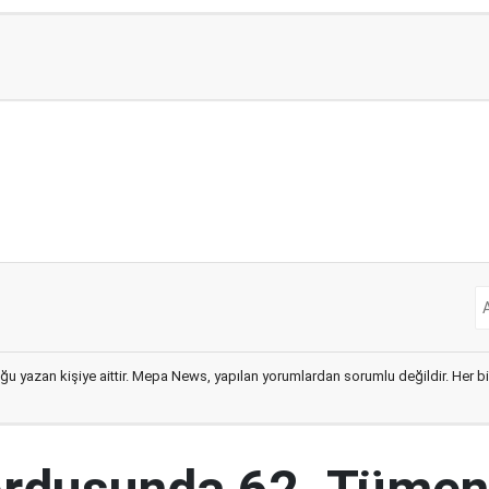
ğu yazan kişiye aittir. Mepa News, yapılan yorumlardan sorumlu değildir. Her bir 