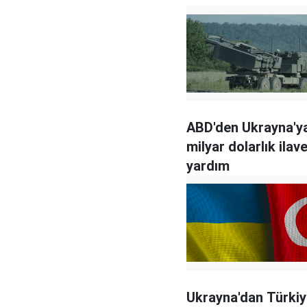
ABD'den Ukrayna'y
milyar dolarlık ilav
yardım
Ukrayna'dan Türkiy