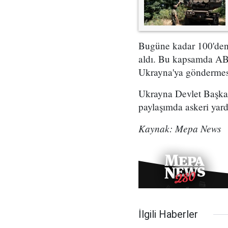
Bugüne kadar 100'den f
aldı. Bu kapsamda AB
Ukrayna'ya göndermesi
Ukrayna Devlet Başkan
paylaşımda askeri yardı
Kaynak: Mepa News
İlgili Haberler