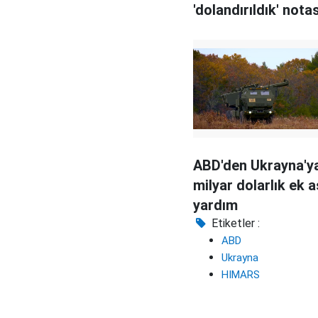
'dolandırıldık' notas
ABD'den Ukrayna'y
milyar dolarlık ek a
yardım
Etiketler :
ABD
Ukrayna
HIMARS