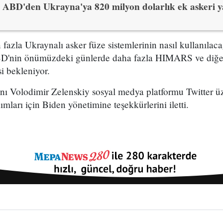
ABD'den Ukrayna'ya 820 milyon dolarlık ek askeri 
azla Ukraynalı asker füze sistemlerinin nasıl kullanılaca
D'nin önümüzdeki günlerde daha fazla HIMARS ve diğer 
 bekleniyor.
ı Volodimir Zelenskiy sosyal medya platformu Twitter üz
mları için Biden yönetimine teşekkürlerini iletti.