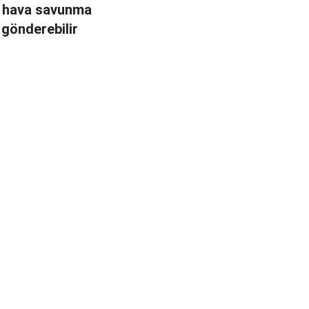
i hava savunma
 gönderebilir