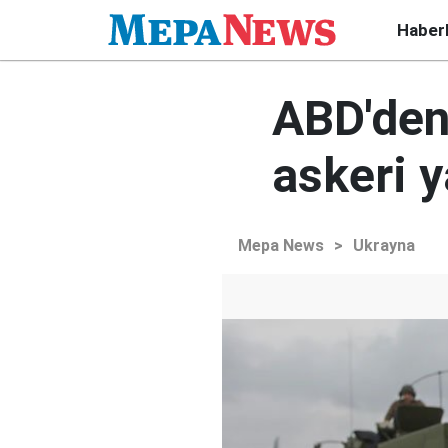
Haber
ABD'den
askeri 
Mepa News
>
Ukrayna