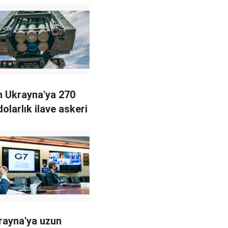
 Ukrayna'ya 270
olarlık ilave askeri
rayna'ya uzun