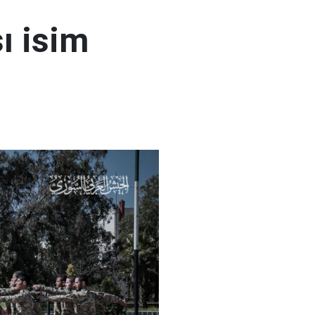
ı isim