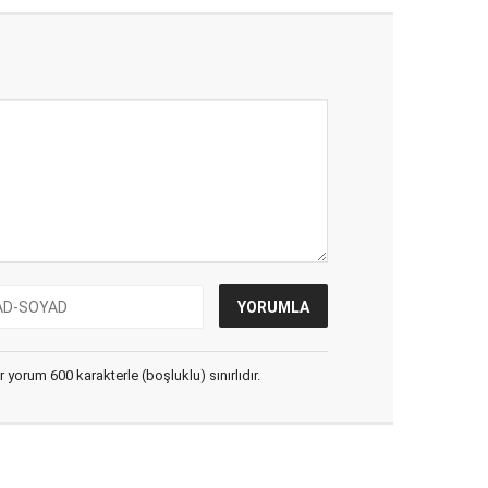
yorum 600 karakterle (boşluklu) sınırlıdır.