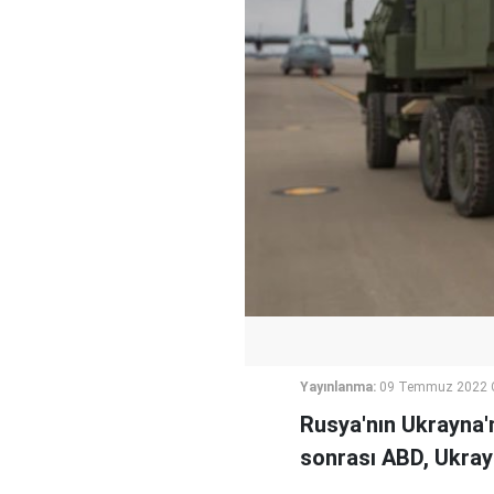
Yayınlanma:
09 Temmuz 2022 C
Rusya'nın Ukrayna'n
sonrası ABD, Ukray