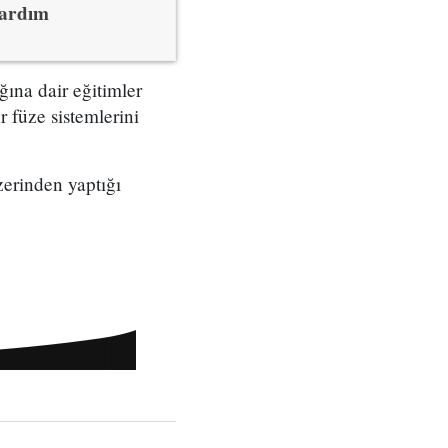
yardım
ğına dair eğitimler
füze sistemlerini
erinden yaptığı