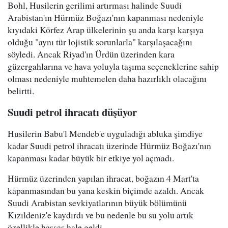
Bohl, Husilerin gerilimi artırması halinde Suudi
Arabistan'ın Hürmüz Boğazı'nın kapanması nedeniyle
kıyıdaki Körfez Arap ülkelerinin şu anda karşı karşıya
olduğu "aynı tür lojistik sorunlarla" karşılaşacağını
söyledi. Ancak Riyad'ın Ürdün üzerinden kara
güzergahlarına ve hava yoluyla taşıma seçeneklerine sahip
olması nedeniyle muhtemelen daha hazırlıklı olacağını
belirtti.
Suudi petrol ihracatı düşüyor
Husilerin Babu'l Mendeb'e uyguladığı abluka şimdiye
kadar Suudi petrol ihracatı üzerinde Hürmüz Boğazı'nın
kapanması kadar büyük bir etkiye yol açmadı.
Hürmüz üzerinden yapılan ihracat, boğazın 4 Mart'ta
kapanmasından bu yana keskin biçimde azaldı. Ancak
Suudi Arabistan sevkiyatlarının büyük bölümünü
Kızıldeniz'e kaydırdı ve bu nedenle bu su yolu artık
özellikle hassas hale geldi.