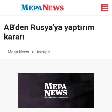
AB'den Rusya'ya yaptırım
kararı
Mepa News
>
Avrupa