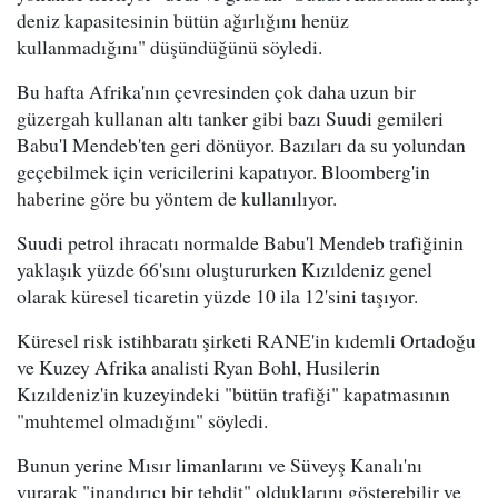
deniz kapasitesinin bütün ağırlığını henüz
kullanmadığını" düşündüğünü söyledi.
Bu hafta Afrika'nın çevresinden çok daha uzun bir
güzergah kullanan altı tanker gibi bazı Suudi gemileri
Babu'l Mendeb'ten geri dönüyor. Bazıları da su yolundan
geçebilmek için vericilerini kapatıyor. Bloomberg'in
haberine göre bu yöntem de kullanılıyor.
Suudi petrol ihracatı normalde Babu'l Mendeb trafiğinin
yaklaşık yüzde 66'sını oluştururken Kızıldeniz genel
olarak küresel ticaretin yüzde 10 ila 12'sini taşıyor.
Küresel risk istihbaratı şirketi RANE'in kıdemli Ortadoğu
ve Kuzey Afrika analisti Ryan Bohl, Husilerin
Kızıldeniz'in kuzeyindeki "bütün trafiği" kapatmasının
"muhtemel olmadığını" söyledi.
Bunun yerine Mısır limanlarını ve Süveyş Kanalı'nı
vurarak "inandırıcı bir tehdit" olduklarını gösterebilir ve