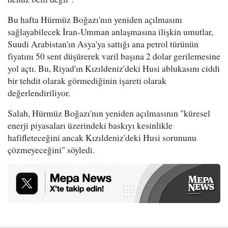
Bu hafta Hürmüz Boğazı'nın yeniden açılmasını
sağlayabilecek İran-Umman anlaşmasına ilişkin umutlar,
Suudi Arabistan'ın Asya'ya sattığı ana petrol türünün
fiyatını 50 sent düşürerek varil başına 2 dolar gerilemesine
yol açtı. Bu, Riyad'ın Kızıldeniz'deki Husi ablukasını ciddi
bir tehdit olarak görmediğinin işareti olarak
değerlendiriliyor.
Salah, Hürmüz Boğazı'nın yeniden açılmasının "küresel
enerji piyasaları üzerindeki baskıyı kesinlikle
hafifleteceğini ancak Kızıldeniz'deki Husi sorununu
çözmeyeceğini" söyledi.