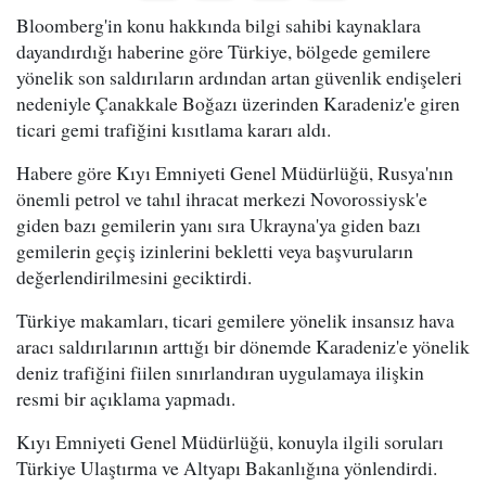
Bloomberg'in konu hakkında bilgi sahibi kaynaklara
dayandırdığı haberine göre Türkiye, bölgede gemilere
yönelik son saldırıların ardından artan güvenlik endişeleri
nedeniyle Çanakkale Boğazı üzerinden Karadeniz'e giren
ticari gemi trafiğini kısıtlama kararı aldı.
Habere göre Kıyı Emniyeti Genel Müdürlüğü, Rusya'nın
önemli petrol ve tahıl ihracat merkezi Novorossiysk'e
giden bazı gemilerin yanı sıra Ukrayna'ya giden bazı
gemilerin geçiş izinlerini bekletti veya başvuruların
değerlendirilmesini geciktirdi.
Türkiye makamları, ticari gemilere yönelik insansız hava
aracı saldırılarının arttığı bir dönemde Karadeniz'e yönelik
deniz trafiğini fiilen sınırlandıran uygulamaya ilişkin
resmi bir açıklama yapmadı.
Kıyı Emniyeti Genel Müdürlüğü, konuyla ilgili soruları
Türkiye Ulaştırma ve Altyapı Bakanlığına yönlendirdi.