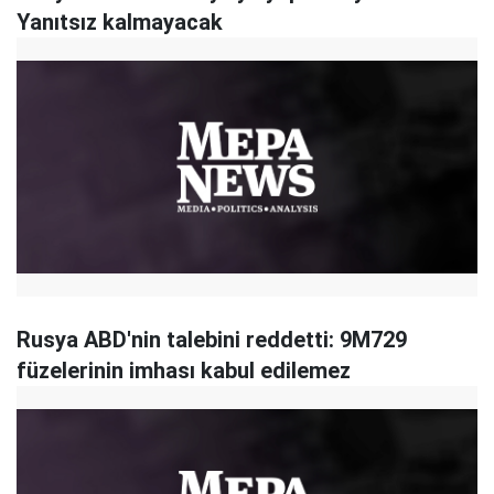
Yanıtsız kalmayacak
Rusya ABD'nin talebini reddetti: 9M729
füzelerinin imhası kabul edilemez