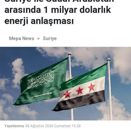
arasında 1 milyar dolarlık
enerji anlaşması
Mepa News
>
Suriye
Yayınlanma:
08 Ağustos 2026 Cumartesi 15:28