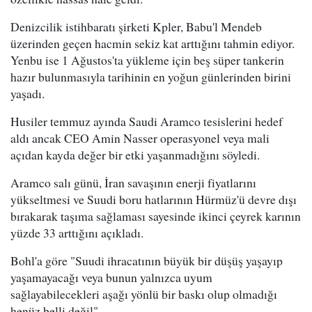
Denizcilik istihbaratı şirketi Kpler, Babu'l Mendeb
üzerinden geçen hacmin sekiz kat arttığını tahmin ediyor.
Yenbu ise 1 Ağustos'ta yükleme için beş süper tankerin
hazır bulunmasıyla tarihinin en yoğun günlerinden birini
yaşadı.
Husiler temmuz ayında Saudi Aramco tesislerini hedef
aldı ancak CEO Amin Nasser operasyonel veya mali
açıdan kayda değer bir etki yaşanmadığını söyledi.
Aramco salı günü, İran savaşının enerji fiyatlarını
yükseltmesi ve Suudi boru hatlarının Hürmüz'ü devre dışı
bırakarak taşıma sağlaması sayesinde ikinci çeyrek karının
yüzde 33 arttığını açıkladı.
Bohl'a göre "Suudi ihracatının büyük bir düşüş yaşayıp
yaşamayacağı veya bunun yalnızca uyum
sağlayabilecekleri aşağı yönlü bir baskı olup olmadığı
henüz belli değil".