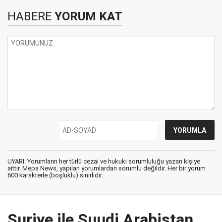
HABERE
YORUM KAT
UYARI: Yorumların her türlü cezai ve hukuki sorumluluğu yazan kişiye
aittir. Mepa News, yapılan yorumlardan sorumlu değildir. Her bir yorum
600 karakterle (boşluklu) sınırlıdır.
Suriye ile Suudi Arabistan