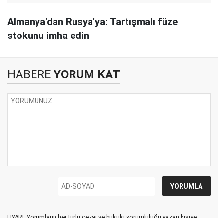
Almanya'dan Rusya'ya: Tartışmalı füze
stokunu imha edin
HABERE
YORUM KAT
UYARI: Yorumların her türlü cezai ve hukuki sorumluluğu yazan kişiye