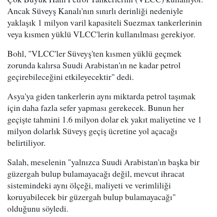
Ancak Süveyş Kanalı'nın sınırlı derinliği nedeniyle
yaklaşık 1 milyon varil kapasiteli Suezmax tankerlerinin
veya kısmen yüklü VLCC'lerin kullanılması gerekiyor.
Bohl, "VLCC'ler Süveyş'ten kısmen yüklü geçmek
zorunda kalırsa Suudi Arabistan'ın ne kadar petrol
geçirebileceğini etkileyecektir" dedi.
Asya'ya giden tankerlerin aynı miktarda petrol taşımak
için daha fazla sefer yapması gerekecek. Bunun her
geçişte tahmini 1.6 milyon dolar ek yakıt maliyetine ve 1
milyon dolarlık Süveyş geçiş ücretine yol açacağı
belirtiliyor.
Salah, meselenin "yalnızca Suudi Arabistan'ın başka bir
güzergah bulup bulamayacağı değil, mevcut ihracat
sistemindeki aynı ölçeği, maliyeti ve verimliliği
koruyabilecek bir güzergah bulup bulamayacağı"
olduğunu söyledi.