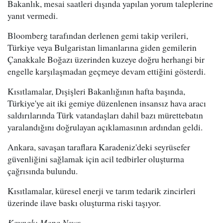
Bakanlık, mesai saatleri dışında yapılan yorum taleplerine
yanıt vermedi.
Bloomberg tarafından derlenen gemi takip verileri,
Türkiye veya Bulgaristan limanlarına giden gemilerin
Çanakkale Boğazı üzerinden kuzeye doğru herhangi bir
engelle karşılaşmadan geçmeye devam ettiğini gösterdi.
Kısıtlamalar, Dışişleri Bakanlığının hafta başında,
Türkiye'ye ait iki gemiye düzenlenen insansız hava aracı
saldırılarında Türk vatandaşları dahil bazı mürettebatın
yaralandığını doğrulayan açıklamasının ardından geldi.
Ankara, savaşan taraflara Karadeniz'deki seyrüsefer
güvenliğini sağlamak için acil tedbirler oluşturma
çağrısında bulundu.
Kısıtlamalar, küresel enerji ve tarım tedarik zincirleri
üzerinde ilave baskı oluşturma riski taşıyor.
Kaynak: Mepa News