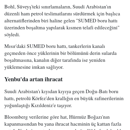
Bohl, Süveyş'teki sınırlamaların, Suudi Arabistan'ın
düzenli ham petrol teslimatlarını sürdürmek için başlıca
alternatiflerinden biri haline gelen "SUMED boru hattı
üzerinden boşaltma yapılarak kısmen telafi edileceğini"
söyledi.
Mısır'daki SUMED boru hattı, tankerlerin kanalı
geçmeden önce yüklerinin bir bölümünü derin sularda
boşaltmasına, kanalın diğer tarafında ise yeniden
yüklemesine imkan sağlıyor.
Yenbu'da artan ihracat
Suudi Arabistan'ı kıyıdan kıyıya geçen Doğu-Batı boru
hattı, petrolü Körfez'den krallığın en büyük rafinerilerinin
yoğunlaştığı Kızıldeniz'e taşıyor.
Bloomberg verilerine göre hat, Hürmüz Boğazı'nın
kapanmasından bu yana ihracat hacminin üç kattan fazla