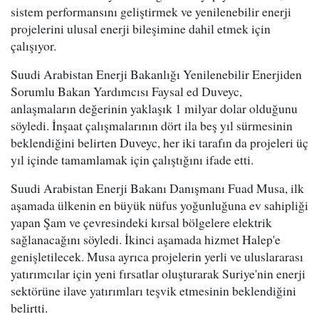
sistem performansını geliştirmek ve yenilenebilir enerji
projelerini ulusal enerji bileşimine dahil etmek için
çalışıyor.
Suudi Arabistan Enerji Bakanlığı Yenilenebilir Enerjiden
Sorumlu Bakan Yardımcısı Faysal ed Duveyc,
anlaşmaların değerinin yaklaşık 1 milyar dolar olduğunu
söyledi. İnşaat çalışmalarının dört ila beş yıl sürmesinin
beklendiğini belirten Duveyc, her iki tarafın da projeleri üç
yıl içinde tamamlamak için çalıştığını ifade etti.
Suudi Arabistan Enerji Bakanı Danışmanı Fuad Musa, ilk
aşamada ülkenin en büyük nüfus yoğunluğuna ev sahipliği
yapan Şam ve çevresindeki kırsal bölgelere elektrik
sağlanacağını söyledi. İkinci aşamada hizmet Halep'e
genişletilecek. Musa ayrıca projelerin yerli ve uluslararası
yatırımcılar için yeni fırsatlar oluşturarak Suriye'nin enerji
sektörüne ilave yatırımları teşvik etmesinin beklendiğini
belirtti.