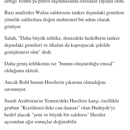
arttığı Yenbu'ya petrol taşınmasında özellikle faydalı oldu.
Bazı analistler Wafaa saldırısını tanker dışındaki gemilere
yönelik saldırılara doğru muhtemel bir adım olarak
görüyor.
Salah, "Daha büyük tehlike, denizdeki hedeflerin tanker
dışındaki gemileri ve ithalatı da kapsayacak şekilde
genişlemesi olur" dedi.
Daha geniş tehlikenin ise "bunun oluşturduğu emsal"
olduğunu ekledi.
Ancak Bohl bunun Husilerin çıkarına olmadığını
savunuyor.
Suudi Arabistan'ın Yemen'deki Husilere karşı, özellikle
grubun "Kızıldeniz'deki can damarı" olan Hudeyde'yi
hedef alacak "yeni ve büyük bir saldırısı" Husiler
açısından ağır sonuçlar doğurabilir.