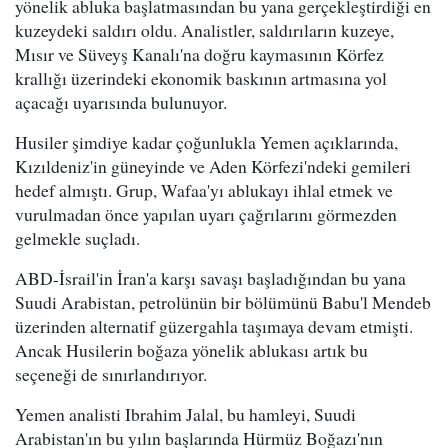
yönelik abluka başlatmasından bu yana gerçekleştirdiği en
kuzeydeki saldırı oldu. Analistler, saldırıların kuzeye,
Mısır ve Süveyş Kanalı'na doğru kaymasının Körfez
krallığı üzerindeki ekonomik baskının artmasına yol
açacağı uyarısında bulunuyor.
Husiler şimdiye kadar çoğunlukla Yemen açıklarında,
Kızıldeniz'in güneyinde ve Aden Körfezi'ndeki gemileri
hedef almıştı. Grup, Wafaa'yı ablukayı ihlal etmek ve
vurulmadan önce yapılan uyarı çağrılarını görmezden
gelmekle suçladı.
ABD-İsrail'in İran'a karşı savaşı başladığından bu yana
Suudi Arabistan, petrolünün bir bölümünü Babu'l Mendeb
üzerinden alternatif güzergahla taşımaya devam etmişti.
Ancak Husilerin boğaza yönelik ablukası artık bu
seçeneği de sınırlandırıyor.
Yemen analisti Ibrahim Jalal, bu hamleyi, Suudi
Arabistan'ın bu yılın başlarında Hürmüz Boğazı'nın