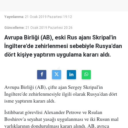
Yayınlanma:
21 Ocak 2019 Pazartesi 19:12
Güncelleme:
21 Ocak 2019 Pazartesi 20:26
Avrupa Birliği (AB), eski Rus ajanı Skripal'in
İngiltere'de zehirlenmesi sebebiyle Rusya'dan
dört kişiye yaptırım uygulama kararı aldı.
Avrupa Birliği (AB), çifte ajan Sergey Skripal'in
İngiltere'de zehirlenmesiyle ilgili olarak Rusya'dan dört
isme yaptırım kararı aldı.
İstihbarat görevlisi Alexander Petrove ve Rsulan
Boshirov'a seyahat yasağı uygulanması ve iki Rusun mal
varlıklarının dondurulması kararı alındı. AB, ayrıca