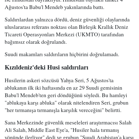
Ağustos'ta Babu'l Mendeb yakınlarında battı.
Saldırılardan yalnızca dördü, deniz güvenliği olaylarında
uluslararası referans noktası olan Birleşik Krallık Deniz
Ticareti Operasyonları Merkezi (UKMTO) tarafından
bağımsız olarak doğrulandı.
Suudi makamları saldırıların hiçbirini doğrulamadı.
Kızıldeniz'deki Husi saldırıları
Husilerin askeri sözcüsü Yahya Seri, 5 Ağustos'ta
ablukanın ilk iki haftasında en az 29 Suudi gemisinin
Babu'l Mendeb'ten geri döndüğünü söyledi. Bu hamleyi
"ablukaya karşı abluka" olarak nitelendiren Seri, grubun
"her tırmanışa tırmanışla karşılık vereceğini" belirtti.
Sana Merkezinde güvenlik meseleleri araştırmacısı Salah
Ali Salah, Middle East Eye'a, "Husiler hala tırmanış
yönünde ilerliyor" dedi ve grubun "Suudi Arabistan'a karşı