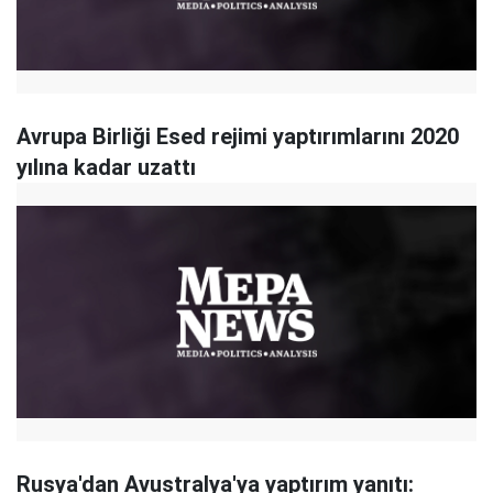
Avrupa Birliği Esed rejimi yaptırımlarını 2020
yılına kadar uzattı
Rusya'dan Avustralya'ya yaptırım yanıtı: