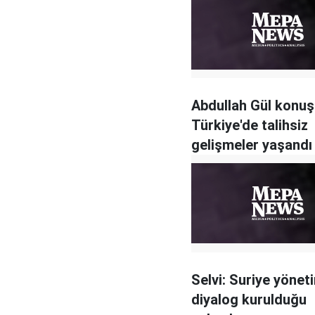
Abdullah Gül konuş
Türkiye'de talihsiz
gelişmeler yaşandı
Selvi: Suriye yönet
diyalog kurulduğu