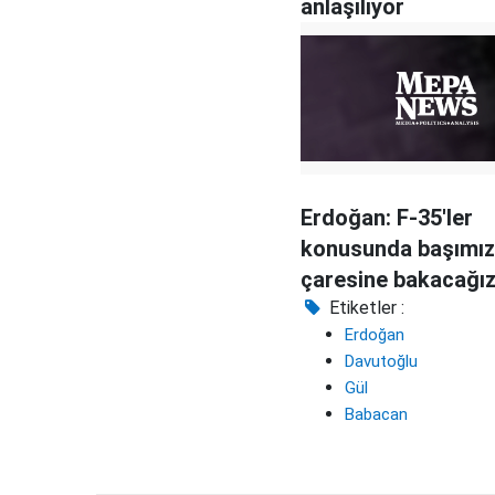
anlaşılıyor
Erdoğan: F-35'ler
konusunda başımız
çaresine bakacağı
Etiketler :
Erdoğan
Davutoğlu
Gül
Babacan