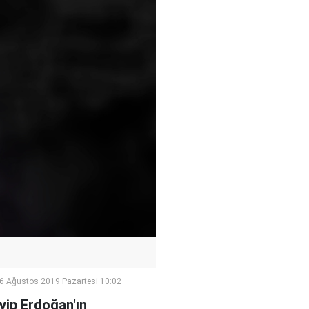
6 Ağustos 2019 Pazartesi 10:02
yip Erdoğan'ın