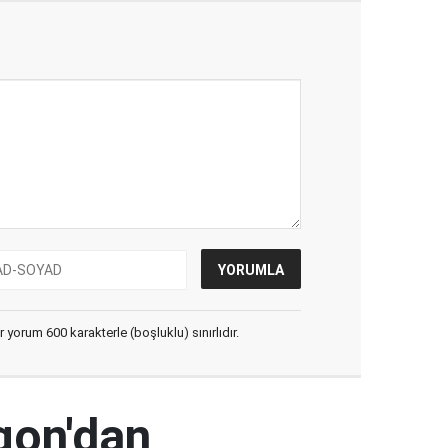
yorum 600 karakterle (boşluklu) sınırlıdır.
gon'dan