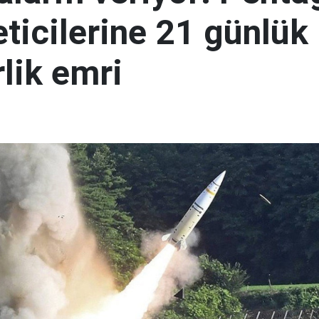
eticilerine 21 günlük
lik emri