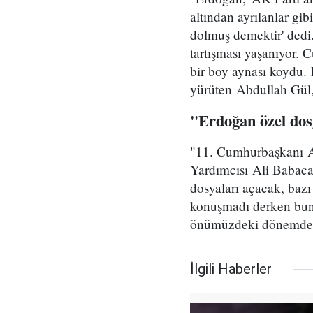
altından ayrılanlar gib
dolmuş demektir' dedi.
tartışması yaşanıyor. 
bir boy aynası koydu. 
yürüten Abdullah Gül
"Erdoğan özel dos
"11. Cumhurbaşkanı A
Yardımcısı Ali Babacan
dosyaları açacak, bazı
konuşmadı derken bun
önümüzdeki dönemde Er
İlgili Haberler