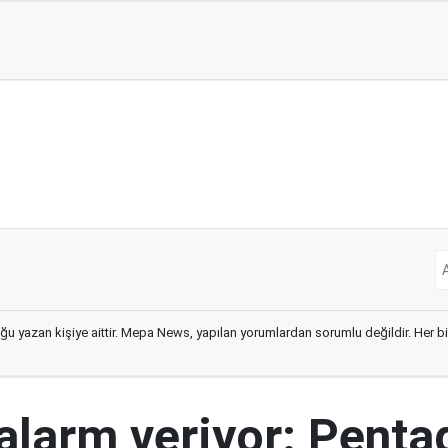
ğu yazan kişiye aittir. Mepa News, yapılan yorumlardan sorumlu değildir. Her bir 
 alarm veriyor: Penta