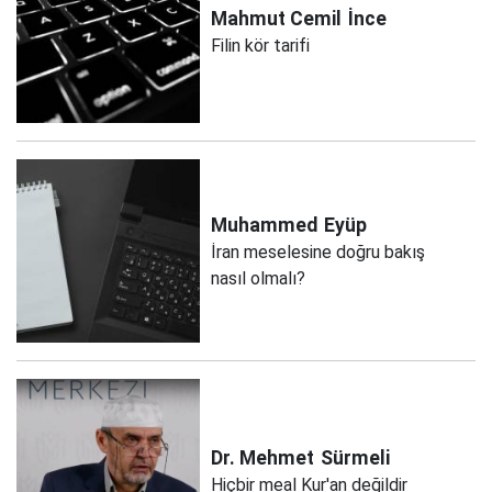
Mahmut Cemil
İnce
Filin kör tarifi
Muhammed
Eyüp
İran meselesine doğru bakış
nasıl olmalı?
Dr. Mehmet
Sürmeli
Hiçbir meal Kur'an değildir