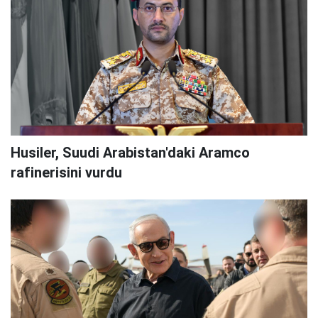
Husiler, Suudi Arabistan'daki Aramco
rafinerisini vurdu