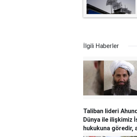
İlgili Haberler
Taliban lideri Ahun
Dünya ile ilişkimiz 
hukukuna göredir, 
kabul edilebilir deği