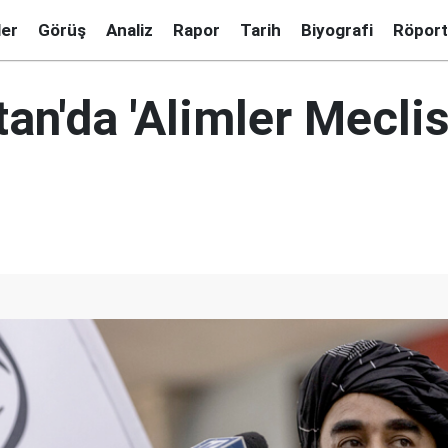
ler
Görüş
Analiz
Rapor
Tarih
Biyografi
Röport
an'da 'Alimler Meclis