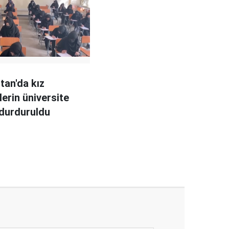
tan'da kız
lerin üniversite
 durduruldu