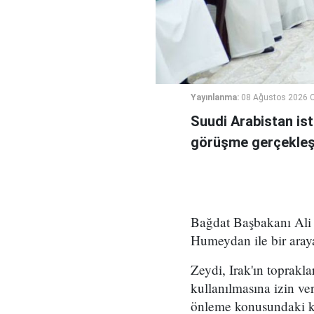
Yayınlanma:
08 Ağustos 2026 C
Suudi Arabistan ist
görüşme gerçekleşt
Bağdat Başbakanı Ali 
Humeydan ile bir araya
Zeydi, Irak'ın toprakla
kullanılmasına izin ve
önleme konusundaki kar