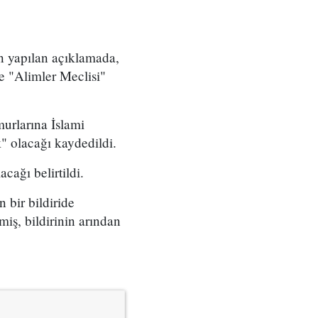
n yapılan açıklamada,
e "Alimler Meclisi"
murlarına İslami
" olacağı kaydedildi.
cağı belirtildi.
 bir bildiride
miş, bildirinin arından