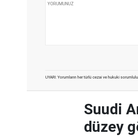
UYARI: Yorumların her türlü cezai ve hukuki sorumlulu
Suudi Ar
düzey 