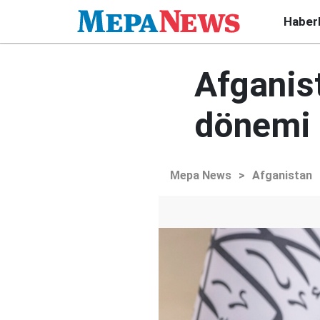
Haber
Afganist
dönemi
Mepa News
>
Afganistan