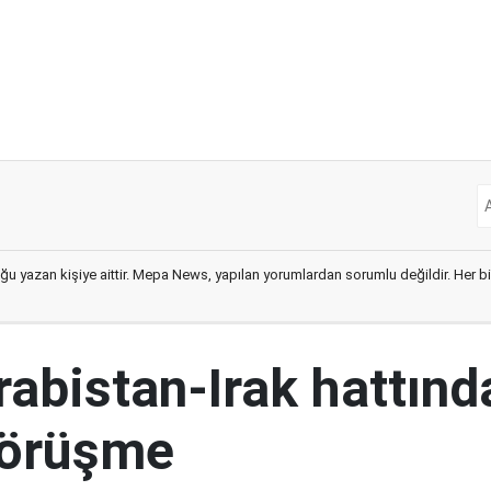
ğu yazan kişiye aittir. Mepa News, yapılan yorumlardan sorumlu değildir. Her bir 
abistan-Irak hattınd
görüşme