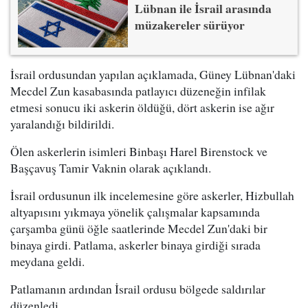
Lübnan ile İsrail arasında
müzakereler sürüyor
İsrail ordusundan yapılan açıklamada, Güney Lübnan'daki
Mecdel Zun kasabasında patlayıcı düzeneğin infilak
etmesi sonucu iki askerin öldüğü, dört askerin ise ağır
yaralandığı bildirildi.
Ölen askerlerin isimleri Binbaşı Harel Birenstock ve
Başçavuş Tamir Vaknin olarak açıklandı.
İsrail ordusunun ilk incelemesine göre askerler, Hizbullah
altyapısını yıkmaya yönelik çalışmalar kapsamında
çarşamba günü öğle saatlerinde Mecdel Zun'daki bir
binaya girdi. Patlama, askerler binaya girdiği sırada
meydana geldi.
Patlamanın ardından İsrail ordusu bölgede saldırılar
düzenledi.