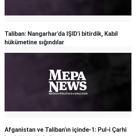
Taliban: Nangarhar'da IŞID'i bitirdik, Kabil
hükümetine sığındılar
Afganistan ve Taliban'ın içinde-1: Pul-i Çarhi