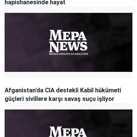
hapishanesinde hayat
Afganistan'da CIA destekli Kabil hükümeti
güçleri sivillere karşı savaş suçu işliyor