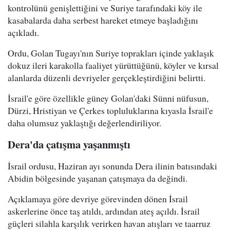
kontrolünü genişlettiğini ve Suriye tarafındaki köy ile
kasabalarda daha serbest hareket etmeye başladığını
açıkladı.
Ordu, Golan Tugayı'nın Suriye toprakları içinde yaklaşık
dokuz ileri karakolla faaliyet yürüttüğünü, köyler ve kırsal
alanlarda düzenli devriyeler gerçekleştirdiğini belirtti.
İsrail'e göre özellikle güney Golan'daki Sünni nüfusun,
Dürzi, Hristiyan ve Çerkes topluluklarına kıyasla İsrail'e
daha olumsuz yaklaştığı değerlendiriliyor.
Dera'da çatışma yaşanmıştı
İsrail ordusu, Haziran ayı sonunda Dera ilinin batısındaki
Abidin bölgesinde yaşanan çatışmaya da değindi.
Açıklamaya göre devriye görevinden dönen İsrail
askerlerine önce taş atıldı, ardından ateş açıldı. İsrail
güçleri silahla karşılık verirken havan atışları ve taarruz