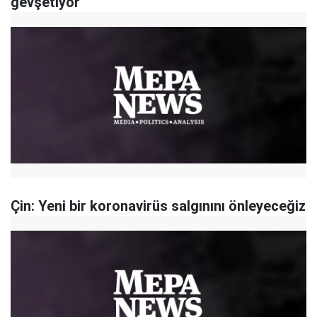
gevşetiyor
Çin: Yeni bir koronavirüs salgınını önleyeceğiz