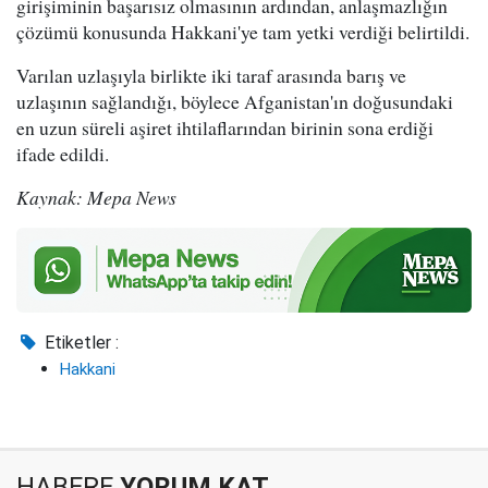
girişiminin başarısız olmasının ardından, anlaşmazlığın
çözümü konusunda Hakkani'ye tam yetki verdiği belirtildi.
Varılan uzlaşıyla birlikte iki taraf arasında barış ve
uzlaşının sağlandığı, böylece Afganistan'ın doğusundaki
en uzun süreli aşiret ihtilaflarından birinin sona erdiği
ifade edildi.
Kaynak: Mepa News
Etiketler :
Hakkani
HABERE
YORUM KAT