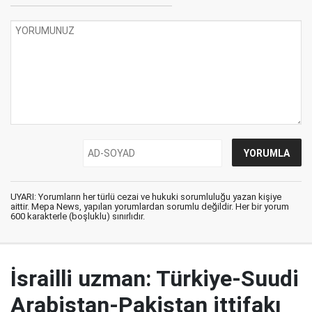
UYARI: Yorumların her türlü cezai ve hukuki sorumluluğu yazan kişiye
aittir. Mepa News, yapılan yorumlardan sorumlu değildir. Her bir yorum
600 karakterle (boşluklu) sınırlıdır.
İsrailli uzman: Türkiye-Suudi
Arabistan-Pakistan ittifakı