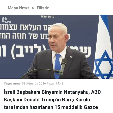
Mepa News
>
Filistin
Yayınlanma:
09 Ağustos 2026 Pazar 14:43
İsrail Başbakanı Binyamin Netanyahu, ABD
Başkanı Donald Trump'ın Barış Kurulu
tarafından hazırlanan 15 maddelik Gazze