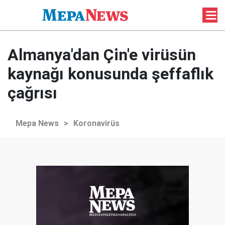
Almanya'dan Çin'e virüsün
kaynağı konusunda şeffaflık
çağrısı
Mepa News
>
Koronavirüs