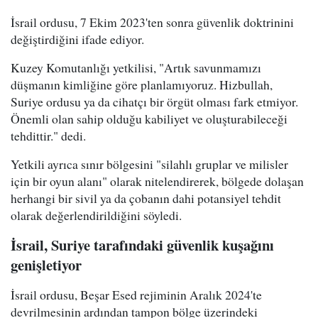
İsrail ordusu, 7 Ekim 2023'ten sonra güvenlik doktrinini
değiştirdiğini ifade ediyor.
Kuzey Komutanlığı yetkilisi, "Artık savunmamızı
düşmanın kimliğine göre planlamıyoruz. Hizbullah,
Suriye ordusu ya da cihatçı bir örgüt olması fark etmiyor.
Önemli olan sahip olduğu kabiliyet ve oluşturabileceği
tehdittir." dedi.
Yetkili ayrıca sınır bölgesini "silahlı gruplar ve milisler
için bir oyun alanı" olarak nitelendirerek, bölgede dolaşan
herhangi bir sivil ya da çobanın dahi potansiyel tehdit
olarak değerlendirildiğini söyledi.
İsrail, Suriye tarafındaki güvenlik kuşağını
genişletiyor
İsrail ordusu, Beşar Esed rejiminin Aralık 2024'te
devrilmesinin ardından tampon bölge üzerindeki