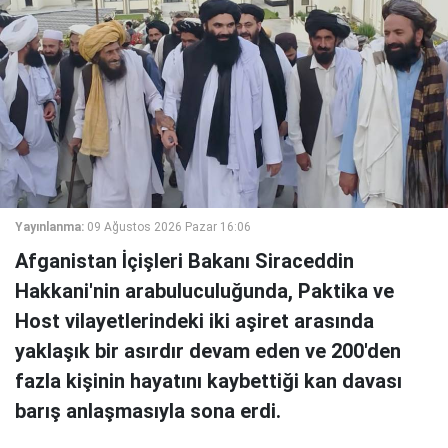
Yayınlanma:
09 Ağustos 2026 Pazar 16:06
Afganistan İçişleri Bakanı Siraceddin
Hakkani'nin arabuluculuğunda, Paktika ve
Host vilayetlerindeki iki aşiret arasında
yaklaşık bir asırdır devam eden ve 200'den
fazla kişinin hayatını kaybettiği kan davası
barış anlaşmasıyla sona erdi.