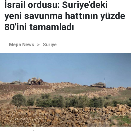
İsrail ordusu: Suriye'deki
yeni savunma hattının yüzde
80'ini tamamladı
Mepa News
>
Suriye