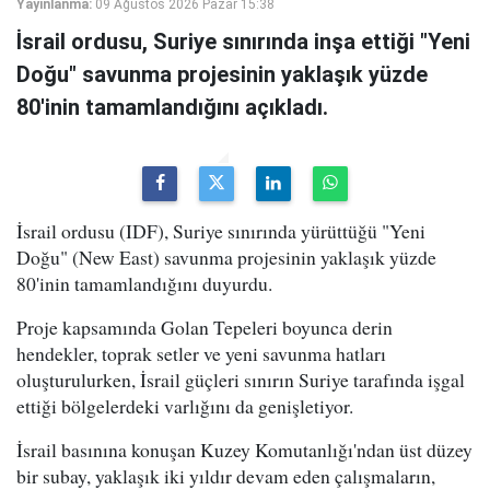
Yayınlanma:
09 Ağustos 2026 Pazar 15:38
İsrail ordusu, Suriye sınırında inşa ettiği "Yeni
Doğu" savunma projesinin yaklaşık yüzde
80'inin tamamlandığını açıkladı.
İsrail ordusu (IDF), Suriye sınırında yürüttüğü "Yeni
Doğu" (New East) savunma projesinin yaklaşık yüzde
80'inin tamamlandığını duyurdu.
Proje kapsamında Golan Tepeleri boyunca derin
hendekler, toprak setler ve yeni savunma hatları
oluşturulurken, İsrail güçleri sınırın Suriye tarafında işgal
ettiği bölgelerdeki varlığını da genişletiyor.
İsrail basınına konuşan Kuzey Komutanlığı'ndan üst düzey
bir subay, yaklaşık iki yıldır devam eden çalışmaların,