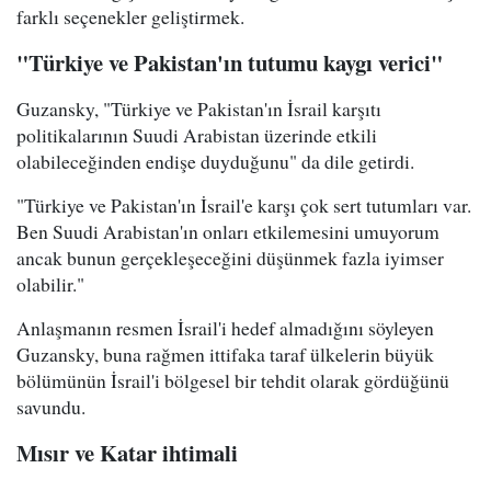
farklı seçenekler geliştirmek.
"Türkiye ve Pakistan'ın tutumu kaygı verici"
Guzansky, "Türkiye ve Pakistan'ın İsrail karşıtı
politikalarının Suudi Arabistan üzerinde etkili
olabileceğinden endişe duyduğunu" da dile getirdi.
"Türkiye ve Pakistan'ın İsrail'e karşı çok sert tutumları var.
Ben Suudi Arabistan'ın onları etkilemesini umuyorum
ancak bunun gerçekleşeceğini düşünmek fazla iyimser
olabilir."
Anlaşmanın resmen İsrail'i hedef almadığını söyleyen
Guzansky, buna rağmen ittifaka taraf ülkelerin büyük
bölümünün İsrail'i bölgesel bir tehdit olarak gördüğünü
savundu.
Mısır ve Katar ihtimali