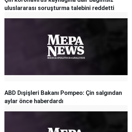
uluslararası soruşturma talebini reddetti
ABD Dışişleri Bakanı Pompeo: Çin salgından
aylar önce haberdardı