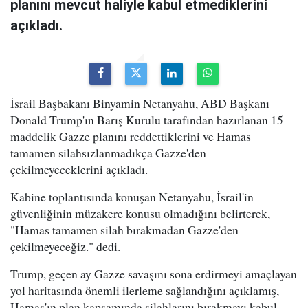
planını mevcut haliyle kabul etmediklerini
açıkladı.
İsrail Başbakanı Binyamin Netanyahu, ABD Başkanı
Donald Trump'ın Barış Kurulu tarafından hazırlanan 15
maddelik Gazze planını reddettiklerini ve Hamas
tamamen silahsızlanmadıkça Gazze'den
çekilmeyeceklerini açıkladı.
Kabine toplantısında konuşan Netanyahu, İsrail'in
güvenliğinin müzakere konusu olmadığını belirterek,
"Hamas tamamen silah bırakmadan Gazze'den
çekilmeyeceğiz." dedi.
Trump, geçen ay Gazze savaşını sona erdirmeyi amaçlayan
yol haritasında önemli ilerleme sağlandığını açıklamış,
Hamas'ın plan kapsamında silahlarını bırakmayı kabul