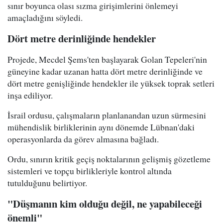
sınır boyunca olası sızma girişimlerini önlemeyi
amaçladığını söyledi.
Dört metre derinliğinde hendekler
Projede, Mecdel Şems'ten başlayarak Golan Tepeleri'nin
güneyine kadar uzanan hatta dört metre derinliğinde ve
dört metre genişliğinde hendekler ile yüksek toprak setleri
inşa ediliyor.
İsrail ordusu, çalışmaların planlanandan uzun sürmesini
mühendislik birliklerinin aynı dönemde Lübnan'daki
operasyonlarda da görev almasına bağladı.
Ordu, sınırın kritik geçiş noktalarının gelişmiş gözetleme
sistemleri ve topçu birlikleriyle kontrol altında
tutulduğunu belirtiyor.
"Düşmanın kim olduğu değil, ne yapabileceği
önemli"