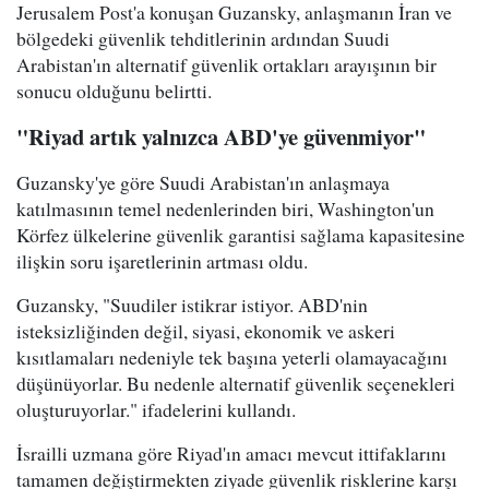
Jerusalem Post'a konuşan Guzansky, anlaşmanın İran ve
bölgedeki güvenlik tehditlerinin ardından Suudi
Arabistan'ın alternatif güvenlik ortakları arayışının bir
sonucu olduğunu belirtti.
"Riyad artık yalnızca ABD'ye güvenmiyor"
Guzansky'ye göre Suudi Arabistan'ın anlaşmaya
katılmasının temel nedenlerinden biri, Washington'un
Körfez ülkelerine güvenlik garantisi sağlama kapasitesine
ilişkin soru işaretlerinin artması oldu.
Guzansky, "Suudiler istikrar istiyor. ABD'nin
isteksizliğinden değil, siyasi, ekonomik ve askeri
kısıtlamaları nedeniyle tek başına yeterli olamayacağını
düşünüyorlar. Bu nedenle alternatif güvenlik seçenekleri
oluşturuyorlar." ifadelerini kullandı.
İsrailli uzmana göre Riyad'ın amacı mevcut ittifaklarını
tamamen değiştirmekten ziyade güvenlik risklerine karşı