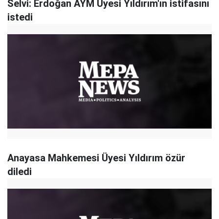
Selvi: Erdoğan AYM Üyesi Yıldırım'ın istifasını
istedi
Anayasa Mahkemesi Üyesi Yıldırım özür
diledi