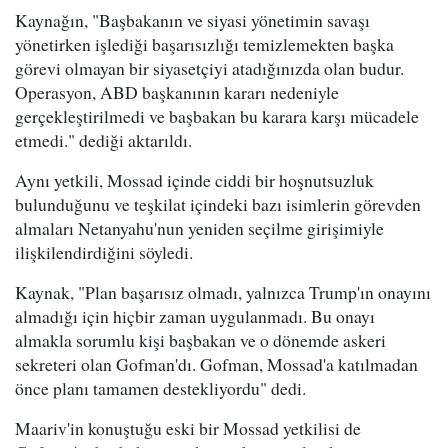
Kaynağın, "Başbakanın ve siyasi yönetimin savaşı
yönetirken işlediği başarısızlığı temizlemekten başka
görevi olmayan bir siyasetçiyi atadığınızda olan budur.
Operasyon, ABD başkanının kararı nedeniyle
gerçekleştirilmedi ve başbakan bu karara karşı mücadele
etmedi." dediği aktarıldı.
Aynı yetkili, Mossad içinde ciddi bir hoşnutsuzluk
bulunduğunu ve teşkilat içindeki bazı isimlerin görevden
almaları Netanyahu'nun yeniden seçilme girişimiyle
ilişkilendirdiğini söyledi.
Kaynak, "Plan başarısız olmadı, yalnızca Trump'ın onayını
almadığı için hiçbir zaman uygulanmadı. Bu onayı
almakla sorumlu kişi başbakan ve o dönemde askeri
sekreteri olan Gofman'dı. Gofman, Mossad'a katılmadan
önce planı tamamen destekliyordu" dedi.
Maariv'in konuştuğu eski bir Mossad yetkilisi de