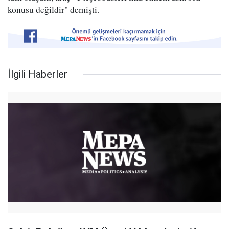
konusu değildir" demişti.
İlgili Haberler