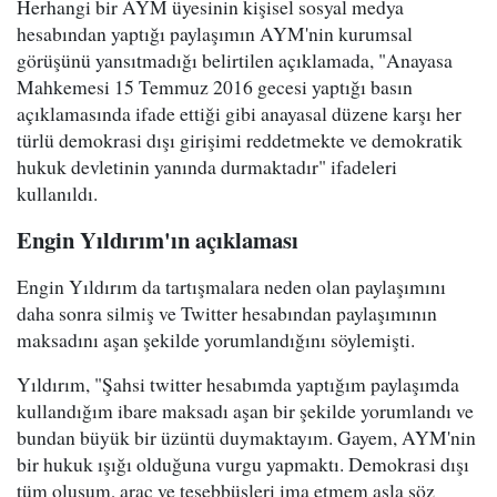
Herhangi bir AYM üyesinin kişisel sosyal medya
hesabından yaptığı paylaşımın AYM'nin kurumsal
görüşünü yansıtmadığı belirtilen açıklamada, "Anayasa
Mahkemesi 15 Temmuz 2016 gecesi yaptığı basın
açıklamasında ifade ettiği gibi anayasal düzene karşı her
türlü demokrasi dışı girişimi reddetmekte ve demokratik
hukuk devletinin yanında durmaktadır" ifadeleri
kullanıldı.
Engin Yıldırım'ın açıklaması
Engin Yıldırım da tartışmalara neden olan paylaşımını
daha sonra silmiş ve Twitter hesabından paylaşımının
maksadını aşan şekilde yorumlandığını söylemişti.
Yıldırım, "Şahsi twitter hesabımda yaptığım paylaşımda
kullandığım ibare maksadı aşan bir şekilde yorumlandı ve
bundan büyük bir üzüntü duymaktayım. Gayem, AYM'nin
bir hukuk ışığı olduğuna vurgu yapmaktı. Demokrasi dışı
tüm oluşum, araç ve teşebbüsleri ima etmem asla söz