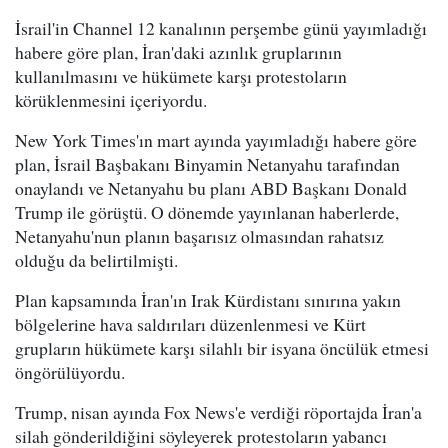
İsrail'in Channel 12 kanalının perşembe günü yayımladığı
habere göre plan, İran'daki azınlık gruplarının
kullanılmasını ve hükümete karşı protestoların
körüklenmesini içeriyordu.
New York Times'ın mart ayında yayımladığı habere göre
plan, İsrail Başbakanı Binyamin Netanyahu tarafından
onaylandı ve Netanyahu bu planı ABD Başkanı Donald
Trump ile görüştü. O dönemde yayınlanan haberlerde,
Netanyahu'nun planın başarısız olmasından rahatsız
olduğu da belirtilmişti.
Plan kapsamında İran'ın Irak Kürdistanı sınırına yakın
bölgelerine hava saldırıları düzenlenmesi ve Kürt
grupların hükümete karşı silahlı bir isyana öncülük etmesi
öngörülüyordu.
Trump, nisan ayında Fox News'e verdiği röportajda İran'a
silah gönderildiğini söyleyerek protestoların yabancı