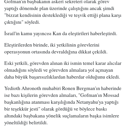
Gofman'ın başbakanın askeri sekreteri olarak görev
yaptığı dönemde plan üzerinde çalıştığını ancak şimdi
"bizzat kendisinin desteklediği ve teşvik ettiği plana karşı
çıktığını" söyledi.
İsrail'in kamu yayıncısı Kan da eleştirileri haberleştirdi.
Eleştirilerden birinde, iki yetkilinin görevlerini
operasyonun ortasında devraldığına dikkat çekildi.
Eski yetkili, görevden alınan iki ismin temel karar alıcılar
olmadığını söyledi ve görevden almalara yol açmayan
daha büyük başarısızlıklardan haberdar olduğunu ekledi.
Yedioth Ahronoth muhabiri Ronen Bergman'ın haberinde
ise bazı kişilerin görevden almaları, "Gofman'ın Mossad
başkanlığına atanması karşılığında Netanyahu'ya yaptığı
bir teşekkür jesti" olarak gördüğü ve böylece baskı
altındaki başbakana yönelik suçlamaların başka isimlere
yöneltildiği belirtildi.