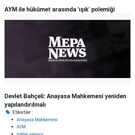
AYM ile hükümet arasında 'ışık' polemiği
Devlet Bahçeli: Anayasa Mahkemesi yeniden
yapılandırılmalı
Etiketler :
Anayasa Mahkemesi
AYM
Işıklar yanıyor