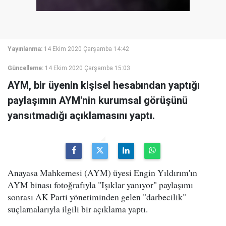
Yayınlanma:
14 Ekim 2020 Çarşamba 14:42
Güncelleme:
14 Ekim 2020 Çarşamba 15:03
AYM, bir üyenin kişisel hesabından yaptığı
paylaşımın AYM'nin kurumsal görüşünü
yansıtmadığı açıklamasını yaptı.
Anayasa Mahkemesi (AYM) üyesi Engin Yıldırım'ın
AYM binası fotoğrafıyla "Işıklar yanıyor" paylaşımı
sonrası AK Parti yönetiminden gelen "darbecilik"
suçlamalarıyla ilgili bir açıklama yaptı.