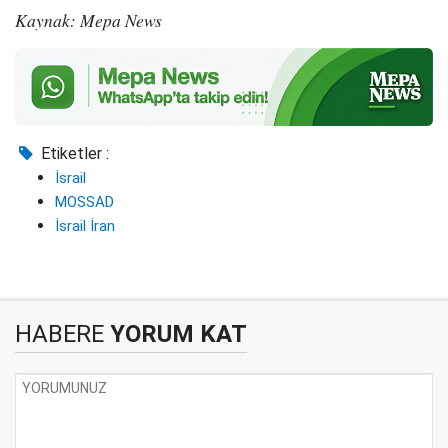
Kaynak: Mepa News
Etiketler :
İsrail
MOSSAD
İsrail İran
HABERE
YORUM KAT