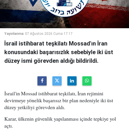
Yayınlanma:
07 Ağustos 2026 Cuma 17:17
İsrail istihbarat teşkilatı Mossad'ın İran
konusundaki başarısızlık sebebiyle iki üst
düzey ismi görevden aldığı bildirildi.
İsrail'in Mossad istihbarat teşkilatı, İran rejimini
devirmeye yönelik başarısız bir plan nedeniyle iki üst
düzey yetkiliyi görevden aldı.
Karar, ülkenin güvenlik yapılanması içinde tepkiye yol
açtı.