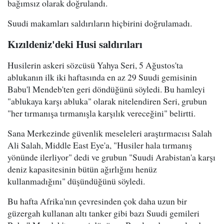
bağımsız olarak doğrulandı.
Suudi makamları saldırıların hiçbirini doğrulamadı.
Kızıldeniz'deki Husi saldırıları
Husilerin askeri sözcüsü Yahya Seri, 5 Ağustos'ta
ablukanın ilk iki haftasında en az 29 Suudi gemisinin
Babu'l Mendeb'ten geri döndüğünü söyledi. Bu hamleyi
"ablukaya karşı abluka" olarak nitelendiren Seri, grubun
"her tırmanışa tırmanışla karşılık vereceğini" belirtti.
Sana Merkezinde güvenlik meseleleri araştırmacısı Salah
Ali Salah, Middle East Eye'a, "Husiler hala tırmanış
yönünde ilerliyor" dedi ve grubun "Suudi Arabistan'a karşı
deniz kapasitesinin bütün ağırlığını henüz
kullanmadığını" düşündüğünü söyledi.
Bu hafta Afrika'nın çevresinden çok daha uzun bir
güzergah kullanan altı tanker gibi bazı Suudi gemileri