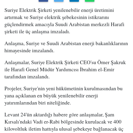
Suriye Elektrik Şirketi yenilenebilir enerji üretimini
artırmak ve Suriye elektrik şebekesinin istikrarını
güçlendirmek amacıyla Suudi Arabistan merkezli Harafi
şirketi ile üç anlaşma imzaladı.
Anlaşma, Suriye ve Suudi Arabistan enerji bakanlıklarının
himayesinde imzalandı.
Anlaşmalar, Suriye Elektrik Şirketi CEO'su Ömer Şakruk
ile Harafi Genel Müdür Yardımcısı İbrahim el-Emir
tarafından imzalandı.
Projeler, Suriye'nin yeni hükümetinin kurulmasından bu
yana açıklanan en büyük yenilenebilir enerji
yatırımlarından biri niteliğinde.
Levant 24'ün aktardığı habere göre anlaşmalar, Şam
Kırsalı'ndaki Vadi er-Rabi bölgesinde kurulacak ve 400
kilovoltluk iletim hattıyla ulusal şebekeye bağlanacak üç