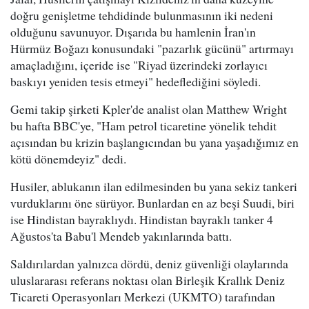
doğru genişletme tehdidinde bulunmasının iki nedeni
olduğunu savunuyor. Dışarıda bu hamlenin İran'ın
Hürmüz Boğazı konusundaki "pazarlık gücünü" artırmayı
amaçladığını, içeride ise "Riyad üzerindeki zorlayıcı
baskıyı yeniden tesis etmeyi" hedeflediğini söyledi.
Gemi takip şirketi Kpler'de analist olan Matthew Wright
bu hafta BBC'ye, "Ham petrol ticaretine yönelik tehdit
açısından bu krizin başlangıcından bu yana yaşadığımız en
kötü dönemdeyiz" dedi.
Husiler, ablukanın ilan edilmesinden bu yana sekiz tankeri
vurduklarını öne sürüyor. Bunlardan en az beşi Suudi, biri
ise Hindistan bayraklıydı. Hindistan bayraklı tanker 4
Ağustos'ta Babu'l Mendeb yakınlarında battı.
Saldırılardan yalnızca dördü, deniz güvenliği olaylarında
uluslararası referans noktası olan Birleşik Krallık Deniz
Ticareti Operasyonları Merkezi (UKMTO) tarafından