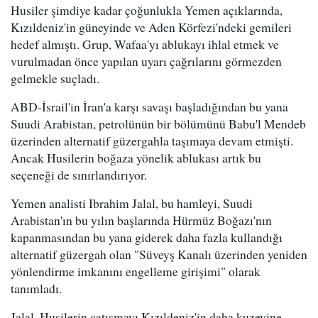
Husiler şimdiye kadar çoğunlukla Yemen açıklarında,
Kızıldeniz'in güneyinde ve Aden Körfezi'ndeki gemileri
hedef almıştı. Grup, Wafaa'yı ablukayı ihlal etmek ve
vurulmadan önce yapılan uyarı çağrılarını görmezden
gelmekle suçladı.
ABD-İsrail'in İran'a karşı savaşı başladığından bu yana
Suudi Arabistan, petrolünün bir bölümünü Babu'l Mendeb
üzerinden alternatif güzergahla taşımaya devam etmişti.
Ancak Husilerin boğaza yönelik ablukası artık bu
seçeneği de sınırlandırıyor.
Yemen analisti Ibrahim Jalal, bu hamleyi, Suudi
Arabistan'ın bu yılın başlarında Hürmüz Boğazı'nın
kapanmasından bu yana giderek daha fazla kullandığı
alternatif güzergah olan "Süveyş Kanalı üzerinden yeniden
yönlendirme imkanını engelleme girişimi" olarak
tanımladı.
Jalal, Husilerin çatışmayı Kızıldeniz'in daha kuzeyine