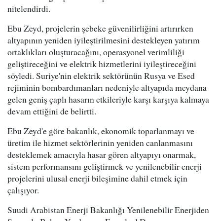
nitelendirdi.
Ebu Zeyd, projelerin şebeke güvenilirliğini artırırken
altyapının yeniden iyileştirilmesini destekleyen yatırım
ortaklıkları oluşturacağını, operasyonel verimliliği
geliştireceğini ve elektrik hizmetlerini iyileştireceğini
söyledi. Suriye'nin elektrik sektörünün Rusya ve Esed
rejiminin bombardımanları nedeniyle altyapıda meydana
gelen geniş çaplı hasarın etkileriyle karşı karşıya kalmaya
devam ettiğini de belirtti.
Ebu Zeyd'e göre bakanlık, ekonomik toparlanmayı ve
üretim ile hizmet sektörlerinin yeniden canlanmasını
desteklemek amacıyla hasar gören altyapıyı onarmak,
sistem performansını geliştirmek ve yenilenebilir enerji
projelerini ulusal enerji bileşimine dahil etmek için
çalışıyor.
Suudi Arabistan Enerji Bakanlığı Yenilenebilir Enerjiden