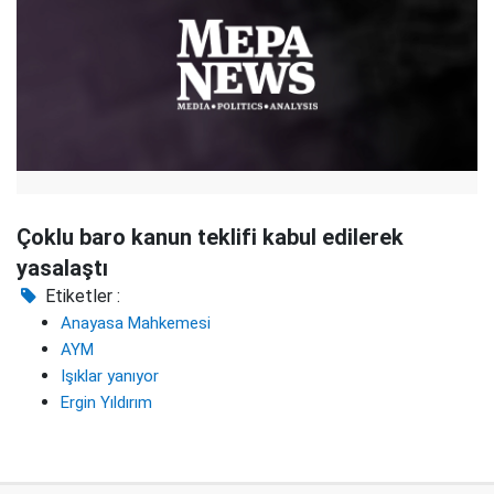
Çoklu baro kanun teklifi kabul edilerek
yasalaştı
Etiketler :
Anayasa Mahkemesi
AYM
Işıklar yanıyor
Ergin Yıldırım