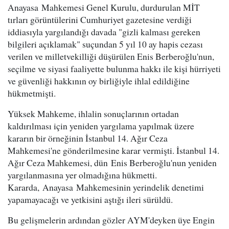
Anayasa Mahkemesi Genel Kurulu, durdurulan MİT
tırları görüntülerini Cumhuriyet gazetesine verdiği
iddiasıyla yargılandığı davada "gizli kalması gereken
bilgileri açıklamak" suçundan 5 yıl 10 ay hapis cezası
verilen ve milletvekilliği düşürülen Enis Berberoğlu'nun,
seçilme ve siyasi faaliyette bulunma hakkı ile kişi hürriyeti
ve güvenliği hakkının oy birliğiyle ihlal edildiğine
hükmetmişti.
Yüksek Mahkeme, ihlalin sonuçlarının ortadan
kaldırılması için yeniden yargılama yapılmak üzere
kararın bir örneğinin İstanbul 14. Ağır Ceza
Mahkemesi'ne gönderilmesine karar vermişti. İstanbul 14.
Ağır Ceza Mahkemesi, dün Enis Berberoğlu'nun yeniden
yargılanmasına yer olmadığına hükmetti.
Kararda, Anayasa Mahkemesinin yerindelik denetimi
yapamayacağı ve yetkisini aştığı ileri sürüldü.
Bu gelişmelerin ardından gözler AYM'deyken üye Engin