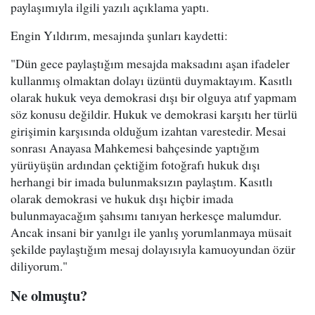
paylaşımıyla ilgili yazılı açıklama yaptı.
Engin Yıldırım, mesajında şunları kaydetti:
"Dün gece paylaştığım mesajda maksadını aşan ifadeler
kullanmış olmaktan dolayı üzüntü duymaktayım. Kasıtlı
olarak hukuk veya demokrasi dışı bir olguya atıf yapmam
söz konusu değildir. Hukuk ve demokrasi karşıtı her türlü
girişimin karşısında olduğum izahtan varestedir. Mesai
sonrası Anayasa Mahkemesi bahçesinde yaptığım
yürüyüşün ardından çektiğim fotoğrafı hukuk dışı
herhangi bir imada bulunmaksızın paylaştım. Kasıtlı
olarak demokrasi ve hukuk dışı hiçbir imada
bulunmayacağım şahsımı tanıyan herkesçe malumdur.
Ancak insani bir yanılgı ile yanlış yorumlanmaya müsait
şekilde paylaştığım mesaj dolayısıyla kamuoyundan özür
diliyorum."
Ne olmuştu?