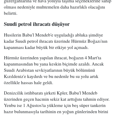
güzergahlarına ve hava yoluyla taşıma seçeneklerine sahip
olması nedeniyle muhtemelen daha hazırlıklı olacağını
belirtti.
Suudi petrol ihracatı düşüyor
Husilerin Babu'l Mendeb'e uyguladığı abluka şimdiye
kadar Suudi petrol ihracatı üzerinde Hürmüz Boğazı'nın
kapanması kadar büyük bir etkiye yol açmadı.
Hürmüz üzerinden yapılan ihracat, boğazın 4 Mart'ta
kapanmasından bu yana keskin biçimde azaldı. Ancak
Suudi Arabistan sevkiyatlarının büyük bölümünü
Kızıldeniz'e kaydırdı ve bu nedenle bu su yolu artık
özellikle hassas hale geldi.
Denizcilik istihbaratı şirketi Kpler, Babu'l Mendeb
üzerinden geçen hacmin sekiz kat arttığını tahmin ediyor.
Yenbu ise 1 Ağustos'ta yükleme için beş süper tankerin
hazır bulunmasıyla tarihinin en yoğun günlerinden birini