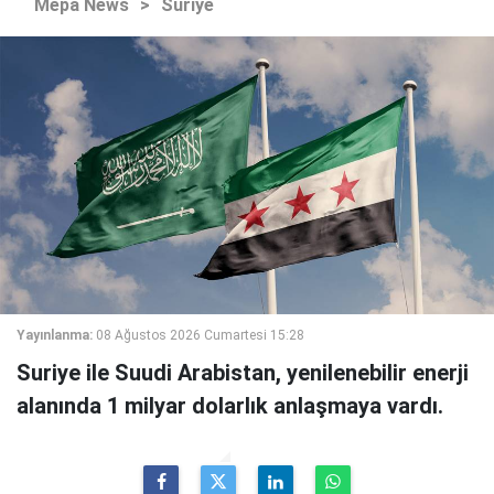
Mepa News
>
Suriye
Yayınlanma:
08 Ağustos 2026 Cumartesi 15:28
Suriye ile Suudi Arabistan, yenilenebilir enerji
alanında 1 milyar dolarlık anlaşmaya vardı.