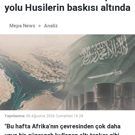
yolu Husilerin baskısı altında
Mepa News
>
Analiz
Yayınlanma:
08 Ağustos 2026 Cumartesi 16:28
"Bu hafta Afrika'nın çevresinden çok daha