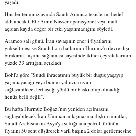
yaşadı.
Husiler temmuz ayında Saudi Aramco tesislerini hedef
aldı ancak CEO Amin Nasser operasyonel veya mali
açıdan kayda değer bir etki yaşanmadığını söyledi.
Aramco salı günü, İran savaşının enerji fiyatlarını
yükseltmesi ve Suudi boru hatlarının Hürmüz'ü devre dışı
bırakarak taşıma sağlaması sayesinde ikinci çeyrek karının
yüzde 33 arttığını açıkladı.
Bohl'a göre "Suudi ihracatının büyük bir düşüş yaşayıp
yaşamayacağı veya bunun yalnızca uyum
sağlayabilecekleri aşağı yönlü bir baskı olup olmadığı
henüz belli değil".
Bu hafta Hürmüz Boğazı'nın yeniden açılmasını
sağlayabilecek İran-Umman anlaşmasına ilişkin umutlar,
Suudi Arabistan'ın Asya'ya sattığı ana petrol türünün
fiyatını 50 sent düşürerek varil başına 2 dolar gerilemesine