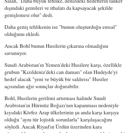
Salah, "Daha büyük tehlike, denizdeki hedeflerin tanker
dışındaki gemileri ve ithalatı da kapsayacak şekilde
genişlemesi olur" dedi.
Daha geniş tehlikenin ise "bunun oluşturduğu emsal"
olduğunu ekledi.
Ancak Bohl bunun Husilerin çıkarına olmadığını
savunuyor.
Suudi Arabistan'ın Yemen'deki Husilere karşı, özellikle
grubun "Kızıldeniz'deki can damarı" olan Hudeyde'yi
hedef alacak "yeni ve büyük bir saldırısı" Husiler
açısından ağır sonuçlar doğurabilir.
Bohl, Husilerin gerilimi artırması halinde Suudi
Arabistan'ın Hürmüz Boğazı'nın kapanması nedeniyle
kıyıdaki Körfez Arap ülkelerinin şu anda karşı karşıya
olduğu "aynı tür lojistik sorunlarla" karşılaşacağını
söyledi. Ancak Riyad'ın Ürdün üzerinden kara