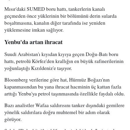
Mısır'daki SUMED boru hattı, tankerlerin kanalı
geçmeden önce yüklerinin bir bölümünü derin sularda
boşaltmasına, kanalın diğer tarafında ise yeniden
yüklemesine imkan sağlıyor.
Yenbu'da artan ihracat
Suudi Arabistan'ı kıyıdan kıyıya geçen Doğu-Batı boru
hattı, petrolü Körfez'den krallığın en büyük rafinerilerinin
yoğunlaştığı Kızıldeniz'e taşıyor.
Bloomberg verilerine göre hat, Hürmüz Boğazı'nın
kapanmasından bu yana ihracat hacminin üç kattan fazla
arttığı Yenbu'ya petrol taşınmasında özellikle faydalı oldu.
Bazı analistler Wafaa saldırısını tanker dışındaki gemilere
yönelik saldırılara doğru muhtemel bir adım olarak
görüyor.