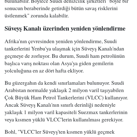
bulunabilir. Böylece Suudi denizcilik şirketleri "böyle bir
sonucun beraberinde getirdiği bütün savaş risklerini
üstlenmek" zorunda kalabilir.
Süveyş Kanalı üzerinden yeniden yönlendirme
Afrika'nın çevresinden yeniden yönlendirme, Suudi
tankerlerini Yenbu'ya ulaşmak için Süveyş Kanalı'ndan
geçmeye de zorluyor. Bu durum, Suudi ham petrolünün
başlıca varış noktası olan Asya'ya giden gemilerin
yolculuğuna en az dört hafta ekliyor.
Bu güzergahın da kendi sınırlamaları bulunuyor. Suudi
Arabistan normalde yaklaşık 2 milyon varil taşıyabilen
Çok Büyük Ham Petrol Tankerlerini (VLCC) kullanıyor.
Ancak Süveyş Kanalı'nın sınırlı derinliği nedeniyle
yaklaşık 1 milyon varil kapasiteli Suezmax tankerlerinin
veya kısmen yüklü VLCC'lerin kullanılması gerekiyor.
Bohl, "VLCC'ler Süveyş'ten kısmen yüklü geçmek