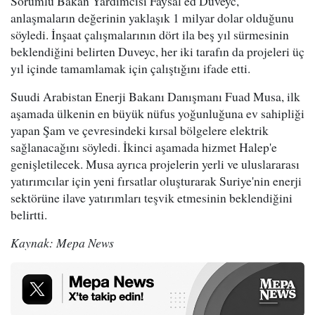
Sorumlu Bakan Yardımcısı Faysal ed Duveyc,
anlaşmaların değerinin yaklaşık 1 milyar dolar olduğunu
söyledi. İnşaat çalışmalarının dört ila beş yıl sürmesinin
beklendiğini belirten Duveyc, her iki tarafın da projeleri üç
yıl içinde tamamlamak için çalıştığını ifade etti.
Suudi Arabistan Enerji Bakanı Danışmanı Fuad Musa, ilk
aşamada ülkenin en büyük nüfus yoğunluğuna ev sahipliği
yapan Şam ve çevresindeki kırsal bölgelere elektrik
sağlanacağını söyledi. İkinci aşamada hizmet Halep'e
genişletilecek. Musa ayrıca projelerin yerli ve uluslararası
yatırımcılar için yeni fırsatlar oluşturarak Suriye'nin enerji
sektörüne ilave yatırımları teşvik etmesinin beklendiğini
belirtti.
Kaynak: Mepa News