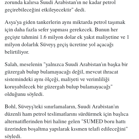
zorunda kalırsa Suudi Arabistan'ın ne kadar petrol
geçirebileceğini etkileyecektir" dedi.
Asya'ya giden tankerlerin aynı miktarda petrol taşımak
için daha fazla sefer yapması gerekecek. Bunun her
geçişte tahmini 1.6 milyon dolar ek yakıt maliyetine ve 1
milyon dolarlık Süveyş geçiş ücretine yol açacağı
belirtiliyor.
Salah, meselenin "yalnızca Suudi Arabistan'ın başka bir
güzergah bulup bulamayacağı değil, mevcut ihracat
sistemindeki aynı ölçeği, maliyeti ve verimliliği
koruyabilecek bir güzergah bulup bulamayacağı"
olduğunu söyledi.
Bohl, Süveyş'teki sınırlamaların, Suudi Arabistan'ın
düzenli ham petrol teslimatlarını sürdürmek için başlıca
alternatiflerinden biri haline gelen "SUMED boru hattı
üzerinden boşaltma yapılarak kısmen telafi edileceğini"
söyledi.