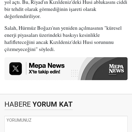
yol açtı. Bu, Riyad'ın Kızıldeniz'deki Husi ablukasını ciddi
bir tehdit olarak görmediğinin işareti olarak
değerlendiriliyor.
Salah, Hürmüz Boğazı'nın yeniden açılmasının "küresel
enerji piyasaları üzerindeki baskıyı kesinlikle
hafifleteceğini ancak Kızıldeniz'deki Husi sorununu
çözmeyeceğini" söyledi.
HABERE
YORUM KAT