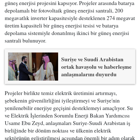
güneş enerjisi projesini kapsıyor. Projeler arasında batarya
depolamalı bir fotovoltaik güneş enerjisi santrali, 200
megavatlık inverter kapasitesiyle desteklenen 274 megavat
üretim kapasiteli bir güneş enerjisi tesisi ve batarya
depolama sistemiyle donatılmış ikinci bir güneş enerjisi
santrali bulunuyor.
Suriye ve Suudi Arabistan
ortak havayolu ve haberleşme
anlaşmalarını duyurdu
Projeler birlikte temiz elektrik üretimini artırmayı,
şebekenin güvenilirliğini iyileştirmeyi ve Suriye'nin
yenilenebilir enerjiye geçişini desteklemeyi amaçlıyor. Su
ve Elektrik İşlerinden Sorumlu Enerji Bakan Yardımcısı
Usame Ebu Zeyd, anlaşmaları Suriye-Suudi Arabistan iş
birliğinde bir dönüm noktası ve ülkenin elektrik
sektörünün geliştirilmesi açısından önemli bir adım olarak