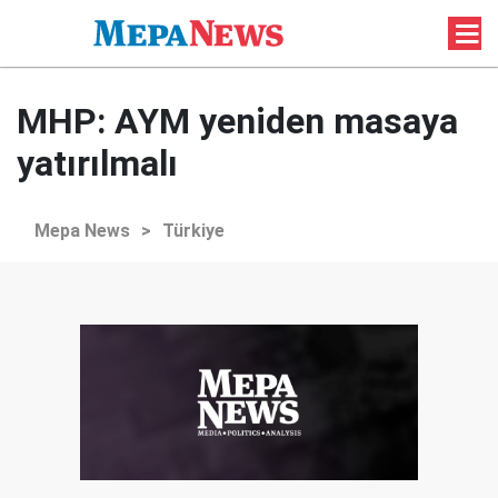
MHP: AYM yeniden masaya
yatırılmalı
Mepa News
>
Türkiye