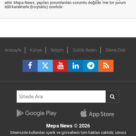
aittir. Mepa News, yapılan yorumlardan sorumlu değildir. Her bir yorum
600 karakterle (boşluklu) sınırlıdır.
Anasayfa
Künye
İletişim
Gizlilik İlkeleri
Sitene Ekle
Mepa News
© 2026
Sitemizde kullanılan içerik ve görsellerin tüm hakları saklıdır, izinsiz