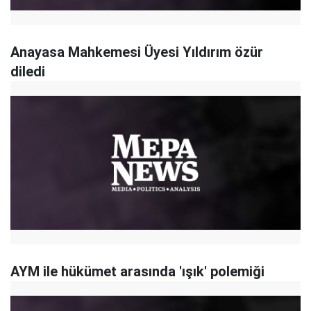
Anayasa Mahkemesi Üyesi Yıldırım özür
diledi
AYM ile hükümet arasında 'ışık' polemiği