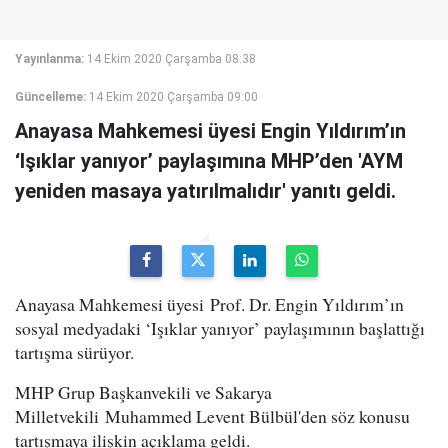
Yayınlanma:
14 Ekim 2020 Çarşamba 08:38
Güncelleme:
14 Ekim 2020 Çarşamba 09:00
Anayasa Mahkemesi üyesi Engin Yıldırım’ın
‘Işıklar yanıyor’ paylaşımına MHP’den 'AYM
yeniden masaya yatırılmalıdır' yanıtı geldi.
Anayasa Mahkemesi üyesi Prof. Dr. Engin Yıldırım’ın
sosyal medyadaki ‘Işıklar yanıyor’ paylaşımının başlattığı
tartışma sürüyor.
MHP Grup Başkanvekili ve Sakarya
Milletvekili Muhammed Levent Bülbül'den söz konusu
tartışmaya ilişkin açıklama geldi.