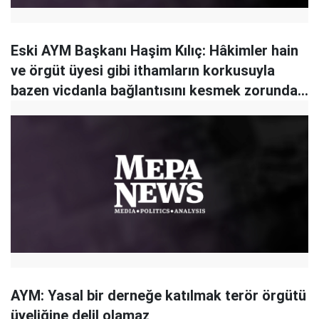
Eski AYM Başkanı Haşim Kılıç: Hâkimler hain
ve örgüt üyesi gibi ithamların korkusuyla
bazen vicdanla bağlantısını kesmek zorunda
kalıyor
AYM: Yasal bir derneğe katılmak terör örgütü
üyeliğine delil olamaz