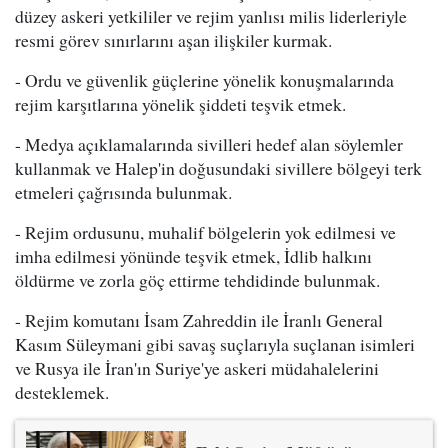
düzey askeri yetkililer ve rejim yanlısı milis liderleriyle
resmi görev sınırlarını aşan ilişkiler kurmak.
- Ordu ve güvenlik güçlerine yönelik konuşmalarında
rejim karşıtlarına yönelik şiddeti teşvik etmek.
- Medya açıklamalarında sivilleri hedef alan söylemler
kullanmak ve Halep'in doğusundaki sivillere bölgeyi terk
etmeleri çağrısında bulunmak.
- Rejim ordusunu, muhalif bölgelerin yok edilmesi ve
imha edilmesi yönünde teşvik etmek, İdlib halkını
öldürme ve zorla göç ettirme tehdidinde bulunmak.
- Rejim komutanı İsam Zahreddin ile İranlı General
Kasım Süleymani gibi savaş suçlarıyla suçlanan isimleri
ve Rusya ile İran'ın Suriye'ye askeri müdahalelerini
desteklemek.