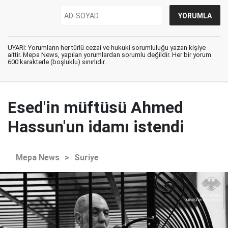
UYARI: Yorumların her türlü cezai ve hukuki sorumluluğu yazan kişiye
aittir. Mepa News, yapılan yorumlardan sorumlu değildir. Her bir yorum
600 karakterle (boşluklu) sınırlıdır.
Esed'in müftüsü Ahmed
Hassun'un idamı istendi
Mepa News
>
Suriye