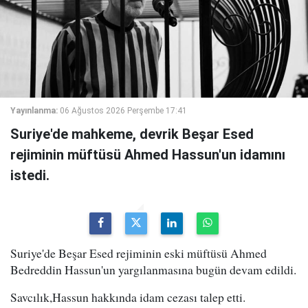
Yayınlanma:
06 Ağustos 2026 Perşembe 17:41
Suriye'de mahkeme, devrik Beşar Esed
rejiminin müftüsü Ahmed Hassun'un idamını
istedi.
Suriye'de Beşar Esed rejiminin eski müftüsü Ahmed
Bedreddin Hassun'un yargılanmasına bugün devam edildi.
Savcılık,Hassun hakkında idam cezası talep etti.