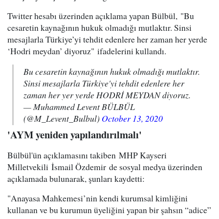
Twitter hesabı üzerinden açıklama yapan Bülbül, "Bu
cesaretin kaynağının hukuk olmadığı mutlaktır. Sinsi
mesajlarla Türkiye’yi tehdit edenlere her zaman her yerde
‘Hodri meydan’ diyoruz" ifadelerini kullandı.
Bu cesaretin kaynağının hukuk olmadığı mutlaktır.
Sinsi mesajlarla Türkiye'yi tehdit edenlere her
zaman her yer yerde HODRİ MEYDAN diyoruz.
— Muhammed Levent BÜLBÜL
(@M_Levent_Bulbul)
October 13, 2020
'AYM yeniden yapılandırılmalı'
Bülbül'ün açıklamasını takiben MHP Kayseri
Milletvekili İsmail Özdemir de sosyal medya üzerinden
açıklamada bulunarak, şunları kaydetti:
"Anayasa Mahkemesi’nin kendi kurumsal kimliğini
kullanan ve bu kurumun üyeliğini yapan bir şahsın “adice”