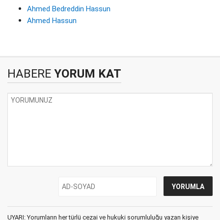
Ahmed Bedreddin Hassun
Ahmed Hassun
HABERE
YORUM KAT
UYARI: Yorumların her türlü cezai ve hukuki sorumluluğu yazan kişiye