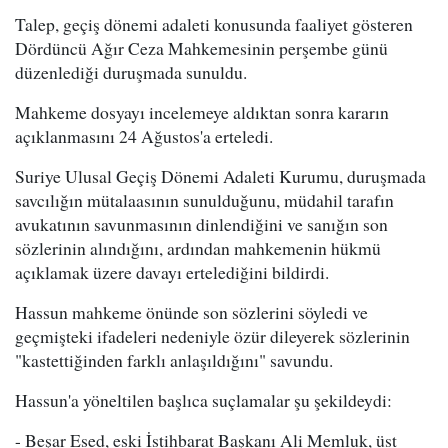
Talep, geçiş dönemi adaleti konusunda faaliyet gösteren
Dördüncü Ağır Ceza Mahkemesinin perşembe günü
düzenlediği duruşmada sunuldu.
Mahkeme dosyayı incelemeye aldıktan sonra kararın
açıklanmasını 24 Ağustos'a erteledi.
Suriye Ulusal Geçiş Dönemi Adaleti Kurumu, duruşmada
savcılığın mütalaasının sunulduğunu, müdahil tarafın
avukatının savunmasının dinlendiğini ve sanığın son
sözlerinin alındığını, ardından mahkemenin hükmü
açıklamak üzere davayı ertelediğini bildirdi.
Hassun mahkeme önünde son sözlerini söyledi ve
geçmişteki ifadeleri nedeniyle özür dileyerek sözlerinin
"kastettiğinden farklı anlaşıldığını" savundu.
Hassun'a yöneltilen başlıca suçlamalar şu şekildeydi:
- Beşar Esed, eski İstihbarat Başkanı Ali Memluk, üst