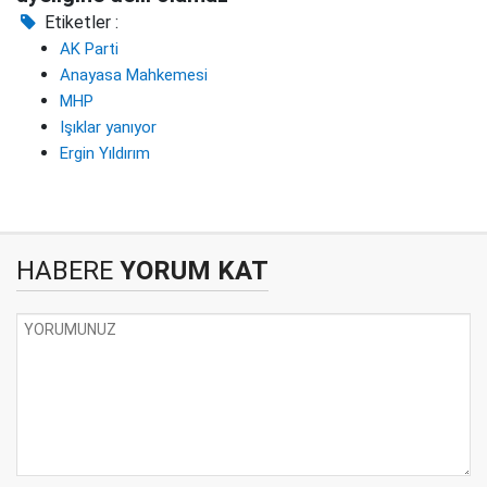
Etiketler :
AK Parti
Anayasa Mahkemesi
MHP
Işıklar yanıyor
Ergin Yıldırım
HABERE
YORUM KAT