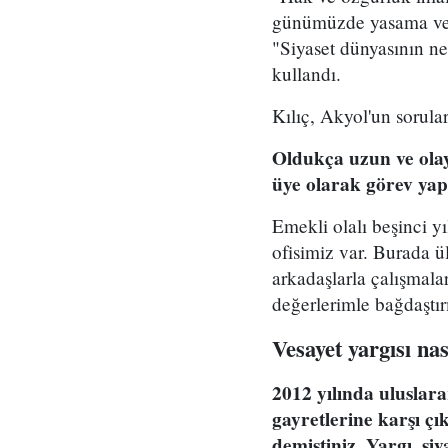
günümüzde yasama ve 
"Siyaset dünyasının ne
kullandı.
Kılıç, Akyol'un sorular
Oldukça uzun ve ola
üye olarak görev yapt
Emekli olalı beşinci yı
ofisimiz var. Burada 
arkadaşlarla çalışmala
değerlerimle bağdaşt
Vesayet yargısı nas
2012 yılında uluslar
gayretlerine karşı çı
demiştiniz. Yargı, siy