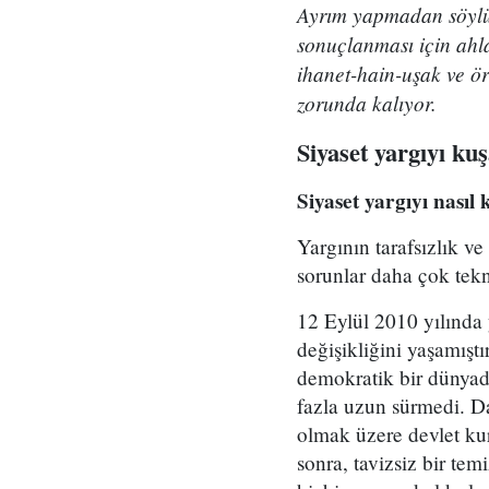
Ayrım yapmadan söylüy
sonuçlanması için ahla
ihanet-hain-uşak ve ör
zorunda kalıyor.
Siyaset yargıyı kuş
Siyaset yargıyı nasıl 
Yargının tarafsızlık ve
sorunlar daha çok tekni
12 Eylül 2010 yılında 
değişikliğini yaşamış
demokratik bir dünyada
fazla uzun sürmedi. Da
olmak üzere devlet kur
sonra, tavizsiz bir tem