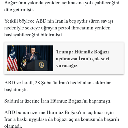
Boğazı'nın yakında yeniden açılmasına yol açabileceğini
dile getirmişti.
Yetkili böylece ABD'nin İran'la beş aydır süren savaşı
nedeniyle sekteye uğrayan petrol ihracatının yeniden
başlayabileceğini bildirmişti.
Trump: Hürmüz Boğazı
açılmazsa İran'ı çok sert
vuracağız
ABD ve İsrail, 28 Şubat'ta İran'ı hedef alan saldırılar
başlatmıştı.
Saldırılar üzerine İran Hürmüz Boğazı'nı kapatmıştı.
ABD bunun üzerine Hürmüz Boğazı'nın açılması için
İran'a baskı uygulasa da boğazı açma konusunda başarılı
olamadı.