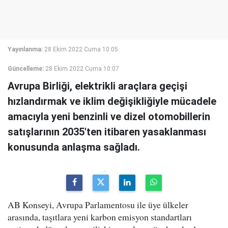
Yayınlanma:
28 Ekim 2022 Cuma 10:05
Güncelleme:
28 Ekim 2022 Cuma 10:07
Avrupa Birliği, elektrikli araçlara geçişi
hızlandırmak ve iklim değişikliğiyle mücadele
amacıyla yeni benzinli ve dizel otomobillerin
satışlarının 2035'ten itibaren yasaklanması
konusunda anlaşma sağladı.
AB Konseyi, Avrupa Parlamentosu ile üye ülkeler
arasında, taşıtlara yeni karbon emisyon standartları