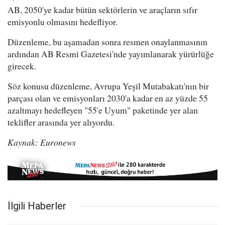
AB, 2050'ye kadar bütün sektörlerin ve araçların sıfır
emisyonlu olmasını hedefliyor.
Düzenleme, bu aşamadan sonra resmen onaylanmasının
ardından AB Resmi Gazetesi'nde yayımlanarak yürürlüğe
girecek.
Söz konusu düzenleme, Avrupa Yeşil Mutabakatı'nın bir
parçası olan ve emisyonları 2030'a kadar en az yüzde 55
azaltmayı hedefleyen "55'e Uyum" paketinde yer alan
teklifler arasında yer alıyordu.
Kaynak: Euronews
İlgili Haberler