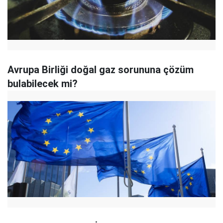
Avrupa Birliği doğal gaz sorununa çözüm
bulabilecek mi?