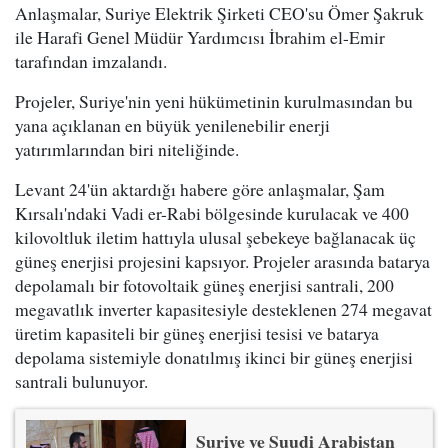
Anlaşmalar, Suriye Elektrik Şirketi CEO'su Ömer Şakruk
ile Harafi Genel Müdür Yardımcısı İbrahim el-Emir
tarafından imzalandı.
Projeler, Suriye'nin yeni hükümetinin kurulmasından bu
yana açıklanan en büyük yenilenebilir enerji
yatırımlarından biri niteliğinde.
Levant 24'ün aktardığı habere göre anlaşmalar, Şam
Kırsalı'ndaki Vadi er-Rabi bölgesinde kurulacak ve 400
kilovoltluk iletim hattıyla ulusal şebekeye bağlanacak üç
güneş enerjisi projesini kapsıyor. Projeler arasında batarya
depolamalı bir fotovoltaik güneş enerjisi santrali, 200
megavatlık inverter kapasitesiyle desteklenen 274 megavat
üretim kapasiteli bir güneş enerjisi tesisi ve batarya
depolama sistemiyle donatılmış ikinci bir güneş enerjisi
santrali bulunuyor.
Suriye ve Suudi Arabistan