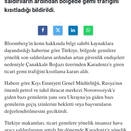
saldırıların ardından bölgede gemi trafiğini
kısıtladığı bildirildi.
Bloomberg'in konu hakkında bilgi sahibi kaynaklara
dayandırdığı haberine göre Türkiye, bölgede gemilere
yönelik son saldırıların ardından artan güvenlik endişeleri
nedeniyle Çanakkale Boğazı üzerinden Karadeniz'e giren
ticari gemi trafiğini kısıtlama kararı aldı.
Habere göre Kıyı Emniyeti Genel Müdürlüğü, Rusya'nın
önemli petrol ve tahıl ihracat merkezi Novorossiysk'e
giden bazı gemilerin yanı sıra Ukrayna'ya giden bazı
gemilerin geçiş izinlerini bekletti veya başvuruların
değerlendirilmesini geciktirdi.
Türkiye makamları, ticari gemilere yönelik insansız hava
aracı saldırılarının arttığı bir dönemde Karadeniz'e yönelik