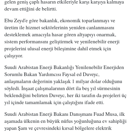
gelen geniş çaplı hasarın etkileriyle karşı karşıya kalmaya
devam ettiğini de belirtti.
Ebu Zeyd'e göre bakanlık, ekonomik toparlanmayı ve
üretim ile hizmet sektörlerinin yeniden canlanmasını
desteklemek amacıyla hasar gören altyapıyı onarmak,
sistem performansını geliştirmek ve yenilenebilir enerji
projelerini ulusal enerji bileşimine dahil etmek için
çalışıyor.
Suudi Arabistan Enerji Bakanlığı Yenilenebilir Enerjiden
Sorumlu Bakan Yardımcısı Faysal ed Duveyc,
anlaşmaların değerinin yaklaşık 1 milyar dolar olduğunu
söyledi. İnşaat çalışmalarının dört ila beş yıl sürmesinin
beklendiğini belirten Duveyc, her iki tarafın da projeleri üç
yıl içinde tamamlamak için çalıştığını ifade etti.
Suudi Arabistan Enerji Bakanı Danışmanı Fuad Musa, ilk
aşamada ülkenin en büyük nüfus yoğunluğuna ev sahipliği
yapan Şam ve çevresindeki kırsal bölgelere elektrik