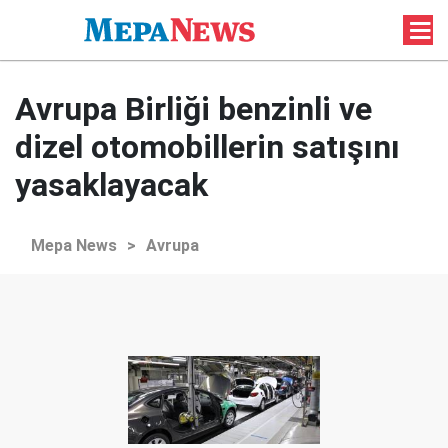
Avrupa Birliği benzinli ve
dizel otomobillerin satışını
yasaklayacak
Mepa News
>
Avrupa