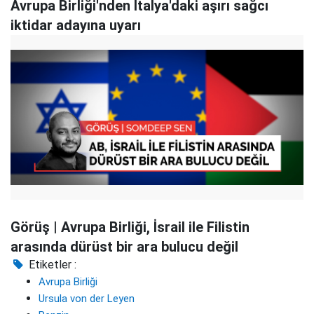
Avrupa Birliği'nden İtalya'daki aşırı sağcı
iktidar adayına uyarı
Görüş | Avrupa Birliği, İsrail ile Filistin
arasında dürüst bir ara bulucu değil
Etiketler :
Avrupa Birliği
Ursula von der Leyen