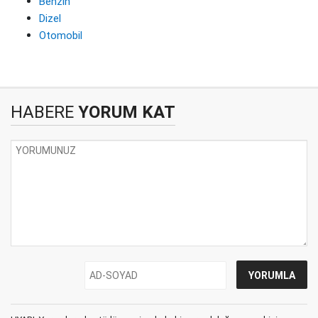
Benzin
Dizel
Otomobil
HABERE
YORUM KAT