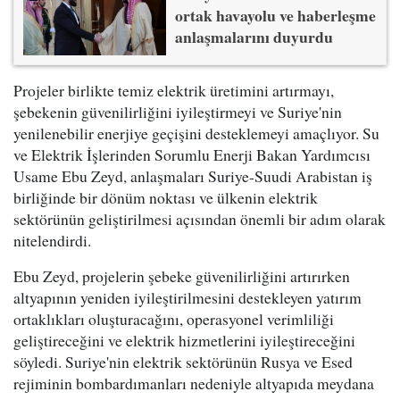
ortak havayolu ve haberleşme
anlaşmalarını duyurdu
Projeler birlikte temiz elektrik üretimini artırmayı,
şebekenin güvenilirliğini iyileştirmeyi ve Suriye'nin
yenilenebilir enerjiye geçişini desteklemeyi amaçlıyor. Su
ve Elektrik İşlerinden Sorumlu Enerji Bakan Yardımcısı
Usame Ebu Zeyd, anlaşmaları Suriye-Suudi Arabistan iş
birliğinde bir dönüm noktası ve ülkenin elektrik
sektörünün geliştirilmesi açısından önemli bir adım olarak
nitelendirdi.
Ebu Zeyd, projelerin şebeke güvenilirliğini artırırken
altyapının yeniden iyileştirilmesini destekleyen yatırım
ortaklıkları oluşturacağını, operasyonel verimliliği
geliştireceğini ve elektrik hizmetlerini iyileştireceğini
söyledi. Suriye'nin elektrik sektörünün Rusya ve Esed
rejiminin bombardımanları nedeniyle altyapıda meydana