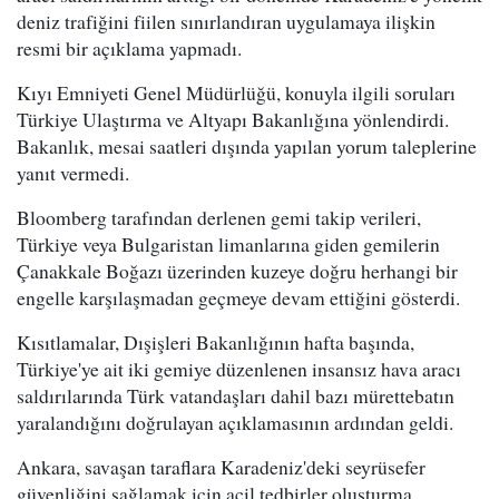
deniz trafiğini fiilen sınırlandıran uygulamaya ilişkin
resmi bir açıklama yapmadı.
Kıyı Emniyeti Genel Müdürlüğü, konuyla ilgili soruları
Türkiye Ulaştırma ve Altyapı Bakanlığına yönlendirdi.
Bakanlık, mesai saatleri dışında yapılan yorum taleplerine
yanıt vermedi.
Bloomberg tarafından derlenen gemi takip verileri,
Türkiye veya Bulgaristan limanlarına giden gemilerin
Çanakkale Boğazı üzerinden kuzeye doğru herhangi bir
engelle karşılaşmadan geçmeye devam ettiğini gösterdi.
Kısıtlamalar, Dışişleri Bakanlığının hafta başında,
Türkiye'ye ait iki gemiye düzenlenen insansız hava aracı
saldırılarında Türk vatandaşları dahil bazı mürettebatın
yaralandığını doğrulayan açıklamasının ardından geldi.
Ankara, savaşan taraflara Karadeniz'deki seyrüsefer
güvenliğini sağlamak için acil tedbirler oluşturma