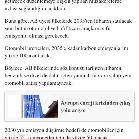
getirecek düzenlemeye ilişkin yapılan müzakerelerde
uzlaşı sağlandığını açıkladı.
Buna göre, AB üyesi ülkelerde 2035'ten itibaren satılacak
yeni bütün otomobil ve hafif ticari araçların sıfır
emisyonlu olması gerekecek.
Otomobil üreticileri, 2035'e kadar karbon emisyonlarını
yüzde 100 azaltacak.
Böylece, AB ülkelerinde söz konusu tarihten itibaren
benzinli ve dizel de dahil içten yanmalı motora sahip yeni
otomobil satışı yapılamayacak.
Avrupa enerji krizinden çıkış
yolu arıyor
2030 yılı emisyon düşürme hedefi de otomobiller için
yüzde 55, kamyonetler için de yüzde 50 olacak.