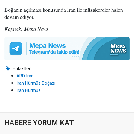
Boğazın açılması konusunda İran ile müzakereler halen
devam ediyor.
Kaynak: Mepa News
Etiketler :
ABD İran
İran Hürmüz Boğazı
İran Hürmüz
HABERE
YORUM KAT