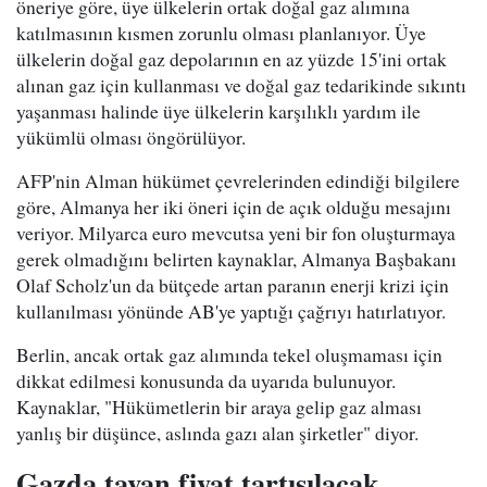
öneriye göre, üye ülkelerin ortak doğal gaz alımına
katılmasının kısmen zorunlu olması planlanıyor. Üye
ülkelerin doğal gaz depolarının en az yüzde 15'ini ortak
alınan gaz için kullanması ve doğal gaz tedarikinde sıkıntı
yaşanması halinde üye ülkelerin karşılıklı yardım ile
yükümlü olması öngörülüyor.
AFP'nin Alman hükümet çevrelerinden edindiği bilgilere
göre, Almanya her iki öneri için de açık olduğu mesajını
veriyor. Milyarca euro mevcutsa yeni bir fon oluşturmaya
gerek olmadığını belirten kaynaklar, Almanya Başbakanı
Olaf Scholz'un da bütçede artan paranın enerji krizi için
kullanılması yönünde AB'ye yaptığı çağrıyı hatırlatıyor.
Berlin, ancak ortak gaz alımında tekel oluşmaması için
dikkat edilmesi konusunda da uyarıda bulunuyor.
Kaynaklar, "Hükümetlerin bir araya gelip gaz alması
yanlış bir düşünce, aslında gazı alan şirketler" diyor.
Gazda tavan fiyat tartışılacak