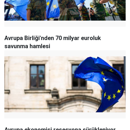
Avrupa Birliği'nden 70 milyar euroluk
savunma hamlesi
Avrupa ekonomisi resesyona sürükleniyor