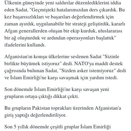
Ülkenin güneyinde yeni saldırılar düzenlediklerini iddia
eden Sadat, "Geçmişteki hatalarımızdan ders çıkardık. Bu
kez başarısızlıkları ve başarıları değerlendirmek için
zaman ayırdık, uygulanabilir bir strateji geliştirdik, kararlı
Afgan generallerden oluşan bir ekip kurduk, uluslararası
bir ağ oluşturduk ve ardından operasyonları başlattık"
ifadelerini kullandı.
Afganistan'ın komşu ülkelerine seslenen Sadat "Sizinle
birlikte büyümek istiyoruz" dedi. NATO'ya maddi destek
çağrısında bulunan Sadat, "Sizden asker istemiyoruz" dedi
ve İslam Emirliği'ne karşı savaşmak için yardım istedi.
Son dönemde İslam Emirliği'ne karşı savaşan yeni
grupların ortaya çıktığı dikkat çekti.
Bu grupların Pakistan toprakları üzerinden Afganistan'a
giriş yaptığı değerlendiriliyor.
Son 5 yıllık dönemde çeşitli gruplar İslam Emirliği