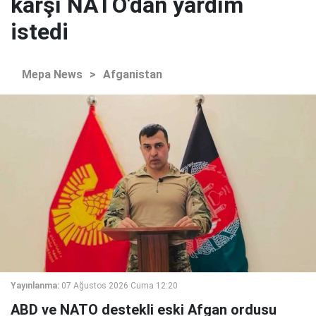
karşı NATO'dan yardım
istedi
Mepa News
>
Afganistan
Yayınlanma:
07 Ağustos 2026 Cuma 12:20
ABD ve NATO destekli eski Afgan ordusu