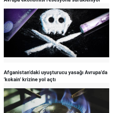
Afganistan'daki uyuşturucu yasağı Avrupa'da
'kokain' krizine yol açtı