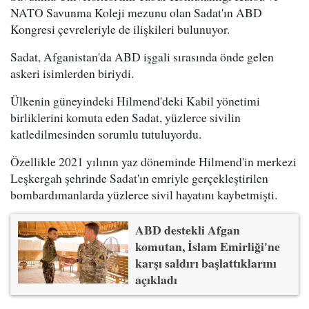
NATO Savunma Koleji mezunu olan Sadat'ın ABD
Kongresi çevreleriyle de ilişkileri bulunuyor.
Sadat, Afganistan'da ABD işgali sırasında önde gelen
askeri isimlerden biriydi.
Ülkenin güneyindeki Hilmend'deki Kabil yönetimi
birliklerini komuta eden Sadat, yüzlerce sivilin
katledilmesinden sorumlu tutuluyordu.
Özellikle 2021 yılının yaz döneminde Hilmend'in merkezi
Leşkergah şehrinde Sadat'ın emriyle gerçekleştirilen
bombardımanlarda yüzlerce sivil hayatını kaybetmişti.
ABD destekli Afgan
komutan, İslam Emirliği'ne
karşı saldırı başlattıklarını
açıkladı