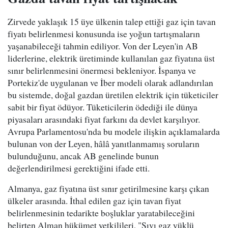
Zirvede yaklaşık 15 üye ülkenin talep ettiği gaz için tavan
fiyatı belirlenmesi konusunda ise yoğun tartışmaların
yaşanabileceği tahmin ediliyor. Von der Leyen'in AB
liderlerine, elektrik üretiminde kullanılan gaz fiyatına üst
sınır belirlenmesini önermesi bekleniyor. İspanya ve
Portekiz'de uygulanan ve İber modeli olarak adlandırılan
bu sistemde, doğal gazdan üretilen elektrik için tüketiciler
sabit bir fiyat ödüyor. Tüketicilerin ödediği ile dünya
piyasaları arasındaki fiyat farkını da devlet karşılıyor.
Avrupa Parlamentosu'nda bu modele ilişkin açıklamalarda
bulunan von der Leyen, hâlâ yanıtlanmamış soruların
bulunduğunu, ancak AB genelinde bunun
değerlendirilmesi gerektiğini ifade etti.
Almanya, gaz fiyatına üst sınır getirilmesine karşı çıkan
ülkeler arasında. İthal edilen gaz için tavan fiyat
belirlenmesinin tedarikte boşluklar yaratabileceğini
belirten Alman hükümet yetkilileri, "Sıvı gaz yüklü