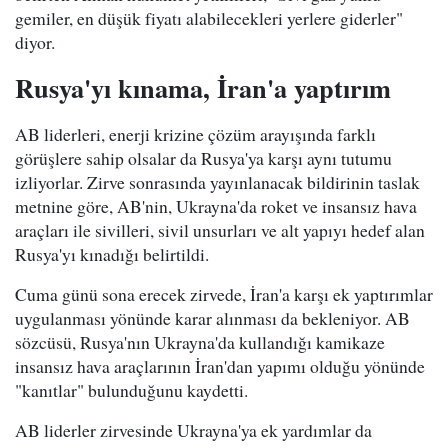
gemiler, en düşük fiyatı alabilecekleri yerlere giderler"
diyor.
Rusya'yı kınama, İran'a yaptırım
AB liderleri, enerji krizine çözüm arayışında farklı
görüşlere sahip olsalar da Rusya'ya karşı aynı tutumu
izliyorlar. Zirve sonrasında yayınlanacak bildirinin taslak
metnine göre, AB'nin, Ukrayna'da roket ve insansız hava
araçları ile sivilleri, sivil unsurları ve alt yapıyı hedef alan
Rusya'yı kınadığı belirtildi.
Cuma günü sona erecek zirvede, İran'a karşı ek yaptırımlar
uygulanması yönünde karar alınması da bekleniyor. AB
sözcüsü, Rusya'nın Ukrayna'da kullandığı kamikaze
insansız hava araçlarının İran'dan yapımı olduğu yönünde
"kanıtlar" bulunduğunu kaydetti.
AB liderler zirvesinde Ukrayna'ya ek yardımlar da