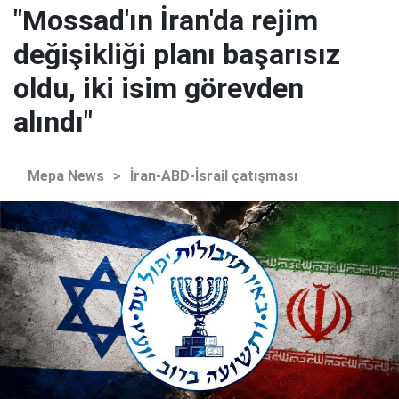
"Mossad'ın İran'da rejim
değişikliği planı başarısız
oldu, iki isim görevden
alındı"
Mepa News
>
İran-ABD-İsrail çatışması