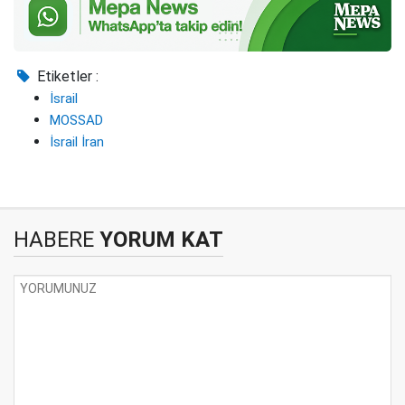
Etiketler :
İsrail
MOSSAD
İsrail İran
HABERE
YORUM KAT