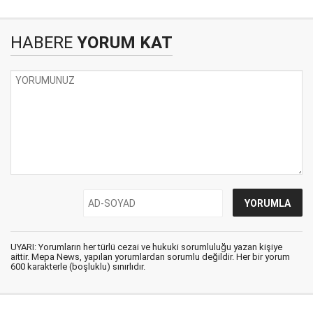
HABERE
YORUM KAT
UYARI: Yorumların her türlü cezai ve hukuki sorumluluğu yazan kişiye
aittir. Mepa News, yapılan yorumlardan sorumlu değildir. Her bir yorum
600 karakterle (boşluklu) sınırlıdır.