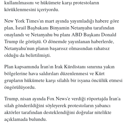
kullanılmasını ve hükümete karşı protestoların
körüklenmesini içeriyordu.
New York Times'ın mart ayında yayımladığı habere göre
plan, İsrail Başbakanı Binyamin Netanyahu tarafından
onaylandı ve Netanyahu bu planı ABD Başkanı Donald
Trump ile görüştü. O dönemde yayınlanan haberlerde,
Netanyahu'nun planın başarısız olmasından rahatsız
olduğu da belirtilmişti.
Plan kapsamında İran'ın Irak Kürdistanı sınırına yakın
bölgelerine hava saldırıları düzenlenmesi ve Kürt
grupların hükümete karşı silahlı bir isyana öncülük etmesi
öngörülüyordu.
Trump, nisan ayında Fox News'e verdiği röportajda İran'a
silah gönderildiğini söyleyerek protestoların yabancı
aktörler tarafından desteklendiğini doğrular nitelikte
açıklamada bulundu.