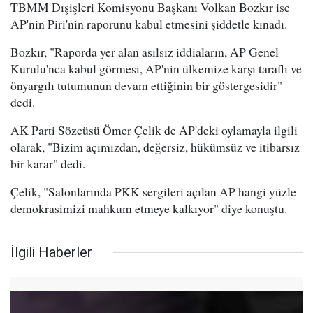
TBMM Dışişleri Komisyonu Başkanı Volkan Bozkır ise
AP'nin Piri'nin raporunu kabul etmesini şiddetle kınadı.
Bozkır, "Raporda yer alan asılsız iddiaların, AP Genel
Kurulu'nca kabul görmesi, AP'nin ülkemize karşı taraflı ve
önyargılı tutumunun devam ettiğinin bir göstergesidir"
dedi.
AK Parti Sözcüsü Ömer Çelik de AP'deki oylamayla ilgili
olarak, "Bizim açımızdan, değersiz, hükümsüz ve itibarsız
bir karar" dedi.
Çelik, "Salonlarında PKK sergileri açılan AP hangi yüzle
demokrasimizi mahkum etmeye kalkıyor" diye konuştu.
İlgili Haberler