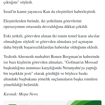
çıktığını" söyledi.
İsrail'in kamu yayıncısı Kan da eleştirileri haberleştirdi.
Eleştirilerden birinde, iki yetkilinin görevlerini
operasyonun ortasında devraldığına dikkat çekildi.
Eski yetkili, görevden alınan iki ismin temel karar alıcılar
olmadığını söyledi ve görevden almalara yol açmayan
daha büyük başarısızlıklardan haberdar olduğunu ekledi.
Yedioth Ahronoth muhabiri Ronen Bergman'ın haberinde
ise bazı kişilerin görevden almaları, "Gofman'ın Mossad
başkanlığına atanması karşılığında Netanyahu'ya yaptığı
bir teşekkür jesti" olarak gördüğü ve böylece baskı
altındaki başbakana yönelik suçlamaların başka isimlere
yöneltildiği belirtildi.
Kaynak: Mepa News