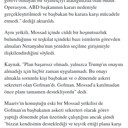
Operasyon, ABD başkanının kararı nedeniyle
gerçekleştirilmedi ve başbakan bu karara karşı mücadele
etmedi." dediği aktarıldı.
Aynı yetkili, Mossad içinde ciddi bir hoşnutsuzluk
bulunduğunu ve teşkilat içindeki bazı isimlerin görevden
almaları Netanyahu'nun yeniden seçilme girişimiyle
ilişkilendirdiğini söyledi.
Kaynak, "Plan başarısız olmadı, yalnızca Trump'ın onayını
almadığı için hiçbir zaman uygulanmadı. Bu onayı
almakla sorumlu kişi başbakan ve o dönemde askeri
sekreteri olan Gofman'dı. Gofman, Mossad'a katılmadan
önce planı tamamen destekliyordu" dedi.
Maariv'in konuştuğu eski bir Mossad yetkilisi de
Gofman'ın başbakanın askeri sekreteri olarak görev
yaptığı dönemde plan üzerinde çalıştığını ancak şimdi
"bizzat kendisinin desteklediği ve teşvik ettiği plana karşı