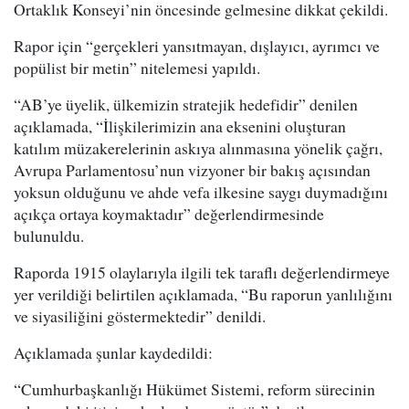
Ortaklık Konseyi’nin öncesinde gelmesine dikkat çekildi.
Rapor için “gerçekleri yansıtmayan, dışlayıcı, ayrımcı ve
popülist bir metin” nitelemesi yapıldı.
“AB’ye üyelik, ülkemizin stratejik hedefidir” denilen
açıklamada, “İlişkilerimizin ana eksenini oluşturan
katılım müzakerelerinin askıya alınmasına yönelik çağrı,
Avrupa Parlamentosu’nun vizyoner bir bakış açısından
yoksun olduğunu ve ahde vefa ilkesine saygı duymadığını
açıkça ortaya koymaktadır” değerlendirmesinde
bulunuldu.
Raporda 1915 olaylarıyla ilgili tek taraflı değerlendirmeye
yer verildiği belirtilen açıklamada, “Bu raporun yanlılığını
ve siyasiliğini göstermektedir” denildi.
Açıklamada şunlar kaydedildi:
“Cumhurbaşkanlığı Hükümet Sistemi, reform sürecinin