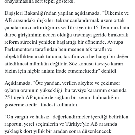
onaylamasına sert tepki gösterdi.
Dışişleri Bakanlığı'ndan yapılan açıklamada, “Ülkemiz ve
AB arasındaki ilişkileri tekrar canlandırmak üzere ortak
çabalarımızı arttırdığımız ve Türkiye’nin 15 Temmuz hain
darbe girişiminin neden olduğu travmayı geride bırakarak
reform sürecini yeniden başlattığı bir dönemde, Avrupa
Parlamentosu tarafından benimsenen tek taraflı ve
objektiflikten uzak tutuma, tarafımızca herhangi bir değer
atfedilmesi mümkün değildir. Söz konusu tavsiye kararı
bizim için hiçbir anlam ifade etmemektedir” denildi.
Açıklamada, “Öte yandan, verilen aleyhte ve çekimser
oyların oranının yüksekliği, bu tavsiye kararının esasında
751 üyeli AP içinde de sağlam bir zemin bulmadığını
göstermektedir” ifadesi kullanıldı.
"Ön yargılı ve haksız" değerlendirmeler içerdiği belirtilen
raporun, yerel seçimlerin ve Türkiye'yle AB arasında
yaklaşık dört yıllık bir aradan sonra düzenlenecek