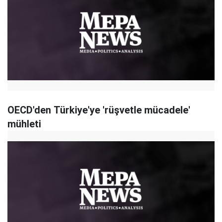
OECD'den Türkiye'ye 'rüşvetle mücadele'
mühleti