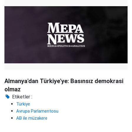
Almanya'dan Türkiye'ye: Basınsız demokrasi
olmaz
Etiketler :
Türkiye
Avrupa Parlamentosu
AB ile müzakere