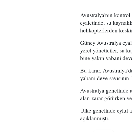
Avustralya'nın kontrol
eyaletinde, su kaynakl
helikopterlerden keskin 
Güney Avustralya eyal
yerel yöneticiler, su k
bine yakın yabani deve
Bu karar, Avustralya’d
yabani deve sayısının 
Avustralya genelinde a
alan zarar görürken ve
Ülke genelinde eylül a
açıklanmıştı.