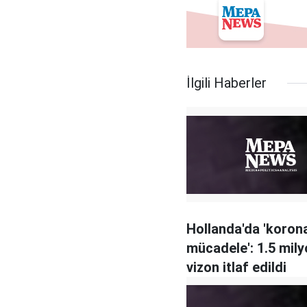
İlgili Haberler
Hollanda'da 'koron
mücadele': 1.5 mil
vizon itlaf edildi