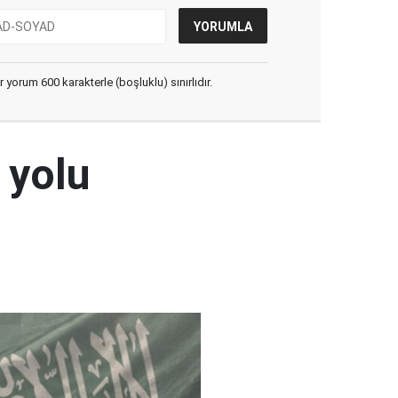
yorum 600 karakterle (boşluklu) sınırlıdır.
 yolu