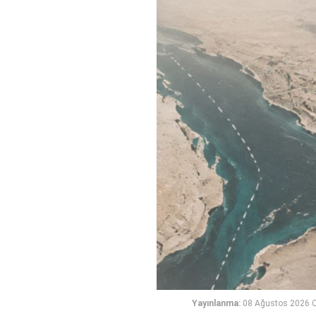
Yayınlanma:
08 Ağustos 2026 C