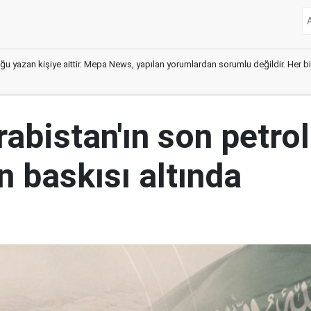
ğu yazan kişiye aittir. Mepa News, yapılan yorumlardan sorumlu değildir. Her bir 
abistan'ın son petrol
n baskısı altında