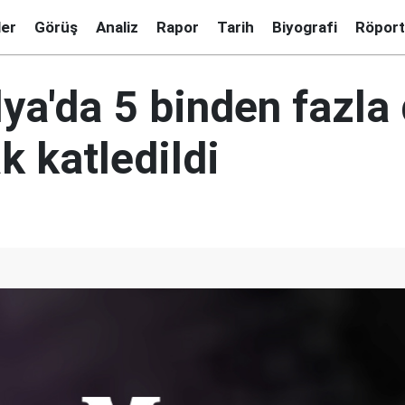
ler
Görüş
Analiz
Rapor
Tarih
Biyografi
Röport
ya'da 5 binden fazla
k katledildi