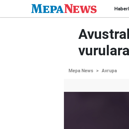
Haber
Avustral
vurulara
Mepa News
>
Avrupa