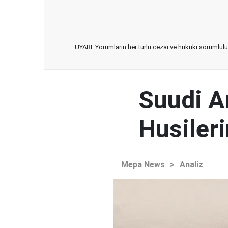
UYARI: Yorumların her türlü cezai ve hukuki sorumlulu
Suudi Ar
Husileri
Mepa News
>
Analiz