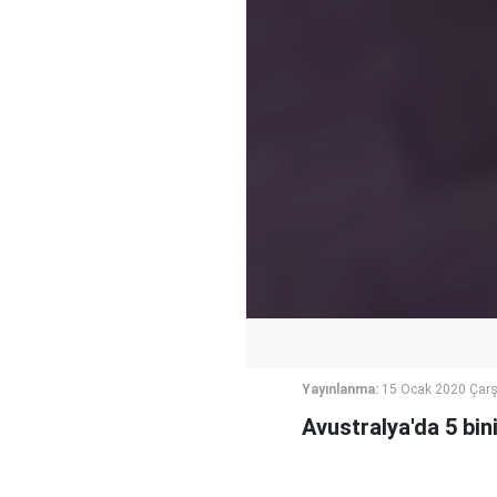
Yayınlanma:
15 Ocak 2020 Çar
Avustralya'da 5 bin