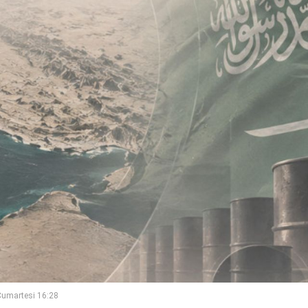
umartesi 16:28