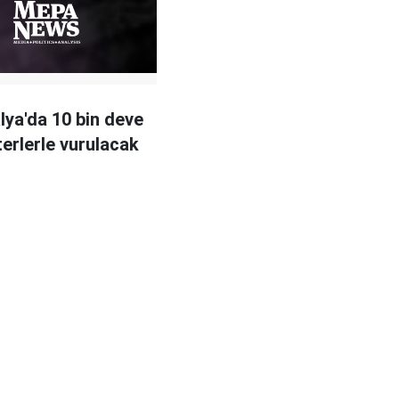
lya'da 10 bin deve
terlerle vurulacak