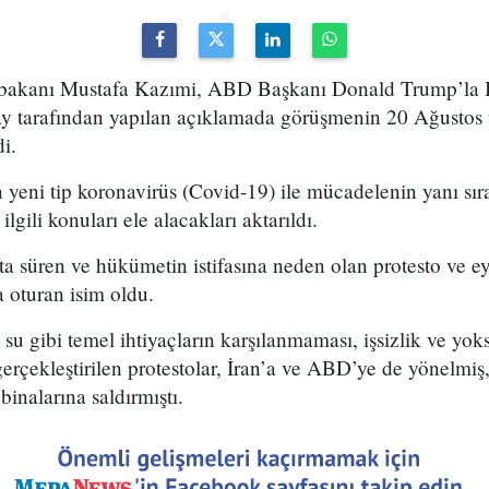
bakanı Mustafa Kazımi, ABD Başkanı Donald Trump’la 
y tarafından yapılan açıklamada görüşmenin 20 Ağustos 
di.
n yeni tip koronavirüs (Covid-19) ile mücadelenin yanı sır
lgili konuları ele alacakları aktarıldı.
a süren ve hükümetin istifasına neden olan protesto ve e
 oturan isim oldu.
e su gibi temel ihtiyaçların karşılanmaması, işsizlik ve yo
erçekleştirilen protestolar, İran’a ve ABD’ye de yönelmiş,
binalarına saldırmıştı.