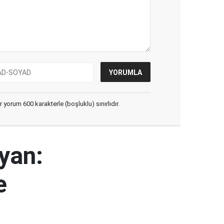
yorum 600 karakterle (boşluklu) sınırlıdır.
yan:
e