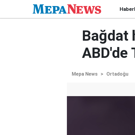
Haber
Bağdat 
ABD'de 
Mepa News
>
Ortadoğu