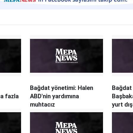
Bağdat yönetimi: Halen
Bağdat
a fazla
ABD'nin yardımına
Başbaka
muhtacız
yurt dış