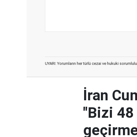
UYARI: Yorumların her türlü cezai ve hukuki sorumlulu
İran Cu
"Bizi 48
geçirmey