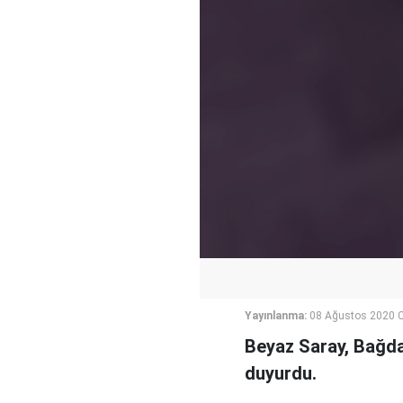
Yayınlanma:
08 Ağustos 2020 C
Beyaz Saray, Bağda
duyurdu.