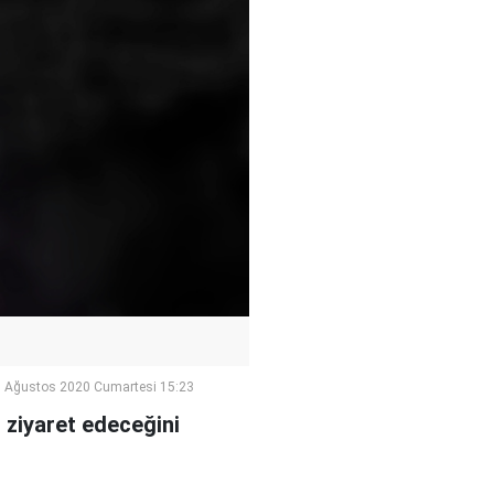
 Ağustos 2020 Cumartesi 15:23
ziyaret edeceğini