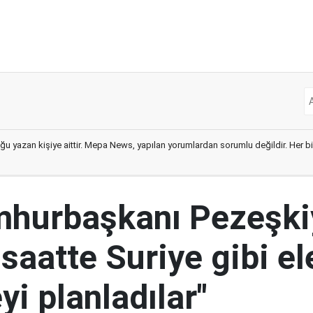
ğu yazan kişiye aittir. Mepa News, yapılan yorumlardan sorumlu değildir. Her bir 
mhurbaşkanı Pezeşki
 saatte Suriye gibi el
i planladılar"