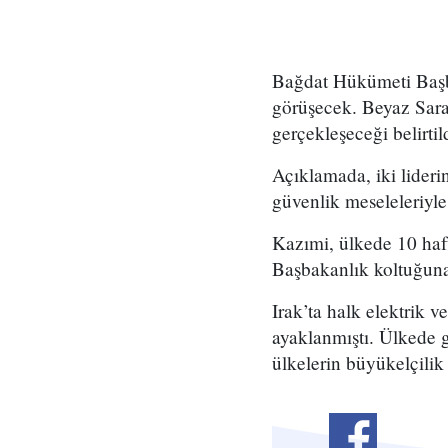
Bağdat Hükümeti Baş
görüşecek. Beyaz Sara
gerçekleşeceği belirtil
Açıklamada, iki lideri
güvenlik meseleleriyle i
Kazımi, ülkede 10 haft
Başbakanlık koltuğuna
Irak’ta halk elektrik v
ayaklanmıştı. Ülkede g
ülkelerin büyükelçilik 