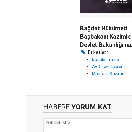
Bağdat Hükümeti
Başbakanı Kazimi'
Devlet Bakanlığı'na
Türkmen aday
Etiketler :
Donald Trump
ABD Irak İlişkileri
Mustafa Kazimi
HABERE
YORUM KAT