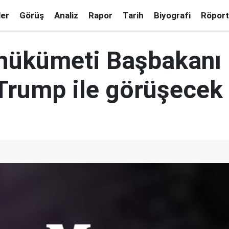
ler
Görüş
Analiz
Rapor
Tarih
Biyografi
Röport
hükümeti Başbakanı
Trump ile görüşecek