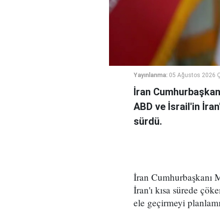
Yayınlanma:
05 Ağustos 2026 
İran Cumhurbaşkanı
ABD ve İsrail'in İra
sürdü.
İran Cumhurbaşkanı Me
İran'ı kısa sürede çöke
ele geçirmeyi planlamı