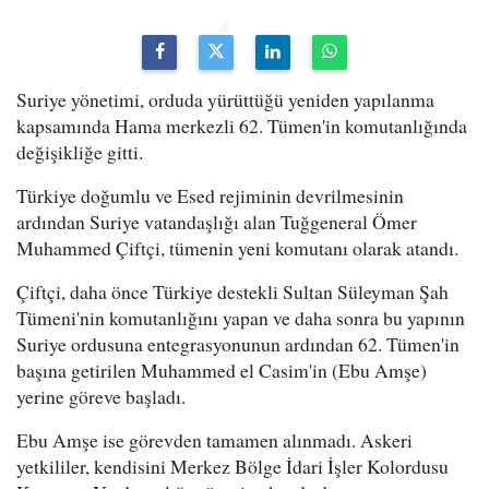
Suriye yönetimi, orduda yürüttüğü yeniden yapılanma
kapsamında Hama merkezli 62. Tümen'in komutanlığında
değişikliğe gitti.
Türkiye doğumlu ve Esed rejiminin devrilmesinin
ardından Suriye vatandaşlığı alan Tuğgeneral Ömer
Muhammed Çiftçi, tümenin yeni komutanı olarak atandı.
Çiftçi, daha önce Türkiye destekli Sultan Süleyman Şah
Tümeni'nin komutanlığını yapan ve daha sonra bu yapının
Suriye ordusuna entegrasyonunun ardından 62. Tümen'in
başına getirilen Muhammed el Casim'in (Ebu Amşe)
yerine göreve başladı.
Ebu Amşe ise görevden tamamen alınmadı. Askeri
yetkililer, kendisini Merkez Bölge İdari İşler Kolordusu