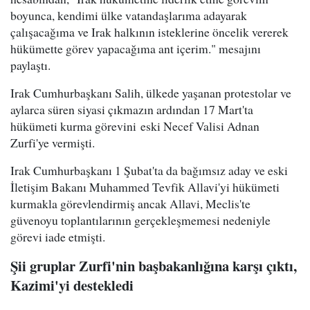
boyunca, kendimi ülke vatandaşlarıma adayarak
çalışacağıma ve Irak halkının isteklerine öncelik vererek
hükümette görev yapacağıma ant içerim." mesajını
paylaştı.
Irak Cumhurbaşkanı Salih, ülkede yaşanan protestolar ve
aylarca süren siyasi çıkmazın ardından 17 Mart'ta
hükümeti kurma görevini eski Necef Valisi Adnan
Zurfi'ye vermişti.
Irak Cumhurbaşkanı 1 Şubat'ta da bağımsız aday ve eski
İletişim Bakanı Muhammed Tevfik Allavi'yi hükümeti
kurmakla görevlendirmiş ancak Allavi, Meclis'te
güvenoyu toplantılarının gerçekleşmemesi nedeniyle
görevi iade etmişti.
Şii gruplar Zurfi'nin başbakanlığına karşı çıktı,
Kazimi'yi destekledi