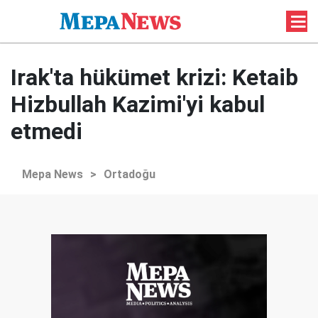
Irak'ta hükümet krizi: Ketaib
Hizbullah Kazimi'yi kabul
etmedi
Mepa News
>
Ortadoğu