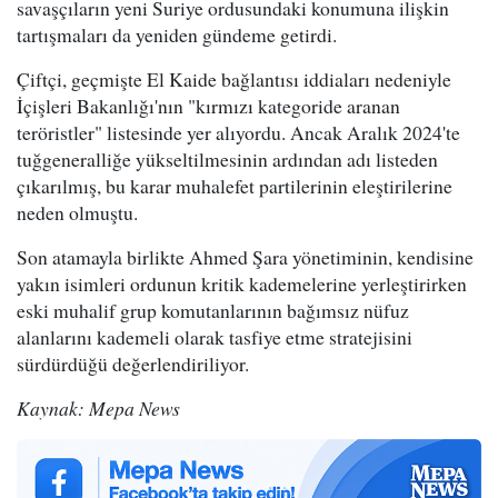
savaşçıların yeni Suriye ordusundaki konumuna ilişkin
tartışmaları da yeniden gündeme getirdi.
Çiftçi, geçmişte El Kaide bağlantısı iddiaları nedeniyle
İçişleri Bakanlığı'nın "kırmızı kategoride aranan
teröristler" listesinde yer alıyordu. Ancak Aralık 2024'te
tuğgeneralliğe yükseltilmesinin ardından adı listeden
çıkarılmış, bu karar muhalefet partilerinin eleştirilerine
neden olmuştu.
Son atamayla birlikte Ahmed Şara yönetiminin, kendisine
yakın isimleri ordunun kritik kademelerine yerleştirirken
eski muhalif grup komutanlarının bağımsız nüfuz
alanlarını kademeli olarak tasfiye etme stratejisini
sürdürdüğü değerlendiriliyor.
Kaynak: Mepa News