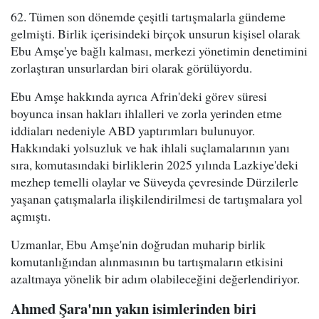
62. Tümen son dönemde çeşitli tartışmalarla gündeme
gelmişti. Birlik içerisindeki birçok unsurun kişisel olarak
Ebu Amşe'ye bağlı kalması, merkezi yönetimin denetimini
zorlaştıran unsurlardan biri olarak görülüyordu.
Ebu Amşe hakkında ayrıca Afrin'deki görev süresi
boyunca insan hakları ihlalleri ve zorla yerinden etme
iddiaları nedeniyle ABD yaptırımları bulunuyor.
Hakkındaki yolsuzluk ve hak ihlali suçlamalarının yanı
sıra, komutasındaki birliklerin 2025 yılında Lazkiye'deki
mezhep temelli olaylar ve Süveyda çevresinde Dürzilerle
yaşanan çatışmalarla ilişkilendirilmesi de tartışmalara yol
açmıştı.
Uzmanlar, Ebu Amşe'nin doğrudan muharip birlik
komutanlığından alınmasının bu tartışmaların etkisini
azaltmaya yönelik bir adım olabileceğini değerlendiriyor.
Ahmed Şara'nın yakın isimlerinden biri