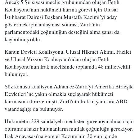
Ancak 5 Şii siyasi meclis grubunundan oluşan Fetih
Koalisyonu'nun hükümeti kurma görevi için Ulusal
İstihbarat Dairesi Başkanı Mustafa Kazimi’yi aday
göstermek için anlaşması sonrası, Zurfi'nin
parlamentodaki çoğunluğun desteğini alma şansı da
kaybolmuş oldu.
Kanun Devleti Koalisyonu, Ulusal Hikmet Akımı, Fazilet
ve Ulusal Vizyon Koalisyonu'ndan oluşan Fetih
Koalisyonu'nun Irak meclisinde toplamda 48 milletvekili
bulunuyor.
Söz konusu koalisyon Adnan ez-Zurfi'yi Amerika Birleşik
Devletleri’ne yakın olmakla suçlayarak hükümeti
kurmasına itiraz etmişti. Zurfi'nin Irak'ın yanı sıra ABD
vatandaşlığı da bulunuyor.
Hükümetin 329 sandalyeli meclisten güvenoyu alması için
oturumda hazır bulunanların mutlak çoğunluğu gerekiyor.
Irak Anayasası'na göre el Kazimi'nin 30 gün içinde