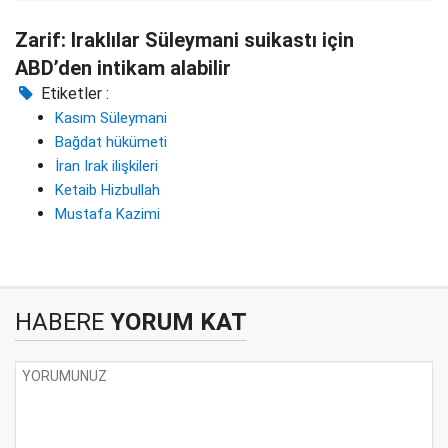
Zarif: Iraklılar Süleymani suikastı için
ABD’den intikam alabilir
Etiketler :
Kasım Süleymani
Bağdat hükümeti
İran Irak ilişkileri
Ketaib Hizbullah
Mustafa Kazimi
HABERE
YORUM KAT