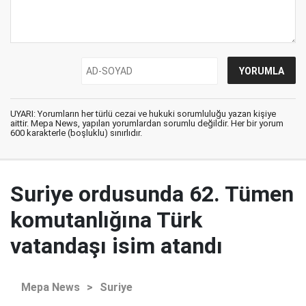
UYARI: Yorumların her türlü cezai ve hukuki sorumluluğu yazan kişiye
aittir. Mepa News, yapılan yorumlardan sorumlu değildir. Her bir yorum
600 karakterle (boşluklu) sınırlıdır.
Suriye ordusunda 62. Tümen
komutanlığına Türk
vatandaşı isim atandı
Mepa News
>
Suriye