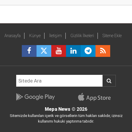
Anasayfa
Künye
İletişim
Gizlilik İlkeleri
Sitene Ekle
Mepa News
© 2026
Sitemizde kullanılan içerik ve görsellerin tüm hakları saklıdır, izinsiz
kullanımı hukuki yaptırıma tabidir.