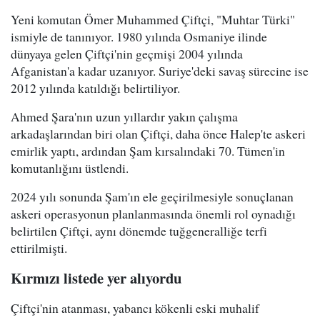
Yeni komutan Ömer Muhammed Çiftçi, "Muhtar Türki"
ismiyle de tanınıyor. 1980 yılında Osmaniye ilinde
dünyaya gelen Çiftçi'nin geçmişi 2004 yılında
Afganistan'a kadar uzanıyor. Suriye'deki savaş sürecine ise
2012 yılında katıldığı belirtiliyor.
Ahmed Şara'nın uzun yıllardır yakın çalışma
arkadaşlarından biri olan Çiftçi, daha önce Halep'te askeri
emirlik yaptı, ardından Şam kırsalındaki 70. Tümen'in
komutanlığını üstlendi.
2024 yılı sonunda Şam'ın ele geçirilmesiyle sonuçlanan
askeri operasyonun planlanmasında önemli rol oynadığı
belirtilen Çiftçi, aynı dönemde tuğgeneralliğe terfi
ettirilmişti.
Kırmızı listede yer alıyordu
Çiftçi'nin atanması, yabancı kökenli eski muhalif