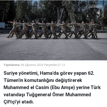
Yayınlanma:
06 Ağustos 2026 Perşembe 21:13
Suriye yönetimi, Hama'da görev yapan 62.
Tümen'in komutanlığını değiştirerek
Muhammed el Casim (Ebu Amşe) yerine Türk
vatandaşı Tuğgeneral Ömer Muhammed
Çiftçi'yi atadı.