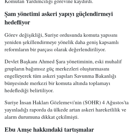
Komutan Yardımcılığı görevine kaydırdı.
Şam yönetimi askeri yapıyı güçlendirmeyi
hedefliyor
Görev değişikliği, Suriye ordusunda komuta yapısını
yeniden şekillendirmeye yönelik daha geniş kapsamlı
reformların bir parçası olarak değerlendiriliyor.
Devlet Başkanı Ahmed Şara yönetiminin, eski muhalif
grupların bağımsız güç merkezleri oluşturmasını
engelleyerek tüm askeri yapıları Savunma Bakanlığı
bünyesinde merkezi bir komuta altında toplamayı
hedeflediği belirtiliyor.
Suriye İnsan Hakları Gözlemevi'nin (SOHR) 4 Ağustos'ta
yayınladığı raporda da ülkede artan askeri hareketlilik ve
alarm durumuna dikkat çekilmişti.
Ebu Amşe hakkındaki tartışmalar