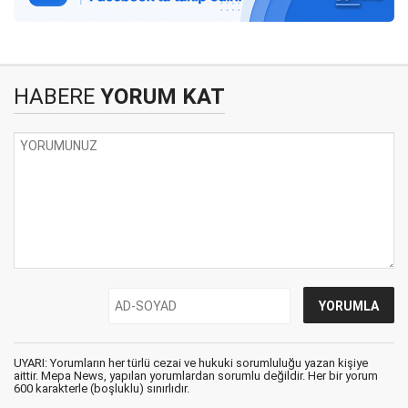
HABERE
YORUM KAT
UYARI: Yorumların her türlü cezai ve hukuki sorumluluğu yazan kişiye
aittir. Mepa News, yapılan yorumlardan sorumlu değildir. Her bir yorum
600 karakterle (boşluklu) sınırlıdır.