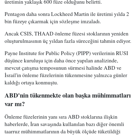
üretimin yaklaşık 600 füze olduğunu belirtti.
Pentagon daha sonra Lockheed Martin ile üretimi yılda 2
bin füzeye çıkarmak için sözleşme imzaladı.
Ancak CSIS, THAAD önleme füzesi stoklarının yeniden
oluşturulmasının üç yıldan fazla süreceğini tahmin ediyor.
Payne Institute for Public Policy (PIPP) verilerinin RUSI
düşünce kuruluşu için daha önce yapılan analizinde,
mevcut çatışma temposunun sürmesi halinde ABD ve
İsrail'in önleme füzelerinin tükenmesine yalnızca günler
kaldığı ortaya konmuştu.
ABD'nin tükenmekte olan başka mühimmatları
var mı?
Önleme füzelerinin yanı sıra ABD stoklarına ilişkin
haberlerde, İran savaşında kullanılan bazı diğer önemli
taarruz mühimmatlarının da büyük ölçüde tüketildiği