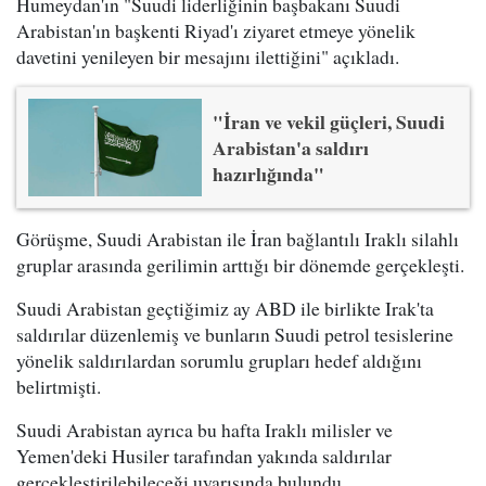
Humeydan'ın "Suudi liderliğinin başbakanı Suudi
Arabistan'ın başkenti Riyad'ı ziyaret etmeye yönelik
davetini yenileyen bir mesajını ilettiğini" açıkladı.
"İran ve vekil güçleri, Suudi
Arabistan'a saldırı
hazırlığında"
Görüşme, Suudi Arabistan ile İran bağlantılı Iraklı silahlı
gruplar arasında gerilimin arttığı bir dönemde gerçekleşti.
Suudi Arabistan geçtiğimiz ay ABD ile birlikte Irak'ta
saldırılar düzenlemiş ve bunların Suudi petrol tesislerine
yönelik saldırılardan sorumlu grupları hedef aldığını
belirtmişti.
Suudi Arabistan ayrıca bu hafta Iraklı milisler ve
Yemen'deki Husiler tarafından yakında saldırılar
gerçekleştirilebileceği uyarısında bulundu.