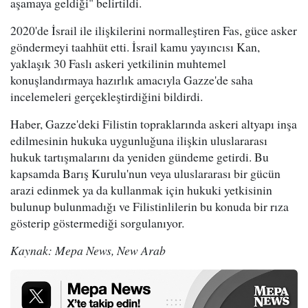
aşamaya geldiği" belirtildi.
2020'de İsrail ile ilişkilerini normalleştiren Fas, güce asker
göndermeyi taahhüt etti. İsrail kamu yayıncısı Kan,
yaklaşık 30 Faslı askeri yetkilinin muhtemel
konuşlandırmaya hazırlık amacıyla Gazze'de saha
incelemeleri gerçekleştirdiğini bildirdi.
Haber, Gazze'deki Filistin topraklarında askeri altyapı inşa
edilmesinin hukuka uygunluğuna ilişkin uluslararası
hukuk tartışmalarını da yeniden gündeme getirdi. Bu
kapsamda Barış Kurulu'nun veya uluslararası bir gücün
arazi edinmek ya da kullanmak için hukuki yetkisinin
bulunup bulunmadığı ve Filistinlilerin bu konuda bir rıza
gösterip göstermediği sorgulanıyor.
Kaynak: Mepa News, New Arab