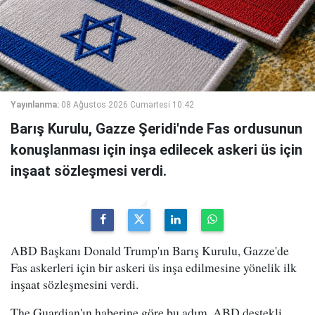
Yayınlanma:
08 Ağustos 2026 Cumartesi 10:42
Barış Kurulu, Gazze Şeridi'nde Fas ordusunun
konuşlanması için inşa edilecek askeri üs için
inşaat sözleşmesi verdi.
ABD Başkanı Donald Trump'ın Barış Kurulu, Gazze'de
Fas askerleri için bir askeri üs inşa edilmesine yönelik ilk
inşaat sözleşmesini verdi.
The Guardian'ın haberine göre bu adım, ABD destekli