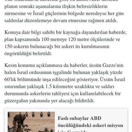
planın sonraki aşamalarına ilişkin belirsizliklerin
sürmesine ve İsrail güçlerinin bölgede neredeyse her gün
saldırılar düzenlemeye devam etmesine rağmen atıldı.
Konuya dair bilgi sahibi bir kaynağa dayandırılan haberde,
plan kapsamında 100 metreye 120 metre ölçülerinde ve
150 askerin bulunacağı bir askeri üs kurulmasının
öngörüldüğü belirtildi.
Kesin konumu açıklanmasa da haberler, üssün Gazze'nin
halen İsrail ordusunun işgalinde bulunan yaklaşık yüzde
60'lık bölümünde inşa edileceğini gösteriyor. Üssün İsrail
sınırından yaklaşık 1.5 kilometre uzaklıkta ve saldırı
durumunda askerlerin tahliyesi için kullanılabilecek bir
güzergahın yakınında yer alacağı bildirildi.
Faslı subaylar ABD
öncülüğündeki askeri misyon