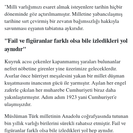
"Milli varlığımızı esaret almak isteyenlere tarihin hiçbir
döneminde göz açtırılmamıştır. Milletine yabancılaşmış
tarihine sırt çevirmiş bir zevatın bağımsızlığı hakkıyla
savunması eşyanın tabiatına aykırıdır.
"Fail ve figüranlar farklı olsa bile izledikleri yol
aynıdır"
Kuyruk acısı çekenler kapanmamış yaraları bulunanlar
nefret nöbetine girenler yine üzerimize geleceklerdir.
Asırlar önce hürriyet meşalesini yakan bir millet düşman
kuşatmasını inancının gücü ile yarmıştır. Aşılan her engel
zaferle çıkılan her muharebe Cumhuriyeti biraz daha
yakınlaştırmıştır. Adım adım 1923 yani Cumhuriyet'e
ulaşmışızdır.
Müslüman Türk milletinin Anadolu coğrafyasında tutunan
bin yıllık varlığı birilerini sürekli rahatsız etmiştir. Fail ve
figüranlar farklı olsa bile izledikleri yol hep aynıdır.