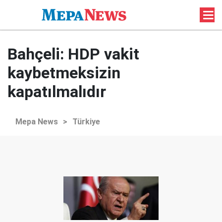
Bahçeli: HDP vakit
kaybetmeksizin
kapatılmalıdır
Mepa News
>
Türkiye