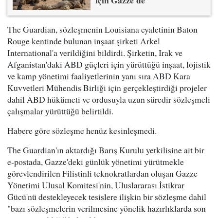
için Gazze'de
The Guardian, sözleşmenin Louisiana eyaletinin Baton
Rouge kentinde bulunan inşaat şirketi Arkel
International'a verildiğini bildirdi. Şirketin, Irak ve
Afganistan'daki ABD güçleri için yürüttüğü inşaat, lojistik
ve kamp yönetimi faaliyetlerinin yanı sıra ABD Kara
Kuvvetleri Mühendis Birliği için gerçekleştirdiği projeler
dahil ABD hükümeti ve ordusuyla uzun süredir sözleşmeli
çalışmalar yürüttüğü belirtildi.
Habere göre sözleşme henüz kesinleşmedi.
The Guardian'ın aktardığı Barış Kurulu yetkilisine ait bir
e-postada, Gazze'deki günlük yönetimi yürütmekle
görevlendirilen Filistinli teknokratlardan oluşan Gazze
Yönetimi Ulusal Komitesi'nin, Uluslararası İstikrar
Gücü'nü destekleyecek tesislere ilişkin bir sözleşme dahil
"bazı sözleşmelerin verilmesine yönelik hazırlıklarda son