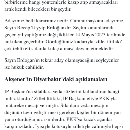
birbirlerine hangi yöntemlerle kazıp atıp atmayacakları
artık kendi bilecekleri bir şeydir.
Adayımız belli kararımız nettir. Cumhurbaşkanı adayımız
Sayın Recep Tayyip Erdoğan'dır. Seçim kanunlarında
geçen yıl yaptığımız değişiklikler 14 Mayıs 2023 tarihinde
hukuken geçerlidir. Gördüğümüz kadarıyla 'zillet ittifakı'
çok tehlikeli sularda kulaç atmaya devam etmektedir.
Sayın Erdoğan'ın tekrar aday olamayacağını söyleyenler
ise hukuk cahilidir.
Akşener'in Diyarbakır'daki açıklamaları
İP Başkanı'na silahlara veda sözlerini kullandıran hangi
mihraklardır? Zillet İttifakı, İP Başkanı eliyle PKK'yla
mütareke mesajı vermiştir. Silahlara veda mesajını
düşünüp tavır geliştirmesi gereken kişiler bir dönem yan
yana oturduğumuz isimlerdir. PKK'ya kucak açanlar
karşımızdadır. İyisiyle kötüsüyle zilletiyle zalimiyle hepsi