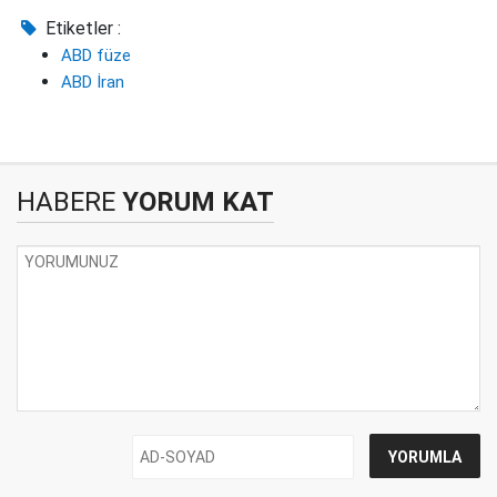
Etiketler :
ABD füze
ABD İran
HABERE
YORUM KAT