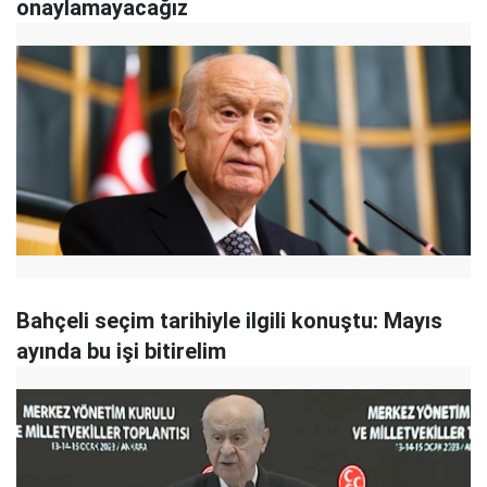
onaylamayacağız
Bahçeli seçim tarihiyle ilgili konuştu: Mayıs
ayında bu işi bitirelim