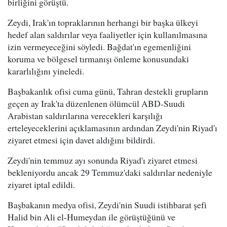
birliğini görüştü.
Zeydi, Irak'ın topraklarının herhangi bir başka ülkeyi
hedef alan saldırılar veya faaliyetler için kullanılmasına
izin vermeyeceğini söyledi. Bağdat'ın egemenliğini
koruma ve bölgesel tırmanışı önleme konusundaki
kararlılığını yineledi.
Başbakanlık ofisi cuma günü, Tahran destekli grupların
geçen ay Irak'ta düzenlenen ölümcül ABD-Suudi
Arabistan saldırılarına verecekleri karşılığı
erteleyeceklerini açıklamasının ardından Zeydi'nin Riyad'ı
ziyaret etmesi için davet aldığını bildirdi.
Zeydi'nin temmuz ayı sonunda Riyad'ı ziyaret etmesi
bekleniyordu ancak 29 Temmuz'daki saldırılar nedeniyle
ziyaret iptal edildi.
Başbakanın medya ofisi, Zeydi'nin Suudi istihbarat şefi
Halid bin Ali el-Humeydan ile görüştüğünü ve