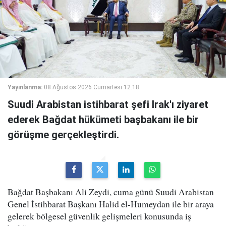
Yayınlanma:
08 Ağustos 2026 Cumartesi 12:18
Suudi Arabistan istihbarat şefi Irak'ı ziyaret
ederek Bağdat hükümeti başbakanı ile bir
görüşme gerçekleştirdi.
Bağdat Başbakanı Ali Zeydi, cuma günü Suudi Arabistan
Genel İstihbarat Başkanı Halid el-Humeydan ile bir araya
gelerek bölgesel güvenlik gelişmeleri konusunda iş