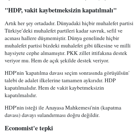
"HDP, vakit kaybetmeksizin kapatılmalı"
Artık her şey ortadadır. Dünyadaki hiçbir muhalefet partisi
Türkiye’deki muhalefet partileri kadar savruk, sefil ve
acınası hallere düşmemiştir. Dünya genelinde hiçbir
muhalefet partisi bizdeki muhalefet gibi ülkesine ve milli
haysiyete cephe almamıştır. PKK zillet ittifakına destek
veriyor mu. Hem de açık şekilde destek veriyor.
HDP'nin 'kapatılma davası seçim sonrasında görüşülsün'
talebi de adalet ilkelerine tamamen aykırıdır. HDP
kapatılmalıdır. Hem de vakit kaybetmeksizin
kapatılmalıdır.
HDP'nin isteği ile Anayasa Mahkemesi'nin (kapatma
davası) davayı sulandırması doğru değildir.
Economist'e tepki