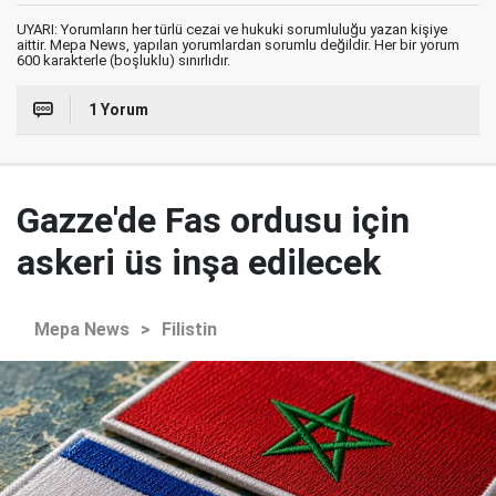
UYARI: Yorumların her türlü cezai ve hukuki sorumluluğu yazan kişiye
aittir. Mepa News, yapılan yorumlardan sorumlu değildir. Her bir yorum
600 karakterle (boşluklu) sınırlıdır.
1 Yorum
Gazze'de Fas ordusu için
askeri üs inşa edilecek
Mepa News
>
Filistin