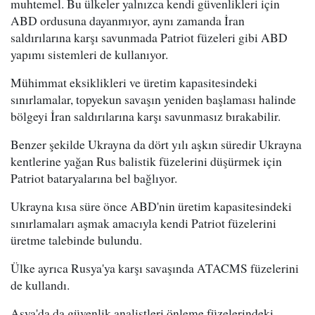
muhtemel. Bu ülkeler yalnızca kendi güvenlikleri için
ABD ordusuna dayanmıyor, aynı zamanda İran
saldırılarına karşı savunmada Patriot füzeleri gibi ABD
yapımı sistemleri de kullanıyor.
Mühimmat eksiklikleri ve üretim kapasitesindeki
sınırlamalar, topyekun savaşın yeniden başlaması halinde
bölgeyi İran saldırılarına karşı savunmasız bırakabilir.
Benzer şekilde Ukrayna da dört yılı aşkın süredir Ukrayna
kentlerine yağan Rus balistik füzelerini düşürmek için
Patriot bataryalarına bel bağlıyor.
Ukrayna kısa süre önce ABD'nin üretim kapasitesindeki
sınırlamaları aşmak amacıyla kendi Patriot füzelerini
üretme talebinde bulundu.
Ülke ayrıca Rusya'ya karşı savaşında ATACMS füzelerini
de kullandı.
Asya'da da güvenlik analistleri önleme füzelerindeki