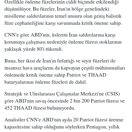
Özellikle önleme füzelerinin ciddi biçimde etkilendiği
düşünülüyor. Bu füzeler, İran'ın bölge genelindeki
misilleme saldırılarının temel unsuru olan geniş balistik
füze cephaneliğine karşı savunmada kritik öneme sahip.
CNN'e göre ABD'nin, üslerini İran saldırılarına karşı
korumaya çalışması nedeniyle önleme füzesi stoklarının
yaklaşık yüzde 80'i tükendi.
Buna, her ikisi de İran'ın fırlattığı ve seyir füzeleri ile
insansız hava araçlarını da kapsayan çeşitli mühimmatları
önlemede kritik öneme sahip Patriot ve THAAD
bataryalarının önleme füzeleri de dahil.
Stratejik ve Uluslararası Çalışmalar Merkezi'ne (CSIS)
göre ABD'nin savaş öncesinde 2 bin 200 Patriot füzesi ve
452 THAAD füzesi bulunuyordu.
Analistler CNN'e ABD'nin ayda 20 Patriot füzesi üretme
kapasitesine sahip olduğunu söylerken Pentagon, yıllık