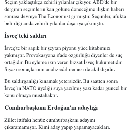
Seçim yaklaştıkça zehirli yılanlar çıkıyor. ABD'de bir
derginin seçimlerin kan gölüne döneceğine ilişkin haberi
sonrası devreye The Economist girmiştir. Seçimler, ufukta
belirdiği anda zehirli yılanlar dışarıya çıkmıştır.
İsveç'teki saldırı
İsveç'te bir sapık bir şeytan piyonu yüce kitabımızı
yakmıştır. Provokasyona ifade özgürlüğü diyenler de suç
ortağıdır. Bu eyleme izin veren bizzat İsveç hükümetidir.
Siyasi sonuçlarının analiz edilmemesi de akıl dışıdır.
Bu saldırganlığı kınamak yetersizdir. Bu saatten sonra
İsveç’in NATO üyeliği suya yazılmış yazı kadar güncel bir
konu olmaya müstahaktır.
Cumhurbaşkanı Erdoğan'ın adaylığı
Zillet ittifakı henüz cumhurbaşkanı adayını
çıkaramamıştır. Kimi aday yapıp yapamayacakları,