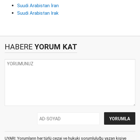
Suudi Arabistan İran
Suudi Arabistan Irak
HABERE
YORUM KAT
UYARI: Yorumların her türlü cezai ve hukuki sorumluluğu yazan kişiye