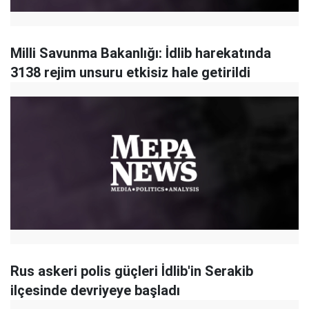
Milli Savunma Bakanlığı: İdlib harekatında
3138 rejim unsuru etkisiz hale getirildi
Rus askeri polis güçleri İdlib'in Serakib
ilçesinde devriyeye başladı