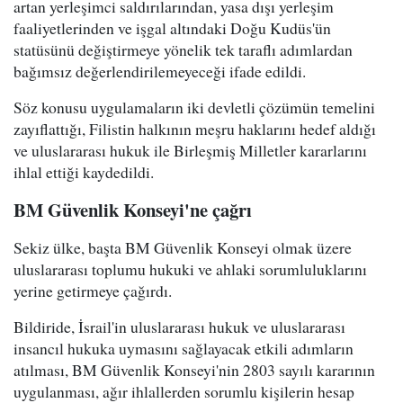
artan yerleşimci saldırılarından, yasa dışı yerleşim
faaliyetlerinden ve işgal altındaki Doğu Kudüs'ün
statüsünü değiştirmeye yönelik tek taraflı adımlardan
bağımsız değerlendirilemeyeceği ifade edildi.
Söz konusu uygulamaların iki devletli çözümün temelini
zayıflattığı, Filistin halkının meşru haklarını hedef aldığı
ve uluslararası hukuk ile Birleşmiş Milletler kararlarını
ihlal ettiği kaydedildi.
BM Güvenlik Konseyi'ne çağrı
Sekiz ülke, başta BM Güvenlik Konseyi olmak üzere
uluslararası toplumu hukuki ve ahlaki sorumluluklarını
yerine getirmeye çağırdı.
Bildiride, İsrail'in uluslararası hukuk ve uluslararası
insancıl hukuka uymasını sağlayacak etkili adımların
atılması, BM Güvenlik Konseyi'nin 2803 sayılı kararının
uygulanması, ağır ihlallerden sorumlu kişilerin hesap