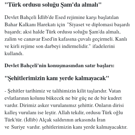
"Türk ordusu soluğu Şam'da almalı"
Devlet Bahçeli İdlib'de Esed rejimine karşı başlatılan
Bahar Kalkanı Harekatı için "Siyaset ve diplomasi başardı
başardı; aksi halde Türk ordusu soluğu Şam'da almalı,
zalim ve canavar Esed'in kafasına çuvalı geçirmeli. Kanlı
ve kirli rejime son darbeyi indirmelidir." ifadelerini
kullandı.
Devlet Bahçeli'nin konuşmasından satır başları:
"Şehitlerimizin kanı yerde kalmayacak"
- Şehitler tarihimiz ve talihimizin kilit taşlarıdır. Vatan
evlatlarının kolunu bükecek ne bir güç ne de bir kudret
vardır. Dirimiz asker vurulanımız şehittir. Onların dirisi
kalleş vurulanı ise leştir. Allah tekdir, ordusu Türk oğlu
Türk'tür. (İdlib) Alçak saldırının arkasında İran
ve Suriye vardır. şehitlerimizin kanı yerde kalmayacaktır.