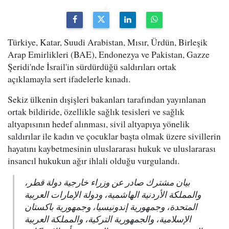
Türkiye, Katar, Suudi Arabistan, Mısır, Ürdün, Birleşik
Arap Emirlikleri (BAE), Endonezya ve Pakistan, Gazze
Şeridi'nde İsrail'in sürdürdüğü saldırıları ortak
açıklamayla sert ifadelerle kınadı.
Sekiz ülkenin dışişleri bakanları tarafından yayınlanan
ortak bildiride, özellikle sağlık tesisleri ve sağlık
altyapısının hedef alınması, sivil altyapıya yönelik
saldırılar ile kadın ve çocuklar başta olmak üzere sivillerin
hayatını kaybetmesinin uluslararası hukuk ve uluslararası
insancıl hukukun ağır ihlali olduğu vurgulandı.
بيان مشترك صادر عن وزراء خارجية دولة قطر،
والمملكة الأردنية الهاشمية، ودولة الإمارات العربية
المتحدة، وجمهورية إندونيسيا، وجمهورية باكستان
الإسلامية، والجمهورية التركية، والمملكة العربية