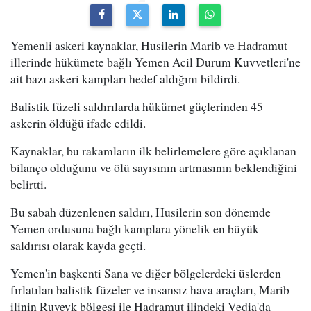
Yemenli askeri kaynaklar, Husilerin Marib ve Hadramut
illerinde hükümete bağlı Yemen Acil Durum Kuvvetleri'ne
ait bazı askeri kampları hedef aldığını bildirdi.
Balistik füzeli saldırılarda hükümet güçlerinden 45
askerin öldüğü ifade edildi.
Kaynaklar, bu rakamların ilk belirlemelere göre açıklanan
bilanço olduğunu ve ölü sayısının artmasının beklendiğini
belirtti.
Bu sabah düzenlenen saldırı, Husilerin son dönemde
Yemen ordusuna bağlı kamplara yönelik en büyük
saldırısı olarak kayda geçti.
Yemen'in başkenti Sana ve diğer bölgelerdeki üslerden
fırlatılan balistik füzeler ve insansız hava araçları, Marib
ilinin Ruveyk bölgesi ile Hadramut ilindeki Vedia'da