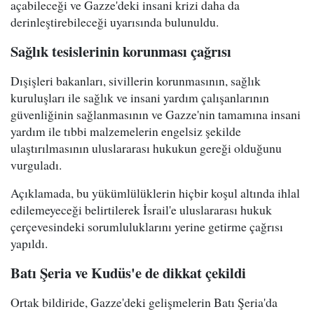
açabileceği ve Gazze'deki insani krizi daha da
derinleştirebileceği uyarısında bulunuldu.
Sağlık tesislerinin korunması çağrısı
Dışişleri bakanları, sivillerin korunmasının, sağlık
kuruluşları ile sağlık ve insani yardım çalışanlarının
güvenliğinin sağlanmasının ve Gazze'nin tamamına insani
yardım ile tıbbi malzemelerin engelsiz şekilde
ulaştırılmasının uluslararası hukukun gereği olduğunu
vurguladı.
Açıklamada, bu yükümlülüklerin hiçbir koşul altında ihlal
edilemeyeceği belirtilerek İsrail'e uluslararası hukuk
çerçevesindeki sorumluluklarını yerine getirme çağrısı
yapıldı.
Batı Şeria ve Kudüs'e de dikkat çekildi
Ortak bildiride, Gazze'deki gelişmelerin Batı Şeria'da