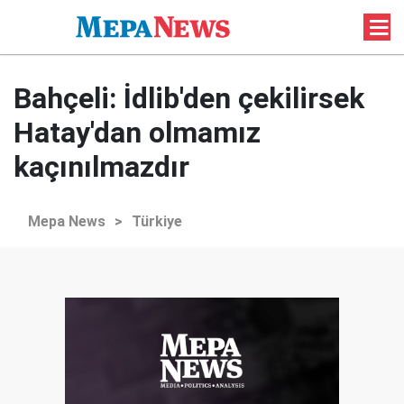
Bahçeli: İdlib'den çekilirsek
Hatay'dan olmamız
kaçınılmazdır
Mepa News
>
Türkiye