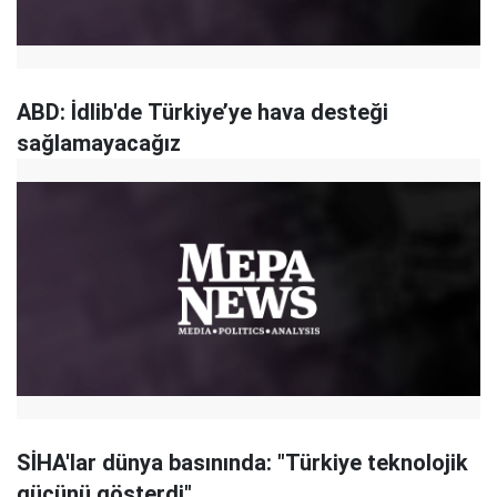
ABD: İdlib'de Türkiye’ye hava desteği
sağlamayacağız
SİHA'lar dünya basınında: "Türkiye teknolojik
gücünü gösterdi"