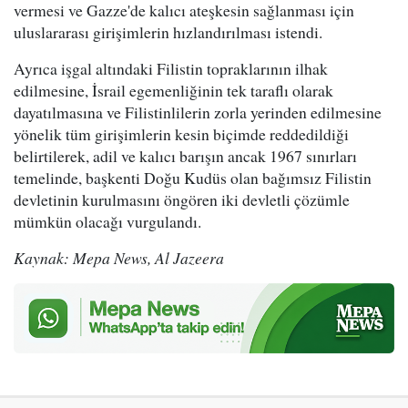
vermesi ve Gazze'de kalıcı ateşkesin sağlanması için
uluslararası girişimlerin hızlandırılması istendi.
Ayrıca işgal altındaki Filistin topraklarının ilhak
edilmesine, İsrail egemenliğinin tek taraflı olarak
dayatılmasına ve Filistinlilerin zorla yerinden edilmesine
yönelik tüm girişimlerin kesin biçimde reddedildiği
belirtilerek, adil ve kalıcı barışın ancak 1967 sınırları
temelinde, başkenti Doğu Kudüs olan bağımsız Filistin
devletinin kurulmasını öngören iki devletli çözümle
mümkün olacağı vurgulandı.
Kaynak: Mepa News, Al Jazeera