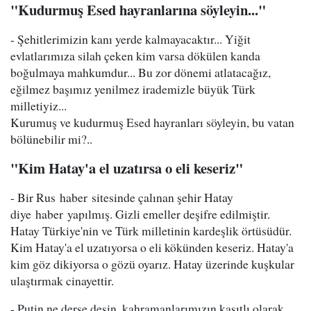
"Kudurmuş Esed hayranlarına söyleyin..."
- Şehitlerimizin kanı yerde kalmayacaktır... Yiğit
evlatlarımıza silah çeken kim varsa dökülen kanda
boğulmaya mahkumdur... Bu zor dönemi atlatacağız,
eğilmez başımız yenilmez irademizle büyük Türk
milletiyiz...
Kurumuş ve kudurmuş Esed hayranları söyleyin, bu vatan
bölünebilir mi?..
"Kim Hatay'a el uzatırsa o eli keseriz"
- Bir Rus haber sitesinde çalınan şehir Hatay
diye haber yapılmış. Gizli emeller deşifre edilmiştir.
Hatay Türkiye'nin ve Türk milletinin kardeşlik örtüsüdür.
Kim Hatay'a el uzatıyorsa o eli kökünden keseriz. Hatay'a
kim göz dikiyorsa o gözü oyarız. Hatay üzerinde kuşkular
ulaştırmak cinayettir.
- Putin ne derse desin, kahramanlarımızın kasıtlı olarak