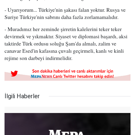
- Uyarıyorum... Türkiye'nin şakası falan yoktur. Rusya ve
Suriye Türkiye'nin sabrını daha fazla zorlamamalıdır.
- Muradımız her zeminde şirretin kalelerini teker teker
devirmek ve yıkmaktır. Siyaset ve diplomasi başardı, aksi
taktirde Türk ordusu soluğu Şam'da almalı, zalim ve
canavar Esed'in kafasına çuvalı geçirmeli, kanlı ve kinli
rejime son darbeyi indirmelidir.
İlgili Haberler