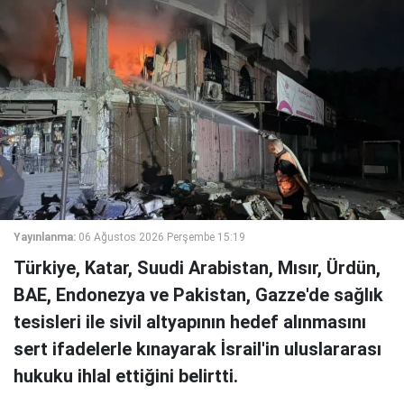
Yayınlanma:
06 Ağustos 2026 Perşembe 15:19
Türkiye, Katar, Suudi Arabistan, Mısır, Ürdün,
BAE, Endonezya ve Pakistan, Gazze'de sağlık
tesisleri ile sivil altyapının hedef alınmasını
sert ifadelerle kınayarak İsrail'in uluslararası
hukuku ihlal ettiğini belirtti.