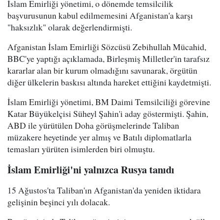
İslam Emirliği yönetimi, o dönemde temsilcilik
başvurusunun kabul edilmemesini Afganistan'a karşı
"haksızlık" olarak değerlendirmişti.
Afganistan İslam Emirliği Sözcüsü Zebihullah Mücahid,
BBC'ye yaptığı açıklamada, Birleşmiş Milletler'in tarafsız
kararlar alan bir kurum olmadığını savunarak, örgütün
diğer ülkelerin baskısı altında hareket ettiğini kaydetmişti.
İslam Emirliği yönetimi, BM Daimi Temsilciliği görevine
Katar Büyükelçisi Süheyl Şahin'i aday göstermişti. Şahin,
ABD ile yürütülen Doha görüşmelerinde Taliban
müzakere heyetinde yer almış ve Batılı diplomatlarla
temasları yürüten isimlerden biri olmuştu.
İslam Emirliği'ni yalnızca Rusya tanıdı
15 Ağustos'ta Taliban'ın Afganistan'da yeniden iktidara
gelişinin beşinci yılı dolacak.