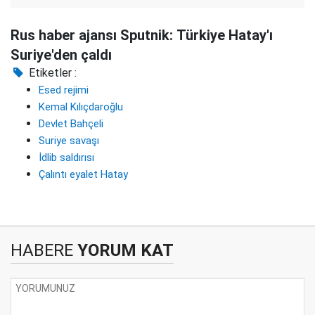
Rus haber ajansı Sputnik: Türkiye Hatay'ı
Suriye'den çaldı
Etiketler :
Esed rejimi
Kemal Kılıçdaroğlu
Devlet Bahçeli
Suriye savaşı
İdlib saldırısı
Çalıntı eyalet Hatay
HABERE
YORUM KAT