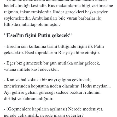
hedef alındığı kesindir. Rus makamlarına bilgi verilmesine
rağmen, inkar etmişlerdir. Radar gerçekleri başka şeyler
söylemektedir. Ambulansları bile vuran barbarlar ile
İdlib'de muhattap olunmuştur.
"Esed'in fişini Putin çekecek"
- Esed'in son kullanma tarihi bittiğinde fişini ilk Putin
çekecektir. Esed topraklarını Rusya'ya hibe etmiştir.
- Eğer biz gitmezsek bir gün mutlaka onlar gelecek,
vatana millete kast edecekler.
- Kan ve bal kokusu bir ayıyı çılgına çevirecek,
zincirlerinden kopuşuna neden olacaktır. Hodri meydan...
Ayı gelirse gelsin, göreceği sadece bozkurt ruhunun
dirilişi ve kahramanlığıdır.
- (Göçmenlere kapıların açılması) Nerede medeniyet,
nerede gelişmişlik, nerede insani değerler?