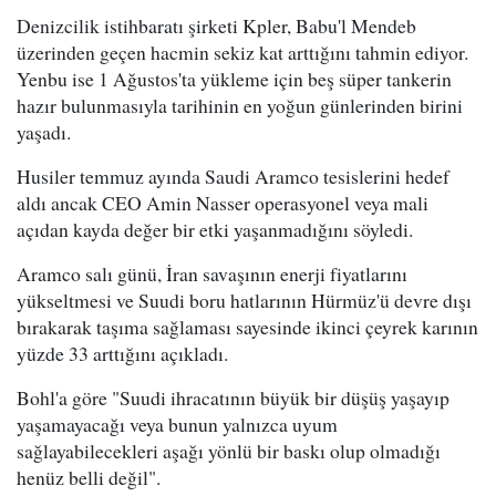
Denizcilik istihbaratı şirketi Kpler, Babu'l Mendeb
üzerinden geçen hacmin sekiz kat arttığını tahmin ediyor.
Yenbu ise 1 Ağustos'ta yükleme için beş süper tankerin
hazır bulunmasıyla tarihinin en yoğun günlerinden birini
yaşadı.
Husiler temmuz ayında Saudi Aramco tesislerini hedef
aldı ancak CEO Amin Nasser operasyonel veya mali
açıdan kayda değer bir etki yaşanmadığını söyledi.
Aramco salı günü, İran savaşının enerji fiyatlarını
yükseltmesi ve Suudi boru hatlarının Hürmüz'ü devre dışı
bırakarak taşıma sağlaması sayesinde ikinci çeyrek karının
yüzde 33 arttığını açıkladı.
Bohl'a göre "Suudi ihracatının büyük bir düşüş yaşayıp
yaşamayacağı veya bunun yalnızca uyum
sağlayabilecekleri aşağı yönlü bir baskı olup olmadığı
henüz belli değil".