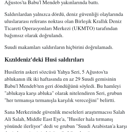
Ağustos'ta Babu'l Mendeb yakınlarında battı.
Saldırılardan yalnızca dördü, deniz güvenliği olaylarında
uluslararası referans noktası olan Birleşik Krallık Deniz
Ticareti Operasyonları Merkezi (UKMTO) tarafından
bağımsız olarak doğrulandı.
Suudi makamları saldırıların hiçbirini doğrulamadı.
Kızıldeniz'deki Husi saldırıları
Husilerin askeri sözcüsü Yahya Seri, 5 Ağustos'ta
ablukanın ilk iki haftasında en az 29 Suudi gemisinin
Babu'l Mendeb'ten geri döndüğünü söyledi. Bu hamleyi
"ablukaya karşı abluka" olarak nitelendiren Seri, grubun
"her tırmanışa tırmanışla karşılık vereceğini" belirtti.
Sana Merkezinde güvenlik meseleleri araştırmacısı Salah
Ali Salah, Middle East Eye'a, "Husiler hala tırmanış
yönünde ilerliyor" dedi ve grubun "Suudi Arabistan'a karşı