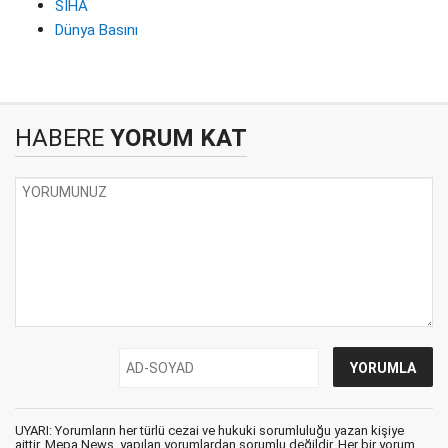
SİHA
Dünya Basını
HABERE
YORUM KAT
UYARI: Yorumların her türlü cezai ve hukuki sorumluluğu yazan kişiye
aittir. Mepa News, yapılan yorumlardan sorumlu değildir. Her bir yorum