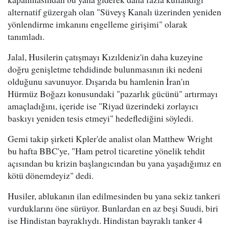
alternatif güzergah olan "Süveyş Kanalı üzerinden yeniden
yönlendirme imkanını engelleme girişimi" olarak
tanımladı.
Jalal, Husilerin çatışmayı Kızıldeniz'in daha kuzeyine
doğru genişletme tehdidinde bulunmasının iki nedeni
olduğunu savunuyor. Dışarıda bu hamlenin İran'ın
Hürmüz Boğazı konusundaki "pazarlık gücünü" artırmayı
amaçladığını, içeride ise "Riyad üzerindeki zorlayıcı
baskıyı yeniden tesis etmeyi" hedeflediğini söyledi.
Gemi takip şirketi Kpler'de analist olan Matthew Wright
bu hafta BBC'ye, "Ham petrol ticaretine yönelik tehdit
açısından bu krizin başlangıcından bu yana yaşadığımız en
kötü dönemdeyiz" dedi.
Husiler, ablukanın ilan edilmesinden bu yana sekiz tankeri
vurduklarını öne sürüyor. Bunlardan en az beşi Suudi, biri
ise Hindistan bayraklıydı. Hindistan bayraklı tanker 4