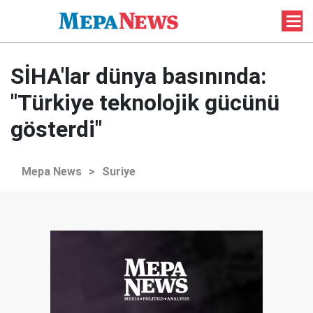
SİHA'lar dünya basınında:
"Türkiye teknolojik gücünü
gösterdi"
Mepa News
>
Suriye