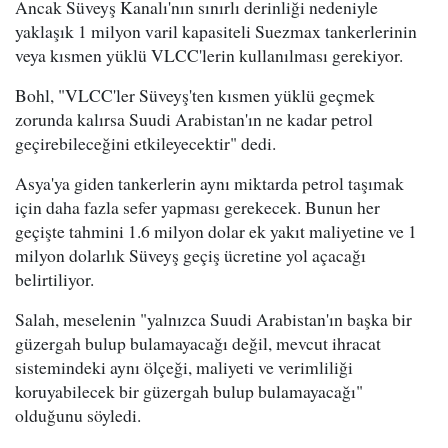
Ancak Süveyş Kanalı'nın sınırlı derinliği nedeniyle
yaklaşık 1 milyon varil kapasiteli Suezmax tankerlerinin
veya kısmen yüklü VLCC'lerin kullanılması gerekiyor.
Bohl, "VLCC'ler Süveyş'ten kısmen yüklü geçmek
zorunda kalırsa Suudi Arabistan'ın ne kadar petrol
geçirebileceğini etkileyecektir" dedi.
Asya'ya giden tankerlerin aynı miktarda petrol taşımak
için daha fazla sefer yapması gerekecek. Bunun her
geçişte tahmini 1.6 milyon dolar ek yakıt maliyetine ve 1
milyon dolarlık Süveyş geçiş ücretine yol açacağı
belirtiliyor.
Salah, meselenin "yalnızca Suudi Arabistan'ın başka bir
güzergah bulup bulamayacağı değil, mevcut ihracat
sistemindeki aynı ölçeği, maliyeti ve verimliliği
koruyabilecek bir güzergah bulup bulamayacağı"
olduğunu söyledi.