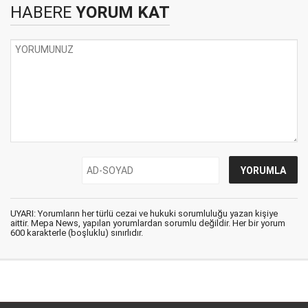
HABERE
YORUM KAT
UYARI: Yorumların her türlü cezai ve hukuki sorumluluğu yazan kişiye
aittir. Mepa News, yapılan yorumlardan sorumlu değildir. Her bir yorum
600 karakterle (boşluklu) sınırlıdır.