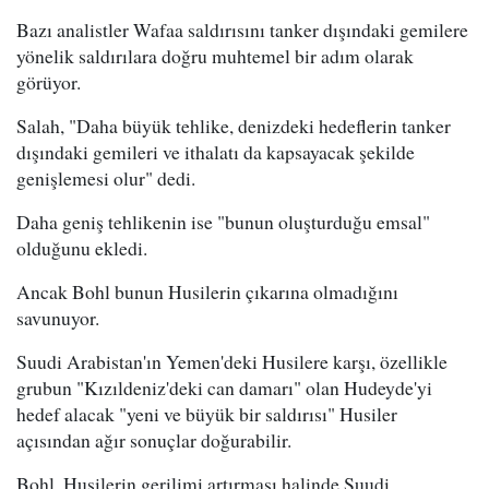
Bazı analistler Wafaa saldırısını tanker dışındaki gemilere
yönelik saldırılara doğru muhtemel bir adım olarak
görüyor.
Salah, "Daha büyük tehlike, denizdeki hedeflerin tanker
dışındaki gemileri ve ithalatı da kapsayacak şekilde
genişlemesi olur" dedi.
Daha geniş tehlikenin ise "bunun oluşturduğu emsal"
olduğunu ekledi.
Ancak Bohl bunun Husilerin çıkarına olmadığını
savunuyor.
Suudi Arabistan'ın Yemen'deki Husilere karşı, özellikle
grubun "Kızıldeniz'deki can damarı" olan Hudeyde'yi
hedef alacak "yeni ve büyük bir saldırısı" Husiler
açısından ağır sonuçlar doğurabilir.
Bohl, Husilerin gerilimi artırması halinde Suudi