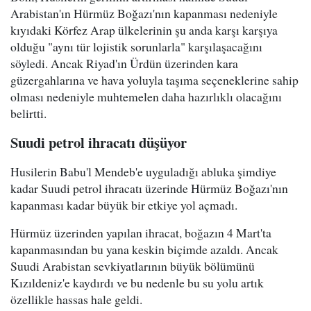
Arabistan'ın Hürmüz Boğazı'nın kapanması nedeniyle
kıyıdaki Körfez Arap ülkelerinin şu anda karşı karşıya
olduğu "aynı tür lojistik sorunlarla" karşılaşacağını
söyledi. Ancak Riyad'ın Ürdün üzerinden kara
güzergahlarına ve hava yoluyla taşıma seçeneklerine sahip
olması nedeniyle muhtemelen daha hazırlıklı olacağını
belirtti.
Suudi petrol ihracatı düşüyor
Husilerin Babu'l Mendeb'e uyguladığı abluka şimdiye
kadar Suudi petrol ihracatı üzerinde Hürmüz Boğazı'nın
kapanması kadar büyük bir etkiye yol açmadı.
Hürmüz üzerinden yapılan ihracat, boğazın 4 Mart'ta
kapanmasından bu yana keskin biçimde azaldı. Ancak
Suudi Arabistan sevkiyatlarının büyük bölümünü
Kızıldeniz'e kaydırdı ve bu nedenle bu su yolu artık
özellikle hassas hale geldi.