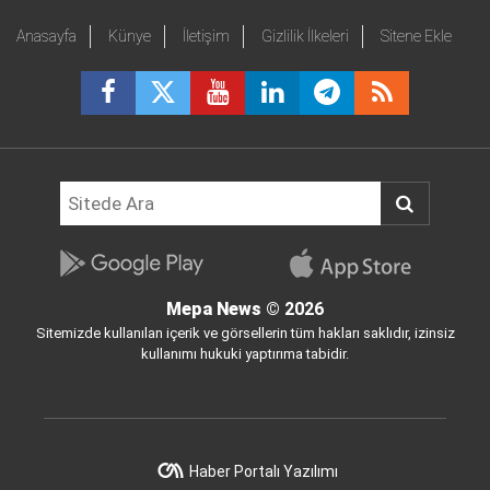
Anasayfa
Künye
İletişim
Gizlilik İlkeleri
Sitene Ekle
Mepa News
© 2026
Sitemizde kullanılan içerik ve görsellerin tüm hakları saklıdır, izinsiz
kullanımı hukuki yaptırıma tabidir.
Haber Portalı Yazılımı