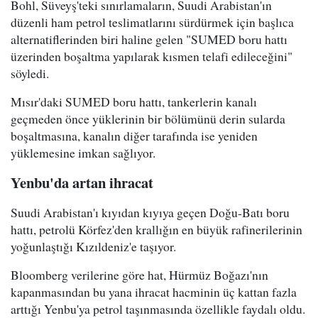
Bohl, Süveyş'teki sınırlamaların, Suudi Arabistan'ın
düzenli ham petrol teslimatlarını sürdürmek için başlıca
alternatiflerinden biri haline gelen "SUMED boru hattı
üzerinden boşaltma yapılarak kısmen telafi edileceğini"
söyledi.
Mısır'daki SUMED boru hattı, tankerlerin kanalı
geçmeden önce yüklerinin bir bölümünü derin sularda
boşaltmasına, kanalın diğer tarafında ise yeniden
yüklemesine imkan sağlıyor.
Yenbu'da artan ihracat
Suudi Arabistan'ı kıyıdan kıyıya geçen Doğu-Batı boru
hattı, petrolü Körfez'den krallığın en büyük rafinerilerinin
yoğunlaştığı Kızıldeniz'e taşıyor.
Bloomberg verilerine göre hat, Hürmüz Boğazı'nın
kapanmasından bu yana ihracat hacminin üç kattan fazla
arttığı Yenbu'ya petrol taşınmasında özellikle faydalı oldu.