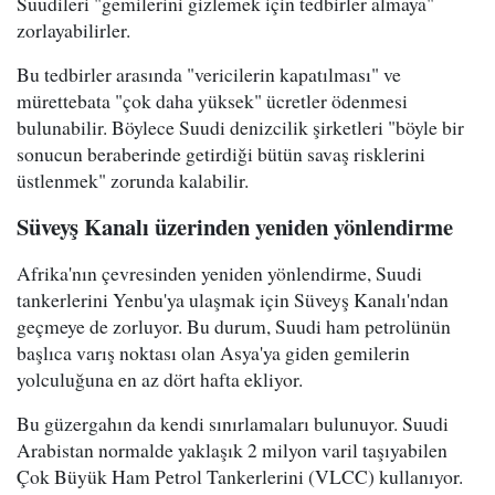
Suudileri "gemilerini gizlemek için tedbirler almaya"
zorlayabilirler.
Bu tedbirler arasında "vericilerin kapatılması" ve
mürettebata "çok daha yüksek" ücretler ödenmesi
bulunabilir. Böylece Suudi denizcilik şirketleri "böyle bir
sonucun beraberinde getirdiği bütün savaş risklerini
üstlenmek" zorunda kalabilir.
Süveyş Kanalı üzerinden yeniden yönlendirme
Afrika'nın çevresinden yeniden yönlendirme, Suudi
tankerlerini Yenbu'ya ulaşmak için Süveyş Kanalı'ndan
geçmeye de zorluyor. Bu durum, Suudi ham petrolünün
başlıca varış noktası olan Asya'ya giden gemilerin
yolculuğuna en az dört hafta ekliyor.
Bu güzergahın da kendi sınırlamaları bulunuyor. Suudi
Arabistan normalde yaklaşık 2 milyon varil taşıyabilen
Çok Büyük Ham Petrol Tankerlerini (VLCC) kullanıyor.