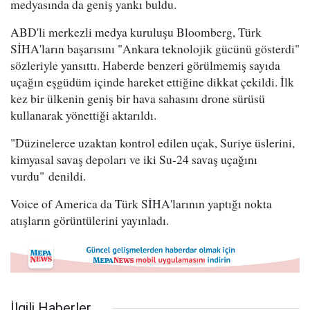
medyasında da geniş yankı buldu.
ABD'li merkezli medya kuruluşu Bloomberg, Türk
SİHA'ların başarısını "Ankara teknolojik gücünü gösterdi"
sözleriyle yansıttı. Haberde benzeri görülmemiş sayıda
uçağın eşgüdüm içinde hareket ettiğine dikkat çekildi. İlk
kez bir ülkenin geniş bir hava sahasını drone sürüsü
kullanarak yönettiği aktarıldı.
"Düzinelerce uzaktan kontrol edilen uçak, Suriye üslerini,
kimyasal savaş depoları ve iki Su-24 savaş uçağını
vurdu" denildi.
Voice of America da Türk SİHA'larının yaptığı nokta
atışların görüntülerini yayınladı.
İlgili Haberler