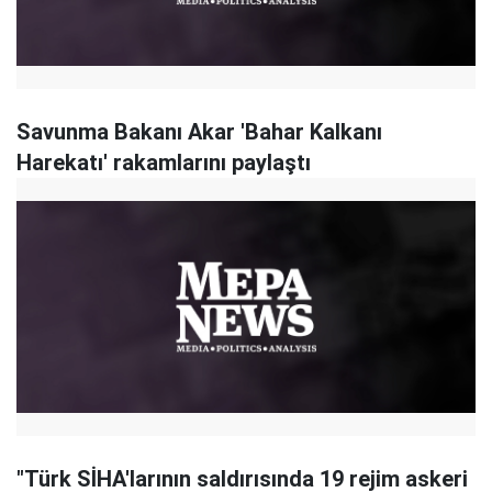
Savunma Bakanı Akar 'Bahar Kalkanı
Harekatı' rakamlarını paylaştı
"Türk SİHA'larının saldırısında 19 rejim askeri