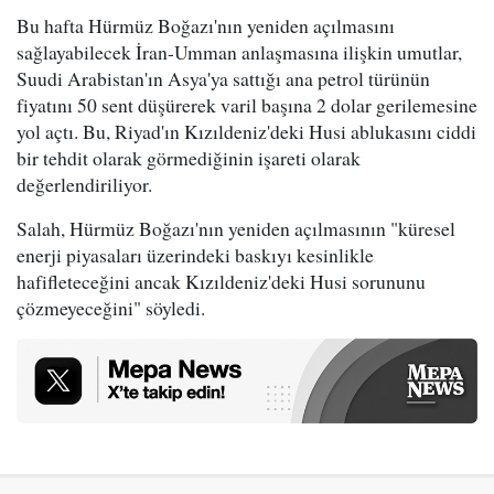
Bu hafta Hürmüz Boğazı'nın yeniden açılmasını
sağlayabilecek İran-Umman anlaşmasına ilişkin umutlar,
Suudi Arabistan'ın Asya'ya sattığı ana petrol türünün
fiyatını 50 sent düşürerek varil başına 2 dolar gerilemesine
yol açtı. Bu, Riyad'ın Kızıldeniz'deki Husi ablukasını ciddi
bir tehdit olarak görmediğinin işareti olarak
değerlendiriliyor.
Salah, Hürmüz Boğazı'nın yeniden açılmasının "küresel
enerji piyasaları üzerindeki baskıyı kesinlikle
hafifleteceğini ancak Kızıldeniz'deki Husi sorununu
çözmeyeceğini" söyledi.