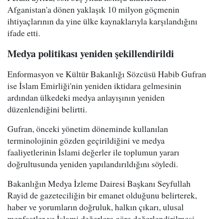
Afganistan'a dönen yaklaşık 10 milyon göçmenin
ihtiyaçlarının da yine ülke kaynaklarıyla karşılandığını
ifade etti.
Medya politikası yeniden şekillendirildi
Enformasyon ve Kültür Bakanlığı Sözcüsü Habib Gufran
ise İslam Emirliği'nin yeniden iktidara gelmesinin
ardından ülkedeki medya anlayışının yeniden
düzenlendiğini belirtti.
Gufran, önceki yönetim döneminde kullanılan
terminolojinin gözden geçirildiğini ve medya
faaliyetlerinin İslami değerler ile toplumun yararı
doğrultusunda yeniden yapılandırıldığını söyledi.
Bakanlığın Medya İzleme Dairesi Başkanı Seyfullah
Rayid de gazeteciliğin bir emanet olduğunu belirterek,
haber ve yorumların doğruluk, halkın çıkarı, ulusal
menfaatler ve İslami değerlere göre değerlendirilmesi