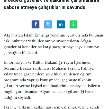
ülkedeki güvenlik ve kalkınma çalışmalarını
sabote etmeye çalıştıklarını savundu.
Afganistan İslam Emirliği yönetimi, yurt dışında bulunan
eski hükümet yetkililerinin ve siyasetçilerin Afgan
gençlerini kendilerine karşı savaştırmaya teşvik etmeye
çalıştığını ifade etti.
Enformasyon ve Kültür Bakanlığı Yayın İşlerinden
Sorumlu Bakan Yardımcısı Muhacir Ferahi, Paktiya
vilayetinde gazetecilere yönelik düzenlenen eğitim
programında yaptığı konuşmada, geçmişte ülkenin
çıkarları yerine kişisel menfaatlerini önceleyen kişilerin
bugün yurt dışından Afganistan'daki güvenliği hedef
aldığını söyledi.
Ferahi, "Ülkenin kalkınması için çalışmak yerine kendi