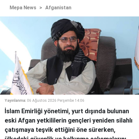
Mepa News
>
Afganistan
Yayınlanma:
06 Ağustos 2026 Perşembe 14:06
İslam Emirliği yönetimi, yurt dışında bulunan
eski Afgan yetkililerin gençleri yeniden silahlı
çatışmaya teşvik ettiğini öne sürerken,