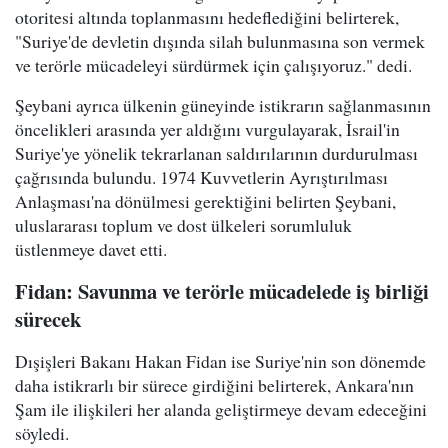
otoritesi altında toplanmasını hedeflediğini belirterek,
"Suriye'de devletin dışında silah bulunmasına son vermek
ve terörle mücadeleyi sürdürmek için çalışıyoruz." dedi.
Şeybani ayrıca ülkenin güneyinde istikrarın sağlanmasının
öncelikleri arasında yer aldığını vurgulayarak, İsrail'in
Suriye'ye yönelik tekrarlanan saldırılarının durdurulması
çağrısında bulundu. 1974 Kuvvetlerin Ayrıştırılması
Anlaşması'na dönülmesi gerektiğini belirten Şeybani,
uluslararası toplum ve dost ülkeleri sorumluluk
üstlenmeye davet etti.
Fidan: Savunma ve terörle mücadelede iş birliği
sürecek
Dışişleri Bakanı Hakan Fidan ise Suriye'nin son dönemde
daha istikrarlı bir sürece girdiğini belirterek, Ankara'nın
Şam ile ilişkileri her alanda geliştirmeye devam edeceğini
söyledi.