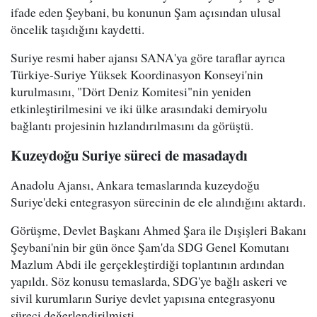
ifade eden Şeybani, bu konunun Şam açısından ulusal
öncelik taşıdığını kaydetti.
Suriye resmi haber ajansı SANA'ya göre taraflar ayrıca
Türkiye-Suriye Yüksek Koordinasyon Konseyi'nin
kurulmasını, "Dört Deniz Komitesi"nin yeniden
etkinleştirilmesini ve iki ülke arasındaki demiryolu
bağlantı projesinin hızlandırılmasını da görüştü.
Kuzeydoğu Suriye süreci de masadaydı
Anadolu Ajansı, Ankara temaslarında kuzeydoğu
Suriye'deki entegrasyon sürecinin de ele alındığını aktardı.
Görüşme, Devlet Başkanı Ahmed Şara ile Dışişleri Bakanı
Şeybani'nin bir gün önce Şam'da SDG Genel Komutanı
Mazlum Abdi ile gerçekleştirdiği toplantının ardından
yapıldı. Söz konusu temaslarda, SDG'ye bağlı askeri ve
sivil kurumların Suriye devlet yapısına entegrasyonu
süreci değerlendirilmişti.