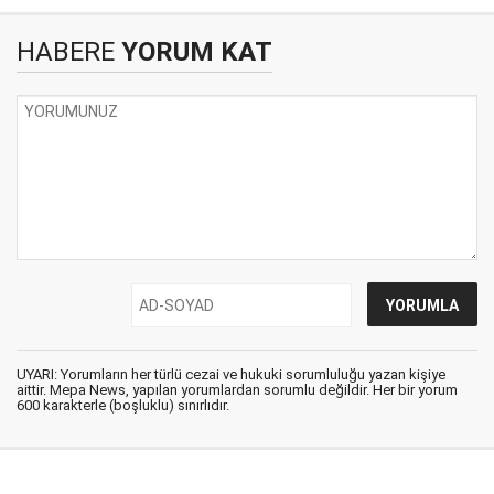
HABERE
YORUM KAT
UYARI: Yorumların her türlü cezai ve hukuki sorumluluğu yazan kişiye
aittir. Mepa News, yapılan yorumlardan sorumlu değildir. Her bir yorum
600 karakterle (boşluklu) sınırlıdır.