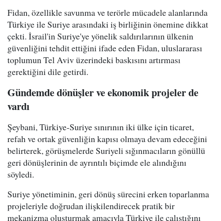
Fidan, özellikle savunma ve terörle mücadele alanlarında
Türkiye ile Suriye arasındaki iş birliğinin önemine dikkat
çekti. İsrail'in Suriye'ye yönelik saldırılarının ülkenin
güvenliğini tehdit ettiğini ifade eden Fidan, uluslararası
toplumun Tel Aviv üzerindeki baskısını artırması
gerektiğini dile getirdi.
Gündemde dönüşler ve ekonomik projeler de
vardı
Şeybani, Türkiye-Suriye sınırının iki ülke için ticaret,
refah ve ortak güvenliğin kapısı olmaya devam edeceğini
belirterek, görüşmelerde Suriyeli sığınmacıların gönüllü
geri dönüşlerinin de ayrıntılı biçimde ele alındığını
söyledi.
Suriye yönetiminin, geri dönüş sürecini erken toparlanma
projeleriyle doğrudan ilişkilendirecek pratik bir
mekanizma oluşturmak amacıyla Türkiye ile çalıştığını