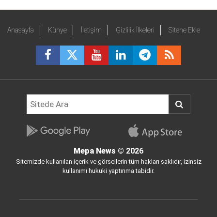
Anasayfa
Künye
İletişim
Gizlilik İlkeleri
Sitene Ekle
Mepa News
© 2026
Sitemizde kullanılan içerik ve görsellerin tüm hakları saklıdır, izinsiz
kullanımı hukuki yaptırıma tabidir.