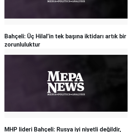
Bahçeli: Üç Hilal’in tek başına iktidarı artık bir
zorunluluktur
MHP lideri Bahçeli: Rusya iyi niyetli değildir,