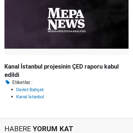
Kanal İstanbul projesinin ÇED raporu kabul
edildi
Etiketler :
Devlet Bahçeli
Kanal İstanbul
HABERE
YORUM KAT