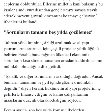
ceplerini doldurdular. Ellerine milletin kanı bulaşmış bu
kişiler şimdi yurt dışından gençlerimizi savaşa teşvik
ederek mevcut güvenlik ortamını bozmaya çalışıyor."
ifadelerini kullandı.
"Sorunların tamamı beş yılda çözülemez"
Taliban yönetiminin işsizliği azaltmak ve altyapı
yatırımlarını artırmak için çeşitli projeler yürüttüğünü
belirten Ferahi, buna rağmen ülkedeki ekonomik
sorunların kısa sürede tamamen ortadan kaldırılmasının
mümkün olmadığını dile getirdi.
"İşsizlik ve diğer sorunların var olduğu doğrudur. Ancak
bunların tamamını beş yıl içinde çözmek mümkün
değildir." diyen Ferahi, hükümetin altyapı projelerini iç
gelirlerle finanse ettiğini ve kamu çalışanlarının
maaşlarını düzenli olarak ödediğini söyledi.
Ferahi ayrıca, son beş yılda komşu ülkelerden