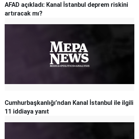
AFAD açıkladı: Kanal İstanbul deprem riskini
artıracak mı?
Cumhurbaşkanlığı’ndan Kanal İstanbul ile ilgili
11 iddiaya yanıt