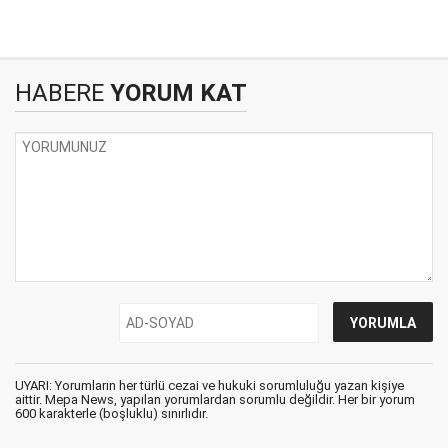
HABERE
YORUM KAT
UYARI: Yorumların her türlü cezai ve hukuki sorumluluğu yazan kişiye
aittir. Mepa News, yapılan yorumlardan sorumlu değildir. Her bir yorum
600 karakterle (boşluklu) sınırlıdır.