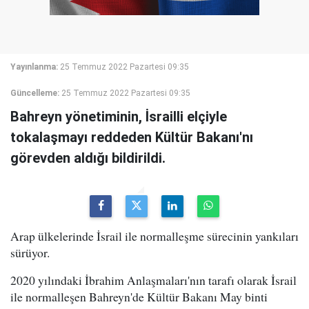
Yayınlanma:
25 Temmuz 2022 Pazartesi 09:35
Güncelleme:
25 Temmuz 2022 Pazartesi 09:35
Bahreyn yönetiminin, İsrailli elçiyle
tokalaşmayı reddeden Kültür Bakanı'nı
görevden aldığı bildirildi.
Arap ülkelerinde İsrail ile normalleşme sürecinin yankıları
sürüyor.
2020 yılındaki İbrahim Anlaşmaları'nın tarafı olarak İsrail
ile normalleşen Bahreyn'de Kültür Bakanı May binti