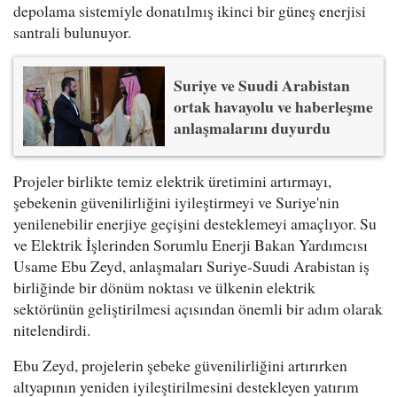
depolama sistemiyle donatılmış ikinci bir güneş enerjisi
santrali bulunuyor.
Suriye ve Suudi Arabistan
ortak havayolu ve haberleşme
anlaşmalarını duyurdu
Projeler birlikte temiz elektrik üretimini artırmayı,
şebekenin güvenilirliğini iyileştirmeyi ve Suriye'nin
yenilenebilir enerjiye geçişini desteklemeyi amaçlıyor. Su
ve Elektrik İşlerinden Sorumlu Enerji Bakan Yardımcısı
Usame Ebu Zeyd, anlaşmaları Suriye-Suudi Arabistan iş
birliğinde bir dönüm noktası ve ülkenin elektrik
sektörünün geliştirilmesi açısından önemli bir adım olarak
nitelendirdi.
Ebu Zeyd, projelerin şebeke güvenilirliğini artırırken
altyapının yeniden iyileştirilmesini destekleyen yatırım