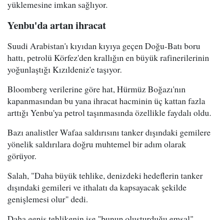
yüklemesine imkan sağlıyor.
Yenbu'da artan ihracat
Suudi Arabistan'ı kıyıdan kıyıya geçen Doğu-Batı boru
hattı, petrolü Körfez'den krallığın en büyük rafinerilerinin
yoğunlaştığı Kızıldeniz'e taşıyor.
Bloomberg verilerine göre hat, Hürmüz Boğazı'nın
kapanmasından bu yana ihracat hacminin üç kattan fazla
arttığı Yenbu'ya petrol taşınmasında özellikle faydalı oldu.
Bazı analistler Wafaa saldırısını tanker dışındaki gemilere
yönelik saldırılara doğru muhtemel bir adım olarak
görüyor.
Salah, "Daha büyük tehlike, denizdeki hedeflerin tanker
dışındaki gemileri ve ithalatı da kapsayacak şekilde
genişlemesi olur" dedi.
Daha geniş tehlikenin ise "bunun oluşturduğu emsal"