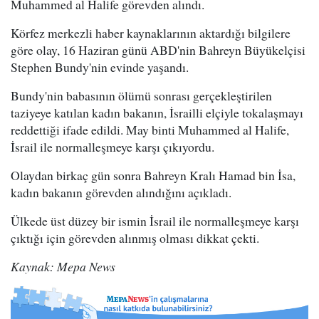
Muhammed al Halife görevden alındı.
Körfez merkezli haber kaynaklarının aktardığı bilgilere
göre olay, 16 Haziran günü ABD'nin Bahreyn Büyükelçisi
Stephen Bundy'nin evinde yaşandı.
Bundy'nin babasının ölümü sonrası gerçekleştirilen
taziyeye katılan kadın bakanın, İsrailli elçiyle tokalaşmayı
reddettiği ifade edildi. May binti Muhammed al Halife,
İsrail ile normalleşmeye karşı çıkıyordu.
Olaydan birkaç gün sonra Bahreyn Kralı Hamad bin İsa,
kadın bakanın görevden alındığını açıkladı.
Ülkede üst düzey bir ismin İsrail ile normalleşmeye karşı
çıktığı için görevden alınmış olması dikkat çekti.
Kaynak: Mepa News