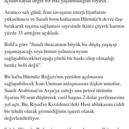
açıdan kayda değer bir etki yaşanmadığını söyledi.
Aramco salı günü, İran savaşının enerji fiyatlarını
yükseltmesi ve Suudi boru hatlarının Hürmüz'ü devre dışı
bırakarak taşıma sağlaması sayesinde ikinci çeyrek karının
yüzde 33 arttığını açıkladı.
Bohl'a göre "Suudi ihracatının büyük bir düşüş yaşayıp
yaşamayacağı veya bunun yalnızca uyum
sağlayabilecekleri aşağı yönlü bir baskı olup olmadığı
henüz belli değil".
Bu hafta Hürmüz Boğazı'nın yeniden açılmasını
sağlayabilecek İran-Umman anlaşmasına ilişkin umutlar,
Suudi Arabistan'ın Asya'ya sattığı ana petrol türünün
fiyatını 50 sent düşürerek varil başına 2 dolar gerilemesine
yol açtı. Bu, Riyad'ın Kızıldeniz'deki Husi ablukasını ciddi
bir tehdit olarak görmediğinin işareti olarak
değerlendiriliyor.