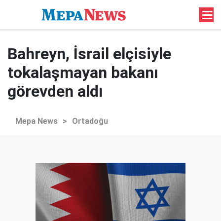
Bahreyn, İsrail elçisiyle
tokalaşmayan bakanı
görevden aldı
Mepa News
>
Ortadoğu