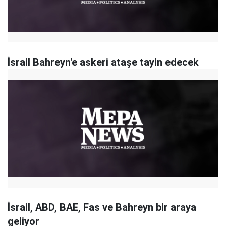
İsrail Bahreyn'e askeri ataşe tayin edecek
İsrail, ABD, BAE, Fas ve Bahreyn bir araya
geliyor