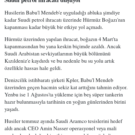
Husilerin Babu'l Mendeb'e uyguladığı abluka şimdiye
kadar Suudi petrol ihracatı üzerinde Hürmüz Boğazı'nın
kapanması kadar büyük bir etkiye yol açmadı.
Hürmüz üzerinden yapılan ihracat, boğazın 4 Mart'ta
kapanmasından bu yana keskin biçimde azaldı. Ancak
Suudi Arabistan sevkiyatlarının büyük bölümünü
Kızıldeniz'e kaydırdı ve bu nedenle bu su yolu artık
özellikle hassas hale geldi.
Denizcilik istihbaratı şirketi Kpler, Babu'l Mendeb
üzerinden geçen hacmin sekiz kat arttığını tahmin ediyor.
Yenbu ise 1 Ağustos'ta yükleme için beş süper tankerin
hazır bulunmasıyla tarihinin en yoğun günlerinden birini
yaşadı.
Husiler temmuz ayında Saudi Aramco tesislerini hedef
aldı ancak CEO Amin Nasser operasyonel veya mali