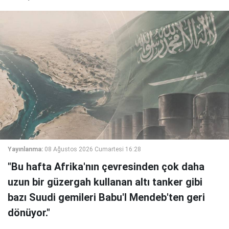
Yayınlanma:
08 Ağustos 2026 Cumartesi 16:28
"Bu hafta Afrika'nın çevresinden çok daha
uzun bir güzergah kullanan altı tanker gibi
bazı Suudi gemileri Babu'l Mendeb'ten geri
dönüyor."