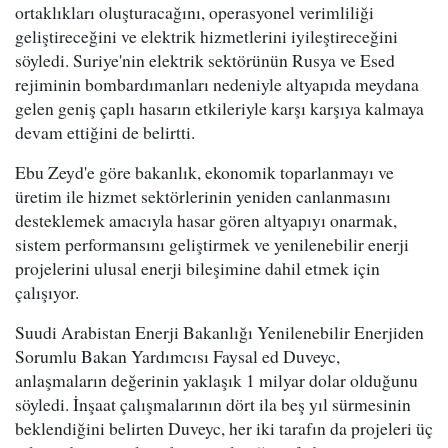
ortaklıkları oluşturacağını, operasyonel verimliliği
geliştireceğini ve elektrik hizmetlerini iyileştireceğini
söyledi. Suriye'nin elektrik sektörünün Rusya ve Esed
rejiminin bombardımanları nedeniyle altyapıda meydana
gelen geniş çaplı hasarın etkileriyle karşı karşıya kalmaya
devam ettiğini de belirtti.
Ebu Zeyd'e göre bakanlık, ekonomik toparlanmayı ve
üretim ile hizmet sektörlerinin yeniden canlanmasını
desteklemek amacıyla hasar gören altyapıyı onarmak,
sistem performansını geliştirmek ve yenilenebilir enerji
projelerini ulusal enerji bileşimine dahil etmek için
çalışıyor.
Suudi Arabistan Enerji Bakanlığı Yenilenebilir Enerjiden
Sorumlu Bakan Yardımcısı Faysal ed Duveyc,
anlaşmaların değerinin yaklaşık 1 milyar dolar olduğunu
söyledi. İnşaat çalışmalarının dört ila beş yıl sürmesinin
beklendiğini belirten Duveyc, her iki tarafın da projeleri üç