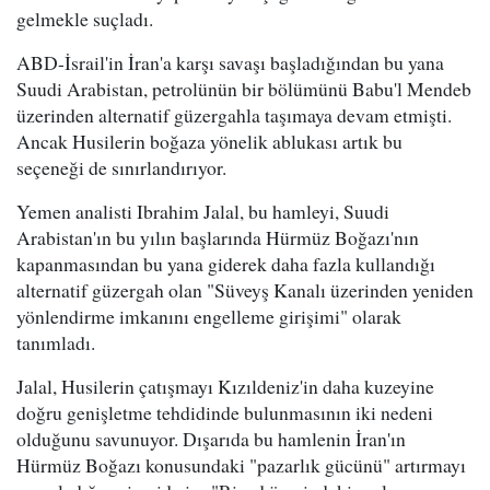
gelmekle suçladı.
ABD-İsrail'in İran'a karşı savaşı başladığından bu yana
Suudi Arabistan, petrolünün bir bölümünü Babu'l Mendeb
üzerinden alternatif güzergahla taşımaya devam etmişti.
Ancak Husilerin boğaza yönelik ablukası artık bu
seçeneği de sınırlandırıyor.
Yemen analisti Ibrahim Jalal, bu hamleyi, Suudi
Arabistan'ın bu yılın başlarında Hürmüz Boğazı'nın
kapanmasından bu yana giderek daha fazla kullandığı
alternatif güzergah olan "Süveyş Kanalı üzerinden yeniden
yönlendirme imkanını engelleme girişimi" olarak
tanımladı.
Jalal, Husilerin çatışmayı Kızıldeniz'in daha kuzeyine
doğru genişletme tehdidinde bulunmasının iki nedeni
olduğunu savunuyor. Dışarıda bu hamlenin İran'ın
Hürmüz Boğazı konusundaki "pazarlık gücünü" artırmayı