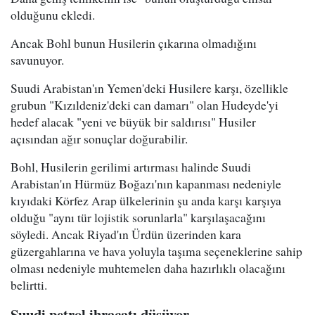
olduğunu ekledi.
Ancak Bohl bunun Husilerin çıkarına olmadığını
savunuyor.
Suudi Arabistan'ın Yemen'deki Husilere karşı, özellikle
grubun "Kızıldeniz'deki can damarı" olan Hudeyde'yi
hedef alacak "yeni ve büyük bir saldırısı" Husiler
açısından ağır sonuçlar doğurabilir.
Bohl, Husilerin gerilimi artırması halinde Suudi
Arabistan'ın Hürmüz Boğazı'nın kapanması nedeniyle
kıyıdaki Körfez Arap ülkelerinin şu anda karşı karşıya
olduğu "aynı tür lojistik sorunlarla" karşılaşacağını
söyledi. Ancak Riyad'ın Ürdün üzerinden kara
güzergahlarına ve hava yoluyla taşıma seçeneklerine sahip
olması nedeniyle muhtemelen daha hazırlıklı olacağını
belirtti.
Suudi petrol ihracatı düşüyor