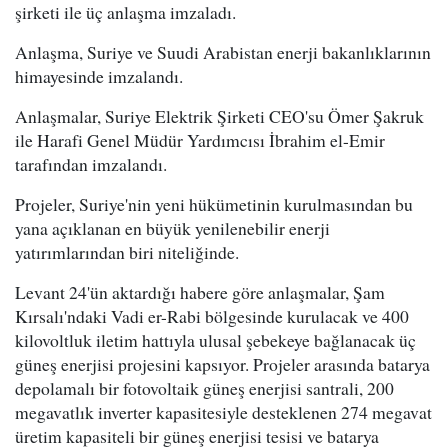
şirketi ile üç anlaşma imzaladı.
Anlaşma, Suriye ve Suudi Arabistan enerji bakanlıklarının
himayesinde imzalandı.
Anlaşmalar, Suriye Elektrik Şirketi CEO'su Ömer Şakruk
ile Harafi Genel Müdür Yardımcısı İbrahim el-Emir
tarafından imzalandı.
Projeler, Suriye'nin yeni hükümetinin kurulmasından bu
yana açıklanan en büyük yenilenebilir enerji
yatırımlarından biri niteliğinde.
Levant 24'ün aktardığı habere göre anlaşmalar, Şam
Kırsalı'ndaki Vadi er-Rabi bölgesinde kurulacak ve 400
kilovoltluk iletim hattıyla ulusal şebekeye bağlanacak üç
güneş enerjisi projesini kapsıyor. Projeler arasında batarya
depolamalı bir fotovoltaik güneş enerjisi santrali, 200
megavatlık inverter kapasitesiyle desteklenen 274 megavat
üretim kapasiteli bir güneş enerjisi tesisi ve batarya