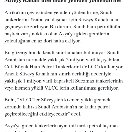
Afrika'nın çevresinden yeniden yönlendirme, Suudi
tankerlerini Yenbu'ya ulaşmak için Süveyş Kanalı'ndan
geçmeye de zorluyor. Bu durum, Suudi ham petrolünün
başlıca varış noktası olan Asya'ya giden gemilerin
yolculuğuna en az dört hafta ekliyor.
Bu güzergahın da kendi sınırlamaları bulunuyor. Suudi
Arabistan normalde yaklaşık 2 milyon varil taşıyabilen
Çok Büyük Ham Petrol Tankerlerini (VLCC) kullanıyor.
Ancak Süveyş Kanalı'nın sınırlı derinliği nedeniyle
yaklaşık 1 milyon varil kapasiteli Suezmax tankerlerinin
veya kısmen yüklü VLCC'lerin kullanılması gerekiyor.
Bohl, "VLCC'ler Süveyş'ten kısmen yüklü geçmek
zorunda kalırsa Suudi Arabistan'ın ne kadar petrol
geçirebileceğini etkileyecektir" dedi.
Asya'ya giden tankerlerin aynı miktarda petrol taşımak