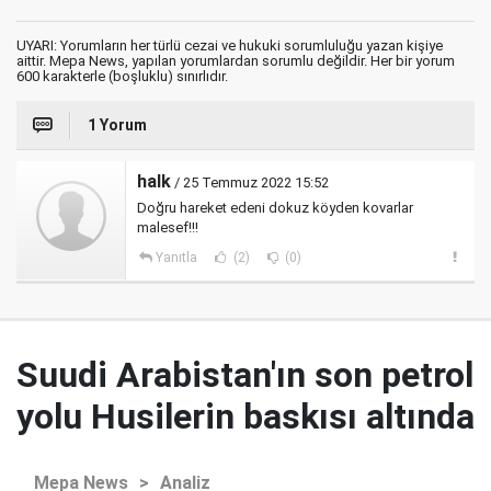
UYARI: Yorumların her türlü cezai ve hukuki sorumluluğu yazan kişiye
aittir. Mepa News, yapılan yorumlardan sorumlu değildir. Her bir yorum
600 karakterle (boşluklu) sınırlıdır.
1 Yorum
halk
/ 25 Temmuz 2022 15:52
Doğru hareket edeni dokuz köyden kovarlar
malesef!!!
Yanıtla
(2)
(0)
Suudi Arabistan'ın son petrol
yolu Husilerin baskısı altında
Mepa News
>
Analiz