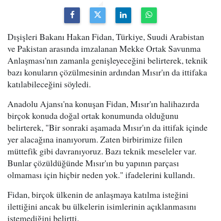
Dışişleri Bakanı Hakan Fidan, Türkiye, Suudi Arabistan
ve Pakistan arasında imzalanan Mekke Ortak Savunma
Anlaşması'nın zamanla genişleyeceğini belirterek, teknik
bazı konuların çözülmesinin ardından Mısır'ın da ittifaka
katılabileceğini söyledi.
Anadolu Ajansı'na konuşan Fidan, Mısır'ın halihazırda
birçok konuda doğal ortak konumunda olduğunu
belirterek, "Bir sonraki aşamada Mısır'ın da ittifak içinde
yer alacağına inanıyorum. Zaten birbirimize fiilen
müttefik gibi davranıyoruz. Bazı teknik meseleler var.
Bunlar çözüldüğünde Mısır'ın bu yapının parçası
olmaması için hiçbir neden yok." ifadelerini kullandı.
Fidan, birçok ülkenin de anlaşmaya katılma isteğini
ilettiğini ancak bu ülkelerin isimlerinin açıklanmasını
istemediğini belirtti.