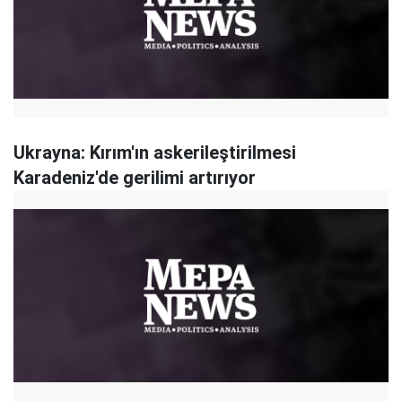
Ukrayna: Kırım'ın askerileştirilmesi
Karadeniz'de gerilimi artırıyor