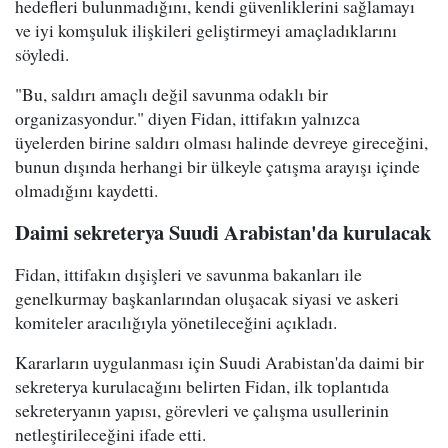
hedefleri bulunmadığını, kendi güvenliklerini sağlamayı
ve iyi komşuluk ilişkileri geliştirmeyi amaçladıklarını
söyledi.
"Bu, saldırı amaçlı değil savunma odaklı bir
organizasyondur." diyen Fidan, ittifakın yalnızca
üyelerden birine saldırı olması halinde devreye gireceğini,
bunun dışında herhangi bir ülkeyle çatışma arayışı içinde
olmadığını kaydetti.
Daimi sekreterya Suudi Arabistan'da kurulacak
Fidan, ittifakın dışişleri ve savunma bakanları ile
genelkurmay başkanlarından oluşacak siyasi ve askeri
komiteler aracılığıyla yönetileceğini açıkladı.
Kararların uygulanması için Suudi Arabistan'da daimi bir
sekreterya kurulacağını belirten Fidan, ilk toplantıda
sekreteryanın yapısı, görevleri ve çalışma usullerinin
netleştirileceğini ifade etti.