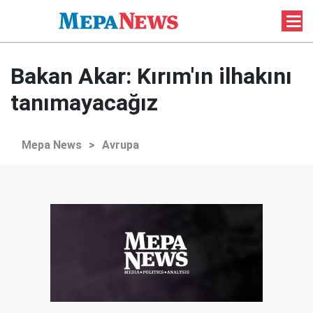
Bakan Akar: Kırım'ın ilhakını
tanımayacağız
Mepa News
>
Avrupa