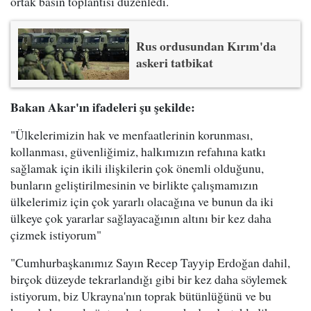
ortak basın toplantısı düzenledi.
Rus ordusundan Kırım'da
askeri tatbikat
Bakan Akar'ın ifadeleri şu şekilde:
"Ülkelerimizin hak ve menfaatlerinin korunması,
kollanması, güvenliğimiz, halkımızın refahına katkı
sağlamak için ikili ilişkilerin çok önemli olduğunu,
bunların geliştirilmesinin ve birlikte çalışmamızın
ülkelerimiz için çok yararlı olacağına ve bunun da iki
ülkeye çok yararlar sağlayacağının altını bir kez daha
çizmek istiyorum"
"Cumhurbaşkanımız Sayın Recep Tayyip Erdoğan dahil,
birçok düzeyde tekrarlandığı gibi bir kez daha söylemek
istiyorum, biz Ukrayna'nın toprak bütünlüğünü ve bu