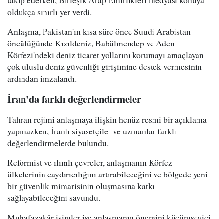
takip ederken, Birleşik Arap Emirlikleri medyası konuya
oldukça sınırlı yer verdi.
Anlaşma, Pakistan'ın kısa süre önce Suudi Arabistan
öncülüğünde Kızıldeniz, Babülmendep ve Aden
Körfezi'ndeki deniz ticaret yollarını korumayı amaçlayan
çok uluslu deniz güvenliği girişimine destek vermesinin
ardından imzalandı.
İran'da farklı değerlendirmeler
Tahran rejimi anlaşmaya ilişkin henüz resmi bir açıklama
yapmazken, İranlı siyasetçiler ve uzmanlar farklı
değerlendirmelerde bulundu.
Reformist ve ılımlı çevreler, anlaşmanın Körfez
ülkelerinin caydırıcılığını artırabileceğini ve bölgede yeni
bir güvenlik mimarisinin oluşmasına katkı
sağlayabileceğini savundu.
Muhafazakâr isimler ise anlaşmanın önemini küçümseyici