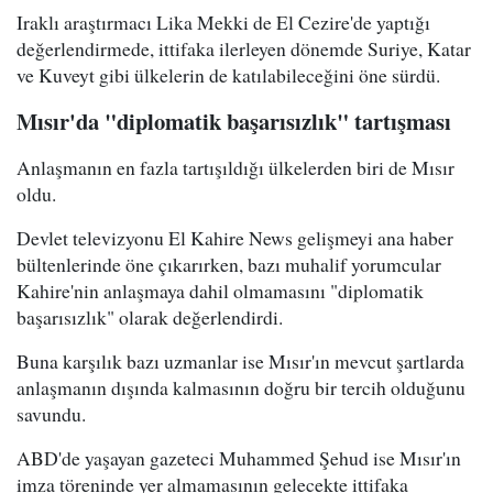
Iraklı araştırmacı Lika Mekki de El Cezire'de yaptığı
değerlendirmede, ittifaka ilerleyen dönemde Suriye, Katar
ve Kuveyt gibi ülkelerin de katılabileceğini öne sürdü.
Mısır'da "diplomatik başarısızlık" tartışması
Anlaşmanın en fazla tartışıldığı ülkelerden biri de Mısır
oldu.
Devlet televizyonu El Kahire News gelişmeyi ana haber
bültenlerinde öne çıkarırken, bazı muhalif yorumcular
Kahire'nin anlaşmaya dahil olmamasını "diplomatik
başarısızlık" olarak değerlendirdi.
Buna karşılık bazı uzmanlar ise Mısır'ın mevcut şartlarda
anlaşmanın dışında kalmasının doğru bir tercih olduğunu
savundu.
ABD'de yaşayan gazeteci Muhammed Şehud ise Mısır'ın
imza töreninde yer almamasının gelecekte ittifaka