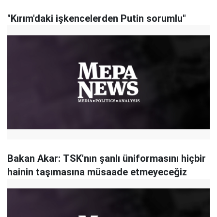
"Kırım'daki işkencelerden Putin sorumlu"
Bakan Akar: TSK'nın şanlı üniformasını hiçbir
hainin taşımasına müsaade etmeyeceğiz