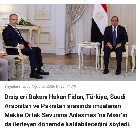
Yayınlanma:
09 Ağustos 2026 Pazar 11:39
Dışişleri Bakanı Hakan Fidan, Türkiye, Suudi
Arabistan ve Pakistan arasında imzalanan
Mekke Ortak Savunma Anlaşması'na Mısır'ın
da ilerleyen dönemde katılabileceğini söyledi.