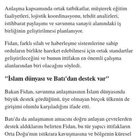
Anlaşma kapsamında ortak tatbikatlar, müşterek eğitim
faaliyetleri, lojistik koordinasyonu, tehdit analizleri,
istihbarat paylaşımı ve savunma sanayii alanındaki iş
birliğinin geliştirilmesi planlanıyor.
Fidan, farklı silah ve haberleşme sistemlerine sahip
orduların birlikte hareket edebilmesi için ortak standartlar
geliştirileceğini ve bunun ittifakın en önemli çalışma
alanlarından biri olacağını söyledi.
"İslam dünyası ve Batı'dan destek var"
Bakan Fidan, savunma anlaşmasının İslam dünyasında
büyük destek gördüğünü, üye olmayan birçok ülkenin de
girişimi olumlu karşıladığını ifade etti.
Batı'da da anlaşmanın amacını doğru anlayan çevrelerden
destek aldıklarını belirten Fidan, bu tür yapıcı ittifakların
Orta Doğu'nun istikrara kavuşmasına ve bölgenin küresel