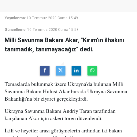
Yayınlanma:
10 Temmuz 2020 Cuma 15:49
Güncelleme:
10 Temmuz 2020 Cuma 15:58
Milli Savunma Bakanı Akar, "Kırım'ın ilhakını
tanımadık, tanımayacağız" dedi.
Temaslarda bulunmak üzere Ukrayna'da bulunan Milli
Savunma Bakanı Hulusi Akar burada Ukrayna Savunma
Bakanlığı'na bir ziyaret gerçekleştirdi.
Ukrayna Savunma Bakanı Andriy Taran tarafından
karşılanan Akar için askeri tören düzenlendi.
İkili ve heyetler arası görüşmelerin ardından iki bakan