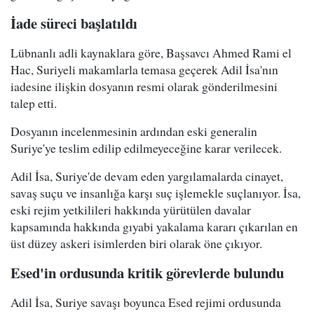
İade süreci başlatıldı
Lübnanlı adli kaynaklara göre, Başsavcı Ahmed Rami el
Hac, Suriyeli makamlarla temasa geçerek Adil İsa'nın
iadesine ilişkin dosyanın resmi olarak gönderilmesini
talep etti.
Dosyanın incelenmesinin ardından eski generalin
Suriye'ye teslim edilip edilmeyeceğine karar verilecek.
Adil İsa, Suriye'de devam eden yargılamalarda cinayet,
savaş suçu ve insanlığa karşı suç işlemekle suçlanıyor. İsa,
eski rejim yetkilileri hakkında yürütülen davalar
kapsamında hakkında gıyabi yakalama kararı çıkarılan en
üst düzey askeri isimlerden biri olarak öne çıkıyor.
Esed'in ordusunda kritik görevlerde bulundu
Adil İsa, Suriye savaşı boyunca Esed rejimi ordusunda