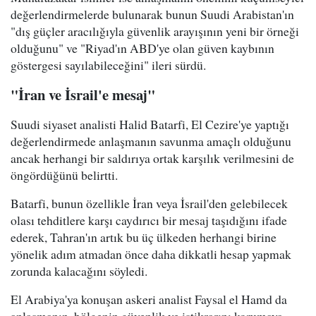
değerlendirmelerde bulunarak bunun Suudi Arabistan'ın
"dış güçler aracılığıyla güvenlik arayışının yeni bir örneği
olduğunu" ve "Riyad'ın ABD'ye olan güven kaybının
göstergesi sayılabileceğini" ileri sürdü.
"İran ve İsrail'e mesaj"
Suudi siyaset analisti Halid Batarfi, El Cezire'ye yaptığı
değerlendirmede anlaşmanın savunma amaçlı olduğunu
ancak herhangi bir saldırıya ortak karşılık verilmesini de
öngördüğünü belirtti.
Batarfi, bunun özellikle İran veya İsrail'den gelebilecek
olası tehditlere karşı caydırıcı bir mesaj taşıdığını ifade
ederek, Tahran'ın artık bu üç ülkeden herhangi birine
yönelik adım atmadan önce daha dikkatli hesap yapmak
zorunda kalacağını söyledi.
El Arabiya'ya konuşan askeri analist Faysal el Hamd da