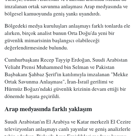
imzalanan ortak savunma anlaşması Arap medyasında ve
bölgesel kamuoyunda geniş yankı uyandırdı.
Bölgedeki medya kuruluşları anlaşmayı farklı tonlarda ele
alırken, birçok analist bunun Orta Doğu'da yeni bir
güvenlik mimarisinin başlangıcı olabileceği
değerlendirmesinde bulundu.
Cumhurbaşkanı Recep Tayyip Erdoğan, Suudi Arabistan
Veliaht Prensi Muhammed bin Selman ve Pakistan
Başbakanı Şahbaz Şerif'in katılımıyla imzalanan "Mekke
Ortak Savunma Anlaşması", İran-İsrail gerilimi ve
Hürmüz Boğazı'ndaki güvenlik krizinin devam ettiği bir
dönemde hayata geçirildi.
Arap medyasında farklı yaklaşım
Suudi Arabistan'ın El Arabiya ve Katar merkezli El Cezire
televizyonları anlaşmayı canlı yayınlar ve geniş analizlerle