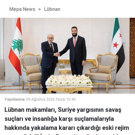
Mepa News
>
Lübnan
Yayınlanma:
09 Ağustos 2026 Pazar 10:43
Lübnan makamları, Suriye yargısının savaş
suçları ve insanlığa karşı suçlamalarıyla
hakkında yakalama kararı çıkardığı eski rejim