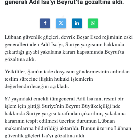
generali Adil İsa'yı Beyrut'ta gözaltına aldı.
Lübnan güvenlik güçleri, devrik Beşar Esed rejiminin eski
generallerinden Adil İsa'yı, Suriye yargısının hakkında
çıkardığı gıyabi yakalama kararı kapsamında Beyrut'ta
gözaltına aldı.
Yetkililer, Şam'ın iade dosyasını göndermesinin ardından
teslim sürecine ilişkin hukuki işlemlerin
değerlendirileceğini açıkladı.
67 yaşındaki emekli tümgeneral Adil İsa'nın, resmi bir
işlem için gittiği Suriye'nin Beyrut Büyükelçiliği'nde
hakkında Suriye yargısı tarafından çıkarılmış yakalama
kararının tespit edilmesi üzerine durumun Lübnan
makamlarına bildirildiği aktarıldı. Bunun üzerine Lübnan
güvenlik güçleri İsa'yı gözaltına aldı.