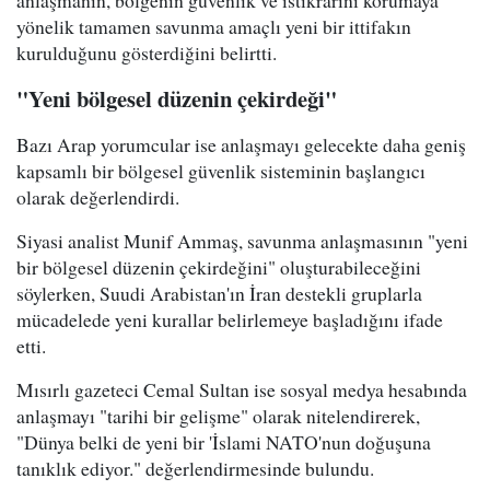
anlaşmanın, bölgenin güvenlik ve istikrarını korumaya
yönelik tamamen savunma amaçlı yeni bir ittifakın
kurulduğunu gösterdiğini belirtti.
"Yeni bölgesel düzenin çekirdeği"
Bazı Arap yorumcular ise anlaşmayı gelecekte daha geniş
kapsamlı bir bölgesel güvenlik sisteminin başlangıcı
olarak değerlendirdi.
Siyasi analist Munif Ammaş, savunma anlaşmasının "yeni
bir bölgesel düzenin çekirdeğini" oluşturabileceğini
söylerken, Suudi Arabistan'ın İran destekli gruplarla
mücadelede yeni kurallar belirlemeye başladığını ifade
etti.
Mısırlı gazeteci Cemal Sultan ise sosyal medya hesabında
anlaşmayı "tarihi bir gelişme" olarak nitelendirerek,
"Dünya belki de yeni bir 'İslami NATO'nun doğuşuna
tanıklık ediyor." değerlendirmesinde bulundu.