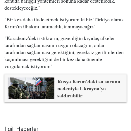
konuda barışçıl yöntemleri sonuna kadar destekledik,
destekleyeceğiz."
"Bir kez daha ifade etmek istiyorum ki biz Türkiye olarak
Kırım'ın ilhakını tanımadık, tanımayacağız"
"Karadeniz'deki istikrarın, güvenliğin kıyıdaş ülkeler
tarafından sağlanmasının uygun olacağını, onlar
tarafından sağlanması gerektiğini, gereksiz gerilimlerden
kaçınılması gerektiğini de bir kez daha önemle
vurgulamak istiyorum"
Rusya Kırım'daki su sorunu
nedeniyle Ukrayna'ya
saldırabilir
İlgili Haberler