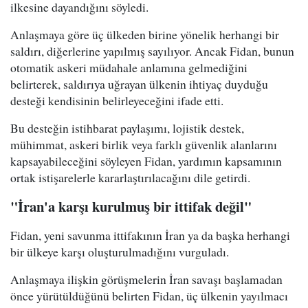
ilkesine dayandığını söyledi.
Anlaşmaya göre üç ülkeden birine yönelik herhangi bir
saldırı, diğerlerine yapılmış sayılıyor. Ancak Fidan, bunun
otomatik askeri müdahale anlamına gelmediğini
belirterek, saldırıya uğrayan ülkenin ihtiyaç duyduğu
desteği kendisinin belirleyeceğini ifade etti.
Bu desteğin istihbarat paylaşımı, lojistik destek,
mühimmat, askeri birlik veya farklı güvenlik alanlarını
kapsayabileceğini söyleyen Fidan, yardımın kapsamının
ortak istişarelerle kararlaştırılacağını dile getirdi.
"İran'a karşı kurulmuş bir ittifak değil"
Fidan, yeni savunma ittifakının İran ya da başka herhangi
bir ülkeye karşı oluşturulmadığını vurguladı.
Anlaşmaya ilişkin görüşmelerin İran savaşı başlamadan
önce yürütüldüğünü belirten Fidan, üç ülkenin yayılmacı