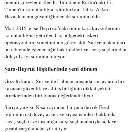
önemli görevler üstlendi. Bir dönem Rakka'daki 17.
Tümen'in komutanlığını yürütürken, Tabka Askeri
Havaalanı'nın güvenliğinden de sorumlu oldu.
Mart 2015'te ise Deyrizor'daki rejim kara kuvvetlerinin
komutanlığına getirilen İsa, bölgedeki askeri
operasyonların yönetiminde görev aldı. Suriye makamları,
bu dönemde işlenen ağır hak ihlalleri ve savaş suçlarından
dolayı İsa'yı sorumlu tutuyor.
Şam-Beyrut ilişkilerinde yeni dönem
Gözaltı kararı, Suriye ile Lübnan arasında son aylarda hız
kazanan güvenlik ve adli iş birliğinin dikkat çekici
örneklerinden biri olarak değerlendiriliyor.
Suriye yargısı, Nisan ayından bu yana devrik Esed
rejiminin üst düzey askeri ve siyasi isimleri hakkında
savaş suçları ve insanlığa karşı suçlamalarıyla açık ve
gıyabi yargılamalar yürütüyor.