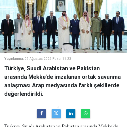
Yayınlanma:
09 Ağustos 2026 Pazar 11:23
Türkiye, Suudi Arabistan ve Pakistan
arasında Mekke'de imzalanan ortak savunma
anlaşması Arap medyasında farklı şekillerde
değerlendirildi.
Türkiye, Suudi Arabistan ve Pakistan arasında Mekke'de