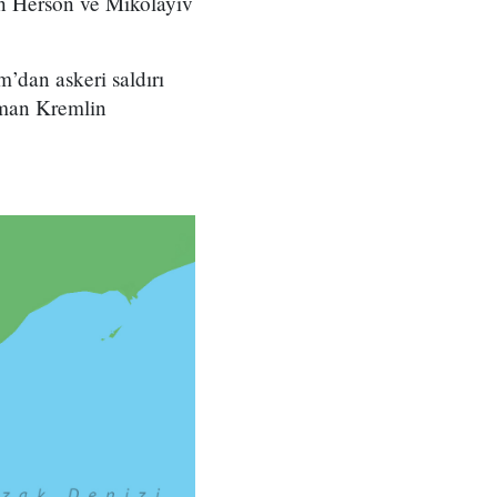
in Herson ve Mıkolayiv
’dan askeri saldırı
aman Kremlin