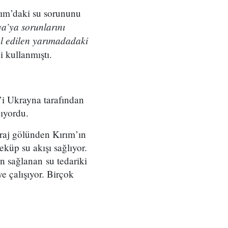
rım’daki su sorununu
ya’ya sorunlarını
l edilen yarımadadaki
i kullanmıştı.
’i Ukrayna tarafından
ıyordu.
raj gölünden Kırım’ın
küp su akışı sağlıyor.
n sağlanan su tedariki
e çalışıyor. Birçok