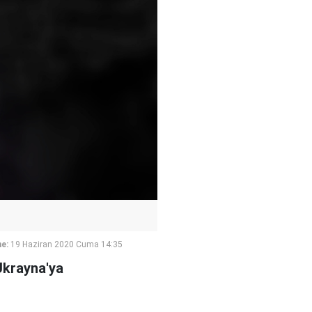
e:
19 Haziran 2020 Cuma 14:35
Ukrayna'ya