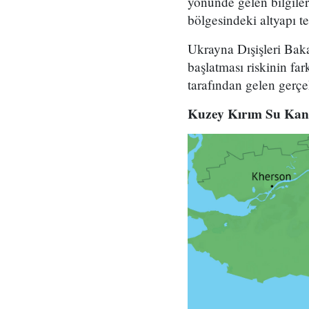
yönünde gelen bilgiler
bölgesindeki altyapı te
Ukrayna Dışişleri Baka
başlatması riskinin fa
tarafından gelen gerçek
Kuzey Kırım Su Kanal