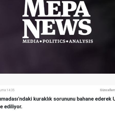
Cuma 14:35
Güncellem
rımadası'ndaki kuraklık sorununu bahane ederek 
e ediliyor.