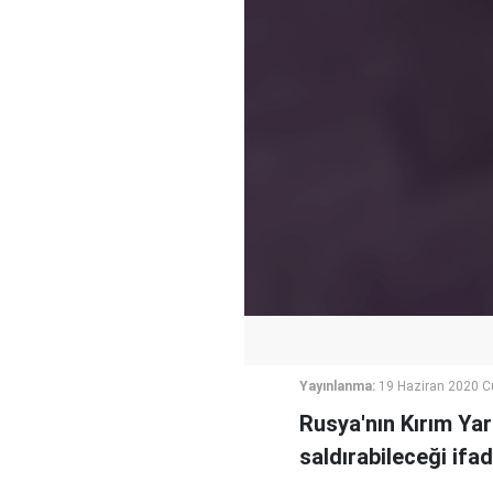
Yayınlanma:
19 Haziran 2020 
Rusya'nın Kırım Ya
saldırabileceği ifad