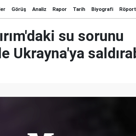
ler
Görüş
Analiz
Rapor
Tarih
Biyografi
Röport
ırım'daki su sorunu
e Ukrayna'ya saldırab