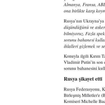
Almanya, Fransa, ABD 
ona birlikte karşı ko
Rusya’nın Ukrayna’ya 
düşündüğünü ve askerle
bilmiyoruz. Fazla spe
sorunu bahanesi kullan
ihlalleri gizlemek ve s
Konuyla ilgili Kırım 
Vladimir Putin’in son 
sorunu bahanesini kull
Rusya şikayet etti
Rusya Federasyonu, Kı
Birleşmiş Milletler'e
Komiseri Michelle Bache