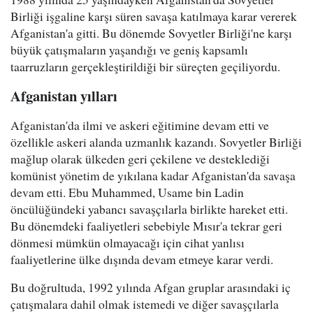
Birliği işgaline karşı süren savaşa katılmaya karar vererek
Afganistan'a gitti. Bu dönemde Sovyetler Birliği'ne karşı
büyük çatışmaların yaşandığı ve geniş kapsamlı
taarruzların gerçekleştirildiği bir süreçten geçiliyordu.
Afganistan yılları
Afganistan'da ilmi ve askeri eğitimine devam etti ve
özellikle askeri alanda uzmanlık kazandı. Sovyetler Birliği
mağlup olarak ülkeden geri çekilene ve desteklediği
komünist yönetim de yıkılana kadar Afganistan'da savaşa
devam etti. Ebu Muhammed, Usame bin Ladin
öncülüğündeki yabancı savaşçılarla birlikte hareket etti.
Bu dönemdeki faaliyetleri sebebiyle Mısır'a tekrar geri
dönmesi mümkün olmayacağı için cihat yanlısı
faaliyetlerine ülke dışında devam etmeye karar verdi.
Bu doğrultuda, 1992 yılında Afgan gruplar arasındaki iç
çatışmalara dahil olmak istemedi ve diğer savaşçılarla