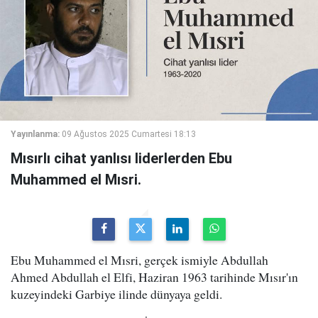
Yayınlanma:
09 Ağustos 2025 Cumartesi 18:13
Mısırlı cihat yanlısı liderlerden Ebu
Muhammed el Mısri.
Ebu Muhammed el Mısri, gerçek ismiyle Abdullah
Ahmed Abdullah el Elfi, Haziran 1963 tarihinde Mısır'ın
kuzeyindeki Garbiye ilinde dünyaya geldi.