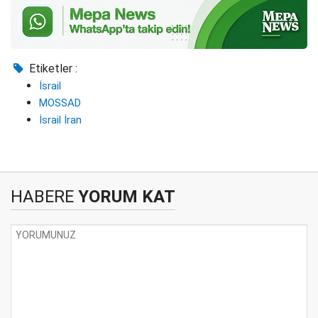
Etiketler :
İsrail
MOSSAD
İsrail İran
HABERE
YORUM KAT