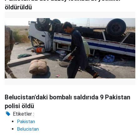
öldürüldü
Belucistan'daki bombalı saldırıda 9 Pakistan
polisi öldü
Etiketler :
Pakistan
Belucistan