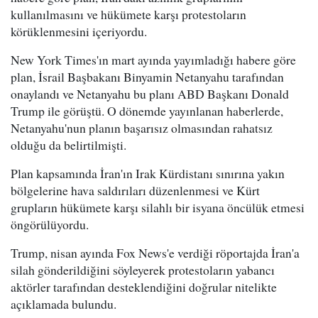
kullanılmasını ve hükümete karşı protestoların
körüklenmesini içeriyordu.
New York Times'ın mart ayında yayımladığı habere göre
plan, İsrail Başbakanı Binyamin Netanyahu tarafından
onaylandı ve Netanyahu bu planı ABD Başkanı Donald
Trump ile görüştü. O dönemde yayınlanan haberlerde,
Netanyahu'nun planın başarısız olmasından rahatsız
olduğu da belirtilmişti.
Plan kapsamında İran'ın Irak Kürdistanı sınırına yakın
bölgelerine hava saldırıları düzenlenmesi ve Kürt
grupların hükümete karşı silahlı bir isyana öncülük etmesi
öngörülüyordu.
Trump, nisan ayında Fox News'e verdiği röportajda İran'a
silah gönderildiğini söyleyerek protestoların yabancı
aktörler tarafından desteklendiğini doğrular nitelikte
açıklamada bulundu.