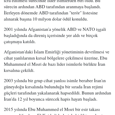
icra edilmesi sürecinde lider isimlerden biri oldu. Bu
sürecin ardından ABD tarafından aranmaya başlandı.
İlerleyen dönemde ABD tarafından "terör" listesine
alınarak başına 10 milyon dolar ödül konuldu.
2001 yılında Afganistan'a yönelik ABD ve NATO işgali
başladığında da direniş içerisinde yer aldı ve birçok
çatışmaya katıldı.
Afganistan'daki İslam Emirliği yönetiminin devrilmesi ve
cihat yanlılarının kırsal bölgelere çekilmesi üzerine, Ebu
Muhammed el Mısri de bazı lider isimlerle birlikte İran
kırsalına çekildi.
2003 yılında bir grup cihat yanlısı isimle beraber İran'ın
güneydoğu kırsalında bulunduğu bir sırada İran rejimi
güçleri tarafından yakalanarak hapsedildi. Bunun ardından
İran'da 12 yıl boyunca sürecek hapis hayatı başladı.
2015 yılında Ebu Muhammed el Mısri bir esir takası