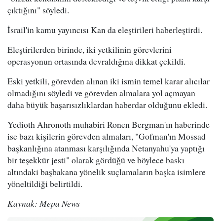
çıktığını" söyledi.
İsrail'in kamu yayıncısı Kan da eleştirileri haberleştirdi.
Eleştirilerden birinde, iki yetkilinin görevlerini
operasyonun ortasında devraldığına dikkat çekildi.
Eski yetkili, görevden alınan iki ismin temel karar alıcılar
olmadığını söyledi ve görevden almalara yol açmayan
daha büyük başarısızlıklardan haberdar olduğunu ekledi.
Yedioth Ahronoth muhabiri Ronen Bergman'ın haberinde
ise bazı kişilerin görevden almaları, "Gofman'ın Mossad
başkanlığına atanması karşılığında Netanyahu'ya yaptığı
bir teşekkür jesti" olarak gördüğü ve böylece baskı
altındaki başbakana yönelik suçlamaların başka isimlere
yöneltildiği belirtildi.
Kaynak: Mepa News