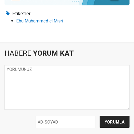
Etiketler :
Ebu Muhammed el Mısri
HABERE
YORUM KAT