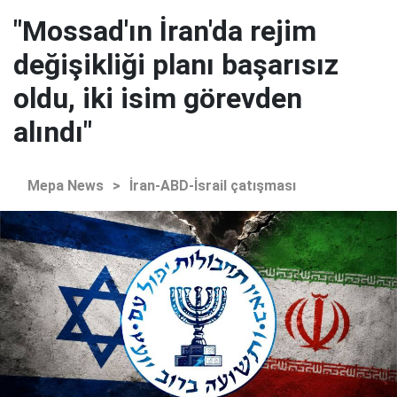
"Mossad'ın İran'da rejim
değişikliği planı başarısız
oldu, iki isim görevden
alındı"
Mepa News
>
İran-ABD-İsrail çatışması