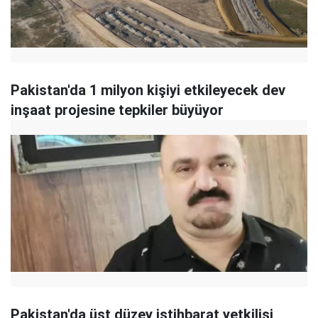
Pakistan'da 1 milyon kişiyi etkileyecek dev
inşaat projesine tepkiler büyüyor
Pakistan'da üst düzey istihbarat yetkilisi