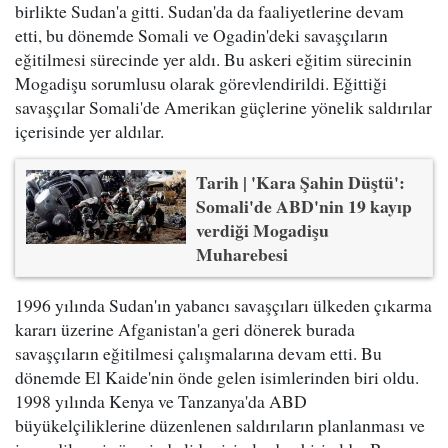
birlikte Sudan'a gitti. Sudan'da da faaliyetlerine devam
etti, bu dönemde Somali ve Ogadin'deki savaşçıların
eğitilmesi sürecinde yer aldı. Bu askeri eğitim sürecinin
Mogadişu sorumlusu olarak görevlendirildi. Eğittiği
savaşçılar Somali'de Amerikan güçlerine yönelik saldırılar
içerisinde yer aldılar.
Tarih | 'Kara Şahin Düştü':
Somali'de ABD'nin 19 kayıp
verdiği Mogadişu
Muharebesi
1996 yılında Sudan'ın yabancı savaşçıları ülkeden çıkarma
kararı üzerine Afganistan'a geri dönerek burada
savaşçıların eğitilmesi çalışmalarına devam etti. Bu
dönemde El Kaide'nin önde gelen isimlerinden biri oldu.
1998 yılında Kenya ve Tanzanya'da ABD
büyükelçiliklerine düzenlenen saldırıların planlanması ve