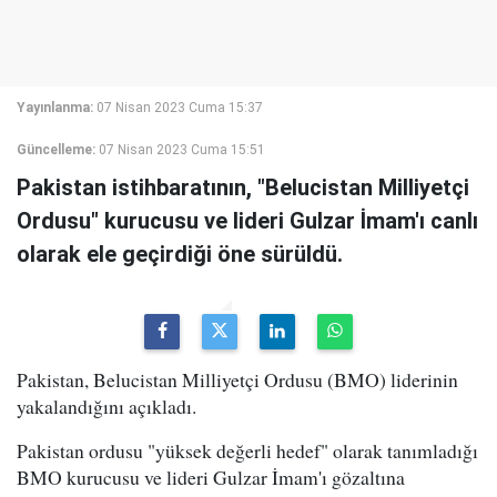
Yayınlanma:
07 Nisan 2023 Cuma 15:37
Güncelleme:
07 Nisan 2023 Cuma 15:51
Pakistan istihbaratının, "Belucistan Milliyetçi
Ordusu" kurucusu ve lideri Gulzar İmam'ı canlı
olarak ele geçirdiği öne sürüldü.
Pakistan, Belucistan Milliyetçi Ordusu (BMO) liderinin
yakalandığını açıkladı.
Pakistan ordusu "yüksek değerli hedef" olarak tanımladığı
BMO kurucusu ve lideri Gulzar İmam'ı gözaltına