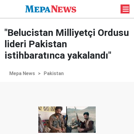
"Belucistan Milliyetçi Ordusu
lideri Pakistan
istihbaratınca yakalandı"
Mepa News
>
Pakistan