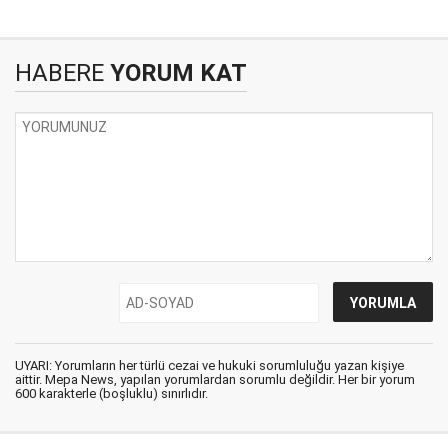
HABERE
YORUM KAT
UYARI: Yorumların her türlü cezai ve hukuki sorumluluğu yazan kişiye
aittir. Mepa News, yapılan yorumlardan sorumlu değildir. Her bir yorum
600 karakterle (boşluklu) sınırlıdır.