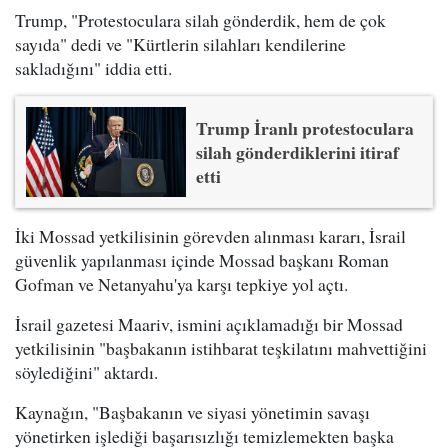
Trump, "Protestoculara silah gönderdik, hem de çok
sayıda" dedi ve "Kürtlerin silahları kendilerine
sakladığını" iddia etti.
Trump İranlı protestoculara
silah gönderdiklerini itiraf
etti
İki Mossad yetkilisinin görevden alınması kararı, İsrail
güvenlik yapılanması içinde Mossad başkanı Roman
Gofman ve Netanyahu'ya karşı tepkiye yol açtı.
İsrail gazetesi Maariv, ismini açıklamadığı bir Mossad
yetkilisinin "başbakanın istihbarat teşkilatını mahvettiğini
söylediğini" aktardı.
Kaynağın, "Başbakanın ve siyasi yönetimin savaşı
yönetirken işlediği başarısızlığı temizlemekten başka