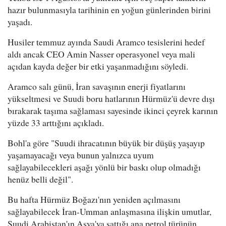
hazır bulunmasıyla tarihinin en yoğun günlerinden birini
yaşadı.
Husiler temmuz ayında Saudi Aramco tesislerini hedef
aldı ancak CEO Amin Nasser operasyonel veya mali
açıdan kayda değer bir etki yaşanmadığını söyledi.
Aramco salı günü, İran savaşının enerji fiyatlarını
yükseltmesi ve Suudi boru hatlarının Hürmüz'ü devre dışı
bırakarak taşıma sağlaması sayesinde ikinci çeyrek karının
yüzde 33 arttığını açıkladı.
Bohl'a göre "Suudi ihracatının büyük bir düşüş yaşayıp
yaşamayacağı veya bunun yalnızca uyum
sağlayabilecekleri aşağı yönlü bir baskı olup olmadığı
henüz belli değil".
Bu hafta Hürmüz Boğazı'nın yeniden açılmasını
sağlayabilecek İran-Umman anlaşmasına ilişkin umutlar,
Suudi Arabistan'ın Asya'ya sattığı ana petrol türünün