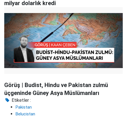
milyar dolarlık kredi
Görüş | Budist, Hindu ve Pakistan zulmü
üçgeninde Güney Asya Müslümanları
Etiketler :
Pakistan
Belucistan