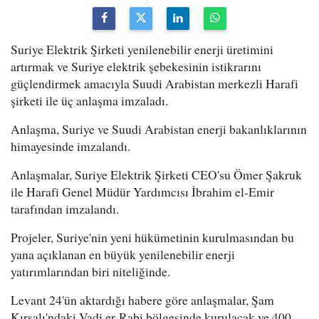
Suriye Elektrik Şirketi yenilenebilir enerji üretimini
artırmak ve Suriye elektrik şebekesinin istikrarını
güçlendirmek amacıyla Suudi Arabistan merkezli Harafi
şirketi ile üç anlaşma imzaladı.
Anlaşma, Suriye ve Suudi Arabistan enerji bakanlıklarının
himayesinde imzalandı.
Anlaşmalar, Suriye Elektrik Şirketi CEO'su Ömer Şakruk
ile Harafi Genel Müdür Yardımcısı İbrahim el-Emir
tarafından imzalandı.
Projeler, Suriye'nin yeni hükümetinin kurulmasından bu
yana açıklanan en büyük yenilenebilir enerji
yatırımlarından biri niteliğinde.
Levant 24'ün aktardığı habere göre anlaşmalar, Şam
Kırsalı'ndaki Vadi er-Rabi bölgesinde kurulacak ve 400