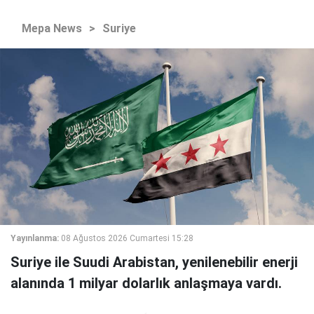
Mepa News
>
Suriye
Yayınlanma:
08 Ağustos 2026 Cumartesi 15:28
Suriye ile Suudi Arabistan, yenilenebilir enerji
alanında 1 milyar dolarlık anlaşmaya vardı.