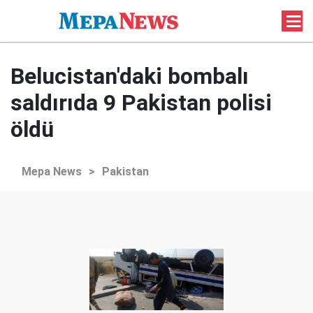
Belucistan'daki bombalı
saldırıda 9 Pakistan polisi
öldü
Mepa News
>
Pakistan