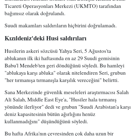
Ticareti Operasyonları Merkezi (UKMTO) tarafından
bağımsız olarak doğrulandı.
Suudi makamları saldırıların hiçbirini doğrulamadı.
Kızıldeniz'deki Husi saldırıları
Husilerin askeri sözcüsü Yahya Seri, 5 Ağustos'ta
ablukanın ilk iki haftasında en az 29 Suudi gemisinin
Babu'l Mendeb'ten geri döndüğünü söyledi. Bu hamleyi
"ablukaya karşı abluka" olarak nitelendiren Seri, grubun
"her tırmanışa tırmanışla karşılık vereceğini" belirtti.
Sana Merkezinde güvenlik meseleleri araştırmacısı Salah
Ali Salah, Middle East Eye'a, "Husiler hala tırmanış
yönünde ilerliyor" dedi ve grubun "Suudi Arabistan'a karşı
deniz kapasitesinin bütün ağırlığını henüz
kullanmadığını" düşündüğünü söyledi.
Bu hafta Afrika'nın çevresinden çok daha uzun bir