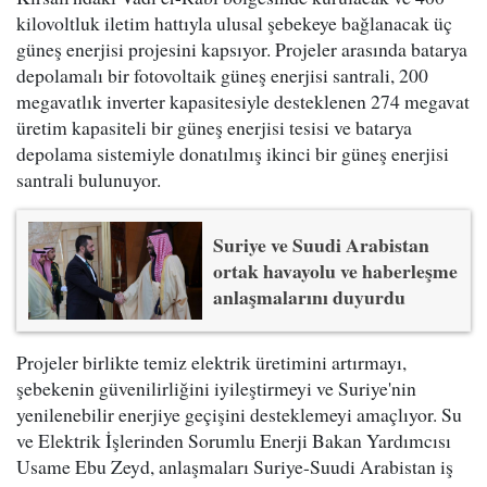
kilovoltluk iletim hattıyla ulusal şebekeye bağlanacak üç
güneş enerjisi projesini kapsıyor. Projeler arasında batarya
depolamalı bir fotovoltaik güneş enerjisi santrali, 200
megavatlık inverter kapasitesiyle desteklenen 274 megavat
üretim kapasiteli bir güneş enerjisi tesisi ve batarya
depolama sistemiyle donatılmış ikinci bir güneş enerjisi
santrali bulunuyor.
Suriye ve Suudi Arabistan
ortak havayolu ve haberleşme
anlaşmalarını duyurdu
Projeler birlikte temiz elektrik üretimini artırmayı,
şebekenin güvenilirliğini iyileştirmeyi ve Suriye'nin
yenilenebilir enerjiye geçişini desteklemeyi amaçlıyor. Su
ve Elektrik İşlerinden Sorumlu Enerji Bakan Yardımcısı
Usame Ebu Zeyd, anlaşmaları Suriye-Suudi Arabistan iş