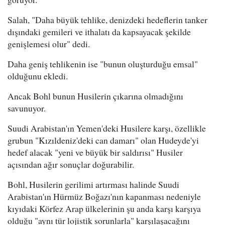
Salah, "Daha büyük tehlike, denizdeki hedeflerin tanker
dışındaki gemileri ve ithalatı da kapsayacak şekilde
genişlemesi olur" dedi.
Daha geniş tehlikenin ise "bunun oluşturduğu emsal"
olduğunu ekledi.
Ancak Bohl bunun Husilerin çıkarına olmadığını
savunuyor.
Suudi Arabistan'ın Yemen'deki Husilere karşı, özellikle
grubun "Kızıldeniz'deki can damarı" olan Hudeyde'yi
hedef alacak "yeni ve büyük bir saldırısı" Husiler
açısından ağır sonuçlar doğurabilir.
Bohl, Husilerin gerilimi artırması halinde Suudi
Arabistan'ın Hürmüz Boğazı'nın kapanması nedeniyle
kıyıdaki Körfez Arap ülkelerinin şu anda karşı karşıya
olduğu "aynı tür lojistik sorunlarla" karşılaşacağını