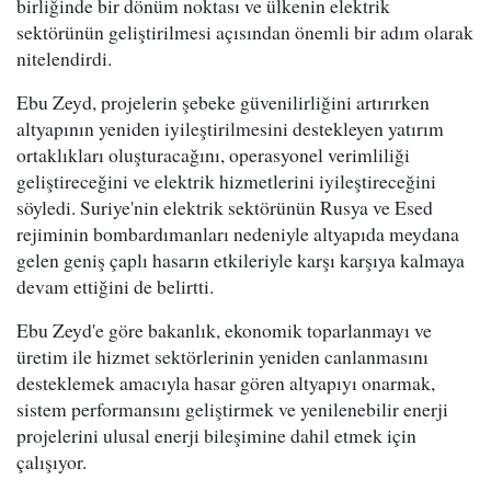
birliğinde bir dönüm noktası ve ülkenin elektrik
sektörünün geliştirilmesi açısından önemli bir adım olarak
nitelendirdi.
Ebu Zeyd, projelerin şebeke güvenilirliğini artırırken
altyapının yeniden iyileştirilmesini destekleyen yatırım
ortaklıkları oluşturacağını, operasyonel verimliliği
geliştireceğini ve elektrik hizmetlerini iyileştireceğini
söyledi. Suriye'nin elektrik sektörünün Rusya ve Esed
rejiminin bombardımanları nedeniyle altyapıda meydana
gelen geniş çaplı hasarın etkileriyle karşı karşıya kalmaya
devam ettiğini de belirtti.
Ebu Zeyd'e göre bakanlık, ekonomik toparlanmayı ve
üretim ile hizmet sektörlerinin yeniden canlanmasını
desteklemek amacıyla hasar gören altyapıyı onarmak,
sistem performansını geliştirmek ve yenilenebilir enerji
projelerini ulusal enerji bileşimine dahil etmek için
çalışıyor.