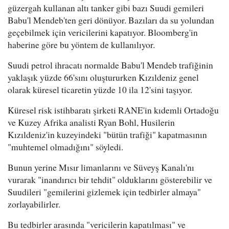
güzergah kullanan altı tanker gibi bazı Suudi gemileri
Babu'l Mendeb'ten geri dönüyor. Bazıları da su yolundan
geçebilmek için vericilerini kapatıyor. Bloomberg'in
haberine göre bu yöntem de kullanılıyor.
Suudi petrol ihracatı normalde Babu'l Mendeb trafiğinin
yaklaşık yüzde 66'sını oluştururken Kızıldeniz genel
olarak küresel ticaretin yüzde 10 ila 12'sini taşıyor.
Küresel risk istihbaratı şirketi RANE'in kıdemli Ortadoğu
ve Kuzey Afrika analisti Ryan Bohl, Husilerin
Kızıldeniz'in kuzeyindeki "bütün trafiği" kapatmasının
"muhtemel olmadığını" söyledi.
Bunun yerine Mısır limanlarını ve Süveyş Kanalı'nı
vurarak "inandırıcı bir tehdit" olduklarını gösterebilir ve
Suudileri "gemilerini gizlemek için tedbirler almaya"
zorlayabilirler.
Bu tedbirler arasında "vericilerin kapatılması" ve