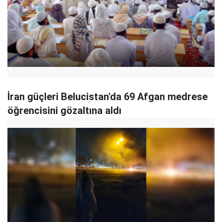
İran güçleri Belucistan'da 69 Afgan medrese
öğrencisini gözaltına aldı