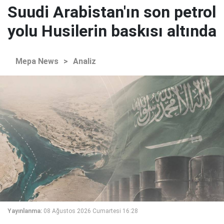
Suudi Arabistan'ın son petrol
yolu Husilerin baskısı altında
Mepa News
>
Analiz
Yayınlanma:
08 Ağustos 2026 Cumartesi 16:28