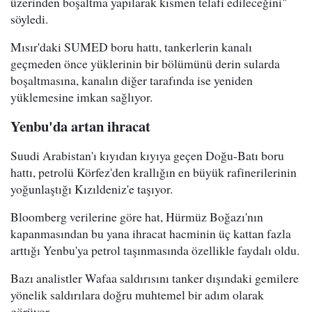
üzerinden boşaltma yapılarak kısmen telafi edileceğini"
söyledi.
Mısır'daki SUMED boru hattı, tankerlerin kanalı
geçmeden önce yüklerinin bir bölümünü derin sularda
boşaltmasına, kanalın diğer tarafında ise yeniden
yüklemesine imkan sağlıyor.
Yenbu'da artan ihracat
Suudi Arabistan'ı kıyıdan kıyıya geçen Doğu-Batı boru
hattı, petrolü Körfez'den krallığın en büyük rafinerilerinin
yoğunlaştığı Kızıldeniz'e taşıyor.
Bloomberg verilerine göre hat, Hürmüz Boğazı'nın
kapanmasından bu yana ihracat hacminin üç kattan fazla
arttığı Yenbu'ya petrol taşınmasında özellikle faydalı oldu.
Bazı analistler Wafaa saldırısını tanker dışındaki gemilere
yönelik saldırılara doğru muhtemel bir adım olarak
görüyor.