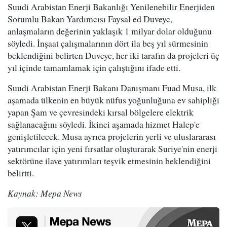
Suudi Arabistan Enerji Bakanlığı Yenilenebilir Enerjiden
Sorumlu Bakan Yardımcısı Faysal ed Duveyc,
anlaşmaların değerinin yaklaşık 1 milyar dolar olduğunu
söyledi. İnşaat çalışmalarının dört ila beş yıl sürmesinin
beklendiğini belirten Duveyc, her iki tarafın da projeleri üç
yıl içinde tamamlamak için çalıştığını ifade etti.
Suudi Arabistan Enerji Bakanı Danışmanı Fuad Musa, ilk
aşamada ülkenin en büyük nüfus yoğunluğuna ev sahipliği
yapan Şam ve çevresindeki kırsal bölgelere elektrik
sağlanacağını söyledi. İkinci aşamada hizmet Halep'e
genişletilecek. Musa ayrıca projelerin yerli ve uluslararası
yatırımcılar için yeni fırsatlar oluşturarak Suriye'nin enerji
sektörüne ilave yatırımları teşvik etmesinin beklendiğini
belirtti.
Kaynak: Mepa News