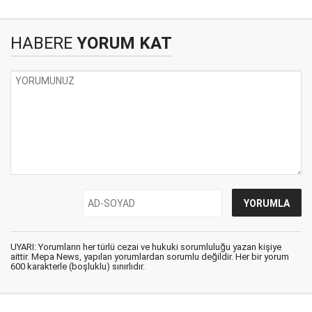
HABERE
YORUM KAT
UYARI: Yorumların her türlü cezai ve hukuki sorumluluğu yazan kişiye
aittir. Mepa News, yapılan yorumlardan sorumlu değildir. Her bir yorum
600 karakterle (boşluklu) sınırlıdır.