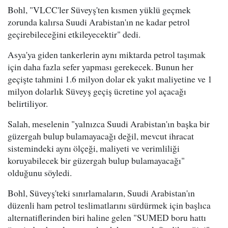
Bohl, "VLCC'ler Süveyş'ten kısmen yüklü geçmek
zorunda kalırsa Suudi Arabistan'ın ne kadar petrol
geçirebileceğini etkileyecektir" dedi.
Asya'ya giden tankerlerin aynı miktarda petrol taşımak
için daha fazla sefer yapması gerekecek. Bunun her
geçişte tahmini 1.6 milyon dolar ek yakıt maliyetine ve 1
milyon dolarlık Süveyş geçiş ücretine yol açacağı
belirtiliyor.
Salah, meselenin "yalnızca Suudi Arabistan'ın başka bir
güzergah bulup bulamayacağı değil, mevcut ihracat
sistemindeki aynı ölçeği, maliyeti ve verimliliği
koruyabilecek bir güzergah bulup bulamayacağı"
olduğunu söyledi.
Bohl, Süveyş'teki sınırlamaların, Suudi Arabistan'ın
düzenli ham petrol teslimatlarını sürdürmek için başlıca
alternatiflerinden biri haline gelen "SUMED boru hattı