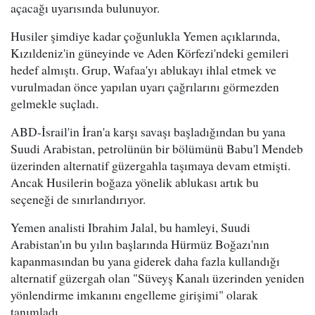
açacağı uyarısında bulunuyor.
Husiler şimdiye kadar çoğunlukla Yemen açıklarında,
Kızıldeniz'in güneyinde ve Aden Körfezi'ndeki gemileri
hedef almıştı. Grup, Wafaa'yı ablukayı ihlal etmek ve
vurulmadan önce yapılan uyarı çağrılarını görmezden
gelmekle suçladı.
ABD-İsrail'in İran'a karşı savaşı başladığından bu yana
Suudi Arabistan, petrolünün bir bölümünü Babu'l Mendeb
üzerinden alternatif güzergahla taşımaya devam etmişti.
Ancak Husilerin boğaza yönelik ablukası artık bu
seçeneği de sınırlandırıyor.
Yemen analisti Ibrahim Jalal, bu hamleyi, Suudi
Arabistan'ın bu yılın başlarında Hürmüz Boğazı'nın
kapanmasından bu yana giderek daha fazla kullandığı
alternatif güzergah olan "Süveyş Kanalı üzerinden yeniden
yönlendirme imkanını engelleme girişimi" olarak
tanımladı.