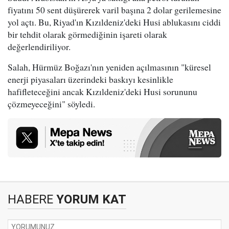
fiyatını 50 sent düşürerek varil başına 2 dolar gerilemesine
yol açtı. Bu, Riyad'ın Kızıldeniz'deki Husi ablukasını ciddi
bir tehdit olarak görmediğinin işareti olarak
değerlendiriliyor.
Salah, Hürmüz Boğazı'nın yeniden açılmasının "küresel
enerji piyasaları üzerindeki baskıyı kesinlikle
hafifleteceğini ancak Kızıldeniz'deki Husi sorununu
çözmeyeceğini" söyledi.
HABERE
YORUM KAT