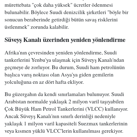
mürettebata "çok daha yüksek" ücretler ödenmesi
bulunabilir. Böylece Suudi denizcilik şirketleri "böyle bir
sonucun beraberinde getirdiği bütün savaş risklerini
üstlenmek" zorunda kalabilir.
Süveyş Kanalı üzerinden yeniden yönlendirme
Afrika'nın çevresinden yeniden yönlendirme, Suudi
tankerlerini Yenbu'ya ulaşmak için Süveyş Kanalı'ndan
geçmeye de zorluyor. Bu durum, Suudi ham petrolünün
başlıca varış noktası olan Asya'ya giden gemilerin
yolculuğuna en az dört hafta ekliyor.
Bu güzergahın da kendi sınırlamaları bulunuyor. Suudi
Arabistan normalde yaklaşık 2 milyon varil taşıyabilen
Çok Büyük Ham Petrol Tankerlerini (VLCC) kullanıyor.
Ancak Süveyş Kanalı'nın sınırlı derinliği nedeniyle
yaklaşık 1 milyon varil kapasiteli Suezmax tankerlerinin
veya kısmen yüklü VLCC'lerin kullanılması gerekiyor.