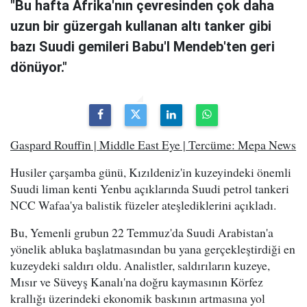
"Bu hafta Afrika'nın çevresinden çok daha
uzun bir güzergah kullanan altı tanker gibi
bazı Suudi gemileri Babu'l Mendeb'ten geri
dönüyor."
Gaspard Rouffin | Middle East Eye | Tercüme: Mepa News
Husiler çarşamba günü, Kızıldeniz'in kuzeyindeki önemli
Suudi liman kenti Yenbu açıklarında Suudi petrol tankeri
NCC Wafaa'ya balistik füzeler ateşlediklerini açıkladı.
Bu, Yemenli grubun 22 Temmuz'da Suudi Arabistan'a
yönelik abluka başlatmasından bu yana gerçekleştirdiği en
kuzeydeki saldırı oldu. Analistler, saldırıların kuzeye,
Mısır ve Süveyş Kanalı'na doğru kaymasının Körfez
krallığı üzerindeki ekonomik baskının artmasına yol