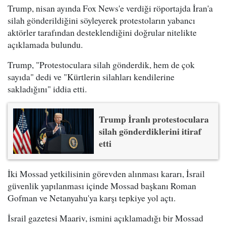
Trump, nisan ayında Fox News'e verdiği röportajda İran'a
silah gönderildiğini söyleyerek protestoların yabancı
aktörler tarafından desteklendiğini doğrular nitelikte
açıklamada bulundu.
Trump, "Protestoculara silah gönderdik, hem de çok
sayıda" dedi ve "Kürtlerin silahları kendilerine
sakladığını" iddia etti.
Trump İranlı protestoculara
silah gönderdiklerini itiraf
etti
İki Mossad yetkilisinin görevden alınması kararı, İsrail
güvenlik yapılanması içinde Mossad başkanı Roman
Gofman ve Netanyahu'ya karşı tepkiye yol açtı.
İsrail gazetesi Maariv, ismini açıklamadığı bir Mossad