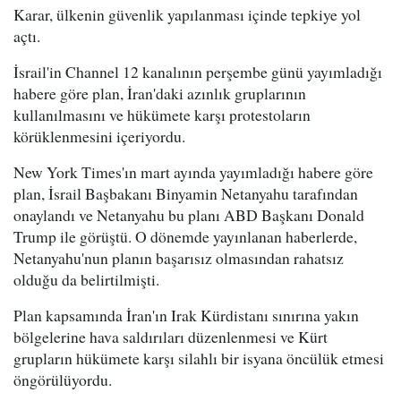
Karar, ülkenin güvenlik yapılanması içinde tepkiye yol
açtı.
İsrail'in Channel 12 kanalının perşembe günü yayımladığı
habere göre plan, İran'daki azınlık gruplarının
kullanılmasını ve hükümete karşı protestoların
körüklenmesini içeriyordu.
New York Times'ın mart ayında yayımladığı habere göre
plan, İsrail Başbakanı Binyamin Netanyahu tarafından
onaylandı ve Netanyahu bu planı ABD Başkanı Donald
Trump ile görüştü. O dönemde yayınlanan haberlerde,
Netanyahu'nun planın başarısız olmasından rahatsız
olduğu da belirtilmişti.
Plan kapsamında İran'ın Irak Kürdistanı sınırına yakın
bölgelerine hava saldırıları düzenlenmesi ve Kürt
grupların hükümete karşı silahlı bir isyana öncülük etmesi
öngörülüyordu.