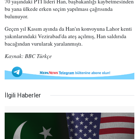
70 yaşındaki PTI lideri Han, başbakanlığı kaybetmesinden
bu yana ülkede erken seçim yapılması çağrısında
bulunuyor.
Geçen yıl Kasım ayında da Han'ın konvoyuna Lahor kenti
yakınlarındaki Vezirabad'da ateş açılmış, Han saldırıda
bacağından vurularak yaralanmıştı.
Kaynak: BBC Türkçe
İlgili Haberler