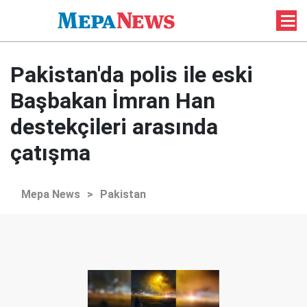
Pakistan'da polis ile eski
Başbakan İmran Han
destekçileri arasında
çatışma
Mepa News
>
Pakistan