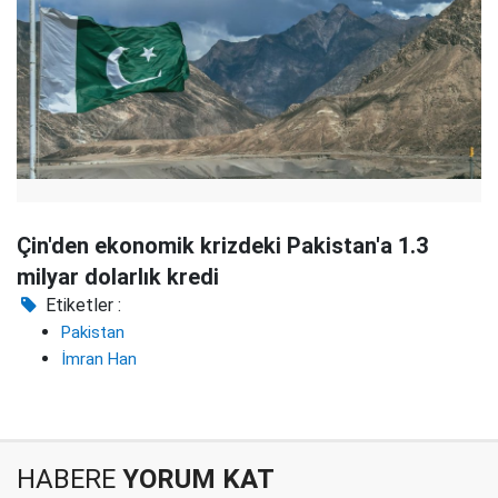
Çin'den ekonomik krizdeki Pakistan'a 1.3
milyar dolarlık kredi
Etiketler :
Pakistan
İmran Han
HABERE
YORUM KAT