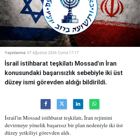
Yayınlanma:
07 Ağustos 2026 Cuma 17:17
İsrail istihbarat teşkilatı Mossad'ın İran
konusundaki başarısızlık sebebiyle iki üst
düzey ismi görevden aldığı bildirildi.
İsrail'in Mossad istihbarat teşkilatı, İran rejimini
devirmeye yönelik başarısız bir plan nedeniyle iki üst
düzey yetkiliyi görevden aldı.