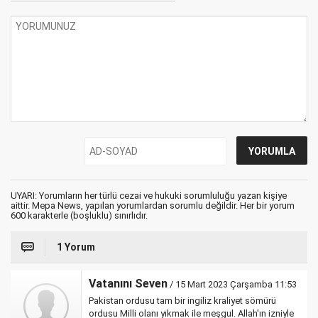
UYARI: Yorumların her türlü cezai ve hukuki sorumluluğu yazan kişiye
aittir. Mepa News, yapılan yorumlardan sorumlu değildir. Her bir yorum
600 karakterle (boşluklu) sınırlıdır.
1 Yorum
Vatanını Seven
/ 15 Mart 2023 Çarşamba 11:53
Pakistan ordusu tam bir ingiliz kraliyet sömürü
ordusu Milli olanı yıkmak ile meşgul. Allah'ın izniyle