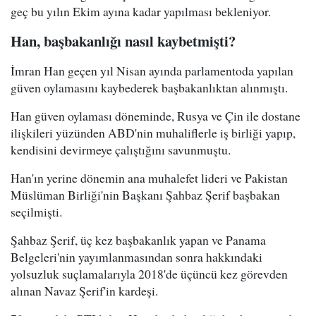
geç bu yılın Ekim ayına kadar yapılması bekleniyor.
Han, başbakanlığı nasıl kaybetmişti?
İmran Han geçen yıl Nisan ayında parlamentoda yapılan
güven oylamasını kaybederek başbakanlıktan alınmıştı.
Han güven oylaması döneminde, Rusya ve Çin ile dostane
ilişkileri yüzünden ABD'nin muhaliflerle iş birliği yapıp,
kendisini devirmeye çalıştığını savunmuştu.
Han'ın yerine dönemin ana muhalefet lideri ve Pakistan
Müslüman Birliği'nin Başkanı Şahbaz Şerif başbakan
seçilmişti.
Şahbaz Şerif, üç kez başbakanlık yapan ve Panama
Belgeleri'nin yayımlanmasından sonra hakkındaki
yolsuzluk suçlamalarıyla 2018'de üçüncü kez görevden
alınan Navaz Şerif'in kardeşi.