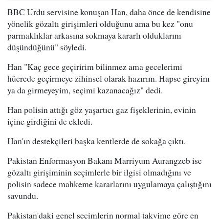
BBC Urdu servisine konuşan Han, daha önce de kendisine
yönelik gözaltı girişimleri olduğunu ama bu kez "onu
parmaklıklar arkasına sokmaya kararlı olduklarını
düşündüğünü" söyledi.
Han "Kaç gece geçiririm bilinmez ama gecelerimi
hücrede geçirmeye zihinsel olarak hazırım. Hapse gireyim
ya da girmeyeyim, seçimi kazanacağız" dedi.
Han polisin attığı göz yaşartıcı gaz fişeklerinin, evinin
içine girdiğini de ekledi.
Han'ın destekçileri başka kentlerde de sokağa çıktı.
Pakistan Enformasyon Bakanı Marriyum Aurangzeb ise
gözaltı girişiminin seçimlerle bir ilgisi olmadığını ve
polisin sadece mahkeme kararlarını uygulamaya çalıştığını
savundu.
Pakistan'daki genel seçimlerin normal takvime göre en