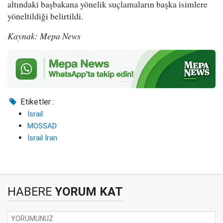
altındaki başbakana yönelik suçlamaların başka isimlere
yöneltildiği belirtildi.
Kaynak: Mepa News
Etiketler :
İsrail
MOSSAD
İsrail İran
HABERE
YORUM KAT