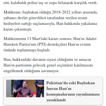
etti, kalabalık polise taş ve sopa fırlatarak karşılık verdi.
Mahkeme, başbakan olduğu 2018-2022 yılları arasında,
yabancı devlet görevlileri tarafından verilen resmi
hediyeleri sattığı suçlamasıyla, Han hakkında yakalama
kararı çıkarmıştı.
Mahkemenin 13 Mart'taki kararı sonrası, Han'ın Adalet
Hareketi Partisi'nin (PTI) destekçileri Han'ın evinin
önünde toplanmaya başladı.
Han, hakkındaki davanın siyasi olduğunu ve amacın
Han'ın partisinin gelecek genel seçimlere katılmasını
engellemek olduğunu savunuyor.
Pakistan'da eski Başbakan
İmran Han'ın
konuşmalarının yayınlanması
yasaklandı