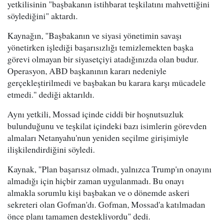
yetkilisinin "başbakanın istihbarat teşkilatını mahvettiğini
söylediğini" aktardı.
Kaynağın, "Başbakanın ve siyasi yönetimin savaşı
yönetirken işlediği başarısızlığı temizlemekten başka
görevi olmayan bir siyasetçiyi atadığınızda olan budur.
Operasyon, ABD başkanının kararı nedeniyle
gerçekleştirilmedi ve başbakan bu karara karşı mücadele
etmedi." dediği aktarıldı.
Aynı yetkili, Mossad içinde ciddi bir hoşnutsuzluk
bulunduğunu ve teşkilat içindeki bazı isimlerin görevden
almaları Netanyahu'nun yeniden seçilme girişimiyle
ilişkilendirdiğini söyledi.
Kaynak, "Plan başarısız olmadı, yalnızca Trump'ın onayını
almadığı için hiçbir zaman uygulanmadı. Bu onayı
almakla sorumlu kişi başbakan ve o dönemde askeri
sekreteri olan Gofman'dı. Gofman, Mossad'a katılmadan
önce planı tamamen destekliyordu" dedi.