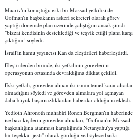
Maariv'in konuştuğu eski bir Mossad yetkilisi de
Gofman'ın başbakanın askeri sekreteri olarak görev
yaptığı dönemde plan üzerinde çalıştığını ancak şimdi
"bizzat kendisinin desteklediği ve teşvik ettiği plana karşı
çıktığını" söyledi.
İsrail'in kamu yayıncısı Kan da eleştirileri haberleştirdi.
Eleştirilerden birinde, iki yetkilinin görevlerini
operasyonun ortasında devraldığına dikkat çekildi.
Eski yetkili, görevden alınan iki ismin temel karar alıcılar
olmadığını söyledi ve görevden almalara yol açmayan
daha büyük başarısızlıklardan haberdar olduğunu ekledi.
Yedioth Ahronoth muhabiri Ronen Bergman'ın haberinde
ise bazı kişilerin görevden almaları, "Gofman'ın Mossad
başkanlığına atanması karşılığında Netanyahu'ya yaptığı
bir teşekkür jesti" olarak gördüğü ve böylece baskı