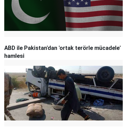
ABD ile Pakistan'dan 'ortak terörle mücadele'
hamlesi