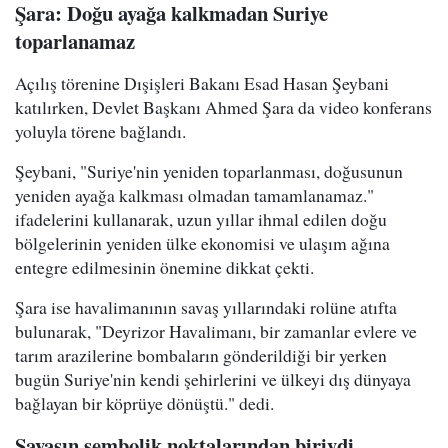
Şara: Doğu ayağa kalkmadan Suriye
toparlanamaz
Açılış törenine Dışişleri Bakanı Esad Hasan Şeybani
katılırken, Devlet Başkanı Ahmed Şara da video konferans
yoluyla törene bağlandı.
Şeybani, "Suriye'nin yeniden toparlanması, doğusunun
yeniden ayağa kalkması olmadan tamamlanamaz."
ifadelerini kullanarak, uzun yıllar ihmal edilen doğu
bölgelerinin yeniden ülke ekonomisi ve ulaşım ağına
entegre edilmesinin önemine dikkat çekti.
Şara ise havalimanının savaş yıllarındaki rolüne atıfta
bulunarak, "Deyrizor Havalimanı, bir zamanlar evlere ve
tarım arazilerine bombaların gönderildiği bir yerken
bugün Suriye'nin kendi şehirlerini ve ülkeyi dış dünyaya
bağlayan bir köprüye dönüştü." dedi.
Savaşın sembolik noktalarından biriydi