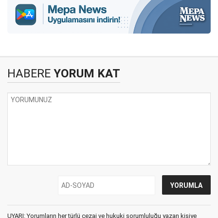
HABERE
YORUM KAT
UYARI: Yorumların her türlü cezai ve hukuki sorumluluğu yazan kişiye