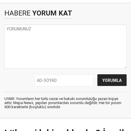
HABERE
YORUM KAT
UYARI: Yorumların her türlü cezai ve hukuki sorumluluğu yazan kişiye
aittir. Mepa News, yapılan yorumlardan sorumlu değildir. Her bir yorum
600 karakterle (boşluklu) sınırlıdır.