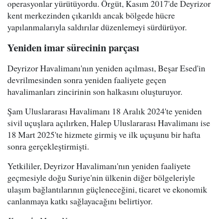
operasyonlar yürütüyordu. Örgüt, Kasım 2017'de Deyrizor
kent merkezinden çıkarıldı ancak bölgede hücre
yapılanmalarıyla saldırılar düzenlemeyi sürdürüyor.
Yeniden imar sürecinin parçası
Deyrizor Havalimanı'nın yeniden açılması, Beşar Esed'in
devrilmesinden sonra yeniden faaliyete geçen
havalimanları zincirinin son halkasını oluşturuyor.
Şam Uluslararası Havalimanı 18 Aralık 2024'te yeniden
sivil uçuşlara açılırken, Halep Uluslararası Havalimanı ise
18 Mart 2025'te hizmete girmiş ve ilk uçuşunu bir hafta
sonra gerçekleştirmişti.
Yetkililer, Deyrizor Havalimanı'nın yeniden faaliyete
geçmesiyle doğu Suriye'nin ülkenin diğer bölgeleriyle
ulaşım bağlantılarının güçleneceğini, ticaret ve ekonomik
canlanmaya katkı sağlayacağını belirtiyor.