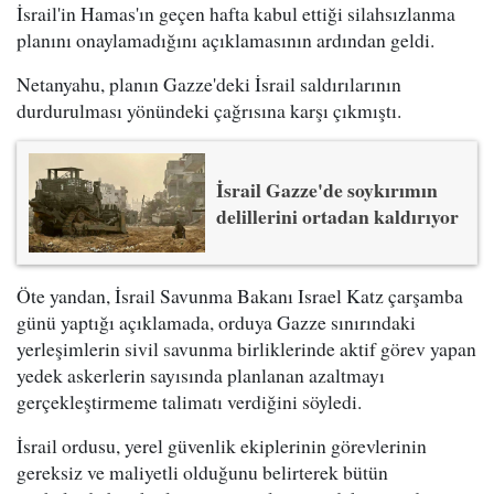
İsrail'in Hamas'ın geçen hafta kabul ettiği silahsızlanma
planını onaylamadığını açıklamasının ardından geldi.
Netanyahu, planın Gazze'deki İsrail saldırılarının
durdurulması yönündeki çağrısına karşı çıkmıştı.
İsrail Gazze'de soykırımın
delillerini ortadan kaldırıyor
Öte yandan, İsrail Savunma Bakanı Israel Katz çarşamba
günü yaptığı açıklamada, orduya Gazze sınırındaki
yerleşimlerin sivil savunma birliklerinde aktif görev yapan
yedek askerlerin sayısında planlanan azaltmayı
gerçekleştirmeme talimatı verdiğini söyledi.
İsrail ordusu, yerel güvenlik ekiplerinin görevlerinin
gereksiz ve maliyetli olduğunu belirterek bütün