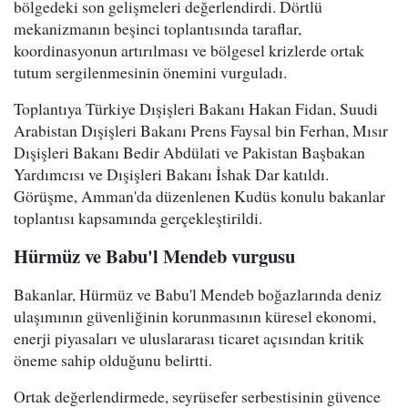
bölgedeki son gelişmeleri değerlendirdi. Dörtlü
mekanizmanın beşinci toplantısında taraflar,
koordinasyonun artırılması ve bölgesel krizlerde ortak
tutum sergilenmesinin önemini vurguladı.
Toplantıya Türkiye Dışişleri Bakanı Hakan Fidan, Suudi
Arabistan Dışişleri Bakanı Prens Faysal bin Ferhan, Mısır
Dışişleri Bakanı Bedir Abdülati ve Pakistan Başbakan
Yardımcısı ve Dışişleri Bakanı İshak Dar katıldı.
Görüşme, Amman'da düzenlenen Kudüs konulu bakanlar
toplantısı kapsamında gerçekleştirildi.
Hürmüz ve Babu'l Mendeb vurgusu
Bakanlar, Hürmüz ve Babu'l Mendeb boğazlarında deniz
ulaşımının güvenliğinin korunmasının küresel ekonomi,
enerji piyasaları ve uluslararası ticaret açısından kritik
öneme sahip olduğunu belirtti.
Ortak değerlendirmede, seyrüsefer serbestisinin güvence