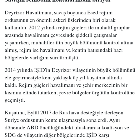
Deyrizor Havalimanı, savaş boyunca Esed rejimi
ordusunun en önemli askeri üslerinden biri olarak
kullanıldı. 2012 yılında rejim güçleri ile muhalif gruplar
arasında havalimanı çevresinde şiddetli çatışmalar
yaşanırken, muhalifler ilin büyük bölümünü kontrol altına
almış, rejim ise havalimanı ve kentin batısındaki bazı
bölgelerde varlığını sürdürmüştü.
2014 yılında IŞİD'in Deyrizor vilayetinin büyük bölümünü
ele geçirmesiyle kent yaklaşık üç yıl kuşatma altında
kaldı. Rejim güçleri havalimanı ve şehir merkezinin bir
kısmını elinde tutarken, çevre bölgeler örgütün kontrolüne
geçmişti.
Kuşatma, Eylül 2017'de Rus hava desteğiyle ilerleyen
Suriye ordusunun kente ulaşmasıyla sona erdi. Aynı
dönemde ABD öncülüğündeki uluslararası koalisyon ve
SDG de vilayetin diğer bölgelerinde IŞİD karşı