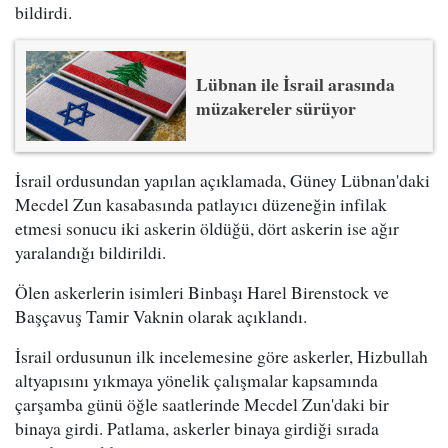
bildirdi.
Lübnan ile İsrail arasında
müzakereler sürüyor
İsrail ordusundan yapılan açıklamada, Güney Lübnan'daki
Mecdel Zun kasabasında patlayıcı düzeneğin infilak
etmesi sonucu iki askerin öldüğü, dört askerin ise ağır
yaralandığı bildirildi.
Ölen askerlerin isimleri Binbaşı Harel Birenstock ve
Başçavuş Tamir Vaknin olarak açıklandı.
İsrail ordusunun ilk incelemesine göre askerler, Hizbullah
altyapısını yıkmaya yönelik çalışmalar kapsamında
çarşamba günü öğle saatlerinde Mecdel Zun'daki bir
binaya girdi. Patlama, askerler binaya girdiği sırada