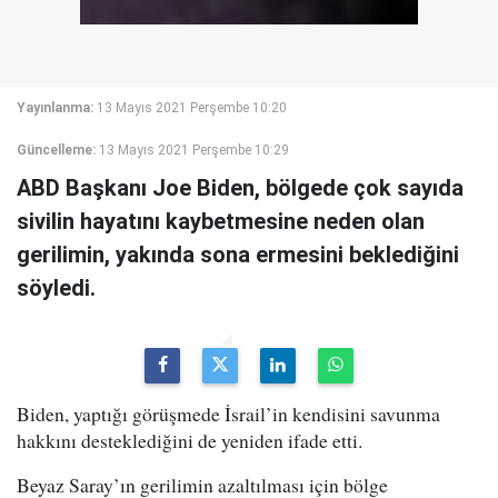
Yayınlanma:
13 Mayıs 2021 Perşembe 10:20
Güncelleme:
13 Mayıs 2021 Perşembe 10:29
ABD Başkanı Joe Biden, bölgede çok sayıda
sivilin hayatını kaybetmesine neden olan
gerilimin, yakında sona ermesini beklediğini
söyledi.
Biden, yaptığı görüşmede İsrail’in kendisini savunma
hakkını desteklediğini de yeniden ifade etti.
Beyaz Saray’ın gerilimin azaltılması için bölge