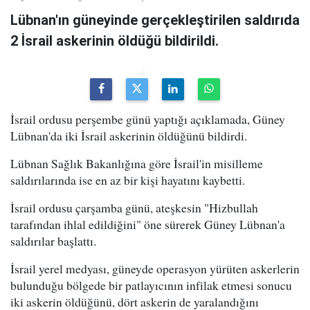
Lübnan'ın güneyinde gerçekleştirilen saldırıda
2 İsrail askerinin öldüğü bildirildi.
İsrail ordusu perşembe günü yaptığı açıklamada, Güney
Lübnan'da iki İsrail askerinin öldüğünü bildirdi.
Lübnan Sağlık Bakanlığına göre İsrail'in misilleme
saldırılarında ise en az bir kişi hayatını kaybetti.
İsrail ordusu çarşamba günü, ateşkesin "Hizbullah
tarafından ihlal edildiğini" öne sürerek Güney Lübnan'a
saldırılar başlattı.
İsrail yerel medyası, güneyde operasyon yürüten askerlerin
bulunduğu bölgede bir patlayıcının infilak etmesi sonucu
iki askerin öldüğünü, dört askerin de yaralandığını