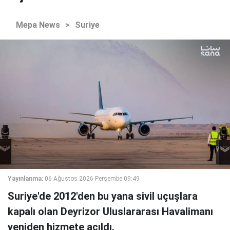
Mepa News
>
Suriye
Yayınlanma:
06 Ağustos 2026 Perşembe 09:49
Suriye'de 2012'den bu yana sivil uçuşlara
kapalı olan Deyrizor Uluslararası Havalimanı
yeniden hizmete açıldı.