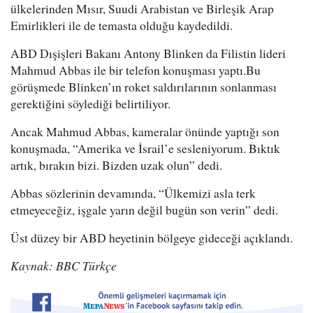
ülkelerinden Mısır, Suudi Arabistan ve Birleşik Arap
Emirlikleri ile de temasta olduğu kaydedildi.
ABD Dışişleri Bakanı Antony Blinken da Filistin lideri
Mahmud Abbas ile bir telefon konuşması yaptı.Bu
görüşmede Blinken’ın roket saldırılarının sonlanması
gerektiğini söylediği belirtiliyor.
Ancak Mahmud Abbas, kameralar önünde yaptığı son
konuşmada, “Amerika ve İsrail’e sesleniyorum. Bıktık
artık, bırakın bizi. Bizden uzak olun” dedi.
Abbas sözlerinin devamında, “Ülkemizi asla terk
etmeyeceğiz, işgale yarın değil bugün son verin” dedi.
Üst düzey bir ABD heyetinin bölgeye gideceği açıklandı.
Kaynak: BBC Türkçe