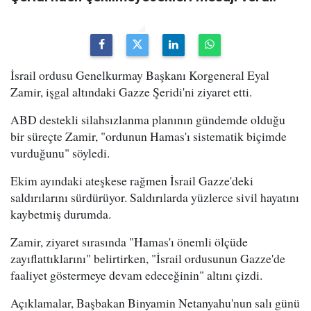
İsrail ordusu Genelkurmay Başkanı Korgeneral Eyal
Zamir, işgal altındaki Gazze Şeridi'ni ziyaret etti.
ABD destekli silahsızlanma planının gündemde olduğu
bir süreçte Zamir, "ordunun Hamas'ı sistematik biçimde
vurduğunu" söyledi.
Ekim ayındaki ateşkese rağmen İsrail Gazze'deki
saldırılarını sürdürüyor. Saldırılarda yüzlerce sivil hayatını
kaybetmiş durumda.
Zamir, ziyaret sırasında "Hamas'ı önemli ölçüde
zayıflattıklarını" belirtirken, "İsrail ordusunun Gazze'de
faaliyet göstermeye devam edeceğinin" altını çizdi.
Açıklamalar, Başbakan Binyamin Netanyahu'nun salı günü