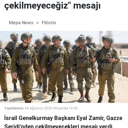
çekilmeyeceğiz" mesajı
Mepa News
>
Filistin
Yayınlanma:
06 Ağustos 2026 Perşembe 10:06
İsrail Genelkurmay Başkanı Eyal Zamir, Gazze
Şeridi'nden çekilmeyecekleri mesajı verdi.