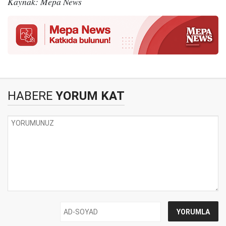
Kaynak: Mepa News
HABERE
YORUM KAT