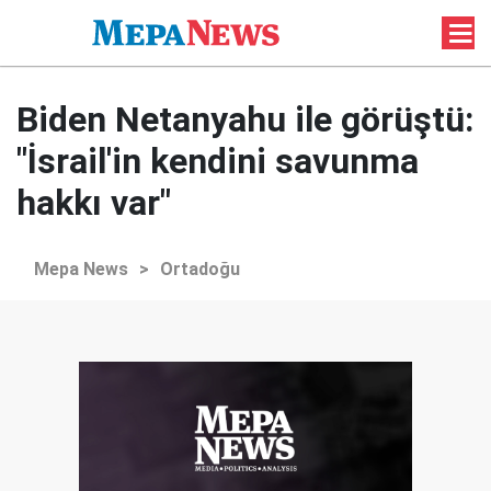
Biden Netanyahu ile görüştü:
"İsrail'in kendini savunma
hakkı var"
Mepa News
>
Ortadoğu