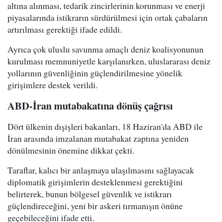
altına alınması, tedarik zincirlerinin korunması ve enerji
piyasalarında istikrarın sürdürülmesi için ortak çabaların
artırılması gerektiği ifade edildi.
Ayrıca çok uluslu savunma amaçlı deniz koalisyonunun
kurulması memnuniyetle karşılanırken, uluslararası deniz
yollarının güvenliğinin güçlendirilmesine yönelik
girişimlere destek verildi.
ABD-İran mutabakatına dönüş çağrısı
Dört ülkenin dışişleri bakanları, 18 Haziran'da ABD ile
İran arasında imzalanan mutabakat zaptına yeniden
dönülmesinin önemine dikkat çekti.
Taraflar, kalıcı bir anlaşmaya ulaşılmasını sağlayacak
diplomatik girişimlerin desteklenmesi gerektiğini
belirterek, bunun bölgesel güvenlik ve istikrarı
güçlendireceğini, yeni bir askeri tırmanışın önüne
geçebileceğini ifade etti.