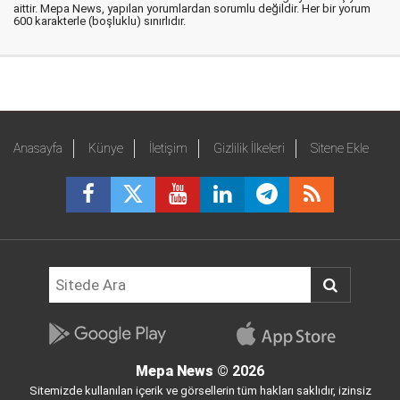
aittir. Mepa News, yapılan yorumlardan sorumlu değildir. Her bir yorum
600 karakterle (boşluklu) sınırlıdır.
Anasayfa
Künye
İletişim
Gizlilik İlkeleri
Sitene Ekle
Mepa News
© 2026
Sitemizde kullanılan içerik ve görsellerin tüm hakları saklıdır, izinsiz