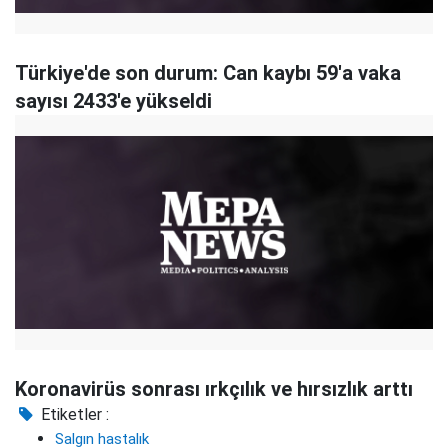
Türkiye'de son durum: Can kaybı 59'a vaka
sayısı 2433'e yükseldi
Koronavirüs sonrası ırkçılık ve hırsızlık arttı
Etiketler :
Salgın hastalık