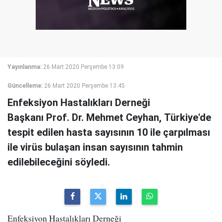
Yayınlanma:
26 Mart 2020 Perşembe 13:09
Güncelleme:
26 Mart 2020 Perşembe 13:45
Enfeksiyon Hastalıkları Derneği
Başkanı Prof. Dr. Mehmet Ceyhan, Türkiye'de
tespit edilen hasta sayısının 10 ile çarpılması
ile virüs bulaşan insan sayısının tahmin
edilebileceğini söyledi.
Enfeksiyon Hastalıkları Derneği