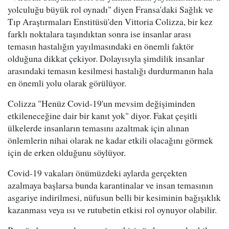
yolculuğu büyük rol oynadı" diyen Fransa'daki Sağlık ve
Tıp Araştırmaları Enstitüsü'den Vittoria Colizza, bir kez
farklı noktalara taşındıktan sonra ise insanlar arası
temasın hastalığın yayılmasındaki en önemli faktör
olduğuna dikkat çekiyor. Dolayısıyla şimdilik insanlar
arasındaki temasın kesilmesi hastalığı durdurmanın hala
en önemli yolu olarak görülüyor.
Colizza "Henüz Covid-19'un mevsim değişiminden
etkileneceğine dair bir kanıt yok" diyor. Fakat çeşitli
ülkelerde insanların temasını azaltmak için alınan
önlemlerin nihai olarak ne kadar etkili olacağını görmek
için de erken olduğunu söylüyor.
Covid-19 vakaları önümüzdeki aylarda gerçekten
azalmaya başlarsa bunda karantinalar ve insan temasının
asgariye indirilmesi, nüfusun belli bir kesiminin bağışıklık
kazanması veya ısı ve rutubetin etkisi rol oynuyor olabilir.