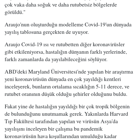
çok vaka daha soğuk ve daha rutubetsiz bölgelerde
görüldü."
Araujo'nun oluşturduğu modelleme Covid-19'un dünyada
yayılış tablosuna gerçekten de uyuyor.
Araujo Covid-19 ısı ve rutubetten diğer koronavirüsler
gibi etkileniyorsa, hastalığın dünyanın farklı yerlerinde,
farklı zamanlarda da yayılabileceğini söylüyor.
ABD'deki Maryland Üniversitesi'nde yapılan bir araştırma
yeni koronavirüsün dünyada en çok yayıldığı kentleri
inceleyerek, bunların ortalama sıcaklığın 5-11 derece, ve
rutubet oranının düşük olduğu şehirler olduğunu buldu.
Fakat yine de hastalığın yayıldığı bir çok tropik bölgenin
de bulunduğunu unutmamak gerek. Yakınlarda Harvard
Tıp Fakültesi tarafından yapılan ve virüsün Asya'da
yayılışını inceleyen bir çalışma bu pandemik
koronavirüsün hava koşullarından umulduğu kadar