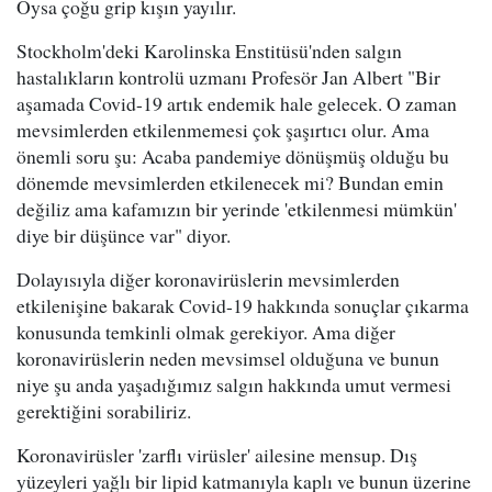
Oysa çoğu grip kışın yayılır.
Stockholm'deki Karolinska Enstitüsü'nden salgın
hastalıkların kontrolü uzmanı Profesör Jan Albert "Bir
aşamada Covid-19 artık endemik hale gelecek. O zaman
mevsimlerden etkilenmemesi çok şaşırtıcı olur. Ama
önemli soru şu: Acaba pandemiye dönüşmüş olduğu bu
dönemde mevsimlerden etkilenecek mi? Bundan emin
değiliz ama kafamızın bir yerinde 'etkilenmesi mümkün'
diye bir düşünce var" diyor.
Dolayısıyla diğer koronavirüslerin mevsimlerden
etkilenişine bakarak Covid-19 hakkında sonuçlar çıkarma
konusunda temkinli olmak gerekiyor. Ama diğer
koronavirüslerin neden mevsimsel olduğuna ve bunun
niye şu anda yaşadığımız salgın hakkında umut vermesi
gerektiğini sorabiliriz.
Koronavirüsler 'zarflı virüsler' ailesine mensup. Dış
yüzeyleri yağlı bir lipid katmanıyla kaplı ve bunun üzerine