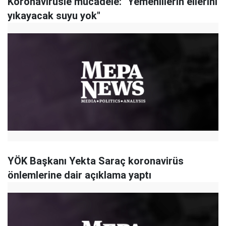
Koronavirüsle mücadele: "Yemenlilerin ellerini
yıkayacak suyu yok"
YÖK Başkanı Yekta Saraç koronavirüs
önlemlerine dair açıklama yaptı