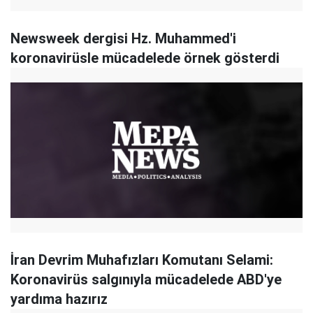
Newsweek dergisi Hz. Muhammed'i
koronavirüsle mücadelede örnek gösterdi
İran Devrim Muhafızları Komutanı Selami:
Koronavirüs salgınıyla mücadelede ABD'ye
yardıma hazırız