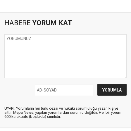
HABERE
YORUM KAT
UYARI: Yorumların her türlü cezai ve hukuki sorumluluğu yazan kişiye
aittir. Mepa News, yapılan yorumlardan sorumlu değildir. Her bir yorum
600 karakterle (boşluklu) sınırlıdır.