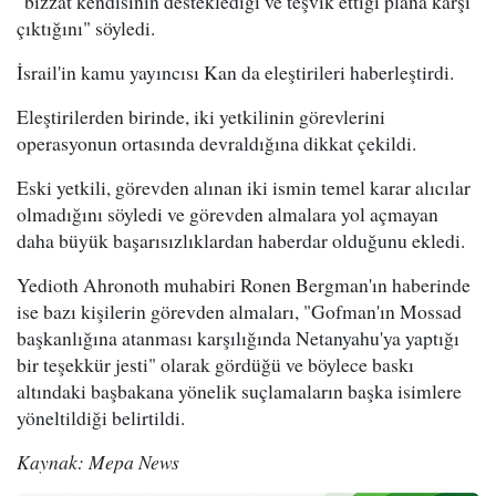
"bizzat kendisinin desteklediği ve teşvik ettiği plana karşı
çıktığını" söyledi.
İsrail'in kamu yayıncısı Kan da eleştirileri haberleştirdi.
Eleştirilerden birinde, iki yetkilinin görevlerini
operasyonun ortasında devraldığına dikkat çekildi.
Eski yetkili, görevden alınan iki ismin temel karar alıcılar
olmadığını söyledi ve görevden almalara yol açmayan
daha büyük başarısızlıklardan haberdar olduğunu ekledi.
Yedioth Ahronoth muhabiri Ronen Bergman'ın haberinde
ise bazı kişilerin görevden almaları, "Gofman'ın Mossad
başkanlığına atanması karşılığında Netanyahu'ya yaptığı
bir teşekkür jesti" olarak gördüğü ve böylece baskı
altındaki başbakana yönelik suçlamaların başka isimlere
yöneltildiği belirtildi.
Kaynak: Mepa News