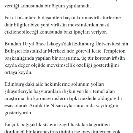
verdiği konusunda bir ölçüm yapılamadı.
Fakat insanlara bulaşabilen başka koronavirüs türlerine
dair bilgiler bize yeni virüsün mevsimlerden nasıl
etkilenebileceği konusunda bazı ipuçları veriyor.
Bundan 10 yıl önce İskoçya'daki Edinburg Üniversitesi'nin
Bulaşıcı Hastalıklar Merkezi'nde görevli Kate Templeton
başkanlığında yapılan bir araştırma, üç tür koronavirüsün
kayda değer ölçüde mevsimsellik özelliği gösterdiğini
ortaya koydu.
Edinburg'daki aile hekimlerine solunum yolları
şikayetleriyle başvuranlara ilişkin verileri temel alan
araştırma, bu koronavirüslerin tıpkı nezlede olduğu gibi
esas olarak Aralık ile Nisan ayları arasında yayıldığını
gösteriyordu.
En çok bağışıklık sistemi zayıf hastalarda görülen
dördüncü bir koronavirüs tipinin ise mevsimlerden çok