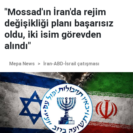
"Mossad'ın İran'da rejim
değişikliği planı başarısız
oldu, iki isim görevden
alındı"
Mepa News
>
İran-ABD-İsrail çatışması