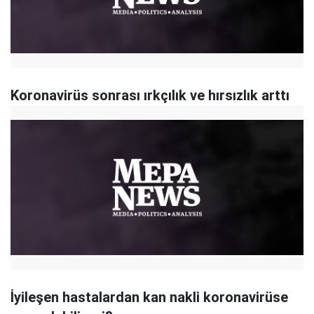
Koronavirüs sonrası ırkçılık ve hırsızlık arttı
İyileşen hastalardan kan nakli koronavirüse