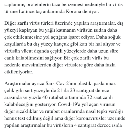
saplanmış proteinlerin taca benzemesi nedeniyle bu virüs
türüne Latince taç anlamında Korona deniyor.
Diğer zarflı virüs türleri üzerinde yapılan araştırmalar, dış
yüzeyi kaplayan bu yağlı katmanın virüsün ısıdan daha
çok etkilenmesine yol açtığına işaret ediyor. Daha soğuk
koşullarda bu dış yüzey kauçuk gibi katı bir hal alıyor ve
virüsün vücut dışında çeşitli yüzeylerde daha uzun süre
canlı kalabilmesini sağlıyor. Bir çok zarflı virüs bu
nedenle mevsimlerden diğer virüslere göre daha fazla
etkileniyorlar.
Araştırmalar ayrıca Sars-Cov-2'nin plastik, paslanmaz
çelik gibi sert yüzeylerde 21 ila 23 santigrat derece
arasında ve yüzde 40 rutubet ortamında 72 saat canlı
kalabileceğini gösteriyor. Covid-19'a yol açan virüsün
diğer sıcaklıklar ve rutubet oranlarında nasıl tepki verdiği
henüz test edilmiş değil ama diğer koronavirüsler üzerinde
yapılan araştırmalar bu virüslerin 4 santigrat derece ısıda