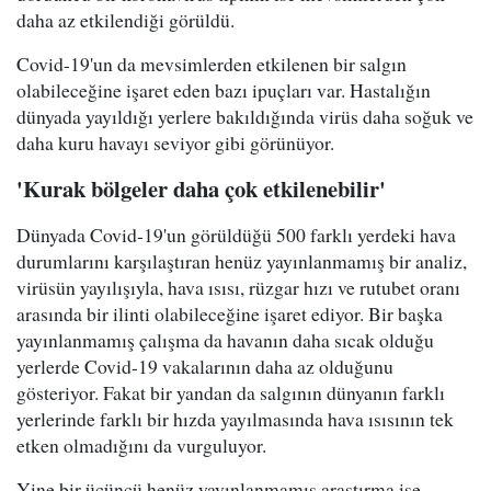
daha az etkilendiği görüldü.
Covid-19'un da mevsimlerden etkilenen bir salgın
olabileceğine işaret eden bazı ipuçları var. Hastalığın
dünyada yayıldığı yerlere bakıldığında virüs daha soğuk ve
daha kuru havayı seviyor gibi görünüyor.
'Kurak bölgeler daha çok etki
le
nebilir'
Dünyada Covid-19'un görüldüğü 500 farklı yerdeki hava
durumlarını karşılaştıran henüz yayınlanmamış bir analiz,
virüsün yayılışıyla, hava ısısı, rüzgar hızı ve rutubet oranı
arasında bir ilinti olabileceğine işaret ediyor. Bir başka
yayınlanmamış çalışma da havanın daha sıcak olduğu
yerlerde Covid-19 vakalarının daha az olduğunu
gösteriyor. Fakat bir yandan da salgının dünyanın farklı
yerlerinde farklı bir hızda yayılmasında hava ısısının tek
etken olmadığını da vurguluyor.
Yine bir üçüncü henüz yayınlanmamış araştırma ise