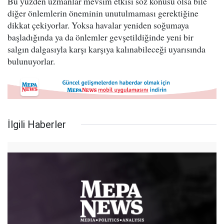
Bu yüzden uzmanlar mevsim etkisi söz konusu olsa bile
diğer önlemlerin öneminin unutulmaması gerektiğine
dikkat çekiyorlar. Yoksa havalar yeniden soğumaya
başladığında ya da önlemler gevşetildiğinde yeni bir
salgın dalgasıyla karşı karşıya kalınabileceği uyarısında
bulunuyorlar.
İlgili Haberler