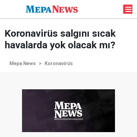
Koronavirüs salgını sıcak
havalarda yok olacak mı?
Mepa News
>
Koronavirüs