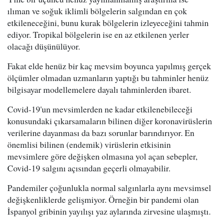
ılıman ve soğuk iklimli bölgelerin salgından en çok
etkileneceğini, bunu kurak bölgelerin izleyeceğini tahmin
ediyor. Tropikal bölgelerin ise en az etkilenen yerler
olacağı düşünülüyor.
Fakat elde henüz bir kaç mevsim boyunca yapılmış gerçek
ölçümler olmadan uzmanların yaptığı bu tahminler henüz
bilgisayar modellemelere dayalı tahminlerden ibaret.
Covid-19'un mevsimlerden ne kadar etkilenebileceği
konusundaki çıkarsamaların bilinen diğer koronavirüslerin
verilerine dayanması da bazı sorunlar barındırıyor. En
önemlisi bilinen (endemik) virüslerin etkisinin
mevsimlere göre değişken olmasına yol açan sebepler,
Covid-19 salgını açısından geçerli olmayabilir.
Pandemiler çoğunlukla normal salgınlarla aynı mevsimsel
değişkenliklerde gelişmiyor. Örneğin bir pandemi olan
İspanyol gribinin yayılışı yaz aylarında zirvesine ulaşmıştı.