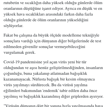
rutubetin ve sıcaklığın daha yüksek olduğu günlerde ölüm
oranlarının düştüğüne işaret ediyor. Ayrıca en düşük ve en
yüksek hava sıcaklıkları arasındaki farkın daha fazla
olduğu günlerde de ölüm oranlarının yükseldiğini
söylüyorlar.
Fakat bu çalışma da büyük ölçüde modelleme tekniğiyle
sonuçlara vardığı için dünyanın diğer bölgelerinde de test
edilmeden güvenilir sonuçlar vermeyebileceğini
vurgulamak gerek.
Covid-19 pandemisine yol açan virüs yeni bir tür
olduğundan ve aşısı henüz geliştirilmediğinden, insanların
çoğunluğu, buna yakalanıp atlatmadan bağışıklık
kazanamayacak. Nüfusta bağışık bir kesim olmayınca
virüs yayılmayı sürdürecek. Bu da virüsü yayılma
eğilimleri bakımından 'endemik' tabir edilen daha önce
yayılmış ve bağışıklık kazanılmış diğer griplerden ayırıyor.
"Virüsün dünyanın dört bir yanına hızla yayılmasında hava