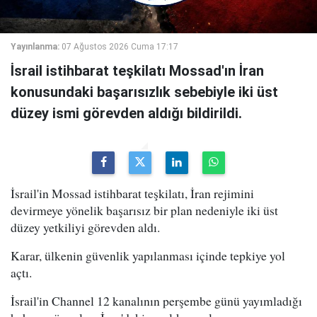
Yayınlanma:
07 Ağustos 2026 Cuma 17:17
İsrail istihbarat teşkilatı Mossad'ın İran
konusundaki başarısızlık sebebiyle iki üst
düzey ismi görevden aldığı bildirildi.
İsrail'in Mossad istihbarat teşkilatı, İran rejimini
devirmeye yönelik başarısız bir plan nedeniyle iki üst
düzey yetkiliyi görevden aldı.
Karar, ülkenin güvenlik yapılanması içinde tepkiye yol
açtı.
İsrail'in Channel 12 kanalının perşembe günü yayımladığı