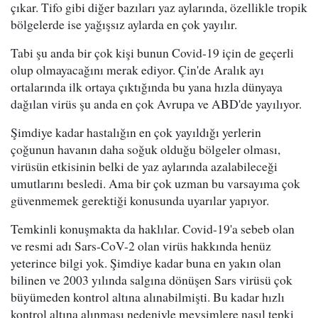
çıkar. Tifo gibi diğer bazıları yaz aylarında, özellikle tropik
bölgelerde ise yağışsız aylarda en çok yayılır.
Tabi şu anda bir çok kişi bunun Covid-19 için de geçerli
olup olmayacağını merak ediyor. Çin'de Aralık ayı
ortalarında ilk ortaya çıktığında bu yana hızla dünyaya
dağılan virüs şu anda en çok Avrupa ve ABD'de yayılıyor.
Şimdiye kadar hastalığın en çok yayıldığı yerlerin
çoğunun havanın daha soğuk olduğu bölgeler olması,
virüsün etkisinin belki de yaz aylarında azalabileceği
umutlarını besledi. Ama bir çok uzman bu varsayıma çok
güvenmemek gerektiği konusunda uyarılar yapıyor.
Temkinli konuşmakta da haklılar. Covid-19'a sebeb olan
ve resmi adı Sars-CoV-2 olan virüs hakkında henüz
yeterince bilgi yok. Şimdiye kadar buna en yakın olan
bilinen ve 2003 yılında salgına dönüşen Sars virüsü çok
büyümeden kontrol altına alınabilmişti. Bu kadar hızlı
kontrol altına alınması nedeniyle mevsimlere nasıl tepki