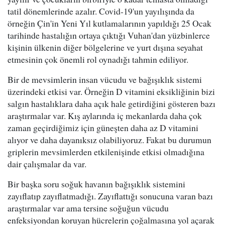
tatil dönemlerinde azalır. Covid-19'un yayılışında da
örneğin Çin'in Yeni Yıl kutlamalarının yapıldığı 25 Ocak
tarihinde hastalığın ortaya çıktığı Vuhan'dan yüzbinlerce
kişinin ülkenin diğer bölgelerine ve yurt dışına seyahat
etmesinin çok önemli rol oynadığı tahmin ediliyor.
Bir de mevsimlerin insan vücudu ve bağışıklık sistemi
üzerindeki etkisi var. Örneğin D vitamini eksikliğinin bizi
salgın hastalıklara daha açık hale getirdiğini gösteren bazı
araştırmalar var. Kış aylarında iç mekanlarda daha çok
zaman geçirdiğimiz için güneşten daha az D vitamini
alıyor ve daha dayanıksız olabiliyoruz. Fakat bu durumun
griplerin mevsimlerden etkilenişinde etkisi olmadığına
dair çalışmalar da var.
Bir başka soru soğuk havanın bağışıklık sistemini
zayıflatıp zayıflatmadığı. Zayıflattığı sonucuna varan bazı
araştırmalar var ama tersine soğuğun vücudu
enfeksiyondan koruyan hücrelerin çoğalmasına yol açarak