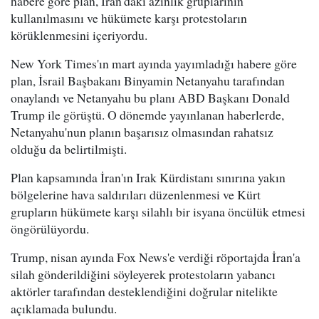
habere göre plan, İran'daki azınlık gruplarının
kullanılmasını ve hükümete karşı protestoların
körüklenmesini içeriyordu.
New York Times'ın mart ayında yayımladığı habere göre
plan, İsrail Başbakanı Binyamin Netanyahu tarafından
onaylandı ve Netanyahu bu planı ABD Başkanı Donald
Trump ile görüştü. O dönemde yayınlanan haberlerde,
Netanyahu'nun planın başarısız olmasından rahatsız
olduğu da belirtilmişti.
Plan kapsamında İran'ın Irak Kürdistanı sınırına yakın
bölgelerine hava saldırıları düzenlenmesi ve Kürt
grupların hükümete karşı silahlı bir isyana öncülük etmesi
öngörülüyordu.
Trump, nisan ayında Fox News'e verdiği röportajda İran'a
silah gönderildiğini söyleyerek protestoların yabancı
aktörler tarafından desteklendiğini doğrular nitelikte
açıklamada bulundu.