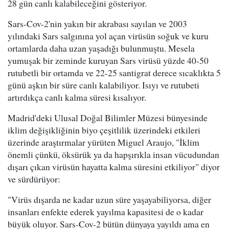
28 gün canlı kalabileceğini gösteriyor.
Sars-Cov-2'nin yakın bir akrabası sayılan ve 2003
yılındaki Sars salgınına yol açan virüsün soğuk ve kuru
ortamlarda daha uzan yaşadığı bulunmuştu. Mesela
yumuşak bir zeminde kuruyan Sars virüsü yüzde 40-50
rutubetli bir ortamda ve 22-25 santigrat derece sıcaklıkta 5
günü aşkın bir süre canlı kalabiliyor. Isıyı ve rutubeti
artırdıkça canlı kalma süresi kısalıyor.
Madrid'deki Ulusal Doğal Bilimler Müzesi bünyesinde
iklim değişikliğinin biyo çeşitlilik üzerindeki etkileri
üzerinde araştırmalar yürüten Miguel Araujo, "İklim
önemli çünkü, öksürük ya da hapşırıkla insan vücudundan
dışarı çıkan virüsün hayatta kalma süresini etkiliyor" diyor
ve sürdürüyor:
"Virüs dışarda ne kadar uzun süre yaşayabiliyorsa, diğer
insanları enfekte ederek yayılma kapasitesi de o kadar
büyük oluyor. Sars-Cov-2 bütün dünyaya yayıldı ama en