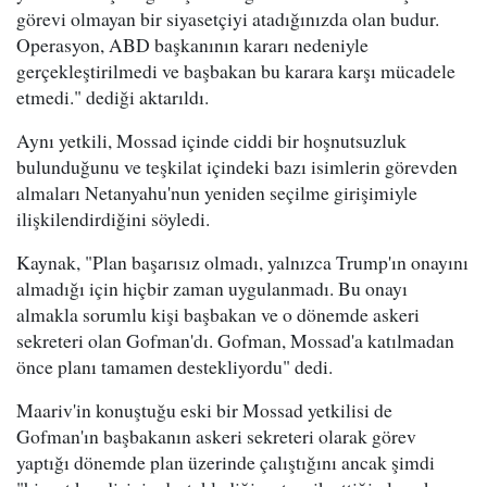
görevi olmayan bir siyasetçiyi atadığınızda olan budur.
Operasyon, ABD başkanının kararı nedeniyle
gerçekleştirilmedi ve başbakan bu karara karşı mücadele
etmedi." dediği aktarıldı.
Aynı yetkili, Mossad içinde ciddi bir hoşnutsuzluk
bulunduğunu ve teşkilat içindeki bazı isimlerin görevden
almaları Netanyahu'nun yeniden seçilme girişimiyle
ilişkilendirdiğini söyledi.
Kaynak, "Plan başarısız olmadı, yalnızca Trump'ın onayını
almadığı için hiçbir zaman uygulanmadı. Bu onayı
almakla sorumlu kişi başbakan ve o dönemde askeri
sekreteri olan Gofman'dı. Gofman, Mossad'a katılmadan
önce planı tamamen destekliyordu" dedi.
Maariv'in konuştuğu eski bir Mossad yetkilisi de
Gofman'ın başbakanın askeri sekreteri olarak görev
yaptığı dönemde plan üzerinde çalıştığını ancak şimdi