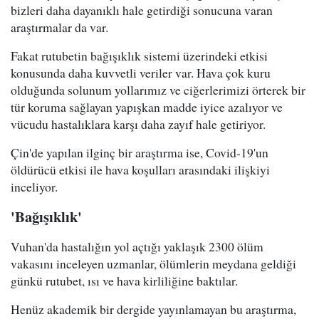
bizleri daha dayanıklı hale getirdiği sonucuna varan
araştırmalar da var.
Fakat rutubetin bağışıklık sistemi üzerindeki etkisi
konusunda daha kuvvetli veriler var. Hava çok kuru
olduğunda solunum yollarımız ve ciğerlerimizi örterek bir
tür koruma sağlayan yapışkan madde iyice azalıyor ve
vücudu hastalıklara karşı daha zayıf hale getiriyor.
Çin'de yapılan ilginç bir araştırma ise, Covid-19'un
öldürücü etkisi ile hava koşulları arasındaki ilişkiyi
inceliyor.
'Bağışıklık'
Vuhan'da hastalığın yol açtığı yaklaşık 2300 ölüm
vakasını inceleyen uzmanlar, ölümlerin meydana geldiği
günkü rutubet, ısı ve hava kirliliğine baktılar.
Henüz akademik bir dergide yayınlamayan bu araştırma,