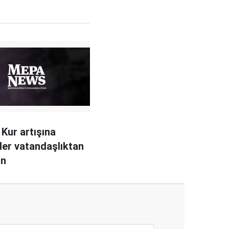
 Kur artışına
ler vatandaşlıktan
ın