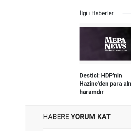
İlgili Haberler
Destici: HDP'nin
Hazine'den para al
haramdır
HABERE
YORUM KAT