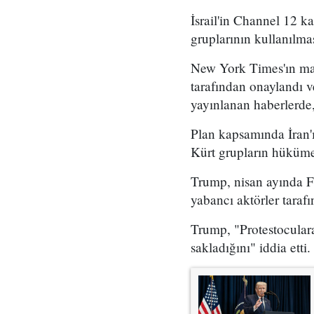
İsrail'in Channel 12 k
gruplarının kullanılma
New York Times'ın mar
tarafından onaylandı
yayınlanan haberlerde,
Plan kapsamında İran'ı
Kürt grupların hükümet
Trump, nisan ayında Fo
yabancı aktörler taraf
Trump, "Protestoculara
sakladığını" iddia etti.