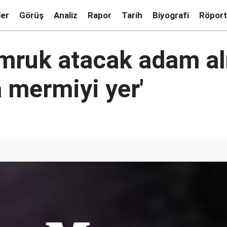
ler
Görüş
Analiz
Rapor
Tarih
Biyografi
Röport
umruk atacak adam al
 mermiyi yer'