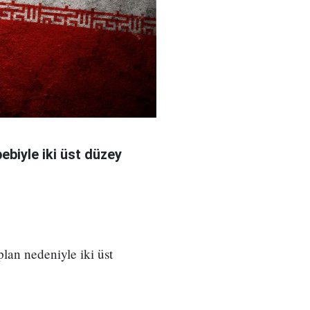
bebiyle iki üst düzey
 plan nedeniyle iki üst