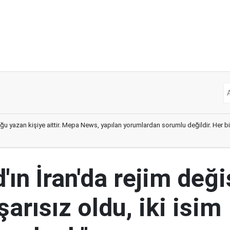
ğu yazan kişiye aittir. Mepa News, yapılan yorumlardan sorumlu değildir. Her bir 
ın İran'da rejim deği
şarısız oldu, iki isim