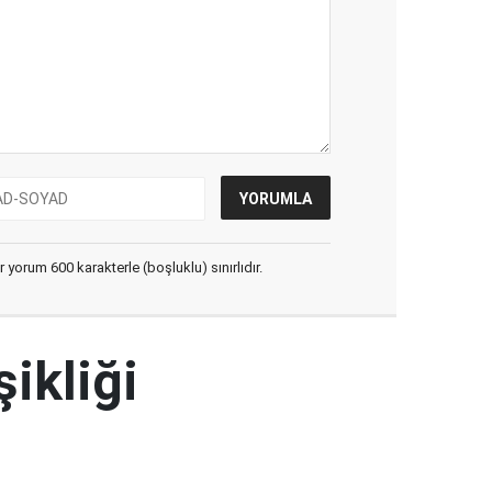
yorum 600 karakterle (boşluklu) sınırlıdır.
şikliği