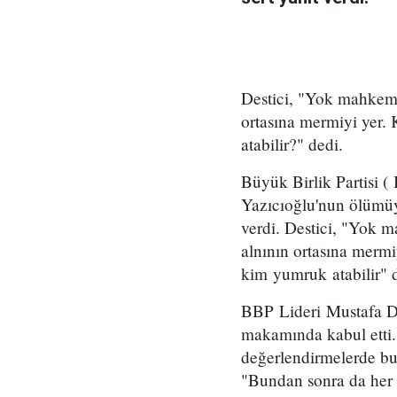
Destici, "Yok mahkem
ortasına mermiyi yer
atabilir?" dedi.
Büyük Birlik Partisi 
Yazıcıoğlu'nun ölümüy
verdi. Destici, "Yok
alnının ortasına mer
kim yumruk atabilir" 
BBP Lideri Mustafa De
makamında kabul etti. D
değerlendirmelerde bu
"Bundan sonra da her 