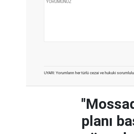
UYARI: Yorumların her türlü cezai ve hukuki sorumlulu
"Mossad'
planı ba